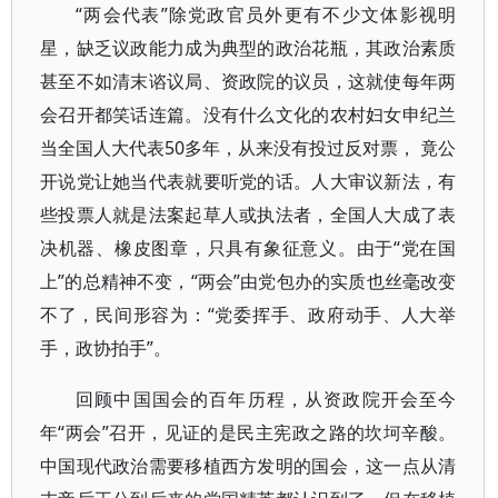
“两会代表”除党政官员外更有不少文体影视明
星，缺乏议政能力成为典型的政治花瓶，其政治素质
甚至不如清末谘议局、资政院的议员，这就使每年两
会召开都笑话连篇。没有什么文化的农村妇女申纪兰
当全国人大代表50多年，从来没有投过反对票， 竟公
开说党让她当代表就要听党的话。人大审议新法，有
些投票人就是法案起草人或执法者，全国人大成了表
决机器、橡皮图章，只具有象征意义。由于“党在国
上”的总精神不变，“两会”由党包办的实质也丝毫改变
不了，民间形容为：“党委挥手、政府动手、人大举
手，政协拍手”。
回顾中国国会的百年历程，从资政院开会至今
年“两会”召开，见证的是民主宪政之路的坎坷辛酸。
中国现代政治需要移植西方发明的国会，这一点从清