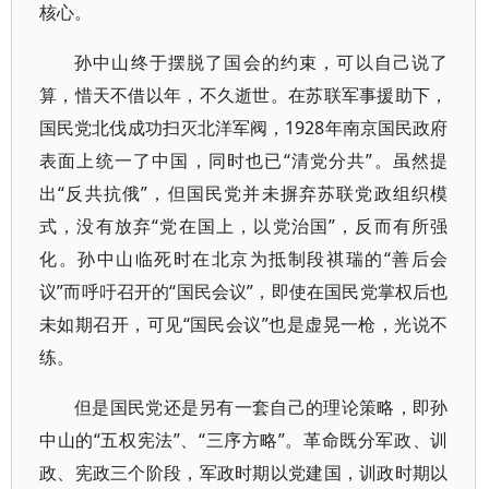
核心。
孙中山终于摆脱了国会的约束，可以自己说了
算，惜天不借以年，不久逝世。在苏联军事援助下，
国民党北伐成功扫灭北洋军阀，1928年南京国民政府
表面上统一了中国，同时也已“清党分共”。虽然提
出“反共抗俄”，但国民党并未摒弃苏联党政组织模
式，没有放弃“党在国上，以党治国”，反而有所强
化。孙中山临死时在北京为抵制段祺瑞的“善后会
议”而呼吁召开的“国民会议”，即使在国民党掌权后也
未如期召开，可见“国民会议”也是虚晃一枪，光说不
练。
但是国民党还是另有一套自己的理论策略，即孙
中山的“五权宪法”、“三序方略”。革命既分军政、训
政、宪政三个阶段，军政时期以党建国，训政时期以