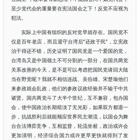
至少党代会的重量要在宪法国会之下！反党不应视为
犯法。
实际上中国有组织的反对党早就存在。国民党不
仅是百年老店，而且退守台湾后“还政于民”，立宪政
治干得还不错，历史证明了国民党是一个爱国的党，
台湾岛又是中国领土不可分割的一部分，在国共两党
关系改善的今天，是不是可以考虑把国民党请回大陆
当在野党呢？我就不相信连战、吴伯雄、宋楚瑜他们
来参政就会乱政，他们的参政议政经验并不输于中共
诸贤。国共两党斗了大半个世纪，互不兼容，包办国
会，使中国政治长期暗淡了无光彩，如果双方都退一
步，抗战胜利后就能顺应世界民主潮流，以国会为舞
台合法博弈竞争，互相监督，轮流坐桩，政治或许会
更加清明，经济综合国力或许更早更快就得到了发