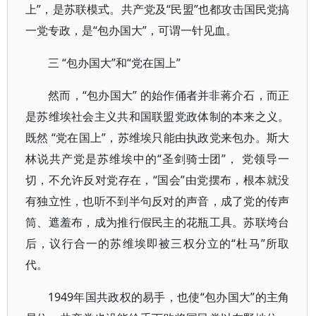
上”，是苏联模式。共产党及“民盟”也都攻击国民党搞
一党专政，是“包办国大”，可谓一针见血。
三 “包办国大”和“党在国上”
然而，“包办国大” 的始作俑者并非蒋介石，而正
是苏维埃社会主义共和国联盟党政体制的本来之义。
既然 “党在国上”，苏维埃只能由执政党来包办。斯大
林说共产党是苏维埃中的“圣剑骑士团”， 党领导一
切，不允许反对党存在，“国会”由党摆布，根本就没
有独立性，也听不到半句反对的声音，成了党的传声
筒、遮羞布，成为推行假民主的花瓶工具。苏联垮台
后，议行合一的苏维埃即被三权分立的“杜马”所取
代。
1949年国共政权的易手，也使“包办国大”的主角