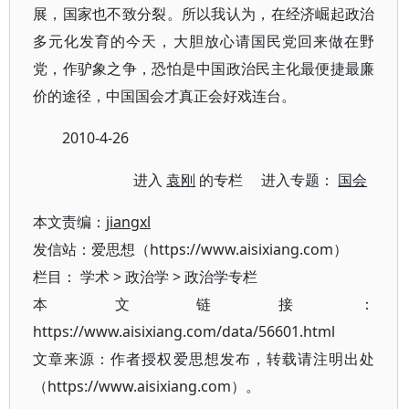
展，国家也不致分裂。所以我认为，在经济崛起政治
多元化发育的今天，大胆放心请国民党回来做在野
党，作驴象之争，恐怕是中国政治民主化最便捷最廉
价的途径，中国国会才真正会好戏连台。
2010-4-26
进入
袁刚
的专栏 进入专题：
国会
本文责编：
jiangxl
发信站：爱思想（https://www.aisixiang.com）
栏目：
学术
>
政治学
>
政治学专栏
本文链接：
https://www.aisixiang.com/data/56601.html
文章来源：作者授权爱思想发布，转载请注明出处
（https://www.aisixiang.com）。