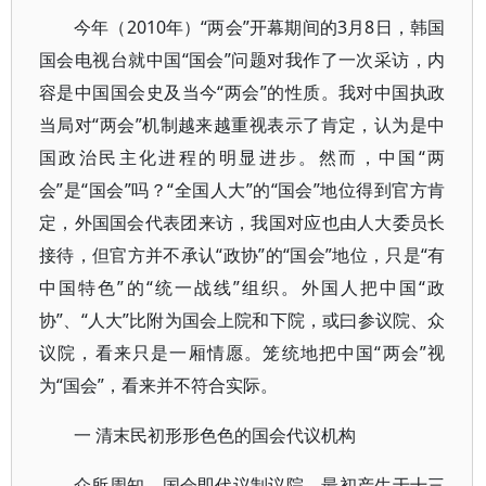
今年（2010年）“两会”开幕期间的3月8日，韩国
国会电视台就中国“国会”问题对我作了一次采访，内
容是中国国会史及当今“两会”的性质。我对中国执政
当局对“两会”机制越来越重视表示了肯定，认为是中
国政治民主化进程的明显进步。然而，中国“两
会”是“国会”吗？“全国人大”的“国会”地位得到官方肯
定，外国国会代表团来访，我国对应也由人大委员长
接待，但官方并不承认“政协”的“国会”地位，只是“有
中国特色”的“统一战线”组织。外国人把中国“政
协”、“人大”比附为国会上院和下院，或曰参议院、众
议院，看来只是一厢情愿。笼统地把中国“两会”视
为“国会”，看来并不符合实际。
一 清末民初形形色色的国会代议机构
众所周知，国会即代议制议院，最初产生于十三