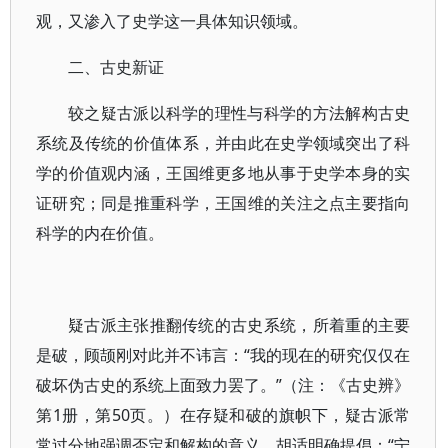
观，又渗入了史学这一具体知识领域。
二、古史新证
较之疑古派以科学的理性与科学的方法解构古史
系统及传统的价值体系，并由此在史学领域突出了科
学的价值观内涵，王国维更多地从事于史学本身的实
证研究；同是推重科学，王国维的关注之点主要指向
科学的内在价值。
疑古派主张推翻传统的古史系统，所着重的主要
是破，顾颉刚对此并不讳言：“我的现在的研究仅仅在
破坏伪古史的系统上面致力罢了。”（注：《古史辨》
第1册，第50页。）在存疑和破的旗帜下，疑古派常
常过分地强调否定和解构的意义。胡适明确提倡：“宁