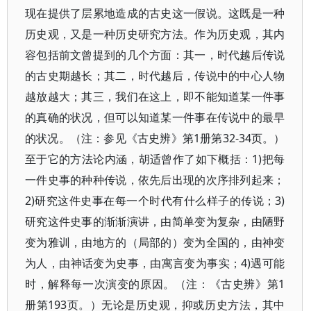
现在提供了层累地造成的古史这一假说。这既是一种
历史观，又是一种历史研究方法。作为历史观，其内
容包括前文曾提到的几个方面：其一，时代越后传说
的古史期越长；其二，时代越后，传说中的中心人物
越放越大；其三，我们在这上，即不能知道某一件事
的真确的状况，但可以知道某一件事在传说中的最早
的状况。（注：参见《古史辨》第1册第32-34页。）
至于它的方法论内涵，胡适曾作了如下概括：1)把每
一件史事的种种传说，依先后出现的次序排列起来；
2)研究这件史事在每一个时代有什么样子的传说；3)
研究这件史事的渐渐演讲，由简单变为复杂，由陋野
变为雅训，由地方的（局部的）变为全国的，由神变
为人，由神话变为史事，由寓言变为事实；4)遇可能
时，解释每一次演变的原因。（注：《古史辨》第1
册第193页。）无论是历史观，抑或历史方法，其中