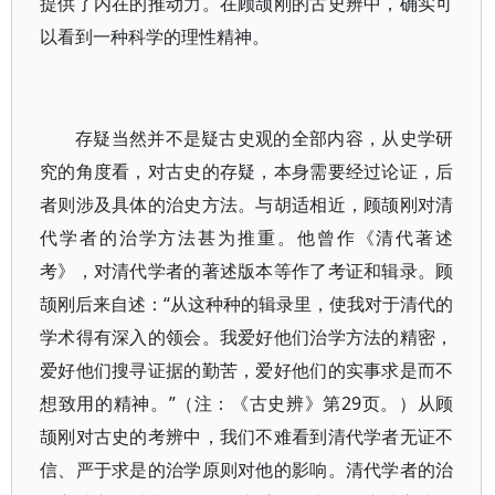
提供了内在的推动力。在顾颉刚的古史辨中，确实可
以看到一种科学的理性精神。
存疑当然并不是疑古史观的全部内容，从史学研
究的角度看，对古史的存疑，本身需要经过论证，后
者则涉及具体的治史方法。与胡适相近，顾颉刚对清
代学者的治学方法甚为推重。他曾作《清代著述
考》，对清代学者的著述版本等作了考证和辑录。顾
颉刚后来自述：“从这种种的辑录里，使我对于清代的
学术得有深入的领会。我爱好他们治学方法的精密，
爱好他们搜寻证据的勤苦，爱好他们的实事求是而不
想致用的精神。”（注：《古史辨》第29页。）从顾
颉刚对古史的考辨中，我们不难看到清代学者无证不
信、严于求是的治学原则对他的影响。清代学者的治