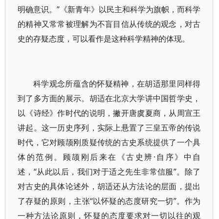
明确意识。”《新青年》以民主和科学为旗帜，而科学
的精神又常常被理解为不盲目信从传统的观念，对古
史的存疑态度，可以看作是这种科学精神的体现。
科学观念所蕴含的怀疑精神，在胡适那里同样得
到了多方面的展示。胡适在北京大学讲中国哲学史，
以《诗经》作时代的说明，撇开唐虞夏商，从周宣王
讲起。这一历史序列，实际上悬置了三皇五帝的传说
时代，它对顾颉刚质疑传统的古史系统提供了一个具
体的范例。顾颉刚后来在《古史辨·自序》中自
述，“从此以后，我们对于适之先生非常信服”。除了
对古史的具体论述外，胡适还从方法论的层面，提出
了存疑的原则，主张“以怀疑的态度研究一切”。作为
一种方法论原则，怀疑的态度要求对一切以往的观