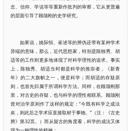
念、信仰、学说等等重新作批判的审察，它从更普遍
的层面引导了顾颉刚的史学研究。
如果说，姚际恒、崔述等的辨伪还带有某种学术
异端的意味，那么，近代思想家，特别是陈独秀、胡
适等的工作则更多地体现了对科学理性的追求。事实
上，陈独秀、胡适当时都是科学的推崇者，《新青
年》的二大旗帜之一，便是科学；而胡适的存疑原
则，也首先归属于所谓科学方法。同样，在顾颉刚那
里，对古史的存疑，也与科学的理性相联系。顾颉刚
曾对治学原则作了这样的规定：“今既有科学之成法
矣，则此后之学术应直接取材于事物。”（注：《古史
辨》第32页。）而从疑古的角度看，科学的成法又体
现为一种理性的精神：