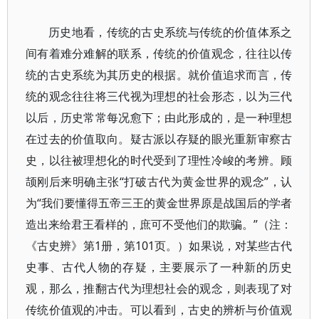
历史地看，传统的古史系统与传统的价值体系之
间有着难分难解的联系，传统的价值观念，往往以传
统的古史系统为其历史的根据。就价值追求而言，传
统的观念往往将三代视为理想的社会形态，以为三代
以后，历史常常每况愈下；由此形成的，是一种理想
在过去的价值取向。疑古派以存疑的眼光重新审察古
史，以往被理想化的时代受到了理性冷峻的考辨。顾
颉刚后来明确主张“打破古代为黄金世界的观念”，认
为“我们要懂得五帝三王的黄金世界原是战国后的学者
造出来给君王看样的，庶可不受他们的欺骗。”（注：
《古史辨》第1册，第101页。）如果说，对某些古代
史事、古代人物的存疑，主要展示了一种新的历史
观，那么，推翻古代为理想社会的观念，则表现了对
传统价值观的冲击。可以看到，古史的辨析与价值观