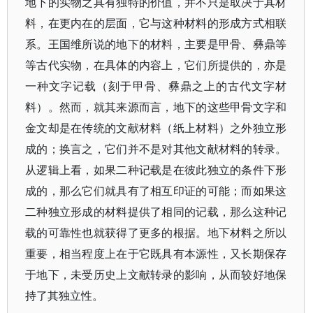
地下的实物之具有独特的价值，并不只是取决于其材
料，在更内在的层面，它与这种材料的形成方式相联
系。王国维所说的地下的材料，主要是甲骨、彝鼎等
等古代实物，在具体的内容上，它们所提供的，亦是
一种文字记载（刻于甲骨、彝鼎之上的古代文字材
料）。然而，就其来源而言，地下的这些甲骨文字和
金文却是在传统的文献材料（纸上材料）之外独立形
成的；换言之，它们并不是对其他文献材料的转录。
从逻辑上看，如果二种记载是在彼此独立的条件下形
成的，那么它们就具有了相互印证的可能；而如果这
二种独立形成的材料提供了相同的记载，那么这种记
载的可靠性也就获得了更多的根据。地下材料之所以
重要，相当程度上在于它既具有本源性，又长期保存
于地下，未受历史上文献转录的影响，从而较好地保
持了其独立性。