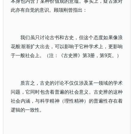
本身也内含了某种价值观的意蕴。事实上，疑古派对
此亦有自觉的意识。顾颉刚曾指出：
我们虽只讨论古书和古史，但这个态度如果像浪
花般渐渐扩大出去，可以影响于它种学术上，更影响
于一般社会上。（注：《古史辨》第3册，第9页。）
质言之，古史的讨论不仅仅涉及某一领域的学术
问题，它同时包含着普遍的社会意义。古史辨的这种
社会内涵，与科学精神（理性精神）的普遍性存在着
逻辑的一致性。