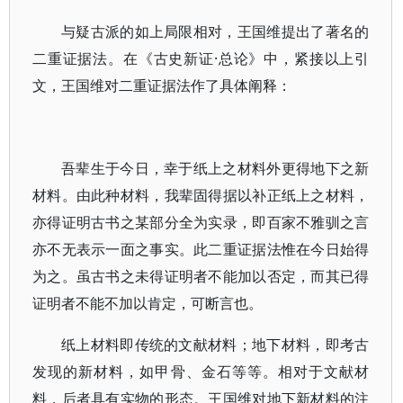
与疑古派的如上局限相对，王国维提出了著名的
二重证据法。在《古史新证·总论》中，紧接以上引
文，王国维对二重证据法作了具体阐释：
吾辈生于今日，幸于纸上之材料外更得地下之新
材料。由此种材料，我辈固得据以补正纸上之材料，
亦得证明古书之某部分全为实录，即百家不雅驯之言
亦不无表示一面之事实。此二重证据法惟在今日始得
为之。虽古书之未得证明者不能加以否定，而其已得
证明者不能不加以肯定，可断言也。
纸上材料即传统的文献材料；地下材料，即考古
发现的新材料，如甲骨、金石等等。相对于文献材
料，后者具有实物的形态。王国维对地下新材料的注