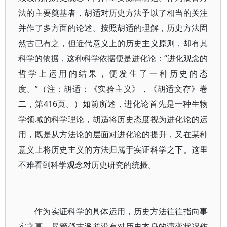
法的主要奠基者，胡适对历史方法予以了相当的关注
并作了多方面的论述。按照胡适的理解，历史方法固
然古已有之，但近代意义上的历史主义原则，却有其
科学的依据，这种科学依据便是进化论：“进化观念的
哲学上运用的结果，便发生了一种历史的态
度。”（注：胡适：《实验主义》，《胡适文存》卷
二，第416页。）如前所述，进化论首先是一种生物
学领域的科学理论，胡适将历史态度视为进化论的运
用，既是从方法论的层面对进化论的提升，又在某种
意义上将历史主义的方法归属于实证科学之下。这里
不难看到科学观念对历史研究的统摄。
作为实证科学的具体运用，历史方法往往指向事
实之真。尽管疑古派并没有对历史本身的演变状况作