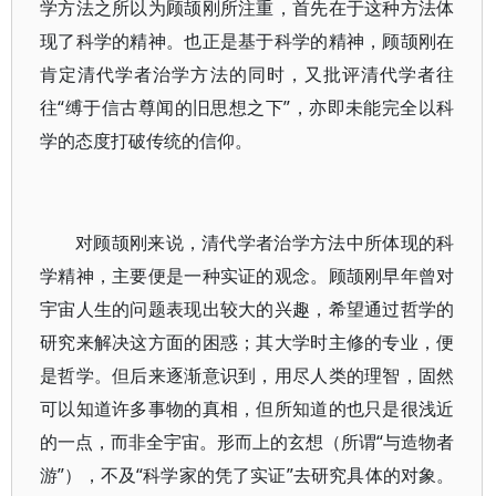
学方法之所以为顾颉刚所注重，首先在于这种方法体
现了科学的精神。也正是基于科学的精神，顾颉刚在
肯定清代学者治学方法的同时，又批评清代学者往
往“缚于信古尊闻的旧思想之下”，亦即未能完全以科
学的态度打破传统的信仰。
对顾颉刚来说，清代学者治学方法中所体现的科
学精神，主要便是一种实证的观念。顾颉刚早年曾对
宇宙人生的问题表现出较大的兴趣，希望通过哲学的
研究来解决这方面的困惑；其大学时主修的专业，便
是哲学。但后来逐渐意识到，用尽人类的理智，固然
可以知道许多事物的真相，但所知道的也只是很浅近
的一点，而非全宇宙。形而上的玄想（所谓“与造物者
游”），不及“科学家的凭了实证”去研究具体的对象。