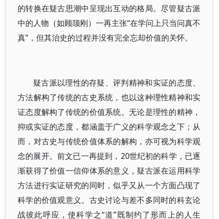
的转换在疑古思潮中呈现出互动的格局。尽管疑古派
中的人物（如顾颉刚）一再主张“在学问上只当问真不
真”，但其治史的过程并没有完全忘却价值的关怀。
疑古派以理性的存疑、评判精神和实证的态度、
方法解构了传统的古史系统，也以这种理性精神和实
证态度解构了传统的价值系统。无论是理性的精神，
抑或实证的态度，都涵盖于广义的科学观念之下；从
而，对古史与传统价值体系的解构，亦可视为科学观
念的展开。前文已一再提到，20世纪初的科学，已逐
渐获得了价值一信仰体系的意义，疑古派在运用科学
方法进行实证研究的同时，似乎又从一个方面凸现了
科学的价值观意义。古史讨论与差不多同时的科玄论
战彼此呼应，使科学之“道”既制约了形而上的人生