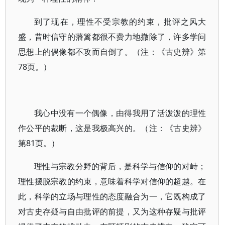
到了现在，理性不受宗教的约束，批评之风大
盛，昔时信守的藩篱都很不费力地撤除了，许多学问
思想上的偶像都不攻而自倒了。（注：《古史辨》第
78页。）
我心中没有一个偶像，由得我用了活泼泼的理性
作公平的裁断，这是我极高兴的。（注：《古史辨》
第81页。）
理性与宗教分野的背后，是科学与信仰的对峙；
理性摆脱宗教的约束，意味着科学对信仰的超越。在
此，科学的立场与理性的态度融合为一，它既构成了
对古史存疑与自由批评的前提，又为这种存疑与批评