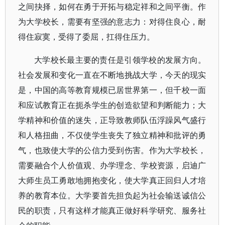
之间抉择，如何在勇于开拓与稳定祥和之间平衡。作
为大学校长，需要有坚强的意志力：对得住良心，耐
得住寂寞，受得了委屈，扛得住压力。
大学校长最主要的责任是引领学校的发展方向。
社会发展和变化一直在不断地挑战大学，今天的现实
是，中国的高等教育规模已居世界第一，但千校一面
和应试教育正在扼杀学生的创造欲望和判断能力；大
学精神和价值的迷失，正导致教师队伍浮躁风气盛行
和人格扭曲，不仅使学生丧失了独立精神和批评的勇
气，也致使大学的公信力受到伤害。作为大学校长，
需要融合个人价值观、办学理念、学校资源，启迪广
大师生员工勇敢地拥抱变化，使大学真正回归人才培
养的教育本位。大学要首先担负起为社会输送诚信公
民的职责，只有这样才能真正做好科学研究、服务社