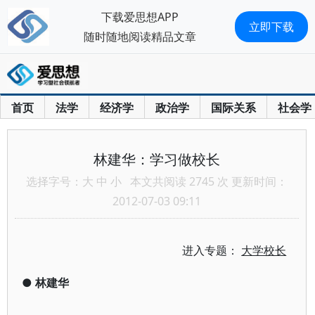
下载爱思想APP
立即下载
随时随地阅读精品文章
首页
法学
经济学
政治学
国际关系
社会学
林建华：学习做校长
选择字号：
大
中
小
本文共阅读 2745 次 更新时间：
2012-07-03 09:11
进入专题：
大学校长
●
林建华