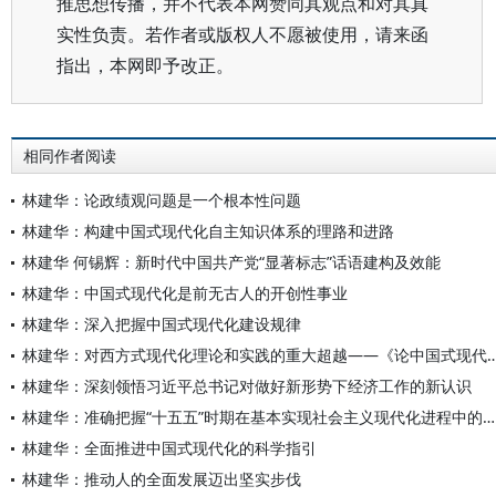
推思想传播，并不代表本网赞同其观点和对其真
实性负责。若作者或版权人不愿被使用，请来函
指出，本网即予改正。
相同作者阅读
林建华：论政绩观问题是一个根本性问题
林建华：构建中国式现代化自主知识体系的理路和进路
林建华 何锡辉：新时代中国共产党“显著标志”话语建构及效能
林建华：中国式现代化是前无古人的开创性事业
林建华：深入把握中国式现代化建设规律
林建华：对西方式现代化理论和实践的重大超越——《
林建华：深刻领悟习近平总书记对做好新形势下经济工作的新认识
林建华：准确把握“十五五”时期在基本实现社会主义现代化进程中的重要地位
林建华：全面推进中国式现代化的科学指引
林建华：推动人的全面发展迈出坚实步伐