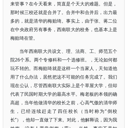
来管事？在今天看来，简直是个天大的难题。但是，
那时候三校还就是合并了。合并中和合并后，出力最
多的，就是清华的梅贻琦。事实上，由于张、蒋二位
在中央政府另有事务，西南联大的校务，也基本上是
梅贻琦在管。
当年西南联大共设文、理、法商、工、师范五个
院26个系。两个专修科和一个选修班。，无论如何都
玩不转的。而梅贻琦就是这样一个当家人，天知道他
用了什么办法，居然把这不可能的任务完成了。我们
现在公认，尽管西南联大实际上是个草屋大学，但却
代表了民国时期大学的最高水平。梅老板的本领的确
高超，当年他做清华的校长之前，心高气傲的清华师
生，已经连续赶走了四任校长（当时称为“倒校
长”），他却一直做了下来。对此，他解释说，因为我