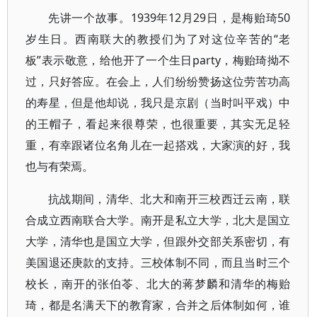
先讲一个故事。1939年12月29日，是梅贻琦50
岁生日。西南联大的教授们为了对这位辛苦的“老
板”表示敬意，给他开了一个生日party，梅贻琦拗不
过，只好答应。在会上，人们纷纷赞扬这位劳苦功高
的寿星，但是他却说，我只是京剧（当时叫平戏）中
的王帽子，看起来很尊荣，也很重要，其实无足轻
重，有幸跟诸位名角儿在一起搭戏，大家演的好，我
也与有荣焉。
抗战期间，清华、北大和南开三校西迁云南，联
合成立西南联合大学。南开是私立大学，北大是国立
大学，清华也是国立大学，但跟外交部关系密切，有
美国退还庚款的支持。三校体制不同，而且当时三个
校长，南开的张伯苓、北大的蒋梦麟和清华的梅贻
琦，都是名满天下的教育家，合并之后体制如何，谁