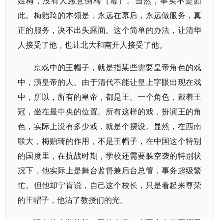
姓梅，没有人愿意倒梅（霉）。当然，事实不是如
此。梅贻琦的本领是，永远在幕后，永远做服务，真
正的服务，决不出头露面。这个简单的办法，让清华
人接受了他，也让北大和南开人接受了他。
京戏中的王帽子，就是指某些需要皇帝角色的戏
中，演皇帝的人。由于清代不能让皇上字眼出现在戏
中，所以，所有的皇帝，都是王。一个角色，戴着王
冠，坐在最中央的位置。所有这样的戏，扮演王的角
色，实际上没有多少戏，就是个摆设。显然，在西南
联大，梅贻琦的作用，不是王帽子，在中国这个特别
的国度里，在抗战时期，学校还需要躲空袭的特别状
况下，他实际上是舞台监督兼后台总管，事务超级繁
忙。但他却宁肯说，自己这个校长，只是看起来尊荣
的王帽子，他沾了教授们的光。