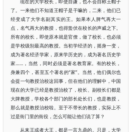
现在的大学校长，即使自谦，也不会自称王帽子
了。一来他们不知道王帽子是干嘛的，二来，他们已
经变成了大学名副其实的王。如果本人脾气再大一
点，名气再大的教授，也得蛰伏在校长的声威之下。
所有的校长，即使原本就是官僚，做了校长，也必须
是学校级别最高的教授。当初学经济的，摇身一变，
成为著名经济学家，原来学历史的，成为著名历史学
家……，当然，同时必须是著名教育家。有的校长，
身兼四个，甚至五个著名的“家”。当然，他们偶尔也
会提一句教授治校这回事，但在他们的理解中，中国
现在的大学已经是教授治校了，校长、副校长们都是
大牌教授，学校各个部门的部长处长们，也是教授，
那么就是教授治校啦。至于不带长的教授，实际上不
过是衙门里的衙役，怎么可能让他们说了算？
从来王或者大王，都是一言九鼎的。只是，大学