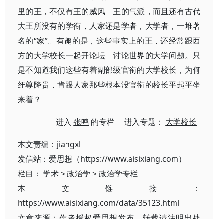
里的王，不仅有王的威风，王的气派，而且还有古代
大王所没有的学衔，人家还是学者，大学者，一堆著
名的“家”。有趣的是，这些事实上的王，还经常跟西
方的大学校长一起开论坛，讨论世界的大学问题。只
是不知道我们这些有着副部级官衔的大学校长，为何
纡尊降贵，肯跟人家那些根本没官衔的校长平起平坐
来着？
进入
张鸣
的专栏 进入专题：
大学校长
本文责编：
jiangxl
发信站：爱思想（https://www.aisixiang.com）
栏目：
学术
>
政治学
>
政治学专栏
本文链接：
https://www.aisixiang.com/data/35123.html
文章来源：作者授权爱思想发布，转载请注明出处