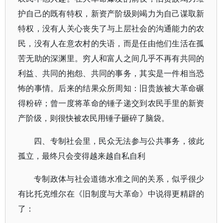
护自己的既有特权，新资产阶级则竭力为自己谋取新
特权，没有人关心丧失了与上层社会的沟通能力的农
民，没有人在意农村的失语，而是任由他们生活在孤
苦无助的深渊里。穷人和富人之间几乎不再有共同的
利益、共同的抱怨、共同的事务，其实是一件相当恐
怖的事情。后来的结果众所周知：旧贵族被大革命碾
得粉碎；曾一度将革命的锤子递交到农民手里的新资
产阶级，则很快被农民用锤子砸碎了脑袋。
四、专制社会里，民众无法参与公共事务，彼此
孤立，最终只会变得越来越自私自利
专制政体与社会道德水准之间的关系，似乎很少
有比托克维尔在《旧制度与大革命》中说得更精辟的
了：