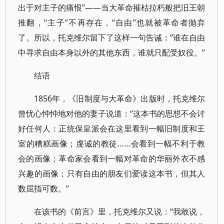
出于对主子的痛恨”——当大革命摧枯拉朽般把旧王朝
推翻，“主子”不再存在，“自由”也就被革命者抛弃
了。所以，托克维尔留下了这样一句告诫：“谁在自由
中寻求自由本身以外的其他东西，谁就只配受奴役。”
结语
1856年，《旧制度与大革命》出版时，托克维尔
曾忧心忡忡地对他的妻子说道：“这本书的思想不会讨
好任何人：正统保皇派会在这里看到一幅旧制度和王
室的糟糕画像；虔诚的教徒……会看到一幅不利于教
会的画像；革命家会看到一幅对革命的华丽外衣不感
兴趣的画像；只有自由的朋友们爱读这本书，但其人
数屈指可数。”
在该书的《前言》里，托克维尔又说：“我敢说，