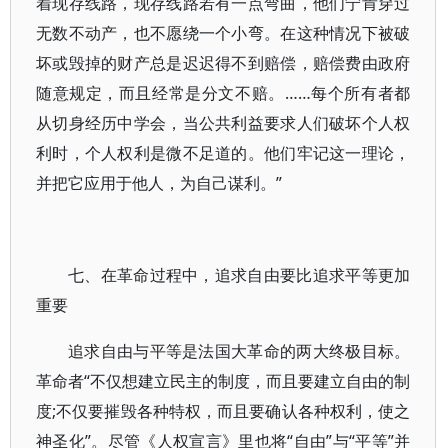
着现存线路，现存线路若有一点弯曲，他们宁肯穿过
无数不动产，也不愿绕一个小弯。在这种情况下被破
坏或毁掉的财产总是迟迟得不到赔偿，赔偿费由政府
随意规定，而且经常是分文不赔。……每个所有者都
从切身经历中学会，当公共利益要求人们破坏个人权
利时，个人权利是微不足道的。他们牢记这一理论，
并把它应用于他人，为自己谋利。”
七、在革命过程中，追求自由要比追求平等更加
重要
追求自由与平等是法国大革命的两大终极目标。
革命者“不仅想建立民主的制度，而且要建立自由的制
度;不仅要摧毁各种特权，而且要确认各种权利，使之
神圣化”。尽管《人权宣言》里也将“自由”与“平等”并