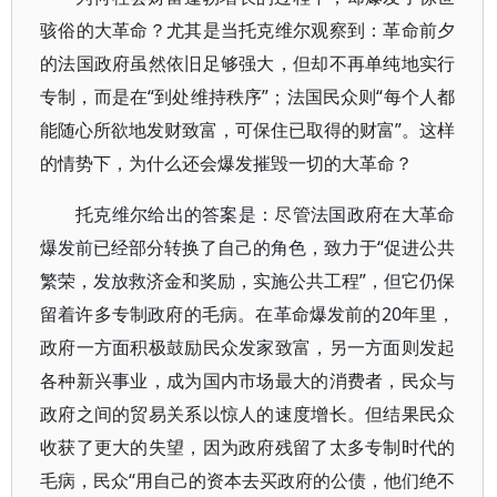
骇俗的大革命？尤其是当托克维尔观察到：革命前夕
的法国政府虽然依旧足够强大，但却不再单纯地实行
专制，而是在“到处维持秩序”；法国民众则“每个人都
能随心所欲地发财致富，可保住已取得的财富”。这样
的情势下，为什么还会爆发摧毁一切的大革命？
托克维尔给出的答案是：尽管法国政府在大革命
爆发前已经部分转换了自己的角色，致力于“促进公共
繁荣，发放救济金和奖励，实施公共工程”，但它仍保
留着许多专制政府的毛病。在革命爆发前的20年里，
政府一方面积极鼓励民众发家致富，另一方面则发起
各种新兴事业，成为国内市场最大的消费者，民众与
政府之间的贸易关系以惊人的速度增长。但结果民众
收获了更大的失望，因为政府残留了太多专制时代的
毛病，民众“用自己的资本去买政府的公债，他们绝不