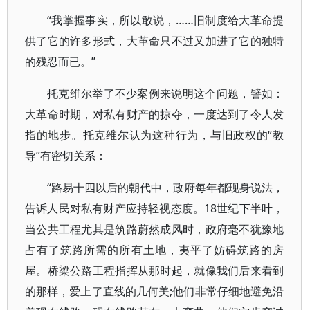
“我掌握事实，所以敢说，……旧制度给大革命提
供了它的许多形式，大革命只不过又加进了它的独特
的残忍而已。”
托克维尔举了不少案例来说明这个问题，譬如：
大革命时期，对私有财产的掠夺，一度达到了令人发
指的地步。托克维尔认为这种行为，与旧政权的“教
导”有密切关系：
“路易十四以后的朝代中，政府每年都现身说法，
告诉人民对私有财产应持轻视态度。18世纪下半叶，
当公共工程尤其是筑路蔚然成风时，政府毫不犹豫地
占有了筑路所需的所有土地，夷平了妨碍筑路的房
屋。桥梁公路工程指挥从那时起，就像我们后来看到
的那样，爱上了直线的几何美;他们非常仔细地避免沿