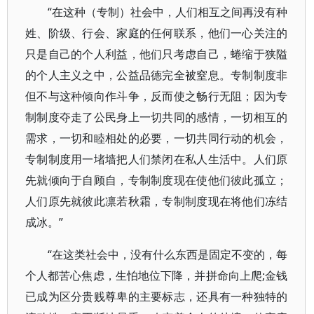
“在这种（专制）社会中，人们相互之间再没有种
姓、阶级、行会、家庭的任何联系，他们一心关注的
只是自己的个人利益，他们只考虑自己，蜷缩于狭隘
的个人主义之中，公益品德完全被窒息。专制制度非
但不与这种倾向作斗争，反而使之畅行无阻；因为专
制制度夺走了公民身上一切共同的感情，一切相互的
需求，一切和睦相处的必要，一切共同行动的机会，
专制制度用一堵墙把人们禁闭在私人生活中。人们原
先就倾向于自顾自，专制制度现在使他们彼此孤立；
人们原先就彼此凛若秋霜，专制制度现在将他们冻结
成冰。”
“在这类社会中，没有什么东西是固定不变的，每
个人都苦心焦虑，生怕地位下降，并拼命向上爬;金钱
已成为区分贵贱尊卑的主要标志，还具有一种独特的