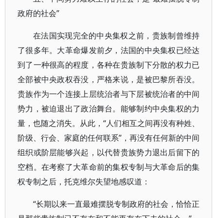
政府的社会”
在法国实现完全的中央集权之前，贵族制曾维持
了很多年。大革命爆发前夕，法国的中央集权已经达
到了一种很高的程度，各种在贵族制下分散的权力已
全部被中央政权吞没，严格来说，是被巴黎所吞没。
贵族作为一个连接上层统治者与下层被统治者的中间
势力，被迫退出了政治舞台。能够制约中央集权的力
量，也随之消失。从此，“人们相互之间再没有种姓、
阶级、行会、家庭的任何联系”，再没有任何新的中间
组织或阶层能够兴起，以代替贵族势力退出后留下的
空档。在考察了大革命前的集权专制与大革命后的集
权专制之后，托克维尔失望地感叹道：
“长期以来一直最难摆脱专制政府的社会，恰恰正