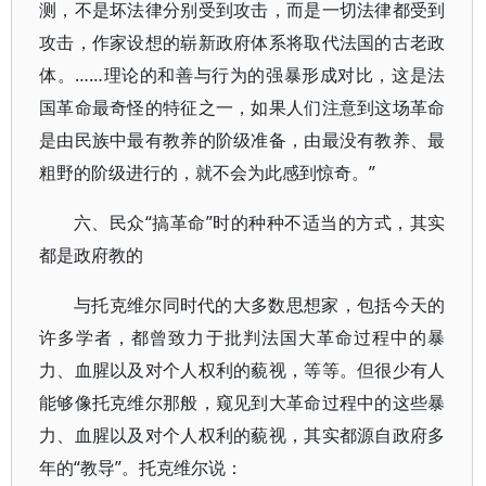
测，不是坏法律分别受到攻击，而是一切法律都受到
攻击，作家设想的崭新政府体系将取代法国的古老政
体。……理论的和善与行为的强暴形成对比，这是法
国革命最奇怪的特征之一，如果人们注意到这场革命
是由民族中最有教养的阶级准备，由最没有教养、最
粗野的阶级进行的，就不会为此感到惊奇。”
六、民众“搞革命”时的种种不适当的方式，其实
都是政府教的
与托克维尔同时代的大多数思想家，包括今天的
许多学者，都曾致力于批判法国大革命过程中的暴
力、血腥以及对个人权利的藐视，等等。但很少有人
能够像托克维尔那般，窥见到大革命过程中的这些暴
力、血腥以及对个人权利的藐视，其实都源自政府多
年的“教导”。托克维尔说：