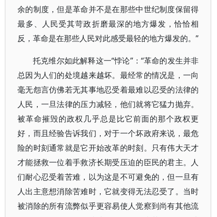
余的制度，但是革命并不是在那些中世纪制度保留得
最多、人民受其苛政折磨最深的地方爆发，恰恰相
反，革命是在那些人民对此感受最轻的地方爆发的。”
托克维尔如此解释这一“悖论”：“革命的发生并非
总因为人们的处境越来越坏。最经常的情况是，一向
毫无怨言仿佛若无其事地忍受着最难以忍受的法律的
人民，一旦法律的压力减轻，他们就将它猛力抛弃。
被革命摧毁的政权几乎总是比它前面的那个政权更
好，而且经验告诉我们，对于一个坏政府来说，最危
险的时刻通常就是它开始改革的时刻。只有伟大天才
才能拯救一位着手救济长期受压迫的臣民的君主。人
们耐心忍受着苦难，以为这是不可避免的，但一旦有
人出主意想消除苦难时，它就变得无法忍受了。当时
被消除的所有流弊似乎更容易使人觉察到尚有其他流