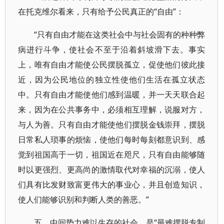
在托克维尔看来，只有给予公民真正的“自由”：
“只有自由才能在这类社会中与社会固有的种种弊
病进行斗争，使社会不至于沿着斜坡滑下去。事实
上，唯有自由才能使公民摆脱孤立，促使他们彼此接
近，因为公民地位的独立性使他们生活在孤立状态
中。只有自由才能使他们感到温暖，并一天天联合起
来，因为在公共事务中，必须相互理解，说服对方，
与人为善。只有自由才能使他们摆脱金钱崇拜，摆脱
日常私人琐事的烦恼，使他们每时每刻都意识到、感
觉到祖国高于一切，祖国近在咫尺，只有自由能够随
时以更强烈、更高尚的激情取代对幸福的沉溺，使人
们具有比发财致富更伟大的事业心，并且创造知识，
使人们能够识别和判断人类的善恶。”
五、中间势力难以生存的社会，是“最难摆脱专制