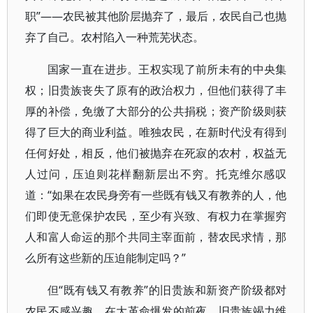
职”——农民被其他阶层抛弃了，最后，农民自己也抛
弃了自己。农村陷入一种荒芜状态。
国家一直在进步。王权实现了前所未有的中央集
权；旧贵族丧失了原有的政治权力，但他们获得了丰
厚的补偿，免缴了大部分的公共捐税；资产阶级则获
得了巨大的商业利益。唯独农民，在新时代没有得到
任何好处，相反，他们被抛弃在死寂的农村，权益无
人过问，压迫则花样翻新层出不穷。托克维尔感叹
道：“如果在农民身旁有一些既有钱又有教养的人，他
们即使无意保护农民，至少有兴致、有权力在掌握穷
人和富人命运的那个共同主宰面前，替农民求情，那
么所有这些新的压迫能制定吗？”
但“既有钱又有教养”的旧贵族和新资产阶级都对
农民不感兴趣。在大革命爆发的前夜，旧贵族竭力维