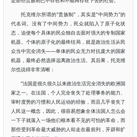
是那些贵族制已不存在和不能再存在下去的社会。”
托克维尔所谓的“贵族制”，其实是“中间势力”的
代名词。没有了中间势力，民众就陷入了原子化状
态，迫使每个具体的民众独自去面对强大的专制国家
机器。个体的原子化的最终结局，就是政治生活从民
众当中完全消失——单体的民众无力对抗庞大的国家
机器，最终必然选择远离政治生活。其后果，托克维
尔也说得非常清晰：
“法国是很久很久以来政治生活完全消失的欧洲国
家之一。在法国，个人完全丧失了处理事务的能力、
审时度势的习惯和人民运动的经验，而且几乎丧失了
人民这一概念，因此，很容易想象全体法国人怎么会
一下子就落入一场他们根本看不见的可怕的革命，而
那些受到革命最大威胁的人却走在最前列，开辟和扩