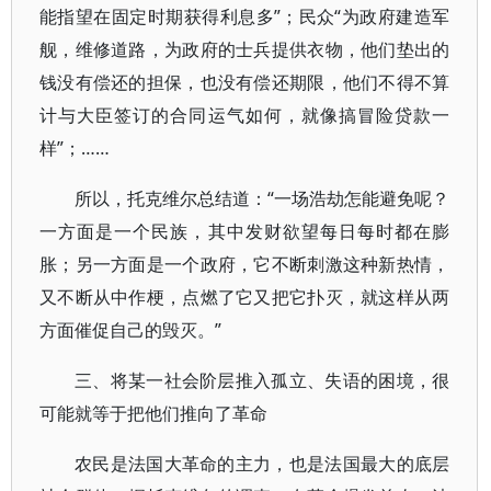
能指望在固定时期获得利息多”；民众“为政府建造军
舰，维修道路，为政府的士兵提供衣物，他们垫出的
钱没有偿还的担保，也没有偿还期限，他们不得不算
计与大臣签订的合同运气如何，就像搞冒险贷款一
样”；……
所以，托克维尔总结道：“一场浩劫怎能避免呢？
一方面是一个民族，其中发财欲望每日每时都在膨
胀；另一方面是一个政府，它不断刺激这种新热情，
又不断从中作梗，点燃了它又把它扑灭，就这样从两
方面催促自己的毁灭。”
三、将某一社会阶层推入孤立、失语的困境，很
可能就等于把他们推向了革命
农民是法国大革命的主力，也是法国最大的底层