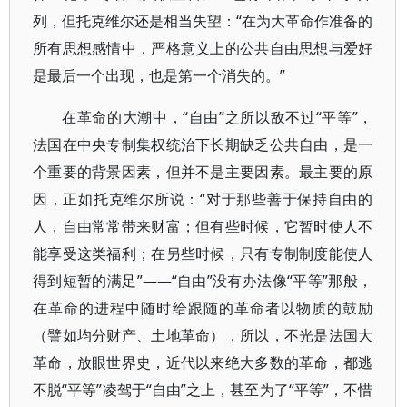
列，但托克维尔还是相当失望：“在为大革命作准备的
所有思想感情中，严格意义上的公共自由思想与爱好
是最后一个出现，也是第一个消失的。”
在革命的大潮中，“自由”之所以敌不过“平等”，
法国在中央专制集权统治下长期缺乏公共自由，是一
个重要的背景因素，但并不是主要因素。最主要的原
因，正如托克维尔所说：“对于那些善于保持自由的
人，自由常常带来财富；但有些时候，它暂时使人不
能享受这类福利；在另些时候，只有专制制度能使人
得到短暂的满足”——“自由”没有办法像“平等”那般，
在革命的进程中随时给跟随的革命者以物质的鼓励
（譬如均分财产、土地革命），所以，不光是法国大
革命，放眼世界史，近代以来绝大多数的革命，都逃
不脱“平等”凌驾于“自由”之上，甚至为了“平等”，不惜