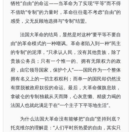
牺牲“自由”的命运——当革命为了实现“平等”而不得
不借助“专制”的力量时，革命往往毫不考虑“自由”的
感受，义无反顾地选择与“专制”结盟。
法国大革命的结局，显然是对这种“要平等不要自
由”的革命模式的一种嘲讽。革命者陷入到一种“民主
的专制”的泥潭，“只承认人民，没有其他贵族，除了
贵族公务员；只有一个惟一的、拥有无限权力的政
府，由它领导国家，保护个人”——国民作为一个整体
拥有名义上的一切主权权利；而单一的国民却仍然没
有摆脱被政府奴役的命运。最后，大革命偃旗息鼓，
拿破仑的专制独裁从天而降，心灰意懒、精疲力竭的
法国人也就此满足于在“一个主子下平等地生活”。
为什么法国大革命没有能够把“自由”坚持到底？
托克维尔的理解是：“人们平时所热爱的自由，其实只