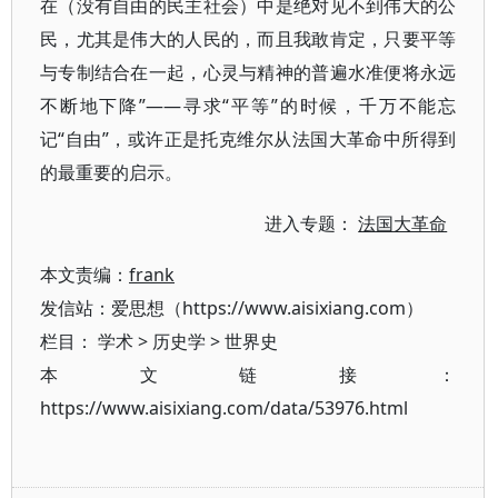
在（没有自由的民主社会）中是绝对见不到伟大的公
民，尤其是伟大的人民的，而且我敢肯定，只要平等
与专制结合在一起，心灵与精神的普遍水准便将永远
不断地下降”——寻求“平等”的时候，千万不能忘
记“自由”，或许正是托克维尔从法国大革命中所得到
的最重要的启示。
进入专题：
法国大革命
本文责编：
frank
发信站：爱思想（https://www.aisixiang.com）
栏目：
学术
>
历史学
>
世界史
本文链接：
https://www.aisixiang.com/data/53976.html