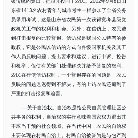
破传统的窠臼，把眼光投向了农民。2002年9月8日山
东省1413名农村青年与城市考生一样参加了全省公务
员录用考试，这是山东省农民第一次获得竞考县级党
政机关工作的权利和机会。另外，在信访上，农民遭
到打击报复的比较普遍。信访权是我国公民特有的参
政权，它是公民以信访的方式向各级国家机关及其工
作人员反映问题，提出要求和建议，进行申诉、控告
和检举，促使有关部门处理解决并给予答复的权利。
农民在行使信访权时，一个普遍存在的问题是，农民
反映的问题迟迟得到不解决，有的上访农民还遭到了
严重的打击报复和迫害。
----关于自治权。自治权是指公民自我管理社区公
共事务的权利，自治权的实行意味着国家权力退出其
不应当干预的社会领域。在当代中国，农民的自治权
主要体现在村民自治上。村民自治被誉为是与包产到