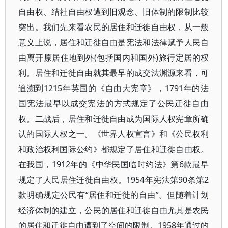
自由权、结社自由权遭到旧观念、旧体制的限制比较
突出。我们先来看农民的居住和迁徙自由权，从一般
意义上说，居住和迁徙自由是宪法和法律赋予人民自
由离开原居住地到外(包括国内和国外)旅行定居的权
利。居住和迁徙自由就其最早的成交法渊源来看，可
追溯到1215年英国的《自由大宪章》，1791年的法
国宪法最早以成交宪法的方式规定了公民迁徙自由
权。二战后，居住和迁徙自由成为国际人权宪章所确
认的国际人权之一。《世界人权宣言》和《公民权利
和政治权利国际公约》都规定了居住和迁徙自由权。
在我国，1912年的《中华民国临时约法》第6款最早
规定了人民居住迁徙自由权。1954年宪法第90条第2
款明确规定公民有“居住和迁徙的自由”。但随着计划
经济体制的建立，公民的居住和迁徙自由尤其是农民
的居住和迁徙自由遭到了空间的限制。1958年通过的