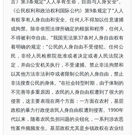
言》第3条规定“人人享有生命，自由与人身安全”。
《公民权利和政治权利国际公约》第9条规定了“人人
有权享有人身自由和安全。任何人不得加以任意逮捕
或拘禁。除非依照法律所确定的根据和程序，任何人
不得被剥夺自由。”我国宪法第37条对人身自由权有
着明确的规定：“公民的人身自由不受侵犯。任何公
民，非经人民检察院批准或者决定或者人民法院决
定，并由公安机关执行，不受逮捕。禁止非法拘禁和
以其他方法非法剥夺或者限制公民的人身自由，禁止
非法搜查公民的身体。”在社会转型时期，由于体制的
不完善等多重原因，农民的人身自由权遭到了很大的
侵害，这主要表现在两个方面：一方面在农村，基层
政权的暴力行政使农民人身自由权遭到侵害。1990年
代以来，随着农民负担问题的尖锐化，一系列涉农恶
性案件频频发生。基层政权尤其是乡镇政权在农业结