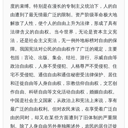
度的束缚。特别是在漫长的专制主义统治下，人的自
由遭到了最无情最广泛的限制。资产阶级革命极大地
解放了人性，使个人的自由上升为法律，形成了具有
法律含义的自由权。当今世界，无论是资本主义宪
法，还是社会主义宪法，无一例外地标榜对自由的保
障。我国宪法对公民的自由权作了广泛的规定，主要
包括：言论、出版、集会、结社、游行、示威自由等
政治自由权，人身不受侵犯、人格尊严不受侵犯、住
宅不受侵犯、通信自由和通信秘密受法律保护、居住
和迁徙自由等人身自由权，宗教信仰自由权，文艺创
作自由、科研自由等文化活动自由权，婚姻自由权。
中国是社会主义国家，从政治上和宪法上来说，享有
最广泛的自由权利。但对农民来说，在享受着广泛自
由的同时，却又在某些方面遭到了旧体制的严重限
制。除了人身自由另外单独阐述外，农民的居住迁徙