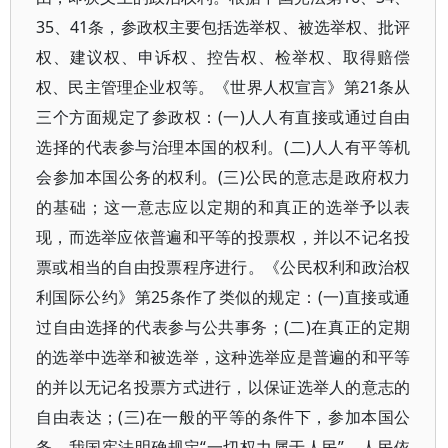
35、41条，参政权主要包括选举权、被选举权、批评
权、建议权、申诉权、控告权、检举权、取得赔偿
权、民主管理企业权等。《世界人权宣言》第21条从
三个方面规定了参政权：(一)人人有直接或通过自由
选择的代表参与治理本国的权利。(二)人人有平等机
会参加本国公务的权利。(三)公民的意志是政府权力
的基础；这一意志应以定期的和真正的选举予以表
现，而选举应依普遍和平等的投票权，并以不记名投
票或相当的自由投票程序进行。《公民权利和政治权
利国际公约》第25条作了类似的规定：(一)直接或通
过自由选择的代表参与公共事务；(二)在真正的定期
的选举中选举和被选举，这种选举应是普遍的和平等
的并以无记名投票方式进行，以保证选举人的意志的
自由表达；(三)在一般的平等的条件下，参加本国公
务。我国宪法明确规定“一切权力属于人民”，人民依