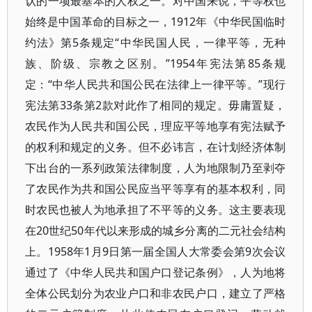
认的一项最基本的人权之一。对中国来说，平等权也
始终是中国革命的目标之一，1912年《中华民国临时
约法》第5条规定“中华民国人民，一律平等，无种
族、阶级、宗教之区别。”1954年宪法第85条规
定：“中华人民共和国公民在法律上一律平等。”现行
宪法第33条第2款对此作了相同的规定。毋庸置疑，
农民作为人民共和国公民，理应平等地享有宪法赋予
的权利和规定的义务。但不必讳言，在计划经济体制
下出台的一系列政策法律制度，人为地限制乃至剥夺
了农民作为共和国公民应当平等享有的基本权利，同
时农民也被人为地承担了不平等的义务。这主要表现
在20世纪50年代以来形成的城乡分离的二元社会结构
上。1958年1月9日第一届全国人大常委会第9次会议
通过了《中华人民共和国户口登记条例》，人为地将
全体公民划分为农业户口和非农民户口，建立了严格