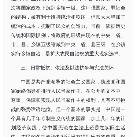
次将国家政权下沉到乡镇一级。这种强国家、弱社会
的结构，虽有利于维持统治和秩序，但却大大增加了
统治的成本，扼制了民众的创造力。当前，依据历史
传统和国际惯例，将政府的层级由现在的中央、省、
市、县、乡镇五级缩减到中央、省、县三级，在乡镇
实行乡镇自治，是扩大农民自治权的重大现实选择。
三、日常抵抗、依法及以法抗争与宪法关怀
中国是共产党领导的社会主义国家，执政党和国
家始终倡导和推行人民当家作主。在公开的文本中，
尊重、保障和实现人民当家作主的权利，具有不可挑
战的强势话语地位。但一个基本的事实是，中国是一
个具有几千年专制主义传统的国家，加上几十年的计
划经济实践，使中国无论在立法上还是在实际生活
中，农民的各项政治权利远没有得到应有的尊重、保