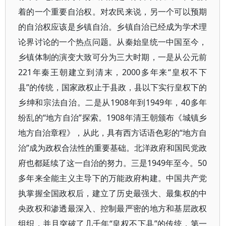
着的一个重要自治权。对农民来说，另一个可以预期
的自治权应该是乡镇自治。乡镇自治已经成为学术理
论界讨论的一个热点问题。从秦始皇统一中国至今，
乡镇体制的演变大致可分为三大时期，一是从公元前
221年秦王朝建立到清末，2000多年来“皇权不下
县”的传统，国家政权止于县政，县以下实行皇权下的
乡绅和宗法自治。二是从1908年到1949年，40多年
纷乱的“地方自治”探索。1908年清王朝颁布《城镇乡
地方自治章程》，从此，具有西方话语色彩的“地方自
治”成为政权合法性的重要基础。北洋政府和国民党政
府也都延续了这一自治的努力。三是1949年至今。50
多年来全能主义主导下的万能政府构建。中国共产党
执掌握全国政权后，建立了历史最强大、最集权的中
央政权和渗透最深入、控制最严密的地方和基层政权
组织，并且突破了几千年“皇权不下县”的传统，第一