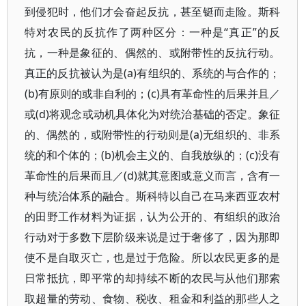
到侵犯时，他们才会奋起反抗，甚至铤而走险。斯科
特对农民的反抗作了两种区分：一种是“真正”的反
抗，一种是象征的、偶然的、或附带性的反抗行动。
真正的反抗被认为是(a)有组织的、系统的与合作的；
(b)有原则的或非自利的；(c)具有革命性的后果并且／
或(d)将观念或动机具体化为对统治基础的否定。象征
的、偶然的，或附带性的行动则是(a)无组织的、非系
统的和个体的；(b)机会主义的、自我放纵的；(c)没有
革命性的后果而且／(d)就其意图或意义而言，含有一
种与统治体系的融合。斯科特以自己在马来西亚农村
的田野工作材料为证据，认为公开的、有组织的政治
行动对于多数下层阶级来说是过于奢侈了，因为那即
使不是自取灭亡，也是过于危险。所以农民更多的是
日常抵抗，即平常的却持续不断的农民与从他们那索
取超量的劳动、食物、税收、租金和利益的那些人之