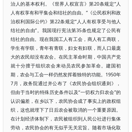
治人的基本权利。《世界人权宣言》第20条规定“人
人有权享有和平集会和结社的自由。”《公民权利和政
治权利国际公约》第22条规定“人人有权享受与他人
结社的自由”。我国现行宪法第35条也规定了公民有
结社的自由。现在我国工人有工会，商人有工商联，
学生有学联，青年有青联，妇女有妇联，而人口最庞
大的农民却没有农会。在民主革命时期，中国共产党
就十分擅于组织农会来动员农民参加革命。建国初
期，农会与工会一样仍然发挥着独特的功能。1950年
7月，政务院通过并公布了《农民协会组织通则》，
但由于当时的特殊历史条件以及“一切权力归农会”的
认识偏差，在乡以下，农民协会成了事实上的政权组
织，这也就埋下了日后农会被取消的一个重要原因。
在计划经济体制下，农民被组织到人民公社进行集体
劳动，农民协会的有无似乎无关宏旨。随着市场化取