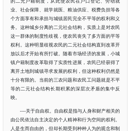
的二元户籍制度，从此使农民在户口登记、劳动就
业、社会保障、就学就医、粮油供应、税费负担等各
个方面享有和承担与城镇居民完全不平等的权利和义
务。这种城乡分离的二元社会结构，实质上是对农民
这一群体的制度性歧视，使农民丧失了多方面的平等
权利。这种明显歧视农民的二元社会结构直到改革开
放以后才开始有所打破。随着市场经济的发展，小城
镇户籍制度改革取得了实质性进展，农民已经获得了
离开土地到城镇寻求发展的权利，但这种权利仍然是
十分有限的。当前的三农问题和农民工问题就是不平
等的二元社会结构长期积累的深层次矛盾的集中反
映。
----关于自由权。自由权是指与人身和财产相关的
由公民依法自主决定的个人精神和行为空间的权利。
人是生而自由的，但却长期受到种种人为的观念和制