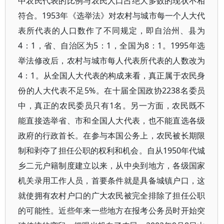
中农民代表的比例与农民人口占绝大多数的现状不相
符合。1953年《选举法》对农村与城市每一个人大代
表所代表的人口数作了不同规定，即自治州、县为
4：1，省、自治区为5：1，全国为8：1。1995年选
举法修改后，农村与城市每人代表所代表的人数改为
4：1。从全国人大代表的构成来看，真正属于农民身
份的人大代表不足5%。在十届全国政协2238名委员
中，真正的农民委员只有1名。另一方面，农民既不
能直接选举省、市和全国人大代表，也不能直选各级
政府的行政首长。在参与本国公务上，农民被长期限
制和剥夺了担任公职的权利和机会。自从1950年代城
乡二元户籍制度建立以来，从中央到地方，各级国家
机关录用工作人员，首要条件就是具备城镇户口，这
就使拥有农村户口的广大农民被完全排除了担任公职
的可能性。近些年来一些地方在报考公务员时开始突