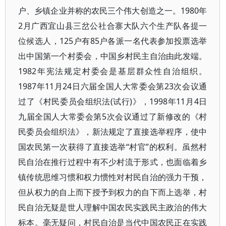
户、乡镇企业并称的农民三个伟大创造之一。1980年
2月广西宜山县三岔公社合寨大队六个生产队各提一
位候选人，125户有85户各派一名代表参加投票选举
出中国第一个村委会，中国乡村民主自治由此发端。
1982年宪法规定村委会是基层群众性自治组织。
1987年11月24日六届全国人大常委会第23次会议通
过了《村民委员会组织法(试行)》，1998年11月4日
九届全国人大常委会第5次会议通过了新修改的《村
民委员会组织法》，新法规定了直接选举程序，使中
国农民第一次获得了直接选举“村官”的权利。虽然村
民自治在推行过程中有不少村流于形式，也面临着乡
镇传统思维习惯和权力惯性对村民自治的强力干预，
但从权力的自上而下授予到权力的自下而上选举，村
民自治无疑是世人理解中国农民实践民主政治的伟大
标本。毫无疑问，村民自治是当代中国农民正在实践