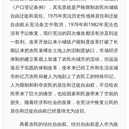
《户口登记条例》，其实质就是严格限制农民向城镇
自由迁徙和居住。1975年宪法历史性地将居住和迁徙
自由权从宪法条文中取消，1978年和1982年宪法也
没有予以恢复，现行宪法的四次修改都没有涉及到这
一权利。改革开放以来小城镇户籍制度改革打破了长
期以来把农民束缚在土地上的旧制度缺口，市场经济
体制的建立客观上加速了农民向城市的流动，但远远
落后于实践的体制改革，使本来已经工作和生活在城
市的亿万农民却被人为地刻上了农民工的特殊印记。
人为限制和剥夺农民的居住和迁徙自由权，不仅给农
民带来了巨大的痛苦，也给国家和民族带来了空前的
损失。随着经济和社会的发展，在宪法中恢复公民的
居住和迁徙自由权已经显得尤为迫切。
再看农民的结社自由权。结社自由权是人作为政