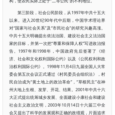
构，使农民实际上处于“二等公民”的不利地位。
第三阶段，社会公民阶段，从1997年中共十五大
以来。进入20世纪90年代中后期，中国学术理论界
对“国家与社会关系”及“市民社会”的研究兴趣高涨。
中共十五大明确提出依法治国、建设社会主义法治国
家的目标，并第一次把“尊重和保障人权”写进政治报
告。1997年和1998年，中国政府先后签署了《经
济、社会和文化权利国际公约》以及《公民权利和政
治权利国际公约》。1998年11月4日九届全国人大常
委会第五次会议正式通过《村民委员会组织法》，村
民自治成为“黄土地上的政治革命”，“草根民主”在神
州大地上生根、发芽、开花、结果。2001年中共十六
大正式提出统筹城乡发展、全面建设小康社会和建设
社会主义政治文明，2003年10月14日十六届三中全
会又提出了科学的发展观和正确的政绩观，片面追求