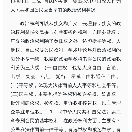
根据中国“三农”问题的实际，突出探讨中国农民作为
人民共和国公民应当享有的政治权利状况。
政治权利可以从狭义和广义上去理解，狭义的政
治权利是指公民参与公共事务的权利，亦即参政权；
广义的政治权利除了参政权之外，还包括平等权、人
身权、自由权等公民权利。学术理论界对政治权利的
划分不尽一致。权威的政治学教科书将公民的政治权
利分为三大类：(一)自由权，包括人身自由，言论、
出版、集会、结社、游行、示威自由和通信自由。
(二)平等权，体现为法律面前人人平等和社会平等。
(三)民主权，主要包括选举权和被选举权、监督权、
批评和建议权、检举权、申诉权和控告权、民主管理
企事业单位权。［1］《中华人民共和国宪法》第二
章专列公民的基本权利，在政治权利方面，主要有：
公民在法律面前一律平等，有选举权和被选举权，有