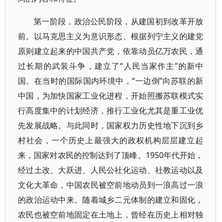
第一阶段，政治公民阶段，从建国初到改革开放
前。以马克思主义为意识形态、根据列宁主义的建党
原则建立起来的中国共产党，依靠动员亿万农民，通
过长期的武装斗争，建立了“人民当家作主”的新中
国。在当时的国际国内环境中，“一边倒”向苏联的新
中国，为加快国家工业化进程，开始照搬苏联模式实
行高度集中的计划经济，推行工业化尤其是重工业优
先发展战略。与此同时，国家权力历史性地下沉到乡
村社会，一个历史上最强大的政权机构层层建立起
来，国家对农民的控制达到了顶峰。1950年代开始，
经过土改、大跃进、人民公社化运动、社教运动以及
文化大革命，中国农民被空前地动员到一浪高过一浪
的政治运动中来。随着城乡二元体制的建立和固化，
农民也被空前地固定在土地上，曾经在历史上相对独