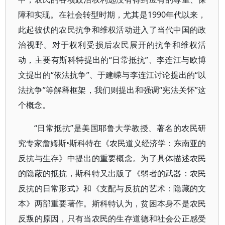
障和实现。在社会转型时期，尤其是1990年代以来，
此起彼伏的农民抗争和维权活动进入了当代中国的政
治视野。对于权利受损后农民展开的抗争和维权活
动，主要有斯科特提出的“日常抵抗”、李连江与欧博
文提出的“依法抗争”、于建嵘与李连江讨论提出的“以
法抗争”等解释框架，我们则提出和强调“宪法关怀”这
个概念。
“日常抵抗”是美国耶鲁大学教授、著名的农民研
究专家詹姆斯•斯科特在《农民道义经济学：东南亚的
反抗与生存》中提出的重要概念。为了具体描述农民
的隐蔽的抵抗，斯科特又出版了《弱者的武器：农民
反抗的日常形式》和《支配与反抗的艺术：隐藏的文
本》两部重要著作。斯科特认为，贫困本身不是农民
反叛的原因，只有当农民的生存道德和社会公正感受