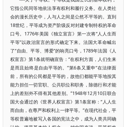
它指公民同等地依法享有权利和履行义务。在人类社
会的漫长历史中，人与人之间是公然不平等的。直到
18世纪，平等成为资产阶级反对封建专制特权的革命
口号。1776年美国《独立宣言》第一次将“人人生而
平等”以政治宣言的形式确定下来。法国大革命喊出
了“自由、平等、博爱”的响亮口号，1789年法国《人
权宣言》第1条就明确宣告：“在权利方面，人们生来
是而且始终是自由平等的。”第6条又重申“在法律面
前，所有的公民都是平等的，故他们都能平等地按其
能力担任一切官职、公共职位和职务，除德行和才能
上的差别外不得有其他差别。”1948年12月10日联合
国大会通过的《世界人权宣言》第1条宣称：“人人生
而自由，在尊严和权利上一律平等。”在现代社会，平
等权普遍地被写入各国的宪法之中，成为人类共同确