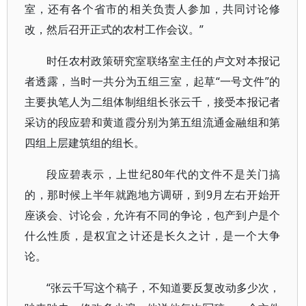
室，还有各个省市的相关负责人参加，共同讨论修
改，然后召开正式的农村工作会议。”
时任农村政策研究室联络室主任的卢文对本报记
者透露，当时一共分为五组三室，起草“一号文件”的
主要执笔人为二组体制组组长张云千，接受本报记者
采访的段应碧和黄道霞分别为第五组流通金融组和第
四组上层建筑组的组长。
段应碧表示，上世纪80年代的文件不是关门搞
的，那时候上半年就跑地方调研，到9月左右开始开
座谈会、讨论会，允许有不同的争论，包产到户是个
什么性质，是权宜之计还是长久之计，是一个大争
论。
“张云千写这个稿子，不知道要反复改动多少次，