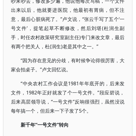
吵来吵去，修改多少遍，他说他每次写稿，一个文件
出来以后，他就要进医院，他最初有胃病，但不注
意，最后心脏病死了。”卢文说，“张云千写了五个‘一
号文件’，提笔起草不断修改，然后刘堪(杜润生副
手，时任农村政策研究室副主任)专门来改文章，最后
有两个把关人，杜(润生)老是其中之一。”
“因为存在意见的分歧，有时候争论得很厉害，大
家会拍桌子。”卢文回忆说。
“中央农村工作会议是1981年年底开的，后来发
文件，1982年正好就发了个一号文件。”段应碧说，
后来高层领导说，“一号文件”反响很强烈，虽然没说
每年搞一个，但后来一下子发了5个。
新千年“一号文件”转向