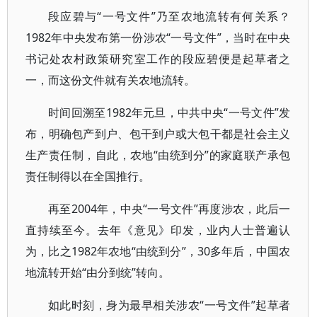
段应碧与“一号文件”乃至农地流转有何关系？
1982年中央发布第一份涉农“一号文件”，当时在中央
书记处农村政策研究室工作的段应碧便是起草者之
一，而这份文件就有关农地流转。
时间回溯至1982年元旦，中共中央“一号文件”发
布，明确包产到户、包干到户或大包干都是社会主义
生产责任制，自此，农地“由统到分”的家庭联产承包
责任制得以在全国推行。
再至2004年，中央“一号文件”再度涉农，此后一
直持续至今。去年《意见》印发，业内人士普遍认
为，比之1982年农地“由统到分”，30多年后，中国农
地流转开始“由分到统”转向。
如此时刻，身为最早相关涉农“一号文件”起草者