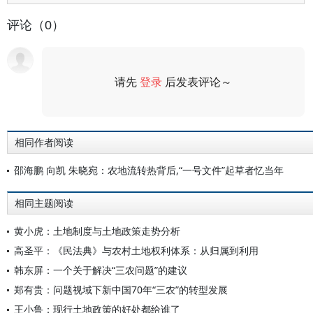
评论（0）
请先
登录
后发表评论～
评论
相同作者阅读
邵海鹏 向凯 朱晓宛：农地流转热背后,“一号文件”起草者忆当年
相同主题阅读
黄小虎：土地制度与土地政策走势分析
高圣平：《民法典》与农村土地权利体系：从归属到利用
韩东屏：一个关于解决“三农问题”的建议
郑有贵：问题视域下新中国70年“三农”的转型发展
王小鲁：现行土地政策的好处都给谁了