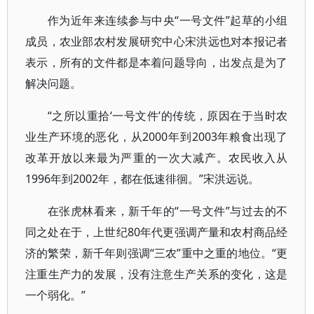
作为近年来连续参与中央“一号文件”起草的小组
成员，农业部农村发展研究中心宋洪远也对本报记者
表示，所有的文件都是本着问题导向，出发点是为了
解决问题。
“之所以重拾‘一号文件’的传统，原因在于当时农
业生产环境的恶化，从2000年到2003年粮食出现了
改革开放以来最为严重的一次大减产。农民收入从
1996年到2002年，都在低速徘徊。”宋洪远说。
在张虎林看来，新千年的“一号文件”与过去的不
同之处在于，上世纪80年代更强调产量和农村商品经
济的繁荣，新千年则强调“三农”重中之重的地位。“更
注重生产力的发展，没有注意生产关系的变化，这是
一个弱化。”