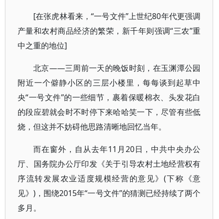
[在张虎林看来，“一号文件”上世纪80年代更强调
产量和农村商品经济的繁荣，新千年则强调“三农”重
中之重的地位]
北京——三周前一天的晚饭时刻，在玉渊潭公园
附近一个僻静小区的三层小楼里，每每谈到起草中
央“一号文件”的一些细节，裹着保暖棉衣、头发花白
的段应碧就会时不时停下来哈哈笑一下，尽管有些低
烧，但这并不妨碍他思路清晰地回忆当年。
而在窗外，自从去年11月20日，中共中央办公
厅、国务院办公厅印发《关于引导农村土地经营权有
序流转发展农业适度规模经营的意见》(下称《意
见》)，围绕2015年“一号文件”的猜测已经持续了两个
多月。