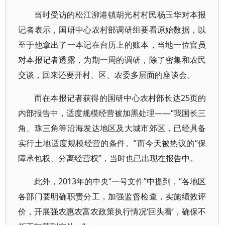
当时受访的松江泖港镇胡光村村民杨玉华对本报
记者表示，国研中心农村部调研组要看原始数据，以
至于他拿出了一本记在台历上的账本，当地一位官员
对本报记者透露，为期一周的调研，除了密集和农民
交谈，回来还要开村、区、农委多层面的座谈会。
而在本报记者获得的国研中心农村部长达25页的
内部报告中，适度规模经营被加黑处理——“我国长三
角、珠三角等沿海发达地区及大城市郊区，已经具备
实行土地适度规模经营的条件。”而今天被热议的“保
障承包权、分离经营权”，当时也已出现在报告中。
此外，2013年的中央“一号文件”中提到，“各地区
各部门要明确职责分工，加强监督检查，实施绩效评
价，开展强农惠农富农政策执行情况‘回头看’，确保不