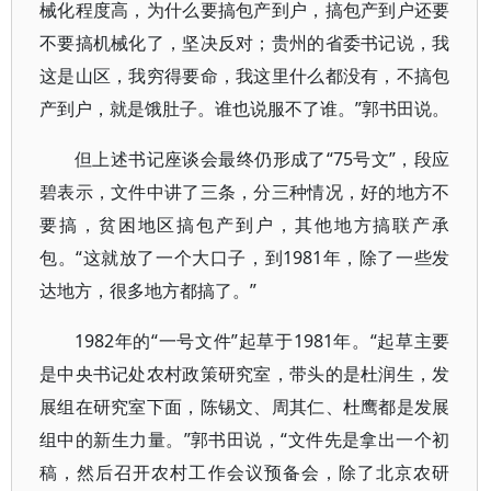
械化程度高，为什么要搞包产到户，搞包产到户还要
不要搞机械化了，坚决反对；贵州的省委书记说，我
这是山区，我穷得要命，我这里什么都没有，不搞包
产到户，就是饿肚子。谁也说服不了谁。”郭书田说。
但上述书记座谈会最终仍形成了“75号文”，段应
碧表示，文件中讲了三条，分三种情况，好的地方不
要搞，贫困地区搞包产到户，其他地方搞联产承
包。“这就放了一个大口子，到1981年，除了一些发
达地方，很多地方都搞了。”
1982年的“一号文件”起草于1981年。“起草主要
是中央书记处农村政策研究室，带头的是杜润生，发
展组在研究室下面，陈锡文、周其仁、杜鹰都是发展
组中的新生力量。”郭书田说，“文件先是拿出一个初
稿，然后召开农村工作会议预备会，除了北京农研