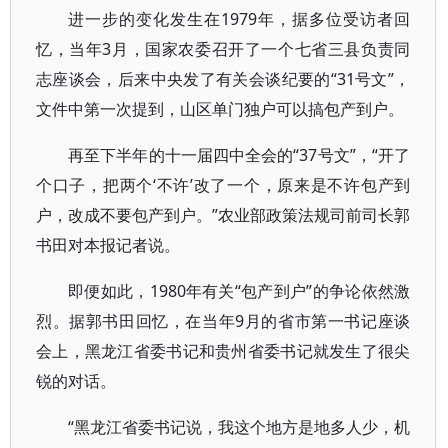
进一步的变化发生在1979年，据多位受访者回
忆，当年3月，国家农委召开了一个七省三县负责同
志座谈会，后来中央发了有关会谈纪要的“31号文”，
文件中第一次提到，山区单门独户可以搞包产到户。
再至下半年的十一届四中全会的“37号文”，“开了
个口子，把两个‘不许’改了一个，原来是不许包产到
户，改成不要包产到户。”农业部政策法规司前司长郭
书田对本报记者说。
即便如此，1980年有关“包产到户”的争论依然激
烈。据郭书田回忆，在当年9月的省市第一书记座谈
会上，黑龙江省委书记和贵州省委书记就发生了很尖
锐的对话。
“黑龙江省委书记说，我这个地方是地多人少，机