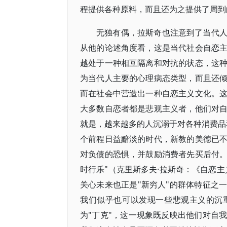
程提供各种原料，而且还为之提供了周到
无独有偶，拉斯奇也注意到了当代
从他的论述角度看，这是当代社会自恋
越处于一种相互隔离和对抗的状态，这
为当代人主要的心理病态类型，而且还
而在社会中营造出一种自恋主义文化。
大多数自恋者都是悲观主义者，他们对
就是，越来越多的人沉溺于对各种消费品
个前程日益黯淡的时代，新教的美德已
对负债的恐惧，并鼓励消费者先买后付
时行乐"（克里斯多夫·拉斯奇：《自恋主义
关心未来也正是"新穷人"的群体特征之
我们似乎也可以发现一些悲观主义的沉
为"丁克"，这一现象既反映出他们对自