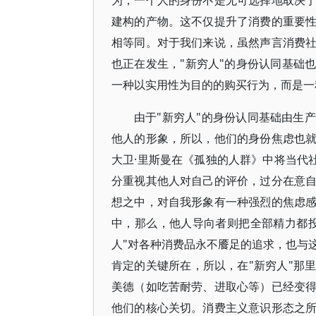
为，一个人的身份不是无可选择地取决
建构的产物。这不仅提升了消费的重要
相等同。对于我们来说，虽然声言消费
也正在发生，"新穷人"的身份认同基础
一种以实用性为目的的购买行为，而是一
由于"新穷人"的身份认同基础由生
他人的形象，所以，他们的身份焦虑也
大卫·里斯曼在《孤独的人群》中将当代社
分重视其他人对自己的评价，过分在意
想之中，对自我形象有一种强烈的焦虑
中，那么，他人导向者则把全部精力都
人"对各种消费品永不餍足的追求，也与
肯定的关键所在，所以，在"新穷人"那
美德（如吃苦耐劳、进取心等）已经变
他们的核心关切。消费主义意识形态之