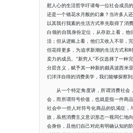
慰人心的生活哲学吁请每一位社会成员
还是一个镜花水月般的幻象？当许多人还在
以其我行我素的生活方式率先取得了消费
白领的自我身份定位，从存款上看，他
活；但从进账上看，他们又收入不菲，
但花得更多，为追求新潮的生活方式和时
卖力的成员。"新穷人"不仅选择了一种
分层含义，赋予其一种新的颇具波西米亚
们洋洋自得的消费美学，我们能够探察到
从一个特定角度讲，所谓消费社会
会，而所谓符号价值，也就是指一件商
社会中一些人对符号化商品的饥渴症，
故，虽然消费主义意识形态一视同仁地
会身份，且他们自己对此有明确认知的