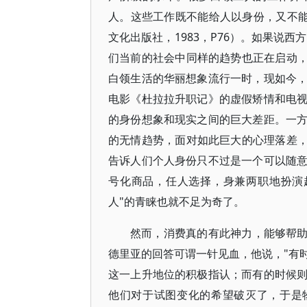
人。这些工作既不能给人以身份，又不能
文化出版社，1983，P76）。如果说
们当前的社会中同样的趋势也正在启动，
白领生活的华丽想象流行一时，现如今
电影《杜拉拉升职记》的虚假矫情和电
的身份想象和现实之间的巨大差距。一
的无情趋势，面对如此巨大的心理落差，
告诉人们个人身份只不过是一个可以随
号化商品，任人选择，身兼两职地扮演
人"的青睐也就不足为奇了。
然而，消费真的有此神力，能够帮助
德里亚的回答可谓一针见血，他说，"有
这一上升地位的积极指认；而有的时候
他们对于试图变化的希望破灭了，于是