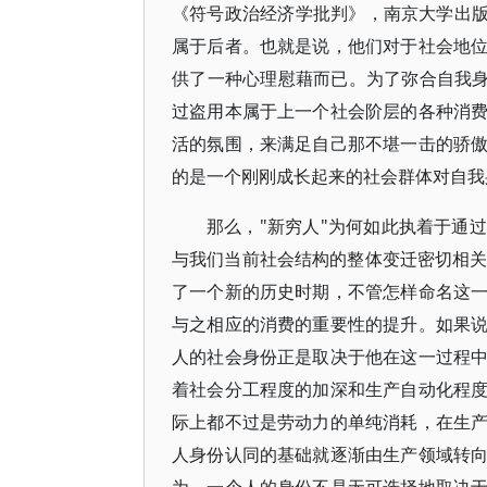
《符号政治经济学批判》，南京大学出版社
属于后者。也就是说，他们对于社会地
供了一种心理慰藉而已。为了弥合自我身
过盗用本属于上一个社会阶层的各种消
活的氛围，来满足自己那不堪一击的骄
的是一个刚刚成长起来的社会群体对自我
那么，"新穷人"为何如此执着于通
与我们当前社会结构的整体变迁密切相关
了一个新的历史时期，不管怎样命名这
与之相应的消费的重要性的提升。如果
人的社会身份正是取决于他在这一过程
着社会分工程度的加深和生产自动化程
际上都不过是劳动力的单纯消耗，在生
人身份认同的基础就逐渐由生产领域转