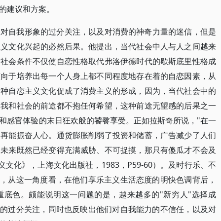
的建议和方案。
人对自我形象的过分关注，以及对消费的神奇力量的迷信，但是
主义文化兴起的必然后果。他提出，当代社会中人与人之间越来
种社会条件不仅使自恋性格取代弗洛伊德时代的歇斯底里性格成
倾向于培养出每一个人身上都不同程度地存在着的自恋因素，从
这种自恋主义文化促成了消费主义的形成，因为，当代社会中的
自我和社会的前途都不抱任何希望，这种前途无望感的后果之一
和感官体验的末日狂欢般的饕餮享受。正如拉斯奇所说，"在一
不再能振奋人心。通货膨胀削弱了投资和储蓄，广告减少了人们
。未来既然已经变得充满威胁、不可捉摸，那只有傻瓜才不会及
文化》，上海文化出版社，1983，P59-60）。及时行乐、不
一，从这一角度看，在他们享乐主义生活态度的明快色调背后，
重底色。颇能说明这一问题的是，越来越多的"新穷人"选择成
我的过分关注，同时也反映出他们对自我能力的不信任，以及对