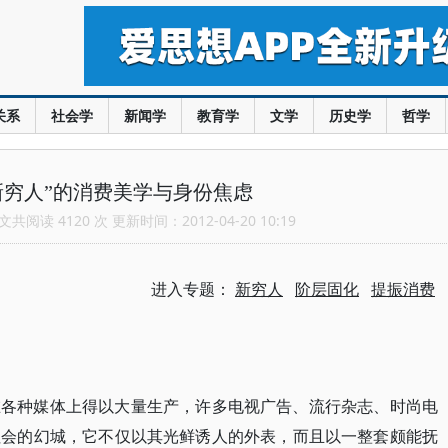
关系
社会学
新闻学
教育学
文学
历史学
哲学
新穷人”的消费美学与身份焦虑
共阅读 4120 次 更新时间：2012-04-20 10:19
进入专题：
新穷人
阶层固化
提振消费
在各种媒体上得以大量生产，许多电视广告、流行杂志、时尚电
社会的幻城，它不仅以其光鲜诱人的外表，而且以一整套颇能抚