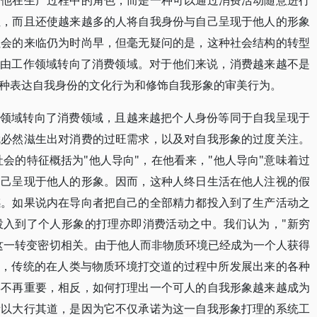
于他在生产过程中的角色，而是一种可以通过消费活动随意进行
性，而且还使越来越多的人将自我身份与自己呈现于他人的形象
社会的来临仍为时尚早，但毫无疑问的是，这种社会结构的转型
也由工作领域转向了消费领域。对于他们来说，消费越来越不是
种表达自我身份的文化行为和修饰自我形象的审美行为。
产领域转向了消费领域，且越来越把个人身份等同于自我呈现于
就必然滋生出对消费的过旺需求，以及对自我形象的过度关注。
会的特征概括为"他人导向"，在他看来，"他人导向"意味着过
自己呈现于他人的形象。因而，这种人终日生活在他人注视的假
感。如果说内在导向者把自己的全部精力都投入到了生产活动之
投入到了个人形象的打理亦即消费活动之中。我们认为，"新穷
这一转变密切相关。由于他人而非物质环境已经成为一个人获得
里，传统的在人类与物质环境打交道的过程中所发展出来的各种
得不再重要，相反，如何打理出一个可人的自我形象越来越成为
所以大行其道，是因为它不仅承诺为这一自我形象打理的系统工