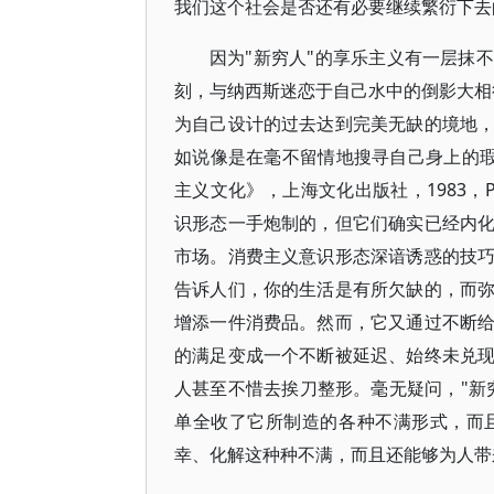
我们这个社会是否还有必要继续繁衍下去
因为"新穷人"的享乐主义有一层抹
刻，与纳西斯迷恋于自己水中的倒影大相
为自己设计的过去达到完美无缺的境地
如说像是在毫不留情地搜寻自己身上的瑕
主义文化》，上海文化出版社，1983，
识形态一手炮制的，但它们确实已经内
市场。消费主义意识形态深谙诱惑的技
告诉人们，你的生活是有所欠缺的，而
增添一件消费品。然而，它又通过不断
的满足变成一个不断被延迟、始终未兑
人甚至不惜去挨刀整形。毫无疑问，"新
单全收了它所制造的各种不满形式，而
幸、化解这种种不满，而且还能够为人带