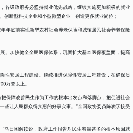
求，各级政府务必坚持就业优先战略，继续实施更加积极的就业
、创新型科技企业和小型微型企业，创造更多就业岗位；
12年年底前实现新型农村社会养老保险和城镇居民社会养老保险
发展。加快健全全民医保体系，巩固扩大基本医保覆盖面，提高
保障性安居工程建设。继续推进保障性安居工程建设，在确保质
00万套以上。
持把保障改善民生作为工作的根本出发点和落脚点，把促进社会
一些让人民群众得实惠的好事实事。”全国政协委员陈凌孚接受
。”乌日图解读说，政府工作报告对民生着墨甚多的根本原因就