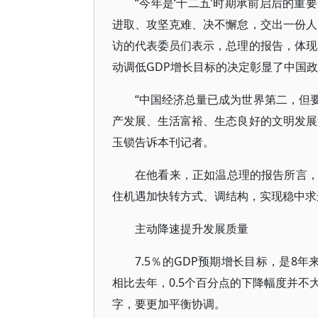
“今年是‘十二五’时期承前启后的
进取、攻坚克难、决不懈怠，交出一份人
访的代表委员们表示，总理的报告，体现
动调低GDP增长目标的决定彰显了中国
“中国经济总量已成为世界第二，但
产发展、生活富裕、生态良好的文明发展
玉锁告诉本刊记者。
在他看来，正如温总理的报告所言
住机遇加快转方式、调结构，实现稳中求
主动降速提升发展质量
7.5％的GDP预期增长目标，是8
相比去年，0.5个百分点的下降幅度并不
字，要更加平衡协调。