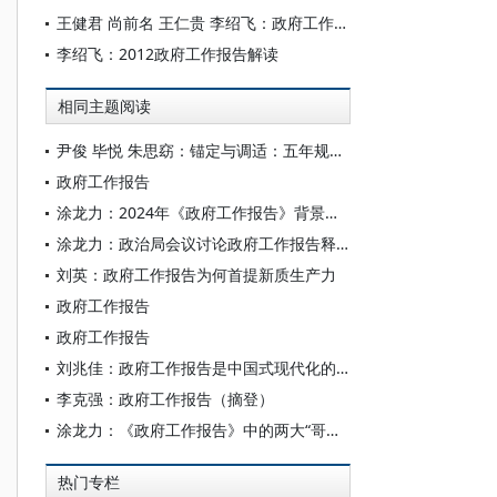
王健君 尚前名 王仁贵 李绍飞：政府工作报告中的2015年中国经济大视角
李绍飞：2012政府工作报告解读
相同主题阅读
尹俊 毕悦 朱思窈：锚定与调适：五年规划与政府工作报告的互动机制及治理逻辑
政府工作报告
涂龙力：2024年《政府工作报告》背景及释放信号——财税视角
涂龙力：政治局会议讨论政府工作报告释放什么信号？
刘英：政府工作报告为何首提新质生产力
政府工作报告
政府工作报告
刘兆佳：政府工作报告是中国式现代化的全面展示
李克强：政府工作报告（摘登）
涂龙力：《政府工作报告》中的两大“哥德巴赫猜想”
热门专栏