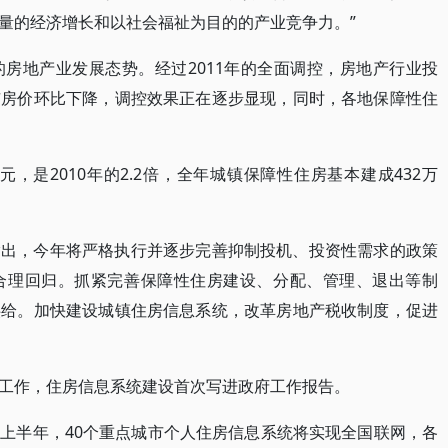
量的经济增长和以社会福祉为目的的产业竞争力。”
房地产业发展态势。经过2011年的全面调控，房地产行业投
市房价环比下降，调控效果正在逐步显现，同时，各地保障性住
亿元，是2010年的2.2倍，全年城镇保障性住房基本建成432万
指出，今年将严格执行并逐步完善抑制投机、投资性需求的政策
合理回归。抓紧完善保障性住房建设、分配、管理、退出等制
供给。加快建设城镇住房信息系统，改革房地产税收制度，促进
工作，住房信息系统建设首次写进政府工作报告。
上半年，40个重点城市个人住房信息系统将实现全国联网，各