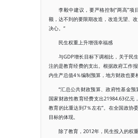
李毅中建议，要严格控制“两高”
额，达不到的要限期改造，改造无望、改
决心。”
民生权重上升增强幸福感
与GDP增长目标下调相比，关于民
注的是教育经费的支出。根据政府工作报
内生产总值4％编制预算，地方财政也要
“汇总公共财政预算、政府性基金预
国家财政性教育经费支出21984.63
教育的比重达到7％左右”。在全国政协
目标的体现。
除了教育，2012年，民生投入的权