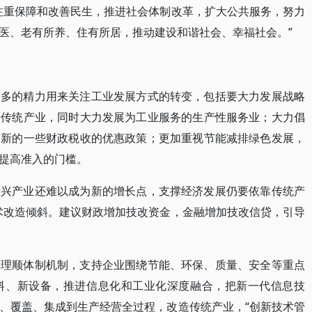
注重保障和改善民生，推进社会体制改革，扩大公共服务，努力
医、老有所养、住有所居，推动建设和谐社会、幸福社会。”
更多的精力用来关注工业发展方式的转变，包括要大力发展战略
升传统产业，同时大力发展为工业服务的生产性服务业；大力倡
创新的一些财政税收的优惠政策；更加重视节能减排绿色发展，
提高准入的门槛。
新兴产业还难以成为新的增长点，支撑经济发展仍要依靠传统产
术改造倾斜。建议财政增加技改资金，金融增加技改信贷，引导
要理顺体制机制，支持企业围绕节能、环保、质量、安全等重点
料、新设备，推进信息化和工业化深度融合，把新一代信息技
、覆盖、集成到生产经营全过程，改造传统产业，“创新技术管