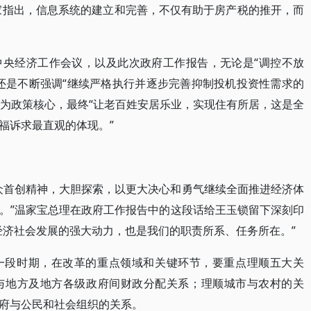
专家指出，信息系统的建立和完善，不仅有助于房产税的推开，而
中央经济工作会议，以及此次政府工作报告，无论是“调控不放
还是不断强调“继续严格执行并逐步完善抑制投机投资性需求的
”为政策核心，最终“让老百姓安居乐业，实现住有所居，这是全
福诉求最直观的体现。”
众首创精神，大胆探索，以更大决心和勇气继续全面推进经济体
。”温家宝总理在政府工作报告中的这段话给王玉锁留下深刻印
经济社会发展的强大动力，也是我们的职责所系、任务所在。”
一段时期，在改革的重点领域和关键环节，要重点理顺五大关
与地方及地方各级政府间财政分配关系；理顺城市与农村的关
府与公民和社会组织的关系。