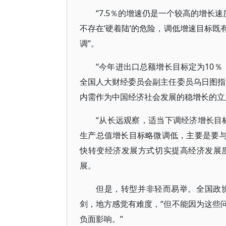
“7.5％的增速仍是一个较高的增长
不存在‘硬着陆’的危险，调低增速目标
调”。
“今年进出口总额增长目标定为10％，
全国人大财经委员会副主任委员乌日图指
内需作为中国经济社会发展的稳增长的立
“从长远观察，适当下调经济增长目
生产总值增长目标略微调低，主要是要与
快转变经济发展方式切实提高经济发展
展。
但是，转型并非轻而易举。全国政
剑，地方感觉有难度，“但不能因为这些
负面影响。”