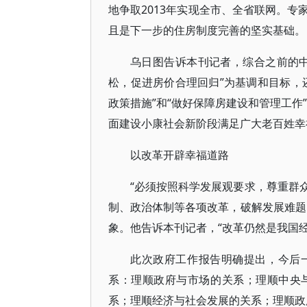
地争取2013年实现全市、全省联网。
且是下一步的住房制度完善的坚实基础。
乌日图告诉本刊记者，综合之前的
松，促进房价合理回归”为基调和目标，
政策措施”和“做好保障房建设和管理工作
面建设小康社会新阶段满足广大老百姓幸
以改革开辟幸福道路
“必须按照科学发展观要求，尊重群
制、政治体制等各项改革，破解发展难题
象。他告诉本刊记者，“改革仍然是我国
此次政府工作报告明确提出，今后
系：理顺政府与市场的关系；理顺中央
系；理顺经济与社会发展的关系；理顺政