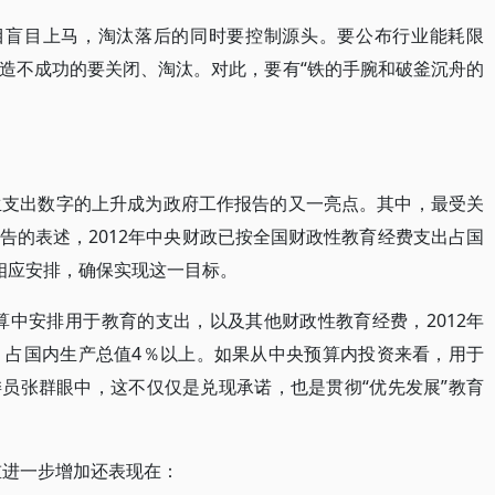
项目盲目上马，淘汰落后的同时要控制源头。要公布行业能耗限
造不成功的要关闭、淘汰。对此，要有“铁的手腕和破釜沉舟的
生支出数字的上升成为政府工作报告的又一亮点。其中，最受关
告的表述，2012年中央财政已按全国财政性教育经费支出占国
相应安排，确保实现这一目标。
算中安排用于教育的支出，以及其他财政性教育经费，2012年
亿元，占国内生产总值4％以上。如果从中央预算内投资来看，用于
委员张群眼中，这不仅仅是兑现承诺，也是贯彻“优先发展”教育
重进一步增加还表现在：