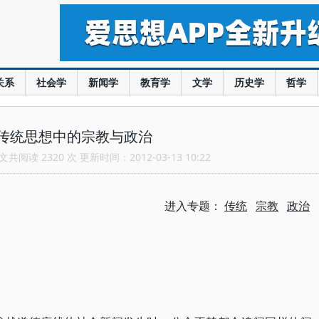
关系
社会学
新闻学
教育学
文学
历史学
哲学
传统思想中的宗教与政治
共阅读 2320 次 更新时间：2012-03-13 10:22
进入专题：
传统
宗教
政治