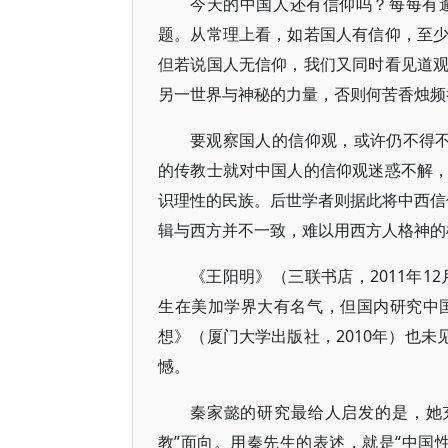
今天的中国人还有信仰吗？每每有
题。从常理上看，如若国人有信仰，至
但若说国人无信仰，我们又同时看见道
另一世界与神秘的力量，否则何苦香烛频
要观察国人的信仰观，或许仍不得不
的传教士就对中国人的信仰观迷惑不解
识理性的民族。后世学者则据此将中西信仰
辑与西方并不一致，难以用西方人格神的
《王阳明》（三联书店，2011年1
生在美加学界大有名气，但国内研究中
想》（厦门大学出版社，2010年）也未
憾。
秦家懿的研究最给人启发的是，她
教”面向。用秦先生的表述，就是“中国