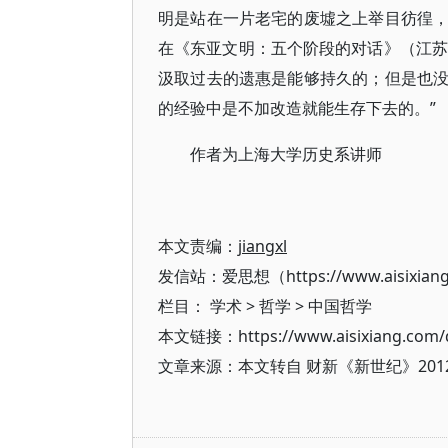
明是站在一片老宅的废墟之上举目彷徨
在《东亚文明：五个阶段的对话》（江苏人
汲取过去的遗惠是能够持久的；但是也
的经验中是不加改造就能生存下去的。”
作者为上海大学历史系讲师
本文责编：
jiangxl
发信站：爱思想（https://www.aisixian
栏目：
学术
>
哲学
>
中国哲学
本文链接：https://www.aisixiang.com/d
文章来源：本文转自 财新《新世纪》20