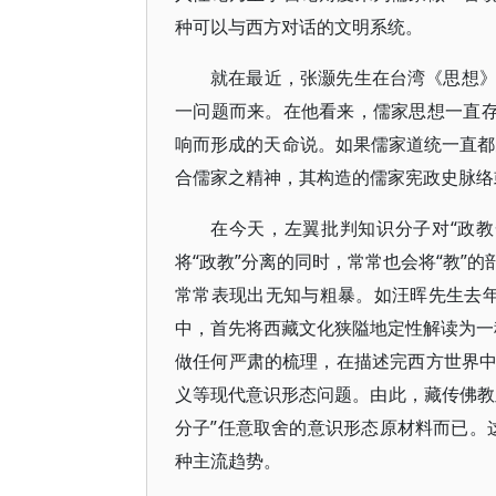
种可以与西方对话的文明系统。
就在最近，张灏先生在台湾《思想
一问题而来。在他看来，儒家思想一直存
响而形成的天命说。如果儒家道统一直都建
合儒家之精神，其构造的儒家宪政史脉络
在今天，左翼批判知识分子对“政
将“政教”分离的同时，常常也会将“教”
常常表现出无知与粗暴。如汪晖先生去年出
中，首先将西藏文化狭隘地定性解读为一种
做任何严肃的梳理，在描述完西方世界
义等现代意识形态问题。由此，藏传佛教
分子”任意取舍的意识形态原材料而已。这
种主流趋势。