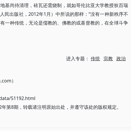
，地基尚待清理，砖瓦还需烧制，就如哥伦比亚大学教授狄百瑞
民出版社，2012年1月）中所说的那样：“没有一种新秩序不
没有一种传统，无论是儒教的、佛教的或基督教的，在全球斗争
进入专题：
传统
宗教
政治
g.com）
ata/51192.html
12年第8期，转载请注明原始出处，并遵守该处的版权规定。