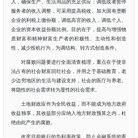
入，确保生产、生活用品的充足供应；调低或者暂停
服务者的收入调整，可采用提高税收、加大国有垄断
企业的利税上缴份额，调低高官的收入，调低个人、
企业的资本收益份额比例。目的在于，提高与增强物
质财富和精神财富生产者的积极性、主动性和创造
性，减少投机行为，为调结构、转方式创造条件。
对腐败问题要进行全面清查梳理，重点在于使非
法占有的社会财富回吐社会，并用之于基础教育，老
少边穷地区的生活与建设支持，社会的医疗与养老。
将隐性的社会需求转为显性的社会需求。
土地财政应作为全民收益，而不能成为地方政府
收益独享，其收益部分应纳入地方财政预算之内，杜
绝由此产生的腐败。
改变目前银行的负利率政策，防止金融系统的寄