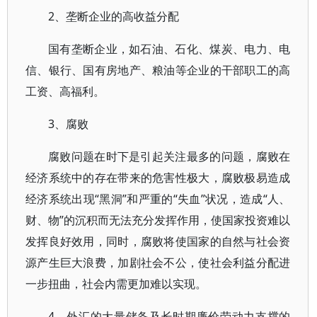
2、垄断企业的高收益分配
国有垄断企业，如石油、石化、煤炭、电力、电
信、银行、国有房地产、粮油等企业的干部职工的高
工资、高福利。
3、腐败
腐败问题在时下是引起关注最多的问题，腐败在
经济系统中的存在带来的危害性极大，腐败极易造成
经济系统出现“黑洞”和严重的“失血”状况，造成“人、
财、物”的沉积而无法充分发挥作用，使国家投资难以
发挥良好效用，同时，腐败将使国家的自然与社会资
源产生巨大浪费，加剧社会不公，使社会利益分配进
一步扭曲，社会内需更加难以实现。
4、外汇的大量储备及长时期廉价劳动力支撑的