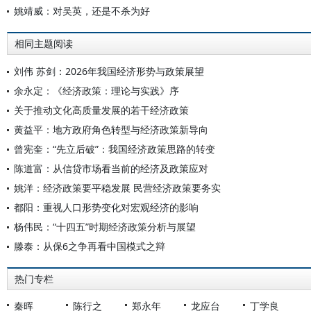
姚靖威：对吴英，还是不杀为好
相同主题阅读
刘伟 苏剑：2026年我国经济形势与政策展望
余永定：《经济政策：理论与实践》序
关于推动文化高质量发展的若干经济政策
黄益平：地方政府角色转型与经济政策新导向
曾宪奎：“先立后破”：我国经济政策思路的转变
陈道富：从信贷市场看当前的经济及政策应对
姚洋：经济政策要平稳发展 民营经济政策要务实
都阳：重视人口形势变化对宏观经济的影响
杨伟民：“十四五”时期经济政策分析与展望
滕泰：从保6之争再看中国模式之辩
热门专栏
秦晖
陈行之
郑永年
龙应台
丁学良