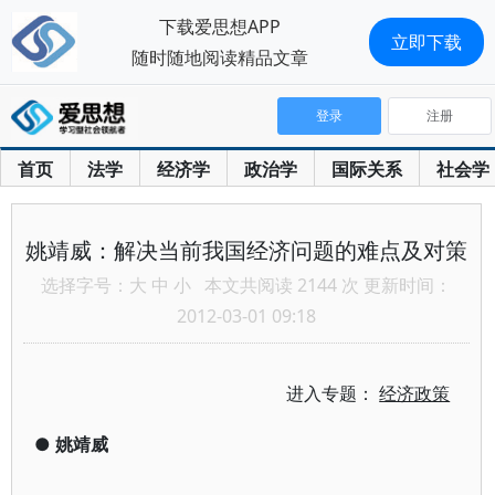
下载爱思想APP
立即下载
随时随地阅读精品文章
登录
注册
首页
法学
经济学
政治学
国际关系
社会学
姚靖威：解决当前我国经济问题的难点及对策
选择字号：
大
中
小
本文共阅读 2144 次 更新时间：
2012-03-01 09:18
进入专题：
经济政策
●
姚靖威