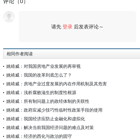
评论（0）
请先
登录
后发表评论～
评论
相同作者阅读
姚靖威：对我国房地产业发展的再审视
姚靖威：我国的改革到底怎么了？
姚靖威：房地产业过度发展的内在作用机制及其危害
姚靖威：浅析腐败滋生的制度性根源
姚靖威：所有制问题上的政经体制的关联性
姚靖威：政府应减少技巧性临时性政策手段的使用
姚靖威：我国经济应防止金融化和虚拟化
姚靖威：解决当前我国经济问题的难点及对策
姚靖威：经济的西化与政治的固守