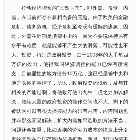
拉动经济增长的“三驾马车”，即外需、投资、内
需，在当前都存在着相当多的问题。由于欧美的金融
危机、债务危机、经济危机至今没有缓解的迹象，因
此，外需在近期是指望不上的，因为不要说保持原有
水平有难度，就是能够不产生大的滑落，可能性也不
大。投资，特别是政府投资，由于2008年的大手笔四
万亿的投出，使得我国经济调控的能力已经有所透
支，目前显性的地方债务10万亿，这已经是够中央和
地方头疼的事情了，所以，政府投资的低效，及与其
相关的产能过剩，将使政府使出九牛二虎之力加以解
决，继续大量的政府投资的操作空间也不大。剩下的
被认为可以有很大操控能力的只有内需，内需问题也
并非那么容易解决，扩大内需如果选取的方法不当，
问题还会加重，比如近期的劳动力成本的快速上升引
发的问题在全国范围内传递扩散，而且，我国内需不