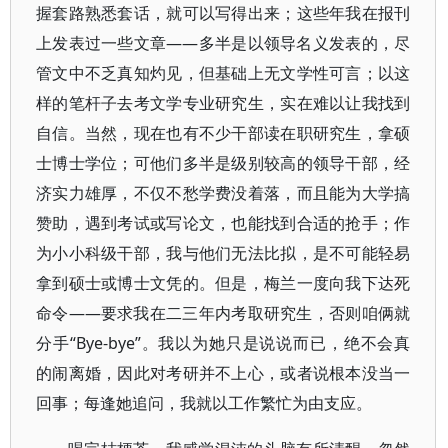
握套路熟悉套话，就可以写得出来；这些年我在报刊
上发表过一些文章——多半是以领导名义发表的，尽
管文中不乏真知灼见，但基础上无文学性可言；以这
样的笔杆子去考文学专业研究生，实在难以让我找到
自信。当然，现在也有不少干部读在职研究生，拿硕
士博士学位；可他们多半是级别较高的领导干部，经
济实力雄厚，不仅不愁学费没着落，而且能为大学搞
赞助，遇到考试或写论文，也能找到合适的抢手；作
为小小科级干部，我与他们无法比拟，是不可能轻易
拿到硕士或博士文凭的。但是，梅兰一度向我下达死
命令——要求我在二三年内考取研究生，否则咱俩就
分手“Bye-bye”。我以为她只是说说而已，绝不会真
的闹离婚，因此对考研并不上心，或者说根本没当一
回事；每逢她追问，我就以工作繁忙为由支应。