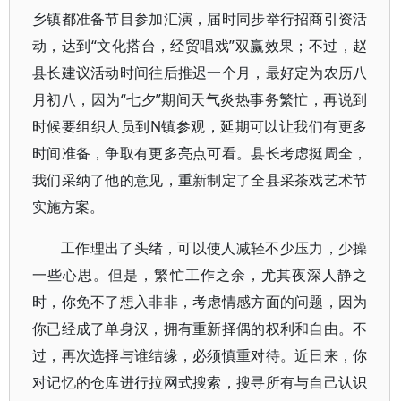
乡镇都准备节目参加汇演，届时同步举行招商引资活
动，达到“文化搭台，经贸唱戏”双赢效果；不过，赵
县长建议活动时间往后推迟一个月，最好定为农历八
月初八，因为“七夕”期间天气炎热事务繁忙，再说到
时候要组织人员到N镇参观，延期可以让我们有更多
时间准备，争取有更多亮点可看。县长考虑挺周全，
我们采纳了他的意见，重新制定了全县采茶戏艺术节
实施方案。
工作理出了头绪，可以使人减轻不少压力，少操
一些心思。但是，繁忙工作之余，尤其夜深人静之
时，你免不了想入非非，考虑情感方面的问题，因为
你已经成了单身汉，拥有重新择偶的权利和自由。不
过，再次选择与谁结缘，必须慎重对待。近日来，你
对记忆的仓库进行拉网式搜索，搜寻所有与自己认识