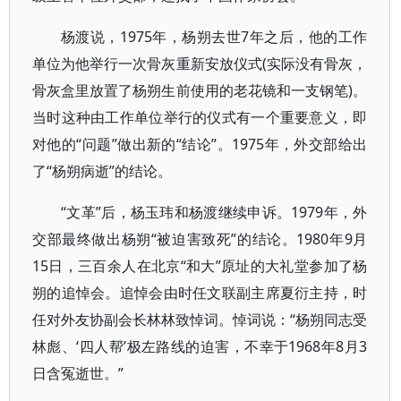
杨渡说，1975年，杨朔去世7年之后，他的工作
单位为他举行一次骨灰重新安放仪式(实际没有骨灰，
骨灰盒里放置了杨朔生前使用的老花镜和一支钢笔)。
当时这种由工作单位举行的仪式有一个重要意义，即
对他的“问题”做出新的“结论”。1975年，外交部给出
了“杨朔病逝”的结论。
“文革”后，杨玉玮和杨渡继续申诉。1979年，外
交部最终做出杨朔“被迫害致死”的结论。1980年9月
15日，三百余人在北京“和大”原址的大礼堂参加了杨
朔的追悼会。追悼会由时任文联副主席夏衍主持，时
任对外友协副会长林林致悼词。悼词说：“杨朔同志受
林彪、‘四人帮’极左路线的迫害，不幸于1968年8月3
日含冤逝世。”