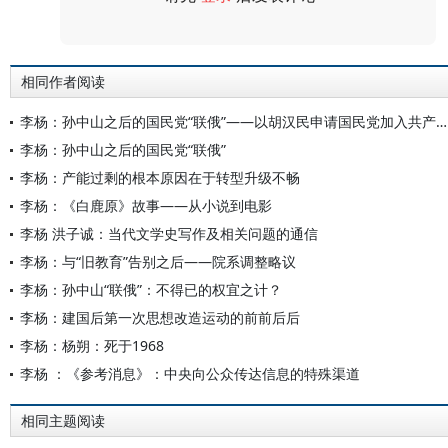
评论
相同作者阅读
李杨：孙中山之后的国民党“联俄”——以胡汉民申请国民党加入共产国际为例
李杨：孙中山之后的国民党“联俄”
李杨：产能过剩的根本原因在于转型升级不畅
李杨：《白鹿原》故事——从小说到电影
李杨 洪子诚：当代文学史写作及相关问题的通信
李杨：与“旧教育”告别之后——院系调整略议
李杨：孙中山“联俄”：不得已的权宜之计？
李杨：建国后第一次思想改造运动的前前后后
李杨：杨朔：死于1968
李杨 ：《参考消息》：中央向公众传达信息的特殊渠道
相同主题阅读