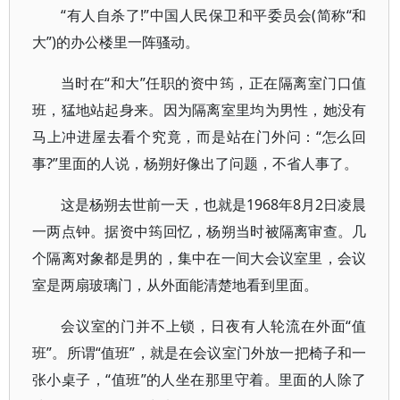
“有人自杀了!”中国人民保卫和平委员会(简称“和
大”)的办公楼里一阵骚动。
当时在“和大”任职的资中筠，正在隔离室门口值
班，猛地站起身来。因为隔离室里均为男性，她没有
马上冲进屋去看个究竟，而是站在门外问：“怎么回
事?”里面的人说，杨朔好像出了问题，不省人事了。
这是杨朔去世前一天，也就是1968年8月2日凌晨
一两点钟。据资中筠回忆，杨朔当时被隔离审查。几
个隔离对象都是男的，集中在一间大会议室里，会议
室是两扇玻璃门，从外面能清楚地看到里面。
会议室的门并不上锁，日夜有人轮流在外面“值
班”。所谓“值班”，就是在会议室门外放一把椅子和一
张小桌子，“值班”的人坐在那里守着。里面的人除了