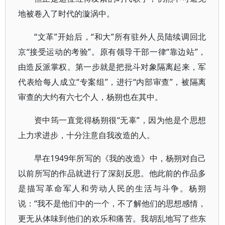
地被卷入了时代的漩涡中。
“文革”开始后，“和大”所有驻外人员陆续调回北
京“接受运动的考验”。原有领导干部一律“靠边站”，
由造反派掌权。第一步就是把批斗对象隔离起来，军
代表给每人成立“专案组”，进行“内部审查”，被隔离
审查的大约有六七个人，杨朔也在其中。
资中筠一直觉得杨朔很“无辜”，因为他是个思想
上力求进步，十分注意自我改造的人。
早在1949年所写的《我的改造》中，杨朔对自己
以前所写的作品就进行了深刻反思。他此前的作品多
是描写革命军人和劳动人民的生活与斗争。杨朔
说：“我不是他们中的一个，不了解他们的思想感情，
更无从体味到他们的欢乐和痛苦。我胡乱地写了些东