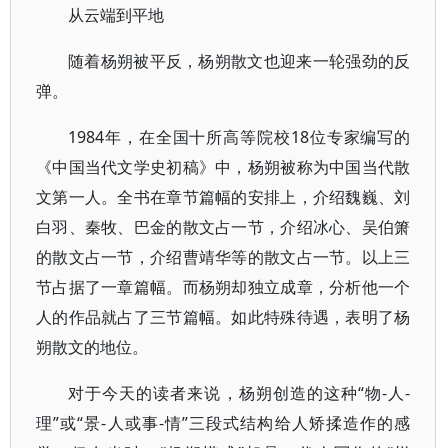
从云端到平地
随着杨朔被平反，杨朔散文也迎来一轮强劲的反
弹。
1984年，在全国十所高等院校18位专家编写的
《中国当代文学史初稿》中，杨朔被称为中国当代散
文第一人。全书在章节篇幅的安排上，介绍魏巍、刘
白羽、秦牧、巴金的散文占一节，介绍冰心、吴伯箫
的散文占一节，介绍曹靖华等的散文占一节。以上三
节占据了一章篇幅。而杨朔却独立成章，分析他一个
人的作品就占了三节篇幅。如此特殊待遇，表明了杨
朔散文的地位。
对于今天的读者来说，杨朔创造的这种“物-人-
理”或“景-人或事-情”三段式结构给人矫揉造作的感