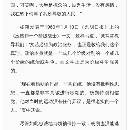
西，可笑啊，大半是概念的，缺乏生活，没有感情，
我在笔下侮辱了我所尊敬的人民。”
杨朔发表于1960年1月10日《光明日报》上的
《应该作一个阶级战士》一文，这样写道，“党常常教
导我们：‘文艺必须为政治服务’，也正是教给我们这个
真理。政治本身就是一个或几个阶级对别的一个或几
个阶级的统治或斗争。而文学正是为阶级斗争服务
的。”
“现在看杨朔的作品，非常正统。他没有批判性思
想，一直都是非常真诚进行歌颂的。杨朔特别相信
党。他对当时的运动没有任何异议，是很老实的一个
人。”资中筠说。
尽管如此忠诚地与领袖保持一致，杨朔也没能逃