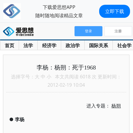
下载爱思想APP
立即下载
随时随地阅读精品文章
登录
注册
首页
法学
经济学
政治学
国际关系
社会学
李杨：杨朔：死于1968
选择字号：
大
中
小
本文共阅读 6018 次 更新时间：
2012-02-19 10:04
进入专题：
杨朔
●
李杨