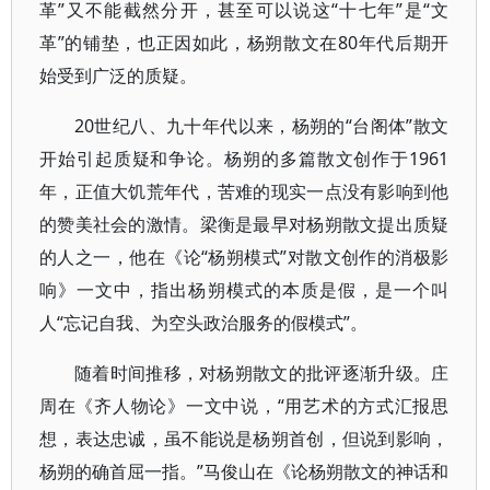
革”又不能截然分开，甚至可以说这“十七年”是“文
革”的铺垫，也正因如此，杨朔散文在80年代后期开
始受到广泛的质疑。
20世纪八、九十年代以来，杨朔的“台阁体”散文
开始引起质疑和争论。杨朔的多篇散文创作于1961
年，正值大饥荒年代，苦难的现实一点没有影响到他
的赞美社会的激情。梁衡是最早对杨朔散文提出质疑
的人之一，他在《论“杨朔模式”对散文创作的消极影
响》一文中，指出杨朔模式的本质是假，是一个叫
人“忘记自我、为空头政治服务的假模式”。
随着时间推移，对杨朔散文的批评逐渐升级。庄
周在《齐人物论》一文中说，“用艺术的方式汇报思
想，表达忠诚，虽不能说是杨朔首创，但说到影响，
杨朔的确首屈一指。”马俊山在《论杨朔散文的神话和