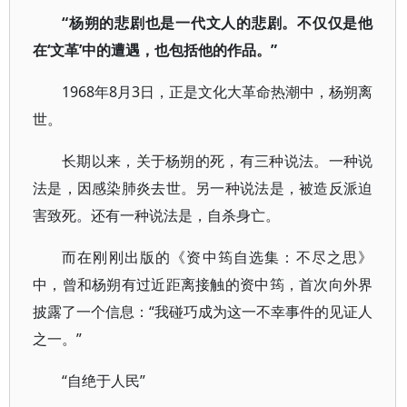
“杨朔的悲剧也是一代文人的悲剧。不仅仅是他
在‘文革’中的遭遇，也包括他的作品。”
1968年8月3日，正是文化大革命热潮中，杨朔离
世。
长期以来，关于杨朔的死，有三种说法。一种说
法是，因感染肺炎去世。另一种说法是，被造反派迫
害致死。还有一种说法是，自杀身亡。
而在刚刚出版的《资中筠自选集：不尽之思》
中，曾和杨朔有过近距离接触的资中筠，首次向外界
披露了一个信息：“我碰巧成为这一不幸事件的见证人
之一。”
“自绝于人民”