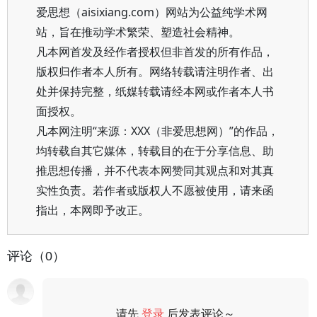
爱思想（aisixiang.com）网站为公益纯学术网
站，旨在推动学术繁荣、塑造社会精神。
凡本网首发及经作者授权但非首发的所有作品，
版权归作者本人所有。网络转载请注明作者、出
处并保持完整，纸媒转载请经本网或作者本人书
面授权。
凡本网注明“来源：XXX（非爱思想网）”的作品，
均转载自其它媒体，转载目的在于分享信息、助
推思想传播，并不代表本网赞同其观点和对其真
实性负责。若作者或版权人不愿被使用，请来函
指出，本网即予改正。
评论（0）
请先
登录
后发表评论～