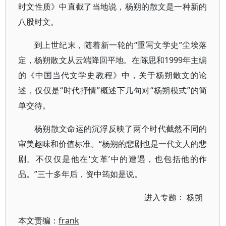
时文性质》中直截了当地说，杨朔的散文是一种新的
八股时文。
到上世纪末，随着新一轮的“重写文学史”尘埃落
定，杨朔散文从云端降回平地。在陈思和1999年主编
的《中国当代文学史教程》中，关于杨朔散文的论
述，仅仅是“时代抒情”概述下几句对“杨朔模式”的简
单交待。
杨朔散文命运的沉浮反映了两个时代截然不同的
审美趣味和价值标准。“杨朔的悲剧也是一代文人的悲
剧。不仅仅是他在‘文革’中的遭遇，也包括他的作
品。”三十多年后，资中筠如是说。
进入专题：
杨朔
本文责编：
frank