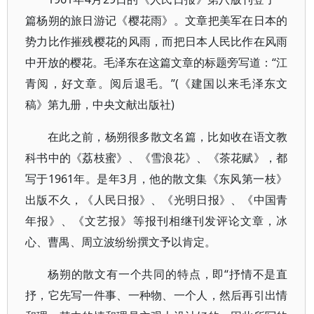
篇杨朔的旅日游记《樱花雨》。文章把美军在日本的
势力比作摧残樱花的风雨，而把日本人民比作在风雨
中开放的樱花。毛泽东在这篇文章的标题旁写道：“江
青阅，好文章。阅后退毛。”(《建国以来毛泽东文
稿》第九册，中央文献出版社)
在此之前，杨朔很多散文名篇，比如收在语文教
科书中的《荔枝蜜》、《雪浪花》、《茶花赋》，都
写于1961年。是年3月，他的散文集《东风第一枝》
出版不久，《人民日报》、《光明日报》、《中国青
年报》、《文艺报》等报刊相继刊发评论文章，冰
心、曹禺、周立波纷纷撰文予以肯定。
杨朔的散文有一个共同的特点，即“抒情不是直
抒，它先写一件事、一种物、一个人，然后再引出情