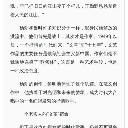
溅，早已把旧日的江山变了个样儿，正勤勤恳恳塑造
着人民的江山。”
杨朔和当时许多知识分子一样，献身民族解放的
洪流中。他们首先是战士，其次才是作家。1949年以
后，一个抒情的时代到来。“文革”前“十七年”，文艺
作品的主要任务是歌颂社会主义新中国。作家们毫不
犹豫地选择了“歌颂体”，这既是一种艺术手段，也是
一种政治态度。
杨朔的创作，鲜明地体现了这个轨迹。在散文创
作中，他执着于对光明和未来的赞颂，成为时代大合
唱中的一名红得发紫的抒情歌手。
一个老实人的“文革”宿命
但正是这位红得发紫的时代歌手，仍然不可避免