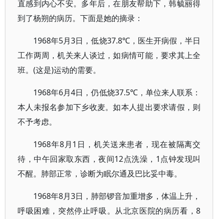
直感到内心不安。多年后，在朋友帮助下，韩毓丽得
到了杨朔的病历。下面是她的摘录：
1968年5月3日，低烧37.8℃，医生开病假，半日
工作两周，机关来人谈过，如病情可能，要求其上全
班。(这是)运动的需要。
1968年6月4日，仍低烧37.5℃，单位来人联系：
本人未报名参加下乡收麦。如本人提出要求请假，则
不予考虑。
1968年8月1日，机关送来患者，现在被隔离交
待，中午回家取东西，夜间12点洗澡，1点钟发现叫
不醒。肺部正常，诊断为眠尔通及巴比妥中毒。
1968年8月3日，肺部锣音加重增多，体温上升，
呼吸困难，突然停止呼吸。从北京医院的病历看，8