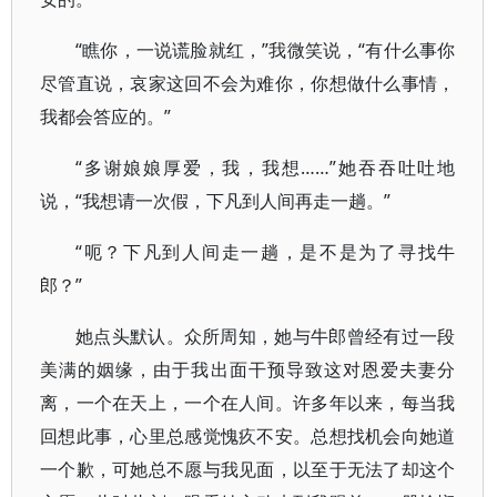
“瞧你，一说谎脸就红，”我微笑说，“有什么事你
尽管直说，哀家这回不会为难你，你想做什么事情，
我都会答应的。”
“多谢娘娘厚爱，我，我想……”她吞吞吐吐地
说，“我想请一次假，下凡到人间再走一趟。”
“呃？下凡到人间走一趟，是不是为了寻找牛
郎？”
她点头默认。众所周知，她与牛郎曾经有过一段
美满的姻缘，由于我出面干预导致这对恩爱夫妻分
离，一个在天上，一个在人间。许多年以来，每当我
回想此事，心里总感觉愧疚不安。总想找机会向她道
一个歉，可她总不愿与我见面，以至于无法了却这个