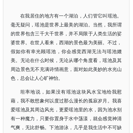
在我居住的地方有一个湖泊，人们管它叫瑶池。
毫无疑问，瑶池是世界上最美的湖泊。当然，我所谓
的世界包含三千大千世界，并不局限于人类生活的娑
婆世界。在世人看来，西湖的景色最为美丽。不过，
假如你有幸光顾瑶池，你会感觉西湖无法与瑶池媲
美。无论在什么时候，无论从哪个角度看，瑶池及其
周边景色无不充满诗情画意，面对如此美妙的水光山
色，总会让人心旷神怡。
坦率地说，如果没有瑶池这块风水宝地给我慰
藉，我不敢想象何以度过那么漫长的孤寂岁月。我喜
爱瑶池及其周边风光，更爱瑶池里的水，因为池水别
有一种魔力，只要你置身于水中荡漾，就会感觉神清
气爽，无比舒畅。下池游泳，几乎是我生活中不可缺