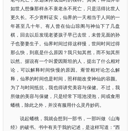
如世人想像那样永不衰老永不死亡，只是活得比世人
更久长。不少资料证实，仙界的一天相当于人间的一
年甚至几十年。有人曾在仙山琼阁与神仙下了几盘
棋，回去以后发现老婆孩子早已去世，未曾见面的孙
子也娶妻生子。仙界时间过得这样慢，世间时间过得
那么快，到底是什么原因？我只知其然，而不知其所
以然。据说有一个叫爱因斯坦的人，提出了什么相对
论，可以解释时间快慢的原因。甭管相对论怎么解
释，仙界的时间也是时间，照样能改变神仙的容颜。
为了与时间抵抗，我也得讲究美容与保健。不过，我
所做的美容与保健，只是经常下瑶池浸泡，间或食用
蟠桃，除此之外，并没有服用什么灵丹妙药。
说起蟠桃，我就会想到一部书，一部叫做《山海
经》的破书。书中有关于我的记述，是这样写道：“西