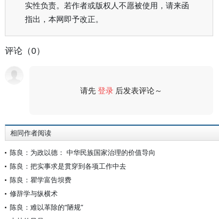
实性负责。若作者或版权人不愿被使用，请来函
指出，本网即予改正。
评论（0）
请先
登录
后发表评论～
评论
相同作者阅读
陈良：为政以德： 中华民族国家治理的价值导向
陈良：把实事求是贯穿到各项工作中去
陈良：瞿学富告坝费
修辞学与纵横术
陈良：难以革除的“陋规”