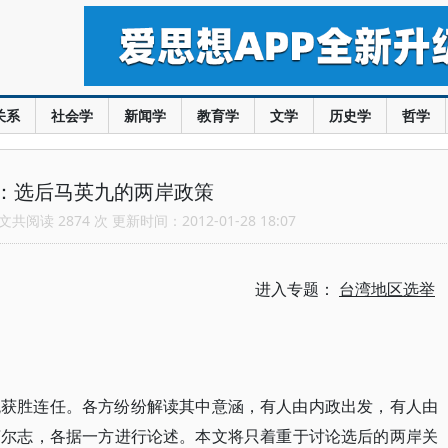
关系
社会学
新闻学
教育学
文学
历史学
哲学
：选后马英九的两岸政策
共阅读 2874 次 更新时间：2012-01-28 18:07
进入专题：
台湾地区选举
统获胜连任。各方纷纷解读其中意涵，有人由内政出发，有人由
言尔志，各据一方进行论述。本文将只着重于讨论选后的两岸关