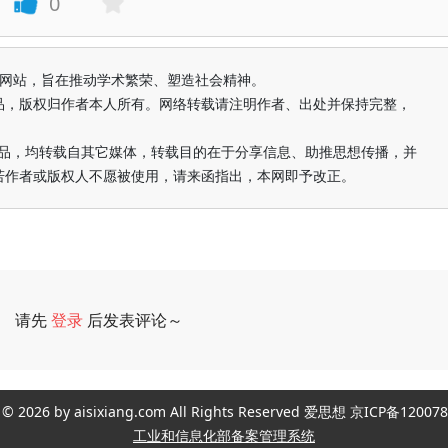
0
益纯学术网站，旨在推动学术繁荣、塑造社会精神。
品，版权归作者本人所有。网络转载请注明作者、出处并保持完整，
的作品，均转载自其它媒体，转载目的在于分享信息、助推思想传播，并
若作者或版权人不愿被使用，请来函指出，本网即予改正。
请先
登录
后发表评论～
评论
ght © 2026 by aisixiang.com All Rights Reserved 爱思想 京ICP备1
工业和信息化部备案管理系统