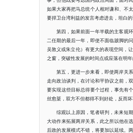
事，但他既要考虑国内政治局面，面对
如果大家再把马总统个人相对谦和、不
要捍卫台湾利益的发言考虑进去，坦白的
第四，如果前面一年半载的主客观
二任期的最后一年，即使不面临跛脚的
吴敦义或朱立伦）有更大的表现空间，让
之窗，突破性发展的时间点或应落在明年的
第五，更进一步来看，即使两岸关
走向政治谈判，在讨论和平协议之前，
要实现这些目标总得要个过程，事先有
丝愈棻，双方不但都得不到好处，反而坏
综观以上原因，笔者研判，未来短
大动作来拓展两岸关系，此之所以他在
后政的发展模式不错，将要加以延续。