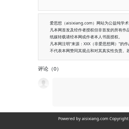
爱思想（aisixiang.com）网站为公
凡本网首发及经作者授权但非首发的所有作
纸媒转载请经本网或作者本人书面授权。
凡本网注明“来源：XXX（非爱思想网）”
不代表本网赞同其观点和对其真实性负责。
评论（0）
Powered by aisixiang.com Copyri