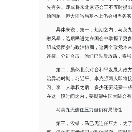
先有关。即或将来北京还会三不五时提
治问题，但大陆当局基本上仍会相当务实
具体来说，第一，短期之内，马英
融风暴，选后民进党在国会中掌握了更
组成党团参与政治协商，这两个政党本
连横、分进合击，他们已先后放话，将强
第二，虽然北京对台和平发展大政
治异动时期，习近平、李克强两人即将
习、李二人掌权之后，多少还要花费一
在这一段时间之内，要期望中国大陆会有
马英九无连任压力但仍有局限性
第三，没错，马已无连任压力，为