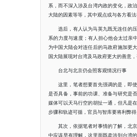
系，而不深入涉及台湾内政的变化，政
大陆的因素等等，其中观点或与各方看法
选后，有人认为马英九既无连任的
系的力度与速度；有人担心他会太过亲中
为中国大陆会对连任后的马政府施加更
国大陆展现对台湾及马政府更大的善意，
台北与北京仍会照客观情况行事
这里，笔者想要首先强调的是，即
是否具备，事前的功课、准备与研究是
媒体可以天马行空的胡扯一通，但凡是
步骤和轨迹可循，官员与智库要将利弊得
其次，依据笔者对事情的了解，北
中应该早有理解，这里面既牵涉到台湾