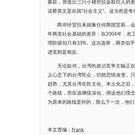
募款，营造出三只小猪对抗金权巨人的
说蔡英文是在搞“社会主义”。这当然是夸
两岸经贸往来就像任何两国贸易，
年两党社会基础的差异：在2004年，农
理阶级却只有33%。这次选举，两党似
进党则是相反。
无论如何，台湾的政治竞争主轴正
义心态下的台湾民众，仍然恐惧改变。
趋势，尤其台湾在民主化、本土化之后
个路线，而应该继续深化，用这他们理
为原来的路线是对的，那么下一次，他们
本文责编：
frank