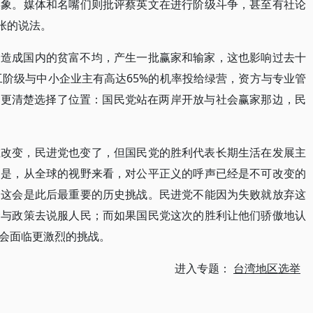
形象。媒体和名嘴们则批评蔡英文在进行阶级斗争，甚至有社论
张的说法。
会造成国内的贫富不均，产生一批赢家和输家，这也影响过去十
工阶级与中小企业主有高达65%的机率投给绿营，资方与专业管
乎更清楚选择了位置：国民党站在两岸开放与社会赢家那边，民
在改变，民进党也变了，但国民党的胜利代表长期生活在发展主
只是，从全球的视野来看，对公平正义的呼声已经是不可改变的
，这会是此后最重要的历史挑战。民进党不能因为失败就放弃这
念与政策去说服人民；而如果国民党这次的胜利让他们骄傲地认
会面临更激烈的挑战。
进入专题：
台湾地区选举