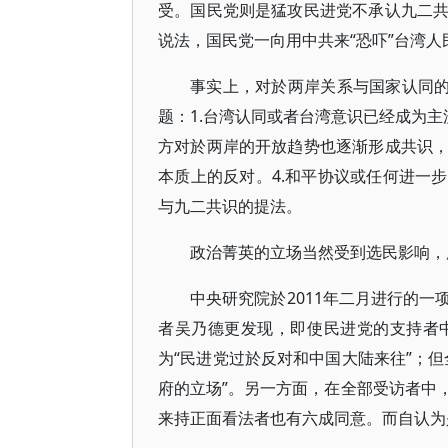
受。国民党则是猛攻民进党不承认九二
说法，国民党一向用中共来“恐吓”台湾人
事实上，对於两岸关系与国家认同的
题：1.台湾认同或者台湾意识已经成为主
方对於两岸的开放趋势也逐渐形成共识
本质上的反对。4.和平协议或任何进一
与九二共识的提法。
政治菁英的立场当然受到选民影响，
中央研究院於2011年二月进行的
者吴乃德更发现，即使民进党的支持者
为“民进党过於反对和中国大陆来往”；
府的立场”。另一方面，在全部受访者中
来持正面看法者也有六成同意。而自认为