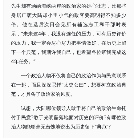
先生却有涵纳海峡两岸的政治家的雄心壮志，比那些
身居广袤大陆却小里小气的政客要高明得不知多少
倍。他在选后次日会见所有辅选志工和干部时表
示，“未来这4年，我没有连任的压力，可有历史评价
的压力，我一定会尽心尽力把事情做好，在历史上留
下一个典范，我期许我自己，也希望各位帮我完成这
4年任务。”
一个政治人物不仅将自己的政治作为与民意联系
在一起，而且深深忌惮“太史公曰”，想要树立政治典
范，才具备了政治家的风度。
试想，大陆哪位领导人敢于将自己的政治生命托
付于民意?敢于光明磊落地面对历史的评价?有哪位政
治人物能够毫无羞愧地说出为历史留下“典范”?