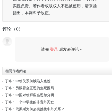
实性负责。若作者或版权人不愿被使用，请来函
指出，本网即予改正。
评论（0）
请先
登录
后发表评论～
评论
相同作者阅读
丁咚：中朝关系何以陷入尴尬
丁咚：另眼看金正恩的生死困局
丁咚：中国对朝鲜应当恩怨分明
丁咚：一个中学生的非意外死亡
丁咚：俄罗斯为何热衷挑拨中外关系？