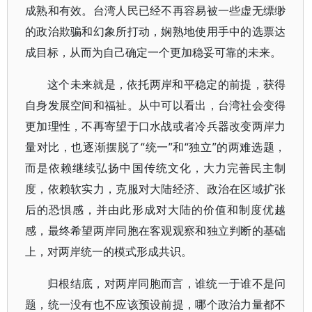
成熟和有效。台湾人民已经不再容易被一些虚无缥缈
的政治欺骗和幻象所打动，娴熟地使用手中的选票达
成目标，从而为自己确定一个更加稳妥可靠的未来。
这个未来就是，依托两岸和平稳定的前提，获得
自身发展空间和福祉。从中可以看出，台湾社会变得
更加理性，不再寄望于口水战或者冷兵器改变两岸力
量对比，也逐渐摆脱了“统一”和“独立”的两难选题，
而是依赖继续弘扬中国传统文化，大力完善民主制
度，依赖软实力，克服对大陆经济、政治在区域扩张
后的恐惧感，并由此形成对大陆的价值和制度优越
感，最终希望两岸同胞在客观观察和独立判断的基础
上，对两岸统一的模式形成共识。
归根结底，对两岸同胞而言，谁统一于谁不是问
题，统一没有也不应该预设前提，哪个政治力量都不