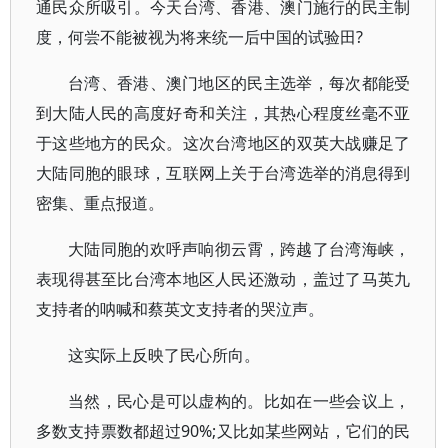
通民众所吸引。今天台湾、香港、澳门施行的民主制
度，何尝不能被视为将来统一后中国的试验田?
台湾、香港、澳门地区的民主选举，每次都能受
到大陆人民的高度好奇和关注，其热心程度丝毫不亚
于这些地方的民众。这次台湾地区的双英大战赚足了
大陆同胞的眼球，互联网上关于台湾选举的消息得到
密集、重点报道。
大陆同胞的欢呼声响彻云霄，跨越了台湾海峡，
表现得甚至比台湾本地区人民还激动，盖过了马英九
支持者的呐喊和蔡英文支持者的哭泣声。
这实际上反映了民心所向。
当然，民心是可以虚构的。比如在一些会议上，
多数支持票数都超过90%;又比如某些网站，它们的民