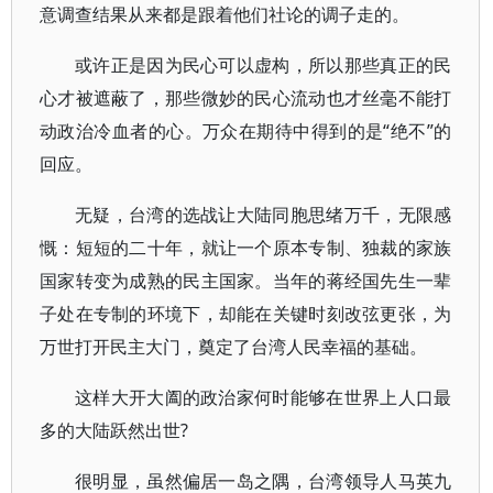
意调查结果从来都是跟着他们社论的调子走的。
或许正是因为民心可以虚构，所以那些真正的民
心才被遮蔽了，那些微妙的民心流动也才丝毫不能打
动政治冷血者的心。万众在期待中得到的是“绝不”的
回应。
无疑，台湾的选战让大陆同胞思绪万千，无限感
慨：短短的二十年，就让一个原本专制、独裁的家族
国家转变为成熟的民主国家。当年的蒋经国先生一辈
子处在专制的环境下，却能在关键时刻改弦更张，为
万世打开民主大门，奠定了台湾人民幸福的基础。
这样大开大阖的政治家何时能够在世界上人口最
多的大陆跃然出世?
很明显，虽然偏居一岛之隅，台湾领导人马英九