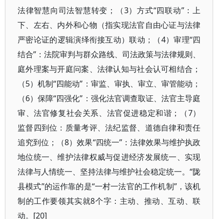
法律智慧向司法智慧转变；（3）方式“四联动”：上
下、左右、内外和心物（指实现法官自由心证与法律
严密论证的逻辑演绎衔接互动）联动；（4）审理“四
结合”：法院审判与群众路线、司法政策与法律规则、
庭外理案与开庭问案、法律认知与社会认可相结合；
（5）机制“四能动”：审监、审执、审立、审管能动；
（6）保障“四强化”：强化法官调查取证、法官主导庭
审、法官修复社会关系、法官促进稳定和谐；（7）
监督四到位：质量考评、法纪监督、道德自律和责任
追究到位；（8）效果“四统一”：法律效果与维护执政
地位统一、维护法律权威与促进经济发展统一、实现
法律与人情统一、坚持法律与维护社会稳定统一。“陇
县模式”的运作靠的是“一村一法官的工作机制”，该机
制的工作要领其实就8个字：主动、推动、互动、联
动。[20]