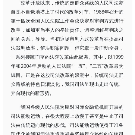
改革开放以来，传统的走群众路线的人民司法亦
自觉不自觉地搭上了时代的改革列车。1988年召开的
第十四次全国人民法院工作会议决定对审判方式进行
改革，如加重当事人的举证责任、调整调解与判决之
间的关系，等等。当初这场审判方式改革旨在提高司
法裁判效率，解决积案问题，但它牵一发而动全身，
一系列接踵而至的法院改革由此揭幕。其中，以1999
年和2004年启动的人民法院“一五”、“二五”改革最为
瞩目。正是在这股司法改革的浪潮中，传统司法走群
众路线的特色日渐淡化，我国司法呈现出走出传统、
奔向现代的新形势。
我国各级人民法院为应对国际金融危机而开展的
司法能动运动，在很大程度上放慢了甚至是中止了司
法由传统迈向现代的步伐。司法能动运动使得正准备
现代化的我国司法重返重视并坚持群众路线的传统司