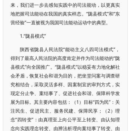
来，我们进一步去感知实践中的司法能动，以更真实
地把握司法能动在我国的真实样态。“陇县模式”和“东
营经验”一直被视为我国司法能动运动中的典型。
1.“陇县模式”
陕西省陇县人民法院“能动主义八四司法模式”，
得到了最高人民法院的高度肯定并作为司法能动的“陇
县模式”向全国推广。“陇县模式”以稳妥有力地化解社
会矛盾，恢复社会和谐为目的，把坐堂问案与调查研
究相结合，采取灵活多样、因案制宜的审判方式，实
现定分止争、案结事了、促进社会和谐、保障科学发
展为目标。其主要内容包括：（1）目标“四为民”：关
注民生、促进民主、服务民建、保障民享；（2）理
念“四转变”：由真理至上向公平至上转变、由认知理
念向实践理念转变、由辨法析理向案结事了转变、由