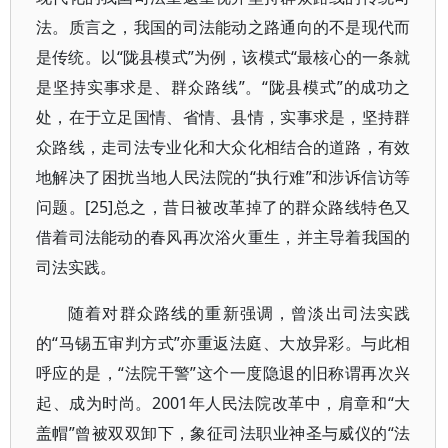
法。质言之，我国的司法能动之路通向的不是现代而
是传统。以“陇县模式”为例，该模式“最核心的一条就
是坚持实事求是、群众路线”。“陇县模式”的成功之
处，在于立足国情、省情、县情，实事求是，坚持群
众路线，走司法专业化和大众化相结合的道路，有效
地解决了困扰当地人民法院的“执行难”和涉诉信访等
问题。[25]总之，昔日被改革掉了的群众路线特色又
借着司法能动的春风再次浴火重生，并主导着我国的
司法实践。
随着对群众路线的重新强调，曾淡出司法实践
的“马锡五审判方式”亦重返法庭、大放异彩。与此相
呼应的是，“法院干警”这个一度隐退的旧称谓再次兴
起、成为时尚。2001年人民法院改革中，肩章和“大
盖帽”曾被双双卸下，象征司法职业神圣与威仪的“法