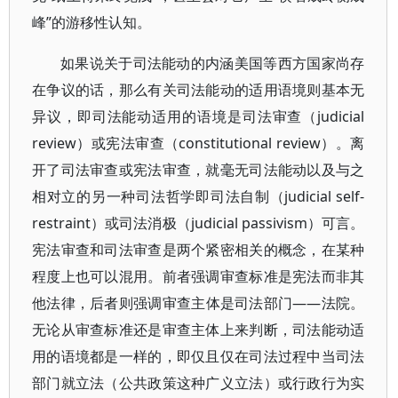
峰”的游移性认知。
如果说关于司法能动的内涵美国等西方国家尚存
在争议的话，那么有关司法能动的适用语境则基本无
异议，即司法能动适用的语境是司法审查（judicial
review）或宪法审查（constitutional review）。离
开了司法审查或宪法审查，就毫无司法能动以及与之
相对立的另一种司法哲学即司法自制（judicial self-
restraint）或司法消极（judicial passivism）可言。
宪法审查和司法审查是两个紧密相关的概念，在某种
程度上也可以混用。前者强调审查标准是宪法而非其
他法律，后者则强调审查主体是司法部门——法院。
无论从审查标准还是审查主体上来判断，司法能动适
用的语境都是一样的，即仅且仅在司法过程中当司法
部门就立法（公共政策这种广义立法）或行政行为实