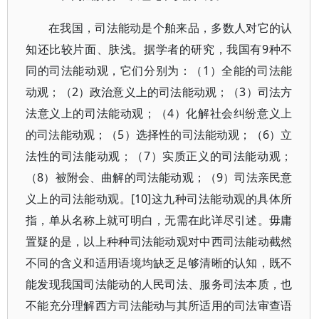
在我国，司法能动是个舶来品，多数人对它的认
知还比较片面、肤浅。据学者的研究，我国有9种不
同的司法能动观，它们分别为：（1）全能的司法能
动观；（2）政治意义上的司法能动观；（3）司法方
法意义上的司法能动观；（4）化解社会纠纷意义上
的司法能动观；（5）选择性的司法能动观；（6）立
法性的司法能动观；（7）实质正义的司法能动观；
（8）被附会、曲解的司法能动观；（9）司法亲民意
义上的司法能动观。[10]这九种司法能动观的具体所
指，单从名称上就可明白，无需在此详尽引述。毋庸
置疑的是，以上种种司法能动观对中西司法能动截然
不同的含义和适用语境均缺乏足够清晰的认知，既不
能发现我国司法能动的人民司法、服务司法本质，也
不能充分理解西方司法能动与其所适用的司法审查语