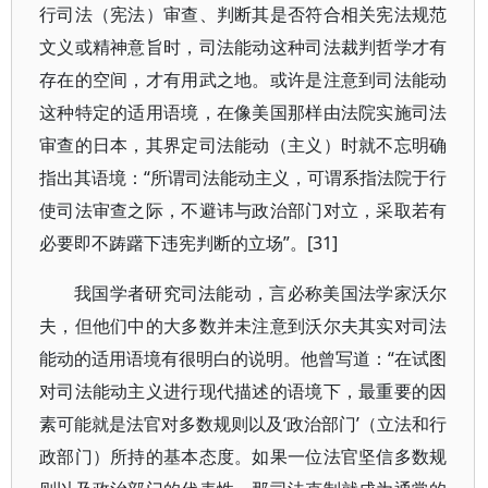
行司法（宪法）审查、判断其是否符合相关宪法规范
文义或精神意旨时，司法能动这种司法裁判哲学才有
存在的空间，才有用武之地。或许是注意到司法能动
这种特定的适用语境，在像美国那样由法院实施司法
审查的日本，其界定司法能动（主义）时就不忘明确
指出其语境：“所谓司法能动主义，可谓系指法院于行
使司法审查之际，不避讳与政治部门对立，采取若有
必要即不踌躇下违宪判断的立场”。[31]
我国学者研究司法能动，言必称美国法学家沃尔
夫，但他们中的大多数并未注意到沃尔夫其实对司法
能动的适用语境有很明白的说明。他曾写道：“在试图
对司法能动主义进行现代描述的语境下，最重要的因
素可能就是法官对多数规则以及‘政治部门’（立法和行
政部门）所持的基本态度。如果一位法官坚信多数规