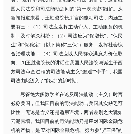
国人民法院和司法能动之间的“第一次亲密接触”。从
新闻报道来看，王胜俊院长所言的能动司法，内涵主
要有三：（1）司法应发挥主动介入、主动服务的机
制，及时解决纠纷；（2）司法应为“保增长”、“保民
生”和“保稳定”（以下简称“三保”）服务，发挥社会综
合治理功能；（3）司法应以人民群众满意为价值取
向。[1]王胜俊院长的讲话使我国人民法院与诞生于西
方司法审查过程的司法能动主义“邂逅”“牵手”，我国
司法由此迈入了“能动”的新时期。
尽管绝大多数学者在论及司法能动（主义）时言
必称美国，但我国目前的司法能动与美国其实缺乏可
比性，无论是含义还是适用语境，两者差别之大犹如
云泥霄壤。我国目前的司法能动乃是应对国际金融危
机的产物，是应对国际金融危机、努力参与“三保”的