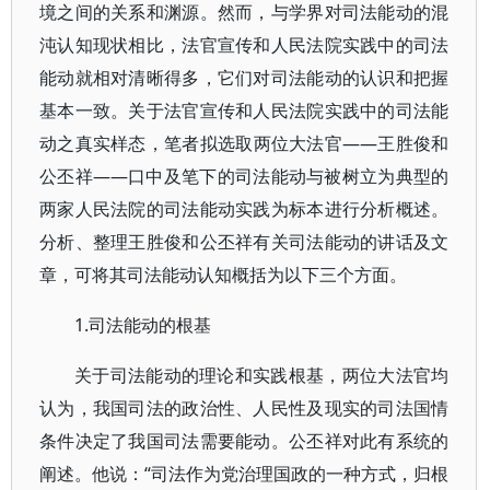
境之间的关系和渊源。然而，与学界对司法能动的混
沌认知现状相比，法官宣传和人民法院实践中的司法
能动就相对清晰得多，它们对司法能动的认识和把握
基本一致。关于法官宣传和人民法院实践中的司法能
动之真实样态，笔者拟选取两位大法官——王胜俊和
公丕祥——口中及笔下的司法能动与被树立为典型的
两家人民法院的司法能动实践为标本进行分析概述。
分析、整理王胜俊和公丕祥有关司法能动的讲话及文
章，可将其司法能动认知概括为以下三个方面。
1.司法能动的根基
关于司法能动的理论和实践根基，两位大法官均
认为，我国司法的政治性、人民性及现实的司法国情
条件决定了我国司法需要能动。公丕祥对此有系统的
阐述。他说：“司法作为党治理国政的一种方式，归根