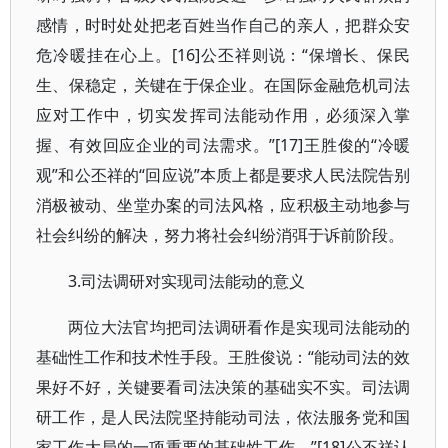
感情，时时处处把老百姓当作自己的亲人，把群众安
危冷暖挂在心上。[16]公丕祥则说：“保增长、保民
生、保稳定，关键在于保企业。在国际金融危机司法
应对工作中，切实发挥司法能动作用，必须深入掌
握、有效回应企业的司法需求。”[17]王胜俊的“冷暖
观”和公丕祥的“回应说”本质上都是要求人民法院告别
消极被动、坐堂办案的司法风格，应积极主动地参与
社会纠纷的解决，努力将社会纠纷消弭于诉前阶段。
3.司法调研对实现司法能动的意义
两位大法官均把司法调研看作是实现司法能动的
基础性工作和技术性手段。王胜俊说：“能动司法的效
果好不好，关键要看司法决策的基础实不实。司法调
研工作，是人民法院坚持能动司法，依法服务党和国
家工作大局的一项重要的基础性工作。”[18]公丕祥认