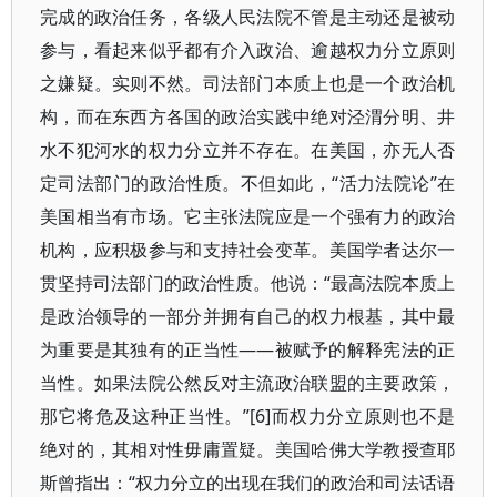
完成的政治任务，各级人民法院不管是主动还是被动
参与，看起来似乎都有介入政治、逾越权力分立原则
之嫌疑。实则不然。司法部门本质上也是一个政治机
构，而在东西方各国的政治实践中绝对泾渭分明、井
水不犯河水的权力分立并不存在。在美国，亦无人否
定司法部门的政治性质。不但如此，“活力法院论”在
美国相当有市场。它主张法院应是一个强有力的政治
机构，应积极参与和支持社会变革。美国学者达尔一
贯坚持司法部门的政治性质。他说：“最高法院本质上
是政治领导的一部分并拥有自己的权力根基，其中最
为重要是其独有的正当性——被赋予的解释宪法的正
当性。如果法院公然反对主流政治联盟的主要政策，
那它将危及这种正当性。”[6]而权力分立原则也不是
绝对的，其相对性毋庸置疑。美国哈佛大学教授查耶
斯曾指出：“权力分立的出现在我们的政治和司法话语