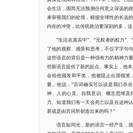
会生活，因而无法预测任何意义深远的
来审视我们的处境，根据全球性的长远
内在的冲突，比传统政治要深刻的多，这
“生活在真实中”、“无权者的权力”
了他的观察、感受和思考，不仅字字句
这些语言的背后是一种强有力的精神力
些新语言提供了新的起点。事实上，他本人
会给他颁发和平奖，他被阻止出国领奖
量。他说，“言词确实可以说是我们存在
神、人的心灵、自我意识、概念思维及
力、知道我们有一天会死亡以及在这种
甚或是由言词所创造出来的吗？”
语言如同光，新的语言一经产生，