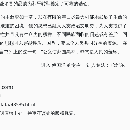
些珍贵的品质为和平转型奠定了可靠的基础。
他的生命窄如手掌，却在有限的年日尽最大可能地彰显了生命的
为艰难的困境，他的思想已融入人类政治文明史，为人类提供了
个性并且具有生命力的榜样。不同民族面临的问题或有差异，回
的思想可以穿越种族、国界，变成全人类共同分享的资源。 在
言书》上的这一句：“公义使邦国高举，罪恶是人民的羞辱。”
进入
傅国涌
的专栏 进入专题：
哈维尔
g.com）
典
ata/48585.html
明原始出处，并遵守该处的版权规定。