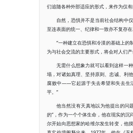
们追随各种外部适应的形式，来作为仅有
自然，恐惧并不是当前社会结构中
至连表面的统一、纪律和一致亦不复存在…
“一种建立在恐惧和冷漠的基础上的
为与社会交流的主要形式，将会对人们产
无需什么想象力就可以看到这样一
塌，对诸如真理、坚持原则、忠诚、利
腐败中——它起源于失去希望和失去生
平。”
他当然没有天真地以为他提出的问
的”，作为一个个体生命，他在现实的沉
尔开始向思想家的哈维尔发生转变，他
真实处境阐释出来。1977年，他在《