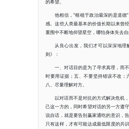
的希望。
他相信，“根植于政治最深的是道德
感。这些人类最基本的价值长期以来曾
重围中不断地仰望星空，哪怕身体失去自
从良心出发，我们才可以深深地理
则》：
一、对话目的是为了寻求真理，而
时要用证据；五、不要坚持错误不改；
八、尽量理解对方。
以对话而不是对抗的方式解决危机
己这一方的，同时希望对话的另一方遵
说自话，就是要告别赢家通吃的意识，
只有这样，才有可能达成最低限度的共