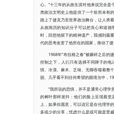
心。”十三年的从政生涯对他来说完全是
类政治文明史上他提供了一个前所未有
踏上了捷克乃至世界政治舞台，让人类
从政阅历的知识分子可以把良心和道德
时，回想他留下的精神遗产，我感到最
代的思考改变了他所在的国家，推动了捷
1968年“布拉格之春”被碾碎之后
控制之下，人们只有选择不同牌子的电
惧、冷漠、麻木、乏味、无聊吞噬着整
脱、几乎看不到任何希望的困境当中，19
“我所说的恐惧，并不是通常心理学
的树叶那样发抖：他们的脸上呈现着坚
上，如果你愿意，可以说它是在伦理学
多或少的分享，忧虑什么是或可能是受