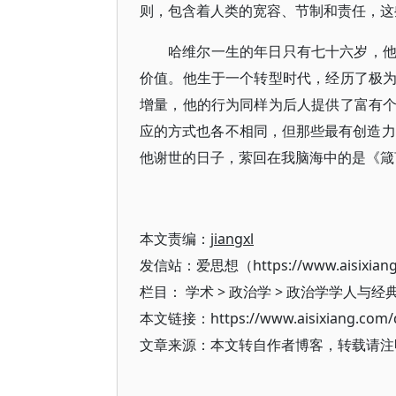
则，包含着人类的宽容、节制和责任，这
哈维尔一生的年日只有七十六岁，
价值。他生于一个转型时代，经历了极
增量，他的行为同样为后人提供了富有
应的方式也各不相同，但那些最有创造力
他谢世的日子，萦回在我脑海中的是《箴
本文责编：
jiangxl
发信站：爱思想（https://www.aisixian
栏目：
学术
>
政治学
>
政治学学人与经
本文链接：https://www.aisixiang.com/d
文章来源：本文转自作者博客，转载请注