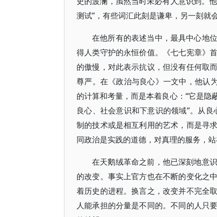
史的波澜，虽然当时未必有人意识到。他
测试”，有些词汇此刻是谦卑，另一刻就
在他所有的表述当中，最具中心地
得人类守护的永恒价值。《七七宪章》
的傲慢，对此表示抗议，但没有任何取
尊严。在《政治与良心》一文中，他认为
的计算和考量，而是本着良心：“它是隐
良心、社会意识和下意识的领域”。从良
制的技术或是相互利用的艺术，而是寻
同政治是实践的道德，对真理的服务，站
在天鹅绒革命之前，他已深刻地意
的改变。事实上官方也在不断的变化之
着历史的进程。换言之，改变并不完全
人能承担的分量是不同的。不同的人只