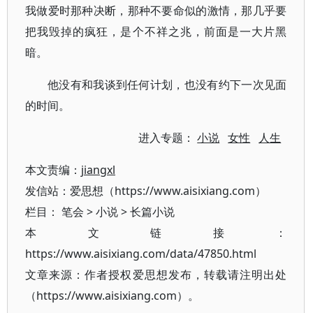
我做爱时那种决断，那种不要命似的激情，那几乎要
把我毁掉的疯狂，是个不祥之兆，前面是一大片黑
暗。
他没有和我谈到任何计划，也没有约下一次见面
的时间。
进入专题：
小说
女性
人生
本文责编：
jiangxl
发信站：爱思想（https://www.aisixiang.com）
栏目：
笔会
>
小说
>
长篇小说
本文链接：
https://www.aisixiang.com/data/47850.html
文章来源：作者授权爱思想发布，转载请注明出处
（https://www.aisixiang.com）。