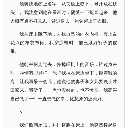
他爽快地签上名字，从夹板上取下，摊开放在枕
头上。我注意到他在看画时，阴茎一下挺直起来。他
大概有点不好意思，背过身去，匆匆穿上了衣服。
我从床上跳下地，去找自己的内衣内裤，套上白
花点的布衣布裙。我穿凉鞋时，他已系好裤子的皮
带。
他朝书橱走过去，停掉唱机上的音乐，转过身来
时，神情有些异样。他把我拉在床边坐下，揽着我的
肩，让我再呆一会儿，他说他的妻子和女儿要晚上才
回家来。我听了，一点也没嫉妒，也不懊丧。我高兴
自已做了一件一直想做的事，比想象的还美好。
5
我们脸朝屋顶，并排横躺在床上，他突然撑起身