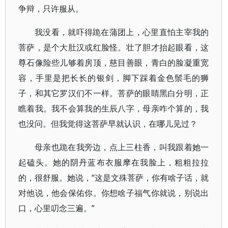
争辩，只许服从。
我没看，就吓得跪在蒲团上，心里直怕主宰我的
菩萨，是个大肚汉或红脸怪。壮了胆才抬起眼看，这
尊石像险些儿够着房顶，慈目善眼，青白的脸凝重宽
容，手里是把长长的银剑，脚下踩着金色鬃毛的狮
子，和其它罗汉们不一样。菩萨的眼睛黑白分明，正
瞧着我。我不会算我的生辰八字，母亲咋个算的，我
也没问。但我觉得这菩萨早就认识，在哪儿见过？
母亲也跪在我旁边，点上三柱香，叫我跟着她一
起磕头。她的阴丹蓝布衣服摩在我脸上，粗粗拉拉
的，很舒服。她说，“这是文殊菩萨，你有啥子话，就
对他说，他会保佑你。你想啥子福气你就说，别说出
口，心里叨念三遍。”