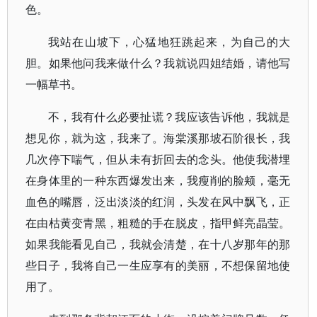
色。
我站在山坡下，心猛地狂跳起来，为自己的大
胆。如果他问我来做什么？我就说四姐结婚，请他写
一幅草书。
不，我有什么必要扯谎？我应该告诉他，我就是
想见你，就为这，我来了。海棠溪那坡石阶很长，我
几次停下喘气，但从未有折回去的念头。他使我潜埋
在身体里的一种东西爆发出来，我瘦削的脸颊，毫无
血色的嘴唇，泛出淡淡的红润，头发在风中飘飞，正
在由枯黄变青黑，粗糙的手在脱皮，指甲鲜亮晶莹。
如果我能看见自己，我就会清楚，在十八岁那年的那
些日子，我将自己一生应享有的美丽，不想保留地使
用了。