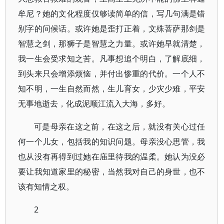
牟尼？她的文化程度仅够读简单的信，写几句满是错
别字的问候话。或许她是歪打正着，文殊菩萨那剑是
智慧之剑，那狮子是智慧之力量。或许她早就清楚，
我一生会受求知之苦。凡事想追个明白，了解底细，
到头来只会增添烦恼，并付出惨重的代价。一个人不
知不明，一生自然而然，生儿育女，少灾少难，平安
无事地逝去，化成泥顺江流入大海，多好。
可是母亲在这之前，在这之后，就没有关心过任
何一个儿女，包括我的知识问题。母亲没心思管，我
也从没有再得到过她在庙里待我的温柔。她认为没必
要让我知道家里的秘密，当然我对自己的身世，也不
该有知情之权。
2