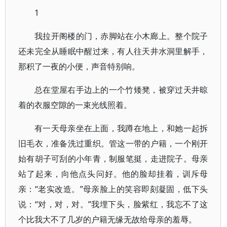
1
我拉开阁楼的门，赤脚站在小木廊上。整个院子
还未完全从睡眠中醒过来，有人往天井水洞里解手，
那积了一夜的小便，声音特别响。
总在堂屋右手边上的一个竹矮凳，被穿过天井晾
着的衣服空隙的一束光线照着。
有一天母亲坐在上面，我蹲在地上，和她一起拆
旧毛衣，准备洗过重织。管这一带的户籍，一个刚开
始有胡子可刮的小年青，制服笔挺，走进院子。母亲
站了起来，向他点头问好。他的脸却挂着，训斥母
亲：“老实改造。”母亲脸上的笑容即刻凝固，低下头
说：“对，对，对。”我埋下头，脸紫红，我忘不了这
个比我大不了几岁的户籍无缘无故给母亲的羞辱。