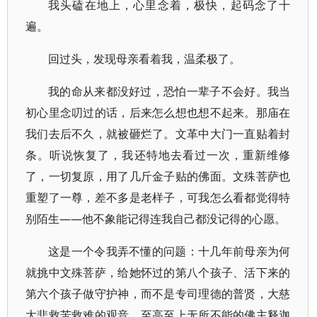
我头磕在地上，心里念着，极快，起码念了十
遍。
回过头，发现母亲看着我，温柔极了。
我的命从来都没好过，恐怕一辈子不会好。我当
初心里念叨过的话，后来怎么想也想不起来。那庙在
我们去后不久，就被砸烂了。文革中大门一直贴着封
条。听说恢复了，我还特地去看过一次，重新维修
了，一切复原，用了几斤金子贴的佛面。文殊菩萨也
重塑了一尊，差不多是老样子，可我怎么看都觉得特
别陌生——他不象能记得连我自己都没记得的心愿。
这是一个令我弄不懂的问题：十几年前母亲为何
就挑中文殊菩萨，给她怀过的第八个孩子、活下来的
第六个孩子做守护神，而不是专司理德的普贤，大慈
大悲救苦救难的观音，至高至上无所不能的佛主释迦