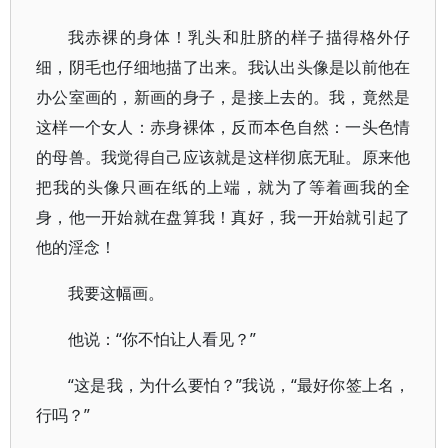
我赤裸的身体！乳头和肚脐的样子描得格外仔
细，阴毛也仔细地描了出来。我认出头像是以前他在
办公室画的，新画的身子，是接上去的。我，竟然是
这样一个女人：赤身裸体，反而本色自然：一头色情
的母兽。我觉得自己应该就是这样彻底无耻。原来他
把我的头像只画在纸的上端，就为了等着画我的全
身，他一开始就在盘算我！真好，我一开始就引起了
他的淫念！
我要这幅画。
他说：“你不怕让人看见？”
“这是我，为什么要怕？”我说，“最好你签上名，
行吗？”