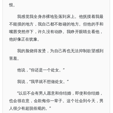
恨。
我感觉我全身赤裸地坠落到床上。他抚摸着我最
不能摸的地方，我自己都不敢碰的地方。但他的手和
嘴唇突然停下，许久没有动静。我睁开眼睛去看他，
他好像正在犹豫。
我的脸烧得发烫，为自己再也无法抑制欲望感到
害羞。
他说，“你还是一个处女。”
我说，“我早就不想做处女。”
“以后不会有男人愿意和你结婚，即使和你结婚，
也会很在意，会欺侮你一辈子。这个社会到今天，男
人很少有超脱俗规的。”