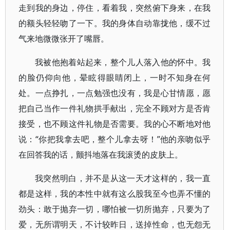
走到我的身边，停住，看着我，突然俯下身来，在我
的额头轻轻吻了一下。我的身体自动靠拢他，缓不过
气来地微微张开了嘴唇。
我被他抱着站起来，整个儿人落入他的怀中。我
的脸仍仰向他，晕眩得眼睛闭上，一时不知身在何
处。一点挣扎，一点勉强也没有，我是心甘情愿，愿
把自己当作一件礼物拱手献出，完全不顾对方是否肯
接受，也不顾这件礼物是否需要。我的心不断地对他
说：“你把我拿去吧，整个儿拿去呀！”他的亲吻似乎
在回答我的话，颤抖地落在我滚烫的皮肤上。
我突然明白，并不是从这一天才这样的，我一直
都是这样，我的本性中就有这么股我至今也弄不懂的
劲头：敢于抛弃一切，哪怕被一切所抛弃，只要为了
爱，无所谓明天，不计较昨日，送掉性命，也无怨无