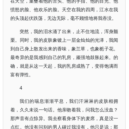
在天空，重叠着他的舌头、他的手指、他的目光、他
愤怒的脸、他欢乐的脸。天空在我的四周，江水在我
的头顶起伏跌荡，无边无际，毫不顾惜地将我吞没。
突然，我的泪水涌了出来，止不住地流，浑身颤
栗。同时，我的皮肤象镀上一层金灿灿的光泽，我闻
到自己身上散发出来的香味，象兰草，也象栀子花。
最奇异的是我感到自己的乳房，顽强地鼓胀起来。的
确，就是从这一天起，我的乳房成熟了，变得饱满而
富有弹性。
4
我们的喘息渐渐平息，我们汗淋淋的皮肤相拥
着，久久未说一句话。他亲吻着我，问我怎么没血？
那声音有点惊异。我去察看身体下的麦席，真是没一
点红。他没有问别的男人碰过我没有，他只是说：那