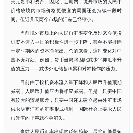
美元货币和资产。因此，近期内，境外市场的人民币
价格较境内市场价格更便宜的局面还会持续一段时
间。但近几天两个市场的汇差已经缩小。
当前境外市场上的人民币汇率变化反过来会使投
机资本进入中国的积极性进一步下降，甚至不能排除
一定时期内的资本净流出。总的来看，这种变化对中
国不无好处。例如，货币当局将因此减少平抑汇率升
值的压力——减少外汇储备积累和对冲操作的压力。
目前由于投机资本流入量下降和人民币升值预期
减弱，人民币升值压力将相应减弱。但是，只要中国
有较大的贸易顺差，只要中国还未建立起由外汇市场
供求决定汇率的汇率形成机制，国际社会上要求人民
币升值的呼声就不会消失。
当前人民币汇率出现的贬值趋势，尽管可能是短