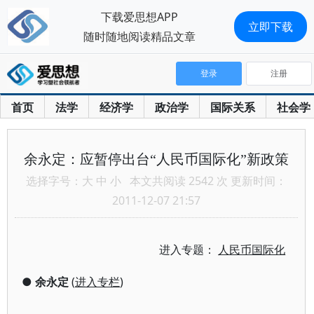
下载爱思想APP
立即下载
随时随地阅读精品文章
登录
注册
首页
法学
经济学
政治学
国际关系
社会学
余永定：应暂停出台“人民币国际化”新政策
选择字号：
大
中
小
本文共阅读 2542 次 更新时间：
2011-12-07 21:57
进入专题：
人民币国际化
●
余永定
(
进入专栏
)