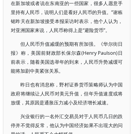
在新加坡或者说在东南亚的一些国家，很多人愿意手
里持有人民币，说明人们是看好人民币的升值。”谢栋
铭昨天在新加坡接受本报采访时表示，他个人认为，
对亚洲国家来说，人民币称得上是“避险货币”。
但人民币升值减缓的预期有所加强。《华尔街日
报》称，美国前财政部长保尔森(Henry Paulson)日
前表示，随着美国选举年的到来，人民币升势减缓可
能将加剧中美紧张关系。
昨日也有消息称，野村证券货币策略师认为中国
政府将继续让人民币对美元升值，但年升值速度或将
放缓，其原因是通胀压力减小及经济增长减速。
兴业银行的一名外汇交易员对于人民币几日的跌
停并不觉得反常，他认为中国经济如果不出现大的问