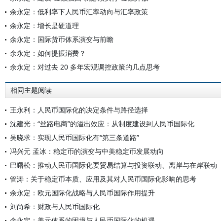
余永定：低利率下人民币汇率动向与汇率政策
余永定：增长是硬道理
余永定：国际货币体系演变与前瞻
余永定：如何提振消费？
余永定：对过去 20 多年宏观调控政策的几点思考
相同主题阅读
王永利：人民币国际化的决定条件与路径选择
沈建光：“丝路电商”的溢出效应：从制度建设到人民币国际化
吴晓求：实现人民币国际化有“第三条道路”
冯兴元 孟冰：稳定币的演变与中美稳定币发展动向
巴曙松：推动人民币国际化要贸易结算与投资联动、离岸与在岸联动
管涛：关于稳定币本质、应用及其对人民币国际化影响的思考
余永定：欧元国际化战略与人民币国际作用提升
刘尚希：财政与人民币国际化
余永定：美元体系的困境与人民币国际化的机遇