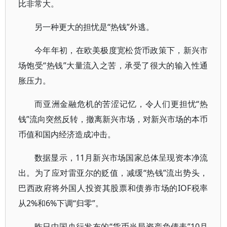
比非常大。
另一种更大的担忧是“热钱”外逃。
今年年初，在欧美极度宽松货币政策下，新兴市
场饱受“热钱”大量流入之苦，承受了很大的输入性通
胀压力。
而亚洲金融危机的苦涩记忆，令人们更担忧“热
钱”流向突然反转，撤离新兴市场，对新兴市场的本币
币值和国内经济造成冲击。
数据显示，11月新兴市场国家总体呈现资本净流
出。为了应对雷亚尔的贬值，减缓“热钱”流出势头，
巴西政府将外国人投资其股票和债券市场的IOF税率
从2%和6%下调“归零”。
昨日中国央行发布的“货币当局资产负债表”10月