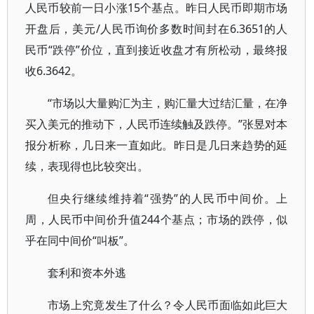
人民币较前一日小涨15个基点。昨日人民币即期市场
开盘后，美元/人民币询价多数时间封在6.3651的人
民币“跌停”价位，直到接近收盘才有所松动，最终报
收6.3642。
“市场以大量购汇为主，购汇量大过结汇量，在净
买入美元的推动下，人民币连续触及跌停。”张昱对本
报分析称，几日来一直如此。昨日是几日来趋势的延
续，表现得也比较突出。
但央行继续维持着“强势”的人民币中间价。上
周，人民币中间价升值244个基点；市场的跌停，似
乎在同中间价“叫板”。
套利和资本外逃
市场上究竟发生了什么？令人民币面临如此巨大