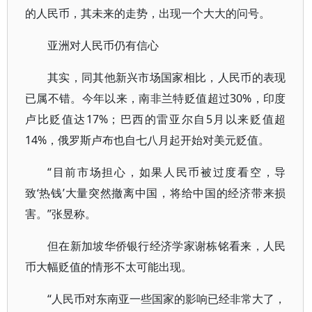
的人民币，其未来的走势，出现一个大大的问号。
亚洲对人民币仍有信心
其实，同其他新兴市场国家相比，人民币的表现
已属不错。今年以来，南非兰特贬值超过30%，印度
卢比贬值达17%；巴西的雷亚尔自5月以来贬值超
14%，俄罗斯卢布也自七八月起开始对美元贬值。
“目前市场担心，如果人民币被过度看空，导
致‘热钱’大量突然撤离中国，将给中国的经济带来损
害。”张昱称。
但在新加坡华侨银行经济学家谢栋铭看来，人民
币大幅贬值的情形不太可能出现。
“人民币对东南亚一些国家的影响已经非常大了，