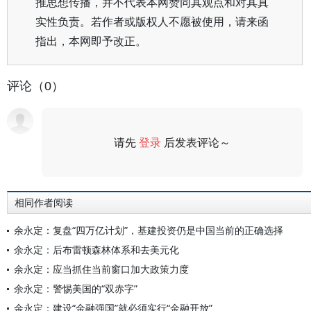
推思想传播，并不代表本网赞同其观点和对其真
实性负责。若作者或版权人不愿被使用，请来函
指出，本网即予改正。
评论（0）
请先
登录
后发表评论～
评论
相同作者阅读
余永定：复盘“四万亿计划”，基建投资仍是中国当前的正确选择
余永定：后布雷顿森林体系和去美元化
余永定：应当抓住当前窗口加大政策力度
余永定：警惕美国的“双赤字”
余永定：建设“金融强国”就必须实行“金融开放”