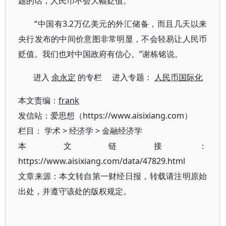
题的话，人民币不会大幅贬值。
“中国有3.2万亿美元的外汇储备，而且几天以来
央行发布的中间价意图非常明显，不会轻易让人民币
贬值。我们也对中国政府有信心。”谢栋铭说。
进入
余永定
的专栏 进入专题：
人民币国际化
本文责编：
frank
发信站：爱思想（https://www.aisixiang.com）
栏目：
学术
>
经济学
>
金融经济学
本文链接：
https://www.aisixiang.com/data/47829.html
文章来源：本文转自第一财经日报，转载请注明原始
出处，并遵守该处的版权规定。