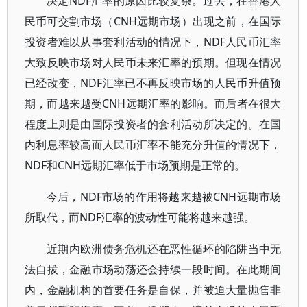
决定NDF汇率的原因比较复杂。过去，在香港人
民币可交割市场（CNH远期市场）出现之前，在国际
投资者难以从事套利活动的情况下，NDF人民币汇率
大致反映市场对人民币未来汇率的预期。但现在情况
已经改变，NDF汇率已不再反映市场的人民币升值预
期，而越来越受CNH远期汇率的影响。而后者在很大
程度上则是由国际投资者的套利活动所决定的。在国
内利息率较高而人民币汇率不能充分升值的情况下，
NDF和CNH远期汇率低于市场预期是正常的。
今后，NDF市场的作用将越来越被CNH远期市场
所取代，而NDF汇率的波动性可能将越来越强。
近期内欧洲债务危机还在恶性循环的陷阱当中无
法自拔，金融市场动荡还会持续一段时间。在此期间
内，金融机构的首要任务是自保，并被迫大量抛售非