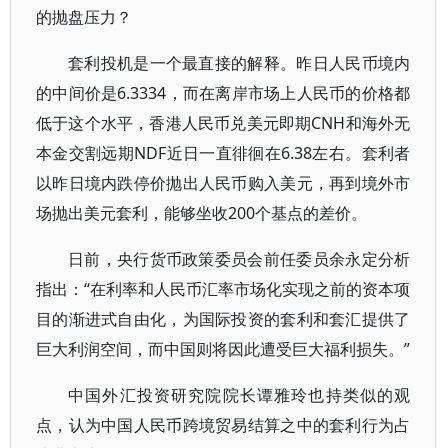
的抛盘压力？
套利投机是一个最直接的解释。昨日人民币境内
的中间价是6.3334，而在离岸市场上人民币的价格都
低于这个水平，香港人民币兑美元即期CNH和海外无
本金交割远期NDF近日一直徘徊在6.38左右。套利者
以昨日境内跌停价抛出人民币购入美元，再到境外市
场抛出美元套利，能够坐收200个基点的差价。
日前，央行货币政策委员会前任委员余永定分析
指出：“在利率和人民币汇率市场化实现之前的资本项
目的渐进式自由化，为国际投资的套利和套汇提供了
巨大利润空间，而中国则将因此遭受巨大福利损失。”
中国外汇投资研究院院长谭雅玲也持类似的观
点，认为中国人民币跨境贸易结算之中的套利行为占