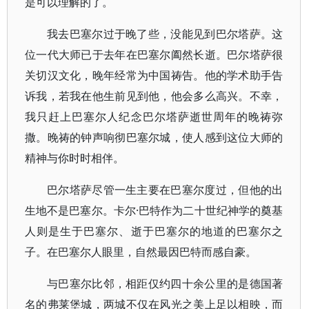
是可以理解的了。
我去巴塞尔过于晚了些，没能见到巴尔塔萨。这
位一代大师已于去年在巴塞尔阖然长逝。巴尔塔萨很
关切汉文化，晚年经常为中国祷告。他的学术助手告
诉我，若我在他生前见到他，他会多么高兴。不幸，
我只赶上巴塞尔人纪念巴尔塔萨逝世周年的晚祷弥
撒。晚祷的钟声响彻巴塞尔城，使人感到这位大师的
精神与你时时相伴。
巴尔塔萨尽管一生主要在巴塞尔度过，但他的出
生地不是巴塞尔。卡尔·巴特作为二十世纪神学的奠基
人则是生于巴塞尔、逝于巴塞尔的地道的巴塞尔之
子。在巴塞尔人眼里，自然最因巴特而感自豪。
与巴塞尔比邻，相距仅约四十余公里的是德国著
名的弗莱堡城，两城不仅在风光之美上足以相映，而