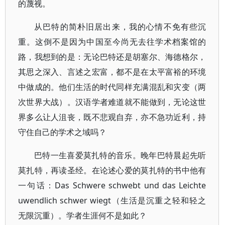
的蔑视。
从巴特的简朴旧居出来，我的心情不免有些沉
重。这倒不是因为中国至今尚无去往学术档案馆的
路，我想到的是：无论巴特还是胡塞尔、海德格尔，
其思之深入、言述之宏富，都不是在太平富裕的环境
中做成的。他们生活的时代同样充满混乱和灾变（两
次世界大战）。汉语学者难道就不能做到，无论这世
界多么让人沮丧，既不悲观自弃，亦不急功近利，持
守住自己的学术之域吗？
巴特一生喜爱莫扎特的音乐。晚年巴特晨起先听
莫扎特，再读圣经。在论述心爱的莫扎特的书中他有
一句话：Das Schwere schwebt und das Leichte
uwendlich schwer wiegt（生活是沉重之轻和轻之
无限沉重）。学者生涯何不是如此？