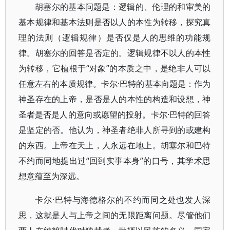
胡塞尔的基本问题是：逻辑的、伦理的和审美的
基本规律和基本法则是否以人的本性为转移，探究真
理的法则（逻辑规律）是否仅是人的思维的功能规
律。胡塞尔的回答是否定的。逻辑规律不以人的本性
为转移，它植根于“对象”的本质之中，是绝非人可以
任意左右的本质规律。卡尔·巴特的基本向题是：作为
神圣存在的上帝，是否是人的本性的构造和设想，神
圣者是否是人的意向或愿望的投射。卡尔·巴特的回答
是坚定的否。他认为，神圣者绝非人所寻到的或建构
的东西。上帝在天上，人永远在地上。胡塞尔和巴特
不约而同地提出过“回到实事本身”的口号，其学术思
想意蕴至为深远。
卡尔·巴特与海德格尔的不约而同之处也发人深
思，这就是人与上帝之间的无限距离问题。尽管他们