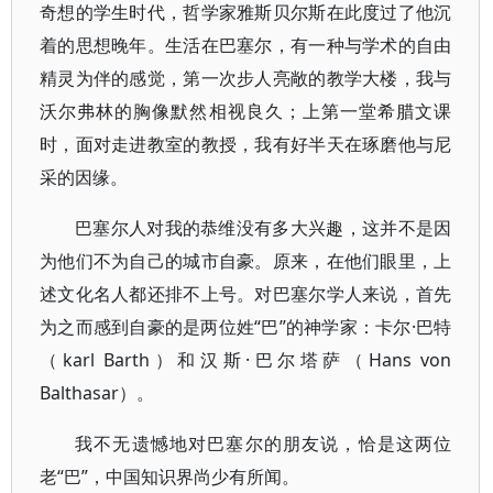
奇想的学生时代，哲学家雅斯贝尔斯在此度过了他沉
着的思想晚年。生活在巴塞尔，有一种与学术的自由
精灵为伴的感觉，第一次步人亮敞的教学大楼，我与
沃尔弗林的胸像默然相视良久；上第一堂希腊文课
时，面对走进教室的教授，我有好半天在琢磨他与尼
采的因缘。
巴塞尔人对我的恭维没有多大兴趣，这并不是因
为他们不为自己的城市自豪。原来，在他们眼里，上
述文化名人都还排不上号。对巴塞尔学人来说，首先
为之而感到自豪的是两位姓“巴”的神学家：卡尔·巴特
（karl Barth）和汉斯·巴尔塔萨（Hans von
Balthasar）。
我不无遗憾地对巴塞尔的朋友说，恰是这两位
老“巴”，中国知识界尚少有所闻。