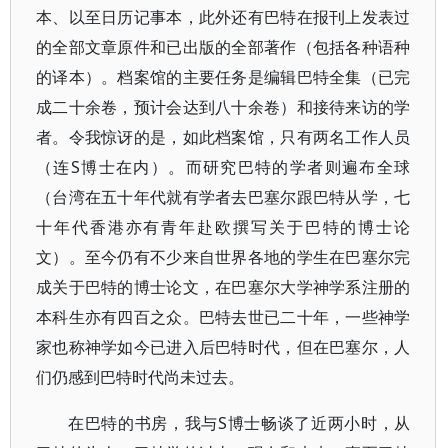
本、以至日历记事本，此外还有巴特在报刊上发表过
的全部文章原件和已出版的全部著作（包括各种语种
的译本）。档案馆的主要任务是编辑巴特全集（已完
成二十余卷，预计会达到八十余卷）和接待来访的学
者。令我惊讶的是，如此档案馆，只有两名工作人员
（连S博士在内）。而研究巴特的学者则遍布全球
（台湾在五十年代就有学者去巴塞尔跟巴特从学，七
十年代香港亦有青年赴欧撰写关于巴特的博士论
文）。至今仍有不少来自世界各地的学生在巴塞尔完
成关于巴特的博士论文，在巴塞尔大学神学系注册的
本科生亦有四百之众。巴特去世已二十年，一些神学
家也称神学如今已进入后巴特时代，但在巴塞尔，人
们仍感到巴特时代尚未过去。
在巴特的书房，我与S博士畅谈了近两小时，从