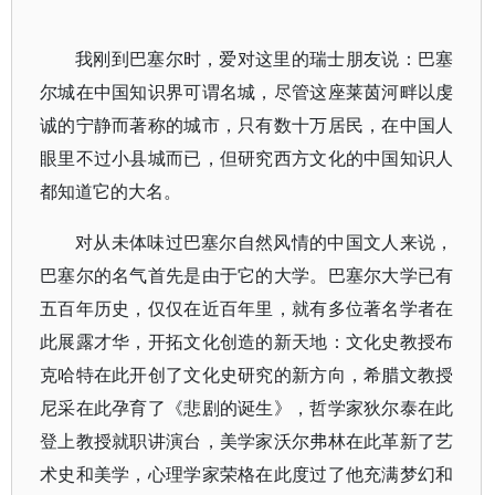
我刚到巴塞尔时，爱对这里的瑞士朋友说：巴塞
尔城在中国知识界可谓名城，尽管这座莱茵河畔以虔
诚的宁静而著称的城市，只有数十万居民，在中国人
眼里不过小县城而已，但研究西方文化的中国知识人
都知道它的大名。
对从未体味过巴塞尔自然风情的中国文人来说，
巴塞尔的名气首先是由于它的大学。巴塞尔大学已有
五百年历史，仅仅在近百年里，就有多位著名学者在
此展露才华，开拓文化创造的新天地：文化史教授布
克哈特在此开创了文化史研究的新方向，希腊文教授
尼采在此孕育了《悲剧的诞生》，哲学家狄尔泰在此
登上教授就职讲演台，美学家沃尔弗林在此革新了艺
术史和美学，心理学家荣格在此度过了他充满梦幻和