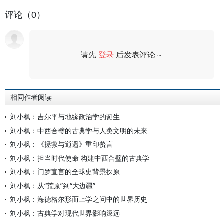
评论（0）
请先
登录
后发表评论～
评论
相同作者阅读
刘小枫：吉尔平与地缘政治学的诞生
刘小枫：中西合璧的古典学与人类文明的未来
刘小枫：《拯救与逍遥》重印赘言
刘小枫：担当时代使命 构建中西合璧的古典学
刘小枫：门罗宣言的全球史背景探原
刘小枫：从“荒原”到“大边疆”
刘小枫：海德格尔形而上学之问中的世界历史
刘小枫：古典学对现代世界影响深远