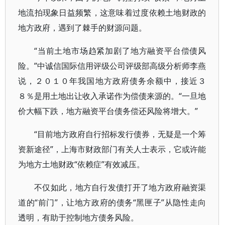
地流拍现象日益频繁，这意味着过度依赖土地财政的
地方政府，遇到了棘手的财源问题。
“当前土地市场趋紧加剧了地方融资平台偿债风
险。”中诚信国际信用评级公司评级部高级分析师李燕
说，２０１０年我国地方政府债务余额中，接近３
８％是用土地出让收入承诺作为偿债来源的。“一旦地
价大幅下跌，地方融资平台债务偿还风险将增大。”
“目前地方政府自行招标发行债券，无疑是一个筹
资新途径”，上海市财政部门有关人士表示，它或许能
为地方土地财政“依赖症”有效减压。
不仅如此，地方自行发债打开了地方政府融资渠
道的“前门”，让地方政府的债务“黑匣子”从隐性走向
透明，有助于控制地方债务风险。