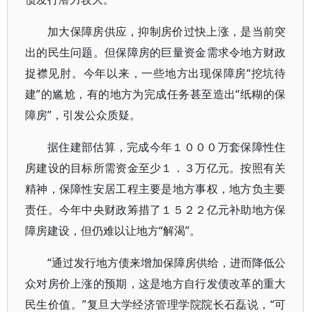
加大保障房供应，抑制房价过快上涨，是当前突
出的民生问题。但保障房的巨量资金需求令地方财政
捉襟见肘。今年以来，一些地方出现保障房“挖坑待
建”的尴尬，有的地方为完成任务甚至造出“纸糊的保
障房”，引发公众质疑。
据住建部估算，完成今年１０００万套保障性住
房建设的目标所需资金至少１．３万亿元。按照有关
精神，保障性安居工程主要是地方事权，地方负主要
责任。今年中央财政筹措了１５２２亿元补助地方保
障房建设，但仍难以让地方“解渴”。
“通过发行地方债来增加保障房供给，进而降低公
众对房价上涨的预期，这是地方自行发债改革的重大
民生价值。”复旦大学经济管理学院院长石磊说，“可