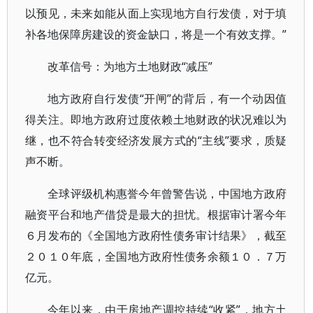
以预见，未来如能从面上实现地方自行发债，对于填
补各地保障房建设的资金缺口，将是一个有效支撑。”
改革信号：为地方土地财政“减压”
地方政府自行发债“开闸”的背后，有一个动因值
得关注。即地方政府过度依赖土地财政的状况难以为
继，也不符合转变经济发展方式的“主线”要求，质疑
声不断。
全球评级机构惠誉今年曾警告说，中国地方政府
融资平台和地产借贷是最大的担忧。根据审计署今年
６月发布的《全国地方政府性债务审计结果》，截至
２０１０年底，全国地方政府性债务余额１０．７万
亿元。
今年以来，由于房地产调控持续“收紧”，地方土