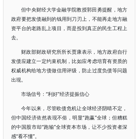
但中央财经大学金融学院教授郭田勇提醒，地方
政府要把发债融到的钱用到刀刃上，不能再走地方融
资平台的老路乱上项目，而是投到真正的民生工程上
去。
财政部财政研究所所长贾康表示，地方政府自行
发债应建立一定约束机制，比如应考虑培育有资质的
权威机构给地方债做信用评级，防止过度负债等问题
出现。
市场信号：“利好”经济提振信心
今年以来，尽管欧债危机让全球经济阴晴不定，
但中国经济依然表现不俗，明显“跑赢”全球；但糟糕
的中国股市却“跑输”全球资本市场，让不少投资者深
感“看不懂”。