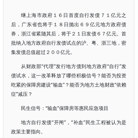
继上海市政府１６日首度自行发债７１亿元之
后，广东省也将于１８日抛出６９亿元地方政府债
券，浙江省紧随其后，将于２１日发债６７亿元。首
批纳入地方政府自行发债试点的沪、粤、浙三地，密
集发债总值超过２００亿元。
从财政部“代理”发行地方债到地方政府“自行”发
债试水，这一改革释放了哪些积极信号？能否为投资
吃紧的保障房建设“输血”？能否为地方土地财政“依赖
症”减压？
民生信号：“输血”保障房等惠民应急项目
地方自行发债“开闸”，“补血”民生工程被认为是
政策主要指向。