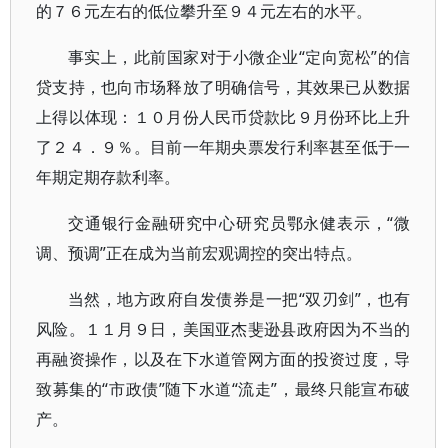
的７６元左右的低位攀升至９４元左右的水平。
事实上，此前国家对于小微企业“定向宽松”的信
贷支持，也向市场释放了明确信号，其效果已从数据
上得以体现：１０月份人民币贷款比９月份环比上升
了２４．９％。目前一年期央票发行利率甚至低于一
年期定期存款利率。
交通银行金融研究中心研究员鄂永健表示，“微
调、预调”正在成为当前宏观调控的突出特点。
当然，地方政府自发债券是一把“双刃剑”，也有
风险。１１月９日，美国亚杰斐逊县政府因为不当的
再融资操作，以及在下水道管网方面的投资过度，导
致募集的“市政债”随下水道“流走”，最终只能宣布破
产。