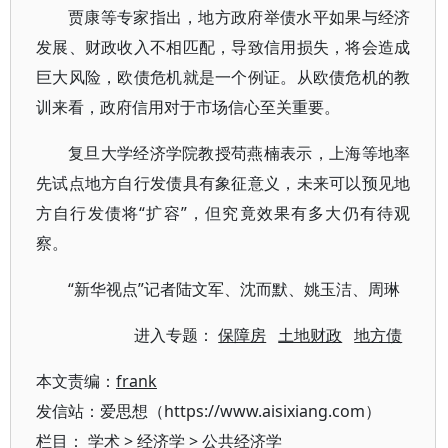
贾康等专家指出，地方政府举债水平如果与经济
发展、财政收入不相匹配，导致信用损失，将会造成
巨大风险，欧债危机就是一个例证。从欧债危机的教
训来看，政府信用对于市场信心至关重要。
复旦大学经济学院教授苟燕楠表示，上海等地率
先试点地方自行发债具有象征意义，未来可以预见地
方自行发债将“扩容”，但究竟效果有多大仍有待观
察。
“新华视点”记者陆文军、沈而默、姚玉洁、周琳
进入专题：
保障房
土地财政
地方债
本文责编：
frank
发信站：爱思想（https://www.aisixiang.com）
栏目：
学术
>
经济学
>
公共经济学