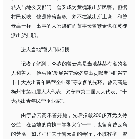
转入当地公安部门，曾又成为黄槐派出所民警。但据
村民反映，他是停薪留职，并不在派出所上班。和曾
云高一样，出事的大兴煤矿的董事长曾繁金也在黄槐
派出所挂职。
进入当地“善人”排行榜
记者了解到，38岁的曾云高是当地赫赫有名的名
人和善人，他头顶“发展兴宁经济突出贡献者”和“兴宁
市十大杰出青年民营企业家”等众多的光环。曾云高是
梅州市第四届人大代表、兴宁市第二届人大代表、“十
大杰出青年民营企业家”。
由于曾云高乐善好施，先后捐款200多万元支持
公益，在当地的黄槐中学和兴宁一中，也留有曾云高
的芳名。如此种种关于曾云高的善行，不胜枚举。曾