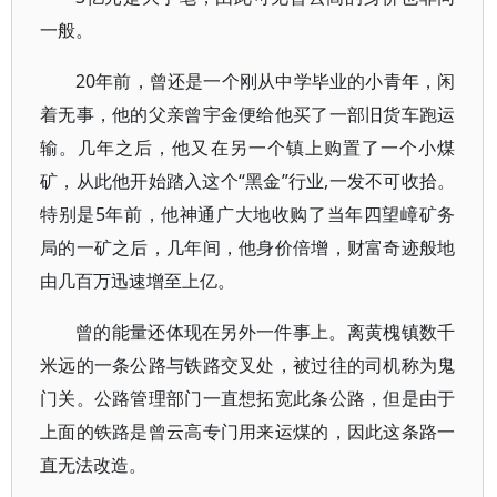
一般。
20年前，曾还是一个刚从中学毕业的小青年，闲
着无事，他的父亲曾宇金便给他买了一部旧货车跑运
输。几年之后，他又在另一个镇上购置了一个小煤
矿，从此他开始踏入这个“黑金”行业,一发不可收拾。
特别是5年前，他神通广大地收购了当年四望嶂矿务
局的一矿之后，几年间，他身价倍增，财富奇迹般地
由几百万迅速增至上亿。
曾的能量还体现在另外一件事上。离黄槐镇数千
米远的一条公路与铁路交叉处，被过往的司机称为鬼
门关。公路管理部门一直想拓宽此条公路，但是由于
上面的铁路是曾云高专门用来运煤的，因此这条路一
直无法改造。