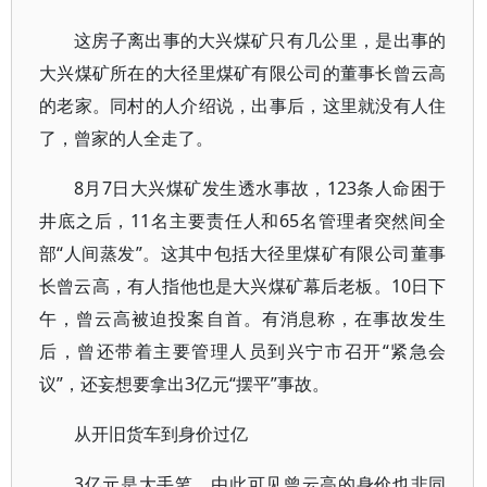
这房子离出事的大兴煤矿只有几公里，是出事的
大兴煤矿所在的大径里煤矿有限公司的董事长曾云高
的老家。同村的人介绍说，出事后，这里就没有人住
了，曾家的人全走了。
8月7日大兴煤矿发生透水事故，123条人命困于
井底之后，11名主要责任人和65名管理者突然间全
部“人间蒸发”。这其中包括大径里煤矿有限公司董事
长曾云高，有人指他也是大兴煤矿幕后老板。10日下
午，曾云高被迫投案自首。有消息称，在事故发生
后，曾还带着主要管理人员到兴宁市召开“紧急会
议”，还妄想要拿出3亿元“摆平”事故。
从开旧货车到身价过亿
3亿元是大手笔，由此可见曾云高的身价也非同