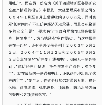
用账户”。而在另一份名为《关于四望嶂矿区各煤矿安
全生产情况的报告》中提及，大径里煤炭有限公司２
００４年１月至９月上缴税收约８００万元，同时表
示“长时间停产不但矿井经济无法承受，而且会积聚更
多的安全问题”，要求兴宁市政府尽快“组织验收督
查，恢复生产”，为当地经济“多作贡献”。与这些报告
夹在一起的，还有另外３份分别于２００３年５月１
２日、２００４年１１月１２日和２００５年６月２
３日盖章签发的“矿井复产通知书”，期间无一例外提
到：“你矿经停产整改，符合恢复生产条件，准予复
产”。就在最新的一份通知书上，还讽刺性地出现了这
样的字句：“复产后，你矿必须加强对通风瓦斯、提升
运输、供电线路、机电设备、顶底板、防治水等方面
的管理和各项措施落实。”