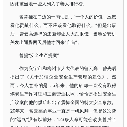
因此被当地一些人列入了善人排行榜。
曾常挂在口边的一句话是，“一个人的价值，应该
看他贡献什么，而不应该看他取得什么。”但是出事
后，曾云高选择的逃避却让人大跌眼镜，当地公安机
关发出通牒两天后他才回来“自首”。
曾提“安全生产提案”
作为兴宁市和梅州市人大代表的曾云高，曾先后
提出了《关于加强企业安全生产管理的建议》。然
而，令人意外的是，6年来，他的矿却一直没有取得
煤炭生产许可证和工商营业执照，恰恰是提过安全生
产议案的他的煤矿却出了震惊全国的特大安全事故。
20年来，曾云高的事业一直是一帆风顺，但是这次曾
的“运气”没有以前好，123条人命可能会改变曾后半