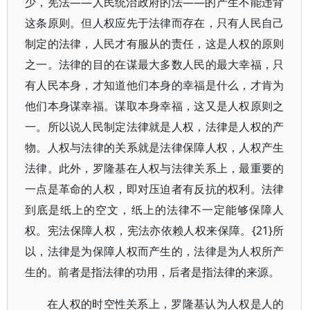
少，宪法——人民统治政府的法——的产生不能违背
这条原则。但人权应先于法律而存在，只有人民自己
制定的法律，人民才有服从的责任，这是人权的原则
之一。法律的目的在谋最大多数人民的最大幸福，只
有人民本身，才知道他们本身的幸福是什么，才肯为
他们本身谋幸福。谋取本身幸福，这又是人权原则之
一。所以说人民制定法律就是人权，法律是人权的产
物。人权与法律的关系就是法律保障人权，人权产生
法律。此外，罗隆基在人权与法律关系上，最重要的
一点是革命的人权，即对压迫者有反抗的权利。法律
到底是纸上的空文，纸上的法律不一定能够保障人
权。宪法保障人权，宪法亦依赖人权来保障。{21}所
以，法律是为保障人权而产生的，法律是为人权所产
生的。前者是指法律的功用，后者是指法律的来源。
在人权的时空性关系上，罗隆基认为人权是人的