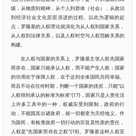
级，从物质到精神，从个人到群体（社会），从政治
到经济社会文化层层演进的过程。以此为逻辑的起
点，罗隆基的人权理论就演化为从人权到国家关系，
从人权到法律关系，以及人权时空与人权范畴关系的
构建。
在人权与国家的关系上，罗隆基主张人权先国家
而存在，国家只能承认人权，而不能产生人权；国家
的功用在于保障人权，在于达到全体国民共同幸福。
而且不论在任何时期，判断一个国家的优劣，只能“以
人权得到承认的标准为标准”{17}，国家只是人类生活
上许多工具中的一种，权威应受到限制，政府的行
动，不能因其出诸政府，就一切都变为天经地义。作
为国民，有检查政府一切行动的宗旨及性质的责任，
人权是“先国家而存在之权”{18}。罗隆基这种人权至