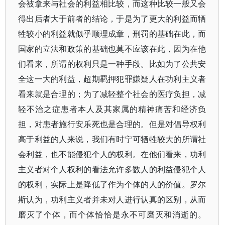
会被拿来与社会的利益相比较，而这种比较一般又会
得出后者大于前者的结论，于是为了更大的利益而牺
牲较小的利益就似乎顺理成章，刑罚的基础在此，而
国家的立法和政策的基础也莫不应该在此，因为在他
们看来，所谓的权利只是一种手段。比如为了公共安
全这一大的利益，超期羁押犯罪嫌疑人在功利主义者
看来就是合理的；为了减轻整个社会的医疗负担，减
轻不治之症患者本人及其家属的精神痛苦和经济负
担，对患者施行安乐死也是合理的。但是对倡导权利
高于利益的人来说，我们有时宁可牺牲较大的所谓社
会利益，也不能侵犯个人的权利。在他们看来，功利
主义者对个人权利的看法允许多数人的利益侵犯个人
的权利，实际上是降低了作为个体的人的价值。罗尔
斯认为，功利主义者并未对人进行认真的区别，从而
磨灭了个体，而个体恰恰是永不可磨灭和消逝的。