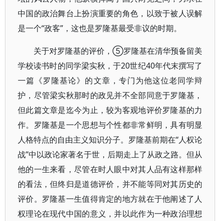
中国的政治舞台上扮演重要的角色，以致于被人误解
是一个“政客”，这也是罗隆基最受非议的时期。
关于对罗隆基的评价，⑤罗隆基在清华预备留美
学校读书时的同学梁实秋，于20世纪40年代末撰写了
一篇《罗隆基论》的文章，专门为他这位老同学辩
护，尽管梁实秋那时的政见并不全部同意于罗隆基，
但此篇文章是迄今为止，较为客观地评价罗隆基的力
作。罗隆基是一个思想与个性都非常鲜明，具有明显
人格特点的自由主义知识分子。罗隆基前期在“人权论
战”中以政论家著名于世，后期走上了从政之路。但从
他的一生来看，尽管在时人眼中对其人品有这样那样
的看法，但终归是道德评价，并不能等同对其历史的
评价。罗隆基一生值得肯定的地方就在于他阐述了人
权理论在现代中国的意义，并以此作为一种政治理想