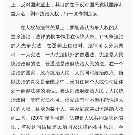
上，反对国家至上，其目的在于反对国民党以国家利
益为名，剥夺践踏人权，行一党专制之实。
在人权与法律关系上，罗隆基认为争人权的人，
主张法治，法律的根本作用在保障人权。{19}争法治
的人先争宪法，在逻辑上也很对。法律可以分为两
种：一为宪法，一为宪法以外的普通法。宪法是人民
统治政府的法，普通法是政府统治人民的法。在一个
法治的国家，政府统治人民，人民同时统治政府。所
以法治的真义是全国之中，没有任何个人或任何团体
处于超越法律的地位。要达到政府统治人民，人民统
治政府，非有宪法不可。但宪法有时不但不能保障人
民的人权，且成为某个人、某家庭或某团体蹂躏人权
的工具。{20}罗隆基强调：法律是人民共同意志的表
现，卢梭这句话应是民治国家法律的根本原则。至