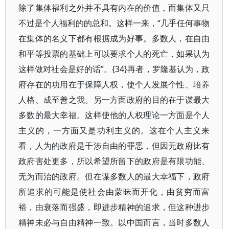
除了集体福利之外并不具有内在的价值，而集体又只
不过是个人福利的的总和。这样一来，“几乎任何事物
在集体的名义下都有根据成为好事。多数人，在自由
和平等投票的基础上可以要求个人的死亡，如果认为
这样做对社会是好的话”。{34}再者，罗隆基认为，政
府存在的功用在于保障人权，使个人发展个性、培养
人格、成至善之我。另一方面政府的目的在于谋最大
多数的最大幸福。这样使他的人权理论一方面是个人
主义的，一方面又是功利主义的。这在个人主义来
看，人为的政府是干涉自由的罪恶，但因无政府比有
政府害处更多，所以希望所留下的政府是有限功能、
无为而治的政府。但在谋多数人的最大幸福下，政府
所追求的可能是使社会由蒙昧而开化，由贫穷而富
裕，由衰落而强盛，即进步精神的追求，但这种进步
精神未必与自由精神一致。以中国而言，当时多数人