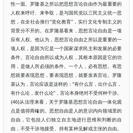
性一面。罗隆基之所以把思想言论自由作为最重要的
人权来呼吁、来争取，是与国民党以三民主义统一思
想，在全社会推行“党化教育”，实行文化专制主义的
背景分不开的。在罗隆基看来，思想言论自由是一项
应有人权。他认为，思想言论自由之所以是重要的一
项人权，是因为它是一个国家谋求民主和发展的必要
条件。言论自由所以成为人权，其根本原因是它的功
用，是做人所必须的条件。一个人，必有思想。有思
想就要表现思想，要表现思想，就要发表言论。罗隆
基认为，言论应该是这样的：“有什么言，出什么言，
有什么论，发什么论”，言论本身绝对不受何种干涉。
{46}从法理来看，关于罗隆基思想言论自由一体化观
点是值得商榷的。思想自由是人的意识内向领域里的
自由，它包括人们独立自主地进行思维和判断的自
由，不受干涉地接受、持有某种见解或主张的自由。