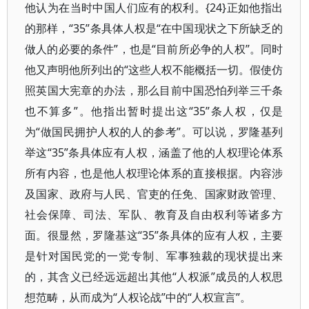
他认为在当时中国人们应有的权利。{24}正如他指出
的那样，“35”条具体人权是“在中国现状之下所缺乏的
做人的必要的条件”，也是“目前所必争的人权”。同时
他又声明他所列出的“这些人权不能概括一切。假使仿
照英国大宪章的办法，那么目前中国恐怕列举三千条
也不算多”。他指出暂时提出这“35”条人权，仅是
为“做国民拥护人权的人的参考”。可以说，罗隆基列
举这“35”条具体应有人权，涵盖了他的人权理论体系
所有内容，也是他人权理论体系的直接根据。内容涉
及国家、政府与人民、官吏的任免、国家财政管理、
社会保障、司法、军队、教育及自由权利等诸多方
面。很显然，罗隆基这“35”条具体的应有人权，主要
是针对国民党的一党专制、军事独裁的现状提出来
的，其含义已经远远超出其他“人权派”成员的人权思
想范畴，从而成为“人权论战”中的“人权宣言”。