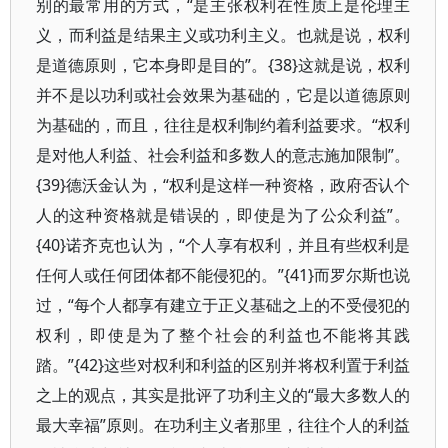
别的最常用的方式，“是主张权利在性质上是伦理主
义，而利益是结果主义或功利主义。也就是说，权利
是道德原则，它本身即是目的”。{38}这就是说，权利
并不是以功利或社会效果为基础的，它是以道德原则
为基础的，而且，往往是权利制约着利益要求。“权利
是对他人利益、社会利益和多数人的意志施加限制”。
{39}德沃金认为，“权利是这样一种资格，政府否认个
人的这种资格就是错误的，即使是为了公众利益”。
{40}诺齐克也认为，“个人享有权利，并且有些权利是
任何人或任何团体都不能侵犯的。”{41}而罗尔斯也说
过，“每个人都享有建立于正义基础之上的不受侵犯的
权利，即使是为了整个社会的利益也不能将其践
踏。”{42}这些对权利和利益的区别并将权利置于利益
之上的观点，其实是批评了功利主义的“最大多数人的
最大幸福”原则。在功利主义者那里，往往个人的利益