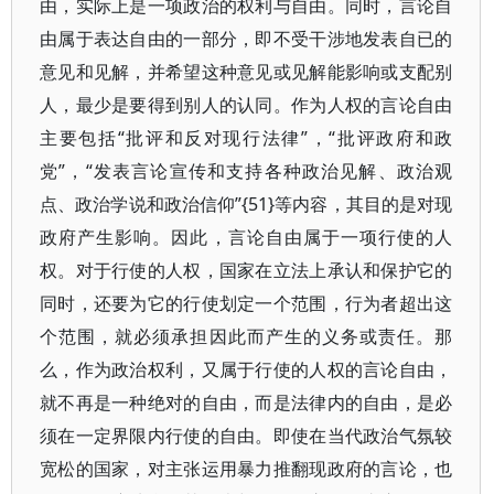
由，实际上是一项政治的权利与自由。同时，言论自
由属于表达自由的一部分，即不受干涉地发表自已的
意见和见解，并希望这种意见或见解能影响或支配别
人，最少是要得到别人的认同。作为人权的言论自由
主要包括“批评和反对现行法律”，“批评政府和政
党”，“发表言论宣传和支持各种政治见解、政治观
点、政治学说和政治信仰”{51}等内容，其目的是对现
政府产生影响。因此，言论自由属于一项行使的人
权。对于行使的人权，国家在立法上承认和保护它的
同时，还要为它的行使划定一个范围，行为者超出这
个范围，就必须承担因此而产生的义务或责任。那
么，作为政治权利，又属于行使的人权的言论自由，
就不再是一种绝对的自由，而是法律内的自由，是必
须在一定界限内行使的自由。即使在当代政治气氛较
宽松的国家，对主张运用暴力推翻现政府的言论，也