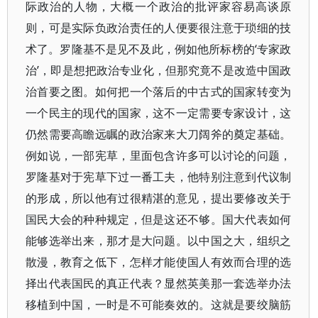
际政治的人物，大概一个政治的批评家容易高谈原
则，可是实际负政治责任的人便要很注意于琐细的技
术了。罗隆基不是见不及此，例如他所标榜的‘专家政
治’，即是想把政治专业化，但那究竟不是改造中国政
治首要之图。如何把一个落后的中古式的国家转变为
一个民主的现代的国家，这不一定需要专家设计，这
仍然需要高瞻远瞩的政治家来大刀阔斧的奠定基础。
例如说，一部宪草，里面包含许多可以讨论的问题，
罗隆基对于宪草下过一番工夫，他特别注意到代议制
的形成，所以他有过很精湛的意见，提出要修改关于
国民大会的种种规定，但是这还不够。国大代表如何
能够选举出来，那才是大问题。以中国之大，组织之
散漫，教育之低下，怎样才能使国人有效而合理的选
择出代表国民的真正代表？显然英美那一套选举办法
移植到中国，一时是不可能奏效的。这就是要绞脑筋