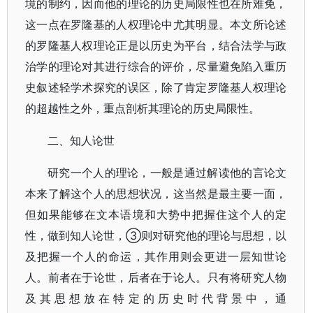
境的制约，因而他的理论的历史局限性也在所难免，
这一点在罗隆基的人权理论中尤其明显。本文所论述
的罗隆基人权理论正是以历史为平台，结合法学与政
治学的理论对其进行综合的评价，尽量避免陷入重历
史叙述轻学术探究的误区，除了肯定罗隆基人权理论
的超越性之外，重点剖析其理论的历史局限性。
二、知人论世
研究一个人的理论，一般是通过解读他的言论文
本来了解这个人的思想状况，这当然是最主要一面，
但如果能够在文本语境和大势中把握住这个人的定
性，做到知人论世，③则对研究他的理论与思想，以
及把握一个人的命运，其作用则会更进一层知世论
人。前者在于论世，后者在于论人。只有将研究人物
及其思想放在特定的历史时代背景中，通