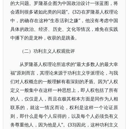
的大问题。罗隆基企图为中国政治设计一张蓝图，将
会遇到很多诸如此类的问题”。{32}在罗隆基人权理论
中，的确存在这种“生吞活剥之嫌”，他没有考虑中国
具体的政治、经济、历史、文化等情况，难免在实践
中播下的是龙种，收获的是跳蚤。
（二）功利主义人权观批评
从罗隆基人权理论所追求的“最大多数人的最大幸
福”原则而言，其理论来源于功利主义学派理论，与我
们对人权概念的一般理解有着深刻的矛盾。因为“人权
定义一般集中在这样一种思想上，即人权包括了所有
的人，仅仅是人，而且在极其根本方面是同作为人相
联系的，就这一情况而论，权利是这样一个论证原
则，即什么是每个人应得的，以及每个人必须负有义
务尊重他人，因为他是人”。{33}因此，这种功利主义