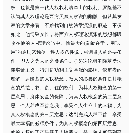
权，也就是第一代人权权利清单上的权利。罗隆基不
认为其人权理论是西方天赋人权说的翻版，但从其发
表的文章来看，不难找到自然法学流派的痕迹，不仅
如此，他博采众长，将西方人权理论流派的思想都吸
收在他的人权理论当中。他最大的贡献在于，用“功
用”的原则来独创一种人权条件说，强调做人的必要条
件，即人之为人的必要条件。{16}这说明罗隆基受法
律实证主义，特别是功利主义学派的影响。依笔者的
理解，罗隆基的人权概念，做人的必要的条件是其概
念的总揽，衣、食、住的权利，为其人权概念的第一
层意思；身体安全的保障，为其人权概念的第二层意
思；个人养成至善之我，享受个人生命上的幸福，为
其人权概念的第三层意思；达到完成人群至善，享受
最大幸福的必须条件，为其人权概念的第四层意思。
他的人权的形态是基于人性要求，是一种从低级到高