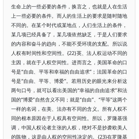
生命上的一些必要的条件，换言之，也就是人在生活
上一些必要的条件。而人的生活上的要求是随时随地
不同的。在某个时代或某地点，人们生活上的条件，
某几项已经具备了，某几项依然缺乏，于是人们要求
的内容和奋斗的趋向，不能不受环境的支配。所以说
人权有时间性和空间性。{22}英、法人权运动不同的
主因，就在于人权空间性。进而言之，美国革命的口
号是“自由、平等和幸福的自由追求”；法国革命的口
号是“自由、平等、博爱”。若用历史的眼光来分析这
两句口号，就可以看出美国的“幸福的自由追求”和法
国的“博爱”自然含义不同；就是“自由”、“平等”这两个
一样的名词，在美、法亦有不同的含义。所有人权不
同的根本原因在于人权具有空间性。所以，罗隆基强
调，中国人权论者主张的人权，绝对不是抄袭欧美人
的陈物，这是由人权的空间性决定的。{23}在罗隆基