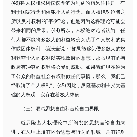
{43}将人权和权利仅仅理解为利益的结果往往是，有
利于国家行为和侵犯个人的行为。而人权绝对论者之
所以反对权利的“平衡”论，也是因为这种理论可能会
带来相同的后果。{44}所以，人权绝对论者认为，任
何人都不能将多数人的利益转变为优于个人权利的集
体或团体权利。德沃金说：“如果能够凭借多数人的权
利剥夺个人的权利以实现政府的意志，那么现有的与
政府有冲突的权利将会受到威胁。如果我们现在说为
了公众的利益社会有权利做任何事情，那么，我们已
经取消了个人权利”。{45}因此，罗隆基功利主义为基
础的人权观，实存在着极大弊病。
（三）混淆思想自由和言论自由界限
就罗隆基人权理论中所阐发的思想言论自由来
讲，在法理上没有区分思想与行为的畛域，具有绝对