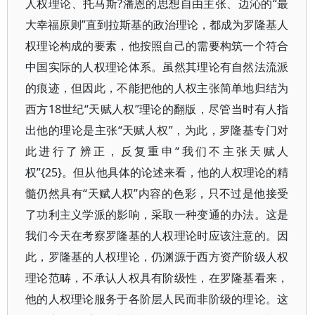
人权理论、托马斯?潘恩的思想自由主张、边沁的“最
大幸福原则”直到拉斯基的政治理论，都成为罗隆基人
权理论构成的要素，他按照自己的需要构筑一个符合
中国实际的人权理论体系。虽然其理论有自然法流派
的痕迹，但因此，不能把他的人权主张简单地归结为
西方18世纪“天赋人权”理论的翻版，尽管当时有人指
出他的理论是主张“天赋人权”，为此，罗隆基专门对
此进行了辨正，反复重申“我们不主张天赋人
权”{25}。但从他具体的论述来看，他的人权理论的精
髓仍然具有“天赋人权”内容的色彩，只不过是他接受
了功利主义学派的影响，采取一种变通的办法。这是
我们今天在考察罗隆基的人权理论时应该注意的。因
此，罗隆基的人权理论，仍渊源于西方资产阶级人权
理论范畴，不承认人权具有阶级性，在罗隆基看来，
他的人权理论服务于各阶层人民而非阶级的理论。这