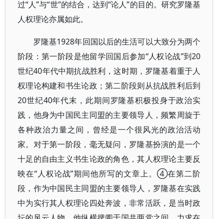
过“人”与“世”的结合，达到“论人”的目的。研究罗隆基
人权理论亦属如此。
罗隆基1928年回国以后的生活可以大致分为两个
阶段：第一阶段是他留学回国后参加“人权论战”到20
世纪40年代中期抗战胜利，这时期，罗隆基着重于人
权理论构建和书生论政；第二阶段则从抗战胜利后到
20世纪40年代末，此期间罗隆基积极投身于政治实
践，他身为中国民主同盟的主要领导人，频繁周旋于
各种政治力量之间，曾经是一个很风光的政治活动
家。对于第一阶段，毫无疑问，罗隆基扮演的是一个
十足的自由主义书生论政的角色，其人权理论主要反
映在“人权论战”期间他所写的文章上。④在第二阶
段，作为中国民主同盟的主要领导人，罗隆基在实践
中为实行其人权理论四处奔波，非常活跃，是当时政
坛的风云人物，他纵横捭阖于国共两党之间，力求在