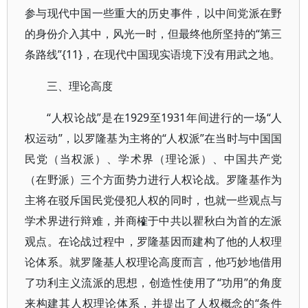
参与现代中国一些重大的历史事件，以中间党派在野
的身份介入其中，风光一时，但最终他所坚持的“第三
条路线”{11}，在现代中国现实语境下没有用武之地。
三、理论高度
“人权论战”是在1929至1931年间进行的一场“人
权运动”，以罗隆基为主将的“人权派”在当时与中国国
民党（当权派）、学术界（理论派）、中国共产党
（在野派）三个方面势力进行人权论战。罗隆基作为
主将在驳斥国民党侵犯人权的同时，也就一些观点与
学术界进行辩难，并商榷于中共以瞿秋白为首的左派
观点。在论战过程中，罗隆基因而建构了他的人权理
论体系。就罗隆基人权理论高度而言，他巧妙地借用
了功利主义流派的思想，创造性使用了“功用”的角度
来构建其人权理论体系，并提出了人权概念的“条件