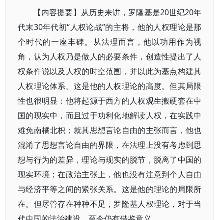
【内容提要】从历史来讲，罗隆基是20世纪20年
代末30年代初“人权论战”的主将，他的人权理论是那
个时代的一座丰碑。从法理而言，他以功用作为视
角，认为人权乃是做人的必要条件，创造性提出了人
权条件说以及人权的时空范围，并以此为基点构建其
人权理论体系。这是他的人权理论的高度。但其局限
性也很明显：他将起源于西方的人权观生搬硬套在中
国的现实中，而且过于功利化地解读人权，在实践中
难免南橘北枳；就其思想言论自由的主张而言，他也
混淆了思想言论自由的界限，在法理上没有考虑到思
想与行为的差异，理论与现实的脱节，脱离了中国的
现实环境；在政治主张上，他也没有注意到个人自由
与经济平等之间的紧张关系。这是他的理论的局限所
在。但尽管存在种种不足，罗隆基人权理论，对于当
代中国的法治建设，至今仍有借鉴意义。