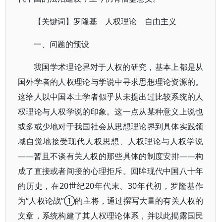
【关键词】罗隆基 人权理论 自由主义
一、问题的预设
我国学术理论界对于人权的研究，基本上都是从
国外学者的人权理论与学说中寻求思想理论资源的。
这给人以中国本土学者似乎从未提出过比较系统的人
权理论与人权学说的印象。这一点从某种意义上说也
或多或少地对于我国社会从思想理论界到具体实践领
域自觉地接受现代人权思想、人权理论与人权学说
——暂且不谈有关人权的那些具体的制度安排——构
成了直接或者间接的心理拒斥。回眸现代中国八十年
的历史，在20世纪20年代末、30年代初，罗隆基作
为“人权论战”①的主将，通过撰写大量的有关人权的
文章，系统构建了其人权理论体系，并以此揭露国民