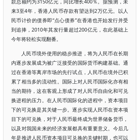
款总额约为3150亿元，同比增长400％。据预测，未
来3至4年，香港人民币存款有望达到2万亿元。以人
民币计价的债券即“点心债券”在香港也开始发行并受
到追捧，2010年其发行量超过200亿元，在此基础上
今年将轻松实现翻番。
人民币境外使用的稳步推进，将为人民币在长期
内逐步发展成为被广泛接受的国际货币构建基础。通
过在香港等离岸市场的先行试点，人民币在境外已积
累了相当多的流动性。国际上对人民币国际化亦有相
当的期待，这在客观上形成了对人民币自由化和可兑
换进程的压力。在人民币国际化的进程中，资本项目
下的可兑换是其关键一步。逐步实现人民币在资本项
目下的可兑换，对于人民币最终成为世界储备货币，
以及对我国未来的经济发展都具有重要意义。今后几
年是推进人民币资本项目可兑换的关键时期，也可以