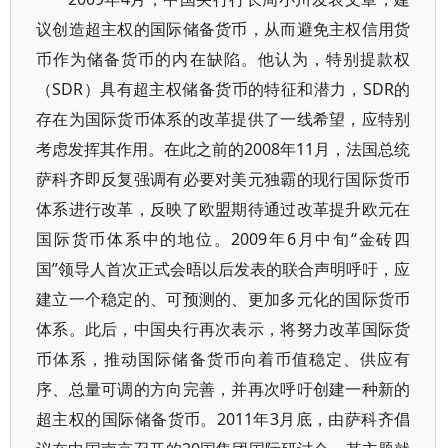
议创造超主权的国际储备货币，从而避免主权信用货
币作为储备货币的内在缺陷。他认为，特别提款权
（SDR）具有超主权储备货币的特征和潜力，SDR的
存在为国际货币体系的改革提供了一线希望，应特别
考虑发挥其作用。在此之前的2008年11月，法国总统
萨科齐即反复强调有必要对美元独霸的现行国际货币
体系进行改革，反映了欧盟期待通过改革提升欧元在
国际货币体系中的地位。2009年6月中旬“金砖四
国”领导人首次正式会晤以后发表的联合声明呼吁，应
建立一个稳定的、可预测的、更加多元化的国际货币
体系。此后，中国央行再次表示，将努力改革国际货
币体系，推动国际储备货币向着币值稳定、供应有
序、总量可调的方向完善，并再次呼吁创建一种新的
超主权的国际储备货币。2011年3月底，由萨科齐倡