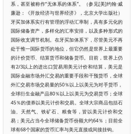
系，甚至被称作“无体系的体系”。（参见[美]约翰·威
廉逊：《开放经济与世界经济》，北京大学出版社）
牙买加体系实行有管理的浮动汇率制，具有多元化的
国际储备资产，多样化的汇率安排，以及多种形式的
国际收支调节机制。在牙买加体系下，尽管美元不再
处于惟一国际货币的地位，但它仍然是世界上最重要
的计价货币、结算货币和储备货币。目前，世界上仍
有2/3以上的进出口贸易用美元计价和结算，美元是
国际金融市场外汇交易的重要手段和干预货币，全球
外汇交易市场交易量的50％以上以美元为对手货币，
全球衍生金融产品80％以上以美元为交易货币；全球
45％的债券以美元计价和交易。全球大宗商品包括石
油、天然气、铁矿石、粮食等，皆以美元计价和交
易；美元占当今全球储备货币份额大约64％；目前全
球有68个国家的货币汇率与美元直接或间接挂钩。