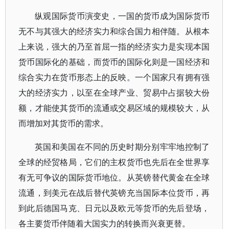
纵观国际货币演变史，一国的货币成为国际货币
无不与其强大的经济实力和综合国力相伴随。从根本
上来说，强大的乃至首屈一指的经济实力是实现本国
货币国际化的基础，而货币的国际化则是一国经济和
综合实力在货币形态上的反映。一个国家只有拥有强
大的经济实力，以至在全球产业、贸易中占据较大份
额，才能使其货币的流通或交易区域的规模较大，从
而增加对其货币的需求。
英国和美国在不同的历史时期分别牢牢地控制了
全球的经贸格局，它们的主权货币也先后在全世界享
有无可争议的国际货币地位。从英镑替代黄金在全球
流通，到美元在战后替代英镑充当国际本位货币，再
到此后德国马克、日元以及欧元等货币的先后登场，
各主要货币伴随着大国实力的转换而兴衰更替。