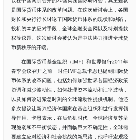
议在中国南京召开的20国集团国际研讨会，其主题就
是国际货币体系的改革问题。在这次研讨会上，各国
财长和央行行长讨论了国际货币体系的现状和缺陷，
投机资本的应对手段，全球金融安全网以及特别提款
权等议题。这次研讨会被认为是中法协力推进全球货
币新秩序的开端。
在国际货币基金组织（IMF）和世界银行2011年
春季会议召开之前，时任IMF总裁卡恩也提到国际货
币体系的改革问题，包括如何加强世界各国经济政策
协调和减少波动性，如何处理资本流动和汇率波动，
以及如何改进紧急时刻的全球流动性提供机制。他还
多次提议让新兴经济体国家在基金组织和世行发挥领
导作用。卡恩表示，在后危机时代，全球经济复苏呈
现脆弱和不平衡状态，并面临巨大不确定性，全球需
要建立应对经济和社会挑战的新思路，他呼吁宏观经