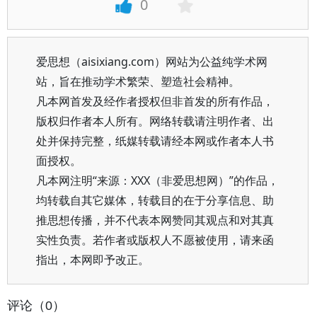
0
爱思想（aisixiang.com）网站为公益纯学术网
站，旨在推动学术繁荣、塑造社会精神。
凡本网首发及经作者授权但非首发的所有作品，
版权归作者本人所有。网络转载请注明作者、出
处并保持完整，纸媒转载请经本网或作者本人书
面授权。
凡本网注明“来源：XXX（非爱思想网）”的作品，
均转载自其它媒体，转载目的在于分享信息、助
推思想传播，并不代表本网赞同其观点和对其真
实性负责。若作者或版权人不愿被使用，请来函
指出，本网即予改正。
评论（0）