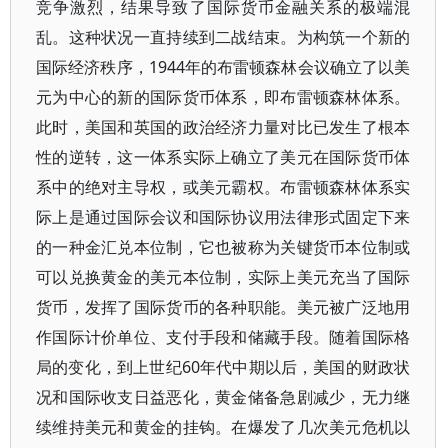
竞争激烈，结果导致了国际货币金融关系的极端混
乱。这种状况一直持续到二战结束。为构筑一个新的
国际经济秩序，1944年的布雷顿森林会议确立了以美
元为中心的新的国际货币体系，即布雷顿森林体系。
此时，美国和英国的政治经济力量对比已发生了根本
性的逆转，这一体系实际上确立了美元在国际货币体
系中的绝对主导权，或美元霸权。布雷顿森林体系实
际上是通过国际会议和国际协议用法律形式固定下来
的一种金汇兑本位制，它也被称为关键货币本位制或
可以兑换黄金的美元本位制，实际上美元充当了国际
货币，发挥了国际货币的各种职能。美元被广泛地用
作国际计价单位、支付手段和储藏手段。随着国际格
局的变化，到上世纪60年代中期以后，美国的财政状
况和国际收支日益恶化，黄金储备急剧减少，无力继
续维持美元和黄金的挂钩。在爆发了几次美元危机以