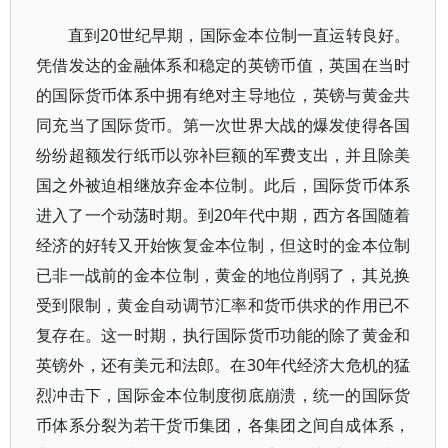
直到20世纪早期，国际金本位制一直运转良好。
凭借发达的金融体系和稳定的英镑币值，英国在当时
的国际货币体系中拥有绝对主导地位，英镑与黄金共
同充当了国际货币。第一次世界大战的爆发使得各国
纷纷超额发行纸币以弥补巨额的军费支出，并且除美
国之外被迫相继放弃金本位制。此后，国际货币体系
进入了一个动荡时期。到20年代中期，西方各国随着
经济的好转又开始恢复金本位制，但这时的金本位制
已非一战前的金本位制，黄金的地位削弱了，其兑换
受到限制，黄金自动调节汇率和货币供求的作用已不
复存在。这一时期，执行国际货币功能的除了黄金和
英镑外，还有美元和法郎。在30年代经济大危机的猛
烈冲击下，国际金本位制度彻底崩溃，统一的国际货
币体系分裂为若干货币集团，各集团之间自成体系，