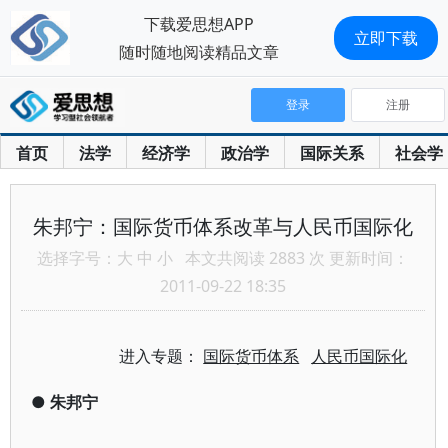
下载爱思想APP
立即下载
随时随地阅读精品文章
登录
注册
首页
法学
经济学
政治学
国际关系
社会学
朱邦宁：国际货币体系改革与人民币国际化
选择字号：
大
中
小
本文共阅读 2883 次 更新时间：
2011-09-22 18:35
进入专题：
国际货币体系
人民币国际化
●
朱邦宁