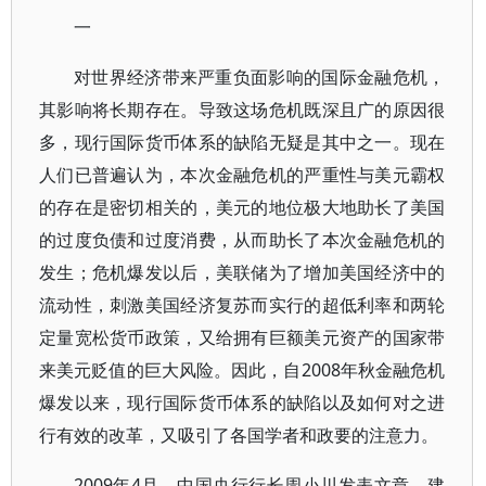
一
对世界经济带来严重负面影响的国际金融危机，
其影响将长期存在。导致这场危机既深且广的原因很
多，现行国际货币体系的缺陷无疑是其中之一。现在
人们已普遍认为，本次金融危机的严重性与美元霸权
的存在是密切相关的，美元的地位极大地助长了美国
的过度负债和过度消费，从而助长了本次金融危机的
发生；危机爆发以后，美联储为了增加美国经济中的
流动性，刺激美国经济复苏而实行的超低利率和两轮
定量宽松货币政策，又给拥有巨额美元资产的国家带
来美元贬值的巨大风险。因此，自2008年秋金融危机
爆发以来，现行国际货币体系的缺陷以及如何对之进
行有效的改革，又吸引了各国学者和政要的注意力。
2009年4月，中国央行行长周小川发表文章，建