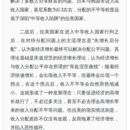
解决了多数人分享财富的问题。日本与韩国等进入高
收入国家，基尼系数为0.3左右，分配的不平等程度远
低于深陷“中等收入陷阱”的拉美国家。
二战后，拉美国家在进入中等收入国家行列之
后，在对待分配问题上的主流理念是“先增长后分
配”，认为靠经济增长最终可以解决分配公平问题。其
理论基础是库兹涅茨的经济增长理论，认为经济增长
与收入分配公平存在所谓的“库兹涅茨曲线”：随着经
济快速增长，会出现收入不平等，但最终会出现一个
拐点，在这个拐点后，收入不平等会自然而然地减
小。这就形成了一种发展理念：只要促进经济的高增
长就行了，不必过多关注，甚至不必去理会高增长带
来的收入分配不平等问题。但拉美的现实情况则是，
收入分配差距不仅没有改观，反而拖累了经济增长，
并陷入恶性循环。