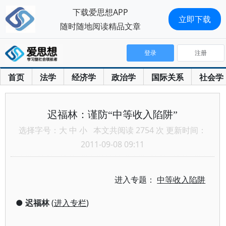
下载爱思想APP
立即下载
随时随地阅读精品文章
登录
注册
首页
法学
经济学
政治学
国际关系
社会学
迟福林：谨防“中等收入陷阱”
选择字号：
大
中
小
本文共阅读 2754 次 更新时间：
2011-09-08 09:11
进入专题：
中等收入陷阱
●
迟福林
(
进入专栏
)