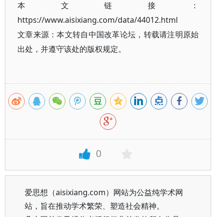
本文链接：
https://www.aisixiang.com/data/44012.html
文章来源：本文转自中国改革论坛，转载请注明原始
出处，并遵守该处的版权规定。
0
爱思想（aisixiang.com）网站为公益纯学术网
站，旨在推动学术繁荣、塑造社会精神。