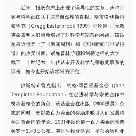
近来，报纸杂志上出现了误导性的文章，声称宗
教与科学正在联手探寻自然界的真相。格雷格·伊斯特
布鲁克（Gregg Easterbrook 1999）评论道：“无数
迹象表明人们重新燃起了对科学与宗教的兴趣。该话
题最近也登上了《新闻周刊》和《美国新闻与世界报
道》的热卖封面。诸如普林斯顿和剑桥这样的大学，
截至二十世纪六十年代从未开设科学与宗教间联系的
课程，如今也开始该领域的研究。”
伊斯特布鲁克指出，约翰·邓普顿基金会（John
Templeton Foundation）在促进科学与宗教合作中
扮演着核心的角色。该基金会在出版《神学进展》杂
志的同时，更以数百万美金的奖励来吸引人们发展科
学宗教合作的理论。2001年度价值一百万美金的邓普
顿奖于3月9日公布。英国生物化学家、圣公会牧师亚