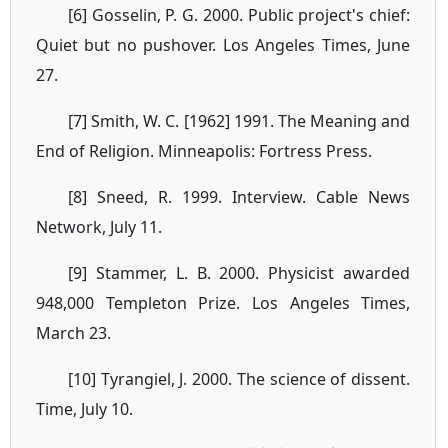
[6] Gosselin, P. G. 2000. Public project's chief:
Quiet but no pushover. Los Angeles Times, June
27.
[7] Smith, W. C. [1962] 1991. The Meaning and
End of Religion. Minneapolis: Fortress Press.
[8] Sneed, R. 1999. Interview. Cable News
Network, July 11.
[9] Stammer, L. B. 2000. Physicist awarded
948,000 Templeton Prize. Los Angeles Times,
March 23.
[10] Tyrangiel, J. 2000. The science of dissent.
Time, July 10.