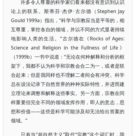
许多令人尊重的科学家们看来都没有意识到认识
论上的联系。斯蒂芬·杰伊·古尔德（Stephen Jay
Gould 1999a）指出，“科学与宗教应当是平等的，相
互尊重，掌控各自的领域，并以不同的方式显著持续
地影响人类的生活。”古尔德在《Rocks of Ages:
Science and Religion in the Fullness of Life》
（1999b）一书中说道：“无论在何种解释和分析的框
架下，我都不认为科学和宗教会合二为一，或者是联
合起来；但是我同样也不理解二者间会有冲突。科学
总在设法记录下自然世界的种种实际特性，并进而建
立理论来调整和解释这些事实。另一方面，宗教在同
样重要但完全不同的领域发挥作用，即人的意志，思
想和价值——这些是科学可能涉及却无法给出答案的
领域。”
只有当“超自然主义”取代“宗教”这个词汇时，我