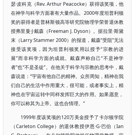
瑟·皮科克（Rev. Arthur Peacocke）获得该奖项，他
在神学与科学方面著有大量作品。2000年度坦普利顿
奖的获得者是普林斯顿高等研究院物理学荣誉退休教
授弗里曼·J·戴森（Freeman J. Dyson）。据拉里·斯黛
末（Larry Stammer 2000）的报道，戴森“受阻”无法
接受该奖项，因为坦普利顿奖用以授予“宗教的进
展”而非科学方面的成就。戴森声称自己“不是神学
者”也“不是圣徒”。在他关于科学与宗教的思考中，戴
森说道：“宇宙有他自己的精神。众所周知，精神在我
们自己的生活中作用重大，很可能，或者事实上，精
神也在宇宙运转中同样发挥巨大的作用。如果愿意，
你可以称其为上帝。这也合情理。”
1999年度该奖项的120万美金授予了卡尔顿学院
（Carleton College）的退休教授伊恩·G·巴伯（Ian