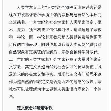
人类学意义上的“人类”这个物种无论在过去还是
现在都被基督教神学所主张的宗教与超自然的本质完
全迷惑着。十九世纪的社会学家和人类学家假定，巫
术、魔力、预言构成了信仰和习惯，这些超越了宗教
和一神论，而一神论和宗教只是人类精神发展到更高
阶段的自我表现。同时也希望随着人类智慧的进步对
自然现象有更实证的理解后，宗教会被科学所取代。
二十世纪的人类学家和社会学家花费了大量时间来定
义宗教，其定义从超自然到社会认可的神圣价值，以
及追求的终极意义和事实。后现代主义者们反思不论
作为超自然的宗教定义是否是西方优越感的假设，宗
教都可以被理解为使世界和人类生活有序化的一个体
系。
定义概念和澄清争议