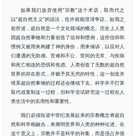
如果我们放弃使用“宗教”这个术语，取而代之
以“超自然主义”的说法，也许就能澄清争议。如我之
前所述，超自然是一个文化领域的概念。历史上人类
因超自然事物和力量创造了信仰和惯例，这些信仰和
惯例又被用来构建了神的身份，用来倾诉，以应对人
们遭遇的无助感、苦难和不公、世间的无常、与疾病
和死亡相连的恐惧和焦虑。人类创造了无数的超自然
世界的存在形式，并赋予其无穷的特性，这一创造并
维系超自然事物的过程还会继续下去。科学并不打算
取代或复制这一过程，但科学尝试研究这一过程在人
类生活中的实用性和重要性。
我们必须知道中世纪发展起来的宗教概念将超自
然和科学相融合，来阐明世界和人类的种种论述。在
这个意义上，宗教并不是科学的补集，而是强占并借