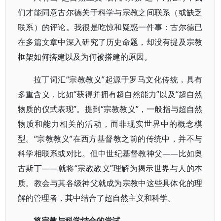
们才能同意古尔德关于科学与宗教之间联系（或缺乏
联系）的评论。我很是吃惊和疑惑一件事：古尔德已
在多篇文章中深入研究了历史命题，却没有提及宗教
框架如何搭建以及为何被搭建的原因。
拉丁词汇“宗教教义”起源于罗马文化传统，具有
多重含义，比如“获得并拥有超自然能力”以及“超自然
物质的仪式表现”。提到“宗教教义”，一般指与超自然
物质和能力相关的活动，而非现实世界中的概念模
型。“宗教教义”在西方基督教之前的传统中，并不与
科学相联系或对比。但中世纪基督教神父——比如奥
古斯丁——就将“宗教教义”理解为揭示世界与人的本
质。教会与其各级神父就成为宗教中这些具体化的理
解的管理者，其中结合了超自然主义和科学。
将宗教与科学结合的尝试