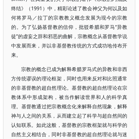
终结》（1991）中，精彩论述了教会神父为何以及如
何将罗马／拉丁的宗教教义概念发展为现今的宗教
的。为了弘扬基督教的信仰，批驳希腊和罗马“异教
徒”的虚妄之辞和邪恶的曲解，宗教概念从基督教学说
中发展而来，并以非基督教传统的方式成功地传布开
来。
宗教的概念已成为解释希腊罗马式的异教和非西
方传统谬误的理论框架，同时也用来反对和比照通常
的非基督教的超自然理论。基督教的超自然理论在宗
教体系中形成架构，被当作解读世界和人的科学真
理。基督教通过把宗教概念化来解释自然现象，解释
神与人之间的关系，从而建立起了科学与超自然间的
认知联系。如此这般，基督教的宗教框架就与科学的
自然主义相结合，同时非基督教的超自然理论就与迷