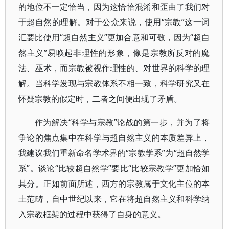
的地位不一定恰当，因为这恰恰混淆和歪曲了我们对
于超自然的理解。对于公众来说，使用“宗教”这一词
汇要比使用“超自然主义”更加合意和可敬，因为“超自
然主义”易唤起非理性的形象，像是宗教所反对的魔
法、巫术，而宗教被视作理性的、对世界的科学的理
解。当科学发现与宗教体系不相一致，科学研究又在
怀疑宗教的假定时，二者之间便出现了矛盾。
作为解决“科学与宗教”论战的第一步，并为了将
争论的焦点集中在科学与超自然主义的本质差异上，
我建议我们重新命名学术界的“宗教学系”为“超自然学
系”。谈论“比较超自然学”要比“比较宗教学”更加恰如
其分。正如前面所述，西方的宗教属于文化主位的本
土范畴，自中世纪以来，它在将超自然主义和科学纳
入宗教框架的过程中获得了自身的意义。