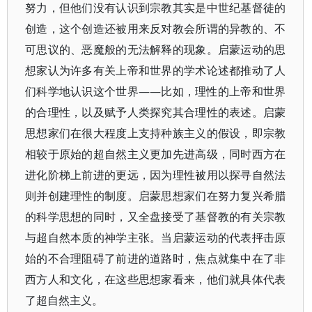
努力，但他们没有认识到宗教其实是中世纪基督徒的
创造，这个创造还被用来反对教会所谓的异教的、不
可思议的、恶魔般的无法解释的现象。启蒙运动的思
想家认为许多有关上帝和世界的学术论述都推动了人
们科学地认识这个世界——比如，理性的上帝和世界
的合理性，以及赋予人类探究其合理性的表述。启蒙
思想家们在很大程度上支持种族主义的假设，即宗教
相较于原始的超自然主义更加先进高级，同时西方在
进化阶梯上前进的更远，因为理性被用以探寻自然法
则并创建理性的制度。启蒙思想家们在努力复兴希腊
的科学思想的同时，又全盘接受了基督教的有关宗教
与超自然本质的神学主张。当启蒙运动的代表抨击原
始的不合理阻碍了前进的道路时，焦点就集中在了非
西方人和文化，在这些思想家看来，他们就具体代表
了超自然主义。