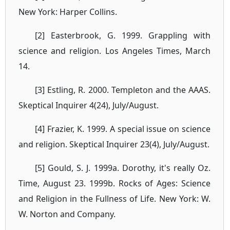
New York: Harper Collins.
[2] Easterbrook, G. 1999. Grappling with
science and religion. Los Angeles Times, March
14.
[3] Estling, R. 2000. Templeton and the AAAS.
Skeptical Inquirer 4(24), July/August.
[4] Frazier, K. 1999. A special issue on science
and religion. Skeptical Inquirer 23(4), July/August.
[5] Gould, S. J. 1999a. Dorothy, it's really Oz.
Time, August 23. 1999b. Rocks of Ages: Science
and Religion in the Fullness of Life. New York: W.
W. Norton and Company.