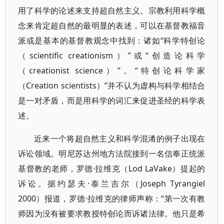
用了科学的论述来支持超自然主义。宗教利用科学概
念来肯定超自然的最明显的表述，可以在基督教福音
派或是基本的基督教观念中找到：诸如“科学特创论
（scientific creationism）”或“创造论科学
（creationist science）”。“特创论科学家
（Creation scientists）”并不认为虚构与科学相结合
是一对矛盾，而是用科学的词汇来促进圣经的科学表
述。
近来一个将超自然主义和科学混淆的例子出现在
诉讼领域。明尼苏达州地方法院接到一名信奉正统派
基督教的老师，罗德·拉维克（Lod LaVake）提起的
诉讼。据约瑟夫·泰兰吉尔（Joseph Tyrangiel
2000）报道，罗德·拉维克的律师声称：“第一次有教
师因为没有被要求教授特创论而诉诸法律。他只是希