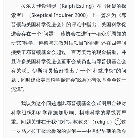
拉尔夫·伊斯特灵（Ralph Estling）在《怀疑的探
索者》（Skeptical Inquirer 2000）上一篇名为《邓
普顿与美国科学促进会》的评论中指出，美国科学促
进会存在一个“问题”：该协会在进行一项众所周知的
研究“科学、道德与宗教对话项目”的同时还在四年间
接受了邓普顿基金会超过一百万美元的现金捐助。并
且许多美国科学促进会董事会成员也与邓普顿基金会
有关联。伊斯特灵恰好提出了一个“利益冲突”的问
题，同时建议美国科学促进会“脱离邓普顿基金会这一
泥潭”。
我认为这个问题远比邓普顿基金会试图用金钱对
科学组织和科学家施加影响、模糊科学的界线要严
重。问题关键在于我们对“宗教教义”（religio）①这
一罗马／拉丁概念极深的误解——中世纪早期的教会