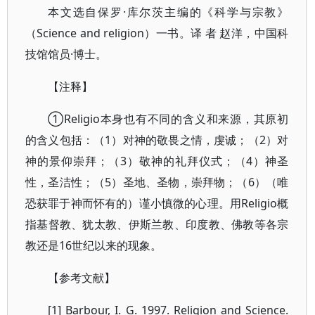
本文选自保罗·库尔茨主编的《科学与宗教》
（Science and religion）一书。译 者 赵洋，中国科
技馆馆员·博士。
【注释】
①Religio本身也有不同的含义和来源，其原初
的含义包括：（1）对神的敬畏之情，虔诚；（2）对
神的景仰崇拜；（3）敬神的礼拜仪式；（4）神圣
性，圣洁性；（5）圣地、圣物，崇拜物；（6）（唯
恐获罪于神而怀有的）谨小慎微的心理。用Religio概
指基督教、犹太教、伊斯兰教、印度教、佛教等各宗
教还是16世纪以来的现象。
【参考文献】
[1] Barbour, I. G. 1997. Religion and Science.