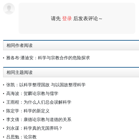
请先
登录
后发表评论～
评论
相同作者阅读
雅各布·潘迪安：科学与宗教合作的危险探求
相同主题阅读
张凯：以科学整理国故 与以国故整理科学
高海波：贺麟论宗教与儒学
王雨程：为什么人们总会误解科学
陈定学：科学的新定义
李文倩：康德论宗教与道德的关系
刘永谋：科学真的无国界吗？
吕思勉：论宗教