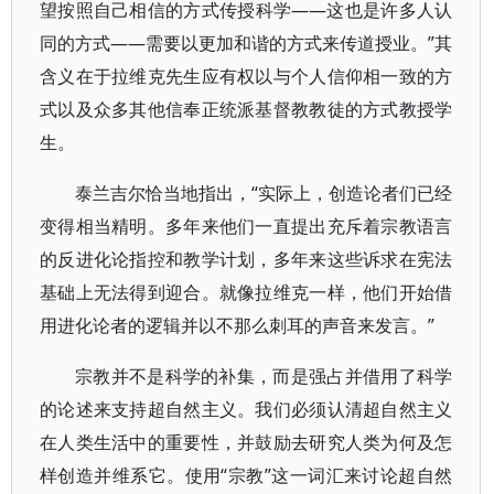
望按照自己相信的方式传授科学——这也是许多人认
同的方式——需要以更加和谐的方式来传道授业。”其
含义在于拉维克先生应有权以与个人信仰相一致的方
式以及众多其他信奉正统派基督教教徒的方式教授学
生。
泰兰吉尔恰当地指出，“实际上，创造论者们已经
变得相当精明。多年来他们一直提出充斥着宗教语言
的反进化论指控和教学计划，多年来这些诉求在宪法
基础上无法得到迎合。就像拉维克一样，他们开始借
用进化论者的逻辑并以不那么刺耳的声音来发言。”
宗教并不是科学的补集，而是强占并借用了科学
的论述来支持超自然主义。我们必须认清超自然主义
在人类生活中的重要性，并鼓励去研究人类为何及怎
样创造并维系它。使用“宗教”这一词汇来讨论超自然