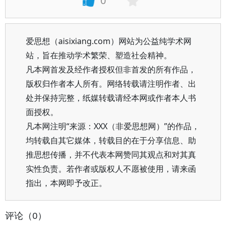
0
爱思想（aisixiang.com）网站为公益纯学术网
站，旨在推动学术繁荣、塑造社会精神。
凡本网首发及经作者授权但非首发的所有作品，
版权归作者本人所有。网络转载请注明作者、出
处并保持完整，纸媒转载请经本网或作者本人书
面授权。
凡本网注明“来源：XXX（非爱思想网）”的作品，
均转载自其它媒体，转载目的在于分享信息、助
推思想传播，并不代表本网赞同其观点和对其真
实性负责。若作者或版权人不愿被使用，请来函
指出，本网即予改正。
评论（0）