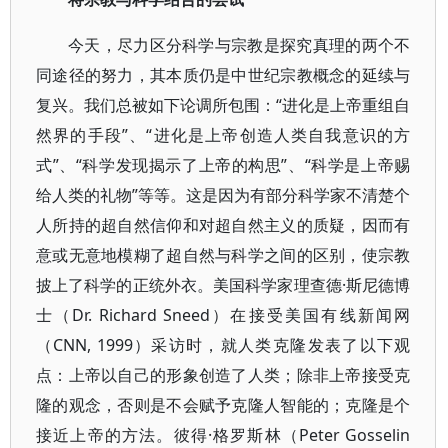
今天，尽力区分科学与宗教是探究真理的两个不
同途径的努力，其本质仍是中世纪宗教概念的延续与
复兴。我们总被如下论调所包围：“进化是上帝重组自
然界的手段”、“进化是上帝创造人类自我意识的方
式”、“科学发现揭示了上帝的构思”、“科学是上帝赐
给人类的礼物”等等。这是因为有部分科学家不清楚个
人所持的超自然信仰和对超自然主义的质疑，因而有
意或无意地模糊了超自然与科学之间的区别，使宗教
披上了科学的正统外衣。美国科学家理查德·斯尼德博
士（Dr. Richard Sneed）在接受美国有线新闻网
（CNN, 1999）采访时，就人类克隆发表了以下观
点：上帝以自己的形象创造了人类；除非上帝接受克
隆的观念，否则是不会赋予克隆人智能的；克隆是个
接近上帝的方法。彼得·格罗斯林（Peter Gosselin