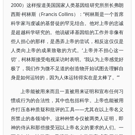
2000）这样报道美国国家人类基因组研究所所长弗朗
西斯·柯林斯（Francis Collins）：“柯林斯是一个首席
科学家与虔诚的基督徒的罕见结合。他对上帝的忠诚
是超越科学研究的。他说破译基因组的工作并非像有
些人担心的那样，是愚弄上帝的尝试，相反这仅仅是
人类向上帝的成果致敬的方式。‘上帝并不担心这一
切’，柯林斯接受电视采访时表明。‘我认为上帝感觉好
极了，我们作为微不足道的创造物开始试图去理解自
身是如何运转的，因为人体运转得实在是太棒了。’”
上帝能被用来而且一直被用来证明和宣布任何习
惯或行为的合法性，其中也包括科学。上帝也能被用
作打压各种质疑和批评的工具——尤其在以上帝名义
所禁止的各领域中。这种种禁令仅被两类人证明，即
神的侍从和那些接受冠以上帝名义的要求的人们。一