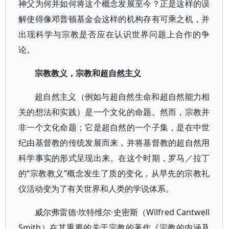
神父为何并如何将这个概念发展至今？正是这样的误
解使得像邓普顿基金会这样的机构存有可乘之机，并
出现科学与宗教是否应在认识世界问题上合作的争
论。
宗教教义，宗教和超自然主义
超自然主义（例如与超自然生命和超自然能力相
关的想法和实践）是一个文化的命题。然而，宗教并
非一个文化命题；它是超自然的一个子集，是在中世
纪由基督教的传统发展而来，并将基督教的超自然用
科学事实的形式呈现出来。在这个时期，罗马／拉丁
的“宗教教义”概念发生了质的变化，从早先的宗教礼
仪活动变为了有关世界和人类的学说体系。
威尔弗雷德·坎特维尔·史密斯（Wilfred Cantwell
Smith）在其重要的关于宗教的著作《宗教的内涵及