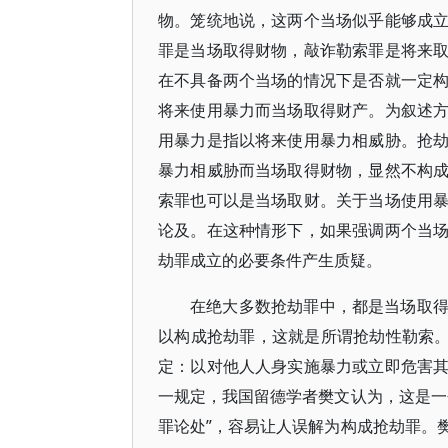
物。笼统地说，这两个当场似乎能够成
罪是当场取得财物，敲诈勒索罪是将来
在不具备两个当场的情况下是否就一定
将来使用暴力而当场取得财产。为叙述
用暴力是指以将来使用暴力相威胁。抢
暴力相威胁而当场取得财物，显然不构
索罪也可以是当场取财。关于当场使用
论及。在这种情形下，如果强调两个当
劫罪成立的必要条件产生质疑。
在绝大多数抢劫罪中，都是当场取
以构成抢劫罪，这就是所谓抢劫性勒索。德
定：以对他人人身实施暴力或立即危害
一规定，我国留德学者樊文认为，这是一
罪论处”，容易让人误解为构成抢劫罪。