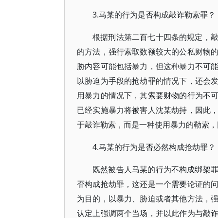
3.马某的行为是否构成敲诈勒索罪？
根据刑法第二百七十四条的规定，
的方法，强行索取数额较大的公私财物
胁内容可能包括暴力，但这种暴力不可
以胁迫为手段的抢劫罪的情况下，还会
用暴力的情况下，其索要财物的行为不
已经实施暴力将被害人沈某劫持，因此
于敲诈勒索，而是一种使用暴力的勒索，
4.马某的行为是否必然构成抢劫罪？
既然被告人马某的行为不构成绑架
否构成抢劫罪，这还是一个需要论证的
为目的，以暴力、胁迫或者其他方法，
认定上强调两个当场，并以此作为与敲