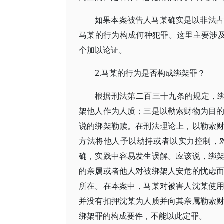
如果本案被告人马某确实是以非法
马某的行为构成何种犯罪。这里主要涉
个加以论证。
2.马某的行为是否构成绑架罪？
根据刑法第二百三十九条的规定，
架他人作为人质；三是以勒索财物为目
说的绑架勒赎。在刑法理论上，以勒索
方法将他人予以劫持或者以实力控制，
确，实践中容易发生误解。应该说，绑
的亲属或者他人对被绑架人安危的忧虑
所在。在本案中，马某对被害人沈某使
并没有扣押沈某为人质并向其亲属勒索
绑架罪的构成要件，不能以此定罪。