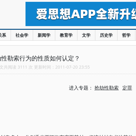
关系
社会学
新闻学
教育学
文学
历史学
哲学
劫性勒索行为的性质如何认定？
共阅读 3111 次 更新时间：2011-07-20 23:55
进入专题：
抢劫性勒索
定罪