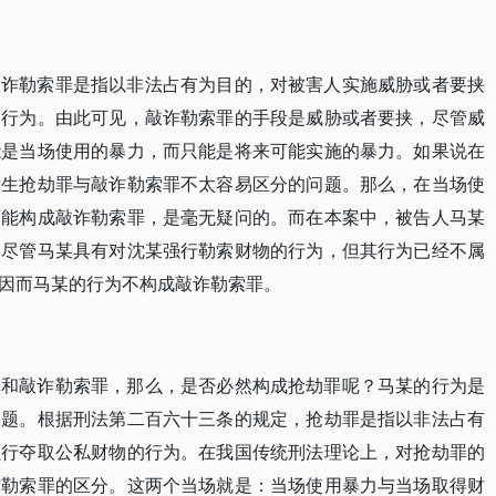
敲诈勒索罪是指以非法占有为目的，对被害人实施威胁或者要挟
的行为。由此可见，敲诈勒索罪的手段是威胁或者要挟，尽管威
能是当场使用的暴力，而只能是将来可能实施的暴力。如果说在
发生抢劫罪与敲诈勒索罪不太容易区分的问题。那么，在当场使
可能构成敲诈勒索罪，是毫无疑问的。而在本案中，被告人马某
，尽管马某具有对沈某强行勒索财物的行为，但其行为已经不属
因而马某的行为不构成敲诈勒索罪。
罪和敲诈勒索罪，那么，是否必然构成抢劫罪呢？马某的行为是
问题。根据刑法第二百六十三条的规定，抢劫罪是指以非法占有
强行夺取公私财物的行为。在我国传统刑法理论上，对抢劫罪的
诈勒索罪的区分。这两个当场就是：当场使用暴力与当场取得财