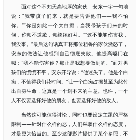
面对这个不知天高地厚的家伙，安东一字一句地
说：“我带孩子们来，就是要告诉他们——我不怕
你。”“你是如此一个大白痴，当我带孩子们来的时
候，你却不道歉，却继续好斗。”“这不能够伤害我，
我没事。”最后这句话真正将那位粗鲁的家伙激怒了，
安东的做法让他感到自己彻底失败。他提高嗓门在
喊：“我不能伤害你？那正是我想要做到的。”面对男
孩们的愤愤不平，安东开导说：“他迷失了。他是个白
痴，不值得我们花时间。”让一个白痴占据甚至为此付
出自身生命，这真是一个划不来的主意。也许，一个
人不仅要选择好他的朋友，也要选择好他的敌人。
当然这可能值得讨论，同时也要设定主题的严格
限制——针对什么样的恶，人们采取什么样的态度，
才是更为恰当的。至少这部影片提供了某个参照，不