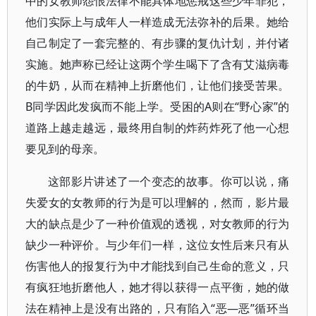
中的女教师怨恨法律不能具体地惩戒这些少年罪犯，
他们实际上与成年人一样造成无法弥补的后果。她给
自己制定了一套完整的、有步骤的复仇计划，并付诸
实施。她声称已经让这两个学生喝下了含有艾滋病毒
的牛奶，从而在精神上折磨他们，让他们接受苦果。
B同学因此发疯而不能上学。受困的A则在“野心家”的
道路上越走越远，最终用自制的炸药炸死了他一心想
要见到的母亲。
这部影片讲述了一个变态的故事。你可以说，痛
失爱女的女教师的行为是可以理解的，然而，影片最
大的缺点是少了一种价值观的透视，对女教师的行为
缺少一种评价。与少年们一样，这位女性后来只有从
伤害他人的报复行为中才能找到自己生命的意义，只
有疯狂地折磨他人，她才得以获得一点平衡，她的做
法在精神上是没有出路的，只有陷入“恶—恶”循环当