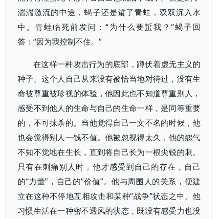
湍湍激流的中途，蝎子还是蜇了青蛙，双双沉入水
中。青蛙临死前发问：“为什么要蜇我？”蝎子回
答：“因为我控制不住。”
在这样一种攻击行为的底部，蹲伏着虚无主义的
种子。这个人自己从来没有被恰当地对待过，没有生
命被尊重被珍视的体验，他因此也不知道尊重别人，
感受不到他人的生命与自己的生命一样，是同等重要
的，不可抹杀的。当他觉得自己一文不名的时候，他
也会觉得别人一钱不值。他被忽视得太久，他的怨气
不知不觉地在生长，直到将自己长为一根尖锐的刺。
只有在刺痛别人时，他才感受到自己的存在，自己
的“力量”，自己的“价值”。他与周围人的关系，便建
立在这种不停地互相攻击和某种“战争”状态之中。他
习惯生活在一种密不透风的状态，既没有感受力也没