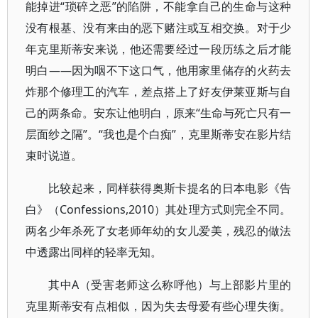
能掉进“琐碎之恶”的陷阱，不能拿自己的生命与这种
没有根基、没有来由的恶下赌注或互相交换。对于少
年克里斯蒂安来说，他还需要经过一段历练之后才能
明白——因为咽不下这口气，他用家里储存的火药去
炸那个修理工的汽车，差点搭上了好友伊莱亚斯与自
己的两条命。安东让他明白，原来“生命与死亡只有一
层面纱之隔”。“我也是个白痴”，克里斯蒂安在影片结
束时说道。
比较起来，同样获得奥斯卡提名的日本电影《告
白》（Confessions,2010）其处理方式则完全不同。
两名少年杀死了女老师年幼的女儿爱美，残忍的做法
中透露出同样的轻率无知。
其中A（受害老师这么称呼他）与上部影片里的
克里斯蒂安有点相似，因为失去母爱有些心理失衡。