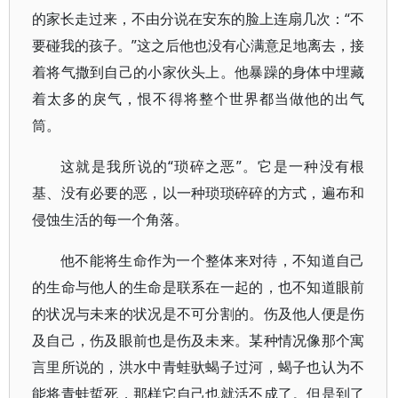
的家长走过来，不由分说在安东的脸上连扇几次：“不
要碰我的孩子。”这之后他也没有心满意足地离去，接
着将气撒到自己的小家伙头上。他暴躁的身体中埋藏
着太多的戾气，恨不得将整个世界都当做他的出气
筒。
这就是我所说的“琐碎之恶”。它是一种没有根
基、没有必要的恶，以一种琐琐碎碎的方式，遍布和
侵蚀生活的每一个角落。
他不能将生命作为一个整体来对待，不知道自己
的生命与他人的生命是联系在一起的，也不知道眼前
的状况与未来的状况是不可分割的。伤及他人便是伤
及自己，伤及眼前也是伤及未来。某种情况像那个寓
言里所说的，洪水中青蛙驮蝎子过河，蝎子也认为不
能将青蛙蜇死，那样它自己也就活不成了。但是到了