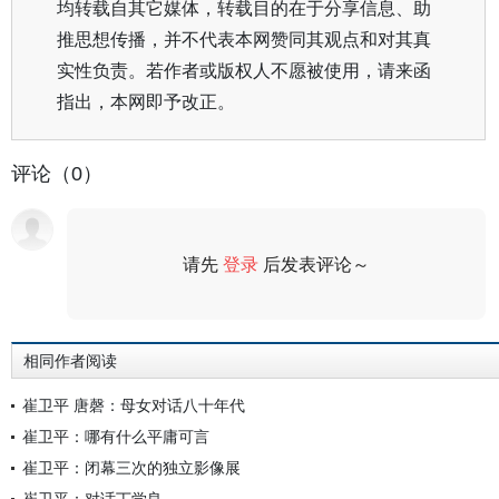
均转载自其它媒体，转载目的在于分享信息、助
推思想传播，并不代表本网赞同其观点和对其真
实性负责。若作者或版权人不愿被使用，请来函
指出，本网即予改正。
评论（0）
请先
登录
后发表评论～
评论
相同作者阅读
崔卫平 唐磬：母女对话八十年代
崔卫平：哪有什么平庸可言
崔卫平：闭幕三次的独立影像展
崔卫平：对话丁学良