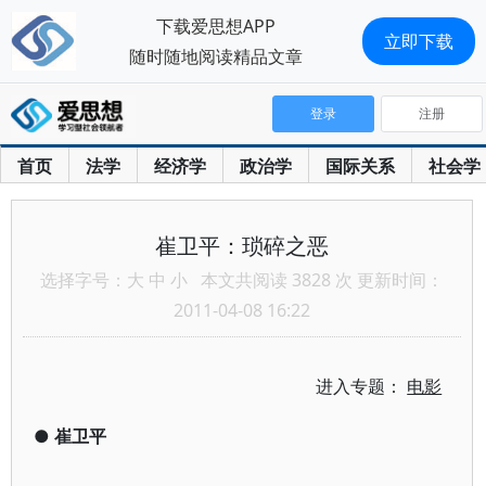
下载爱思想APP
立即下载
随时随地阅读精品文章
登录
注册
首页
法学
经济学
政治学
国际关系
社会学
崔卫平：琐碎之恶
选择字号：
大
中
小
本文共阅读 3828 次 更新时间：
2011-04-08 16:22
进入专题：
电影
●
崔卫平