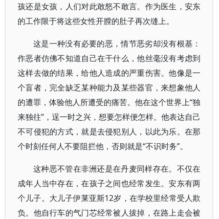
孩还是女孩，人们对此敢怒不敢言。作为医生，安东
的工作限于将这些女性开膛的肚子再次缝上。
这是一种没有必要的恶，情节恶劣却没有根基：
作恶者仿佛不知道自己在干什么，他丝毫没有考虑到
这样去做的结果，给他人造成的严重伤害。他像是一
个盲者，完全缺乏某种能力及某些器官，来想象他人
的遭罪，体验他人所遭受的痛苦。他在这个世界上“独
来独往”，逞一时之兴，想要怎样便怎样。他表达自己
不可侵犯的方式，就是去侵犯别人，以此为乐。在那
个时刻任何人不要阻拦他，否则就是“不识时务”。
这种恶不管在非洲还是在丹麦同样存在。不仅在
成年人当中存在，在孩子之间也经常发生。安东有两
个儿子。大儿子伊莱亚斯12岁，在学校里经常受人欺
负。他自行车的气门芯经常被人拔掉，在路上走会被