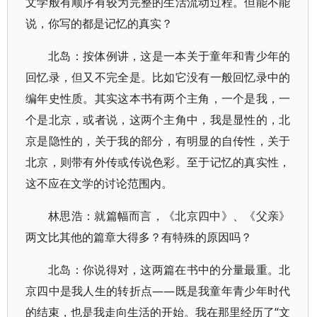
文学般有顺序有较为完整的生活流动过程。但能不能
说，你写的都是记忆的真实？
北岛：按体例讲，这是一本关于童年和青少年的
回忆录，但又不完全是。比如它没有一般回忆录中的
编年史性质。其实这本书有两个主角，一个是我，一
个是北京，或者说，这两个主角中，我是显性的，北
京是隐性的，关于我的部分，有明显的自传性，关于
北京，则带有外传或传说色彩。至于记忆的真实性，
这不应在文学的讨论范围内。
林思浩：就篇幅而言，《北京四中》、《父亲》
两文比其他的篇章大得多？有特殊的原因吗？
北岛：你说得对，这两篇在书中的分量最重。北
京四中是我人生的转折点——既是我童年青少年时代
的结束，也是我走向生活的开始。我在那里经历了“文