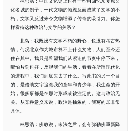
林思浩：中国文化史上也有一些用回忆来复原文
化名城的例子，一代文物的倾毁反而成就了文学的不
朽，文学又反过来令文物增添了传奇的吸引力。你怎
样看待这种政治与文学的关系？
北岛：我既没有文学不朽的野心，也没有考古热
情，何况北京作为城市算不上什么文物，人们至今还
住在其中。我只是希望我们从紧迫的节奏中停下来，
哪怕片刻也好，反观我们的生活，看看在所谓现代化
的进程中，我们到底失去了什么。写此书的另一个目
的，是借助文字追溯我的童年和青少年，我生命的开
始，很多事都是在那时形成或被注定的。这与政治无
关。从某种意义来说，政治是抽象的，我写的却非常
具体。
林思浩：佛教说，末法之后，会有弥勒佛重新降