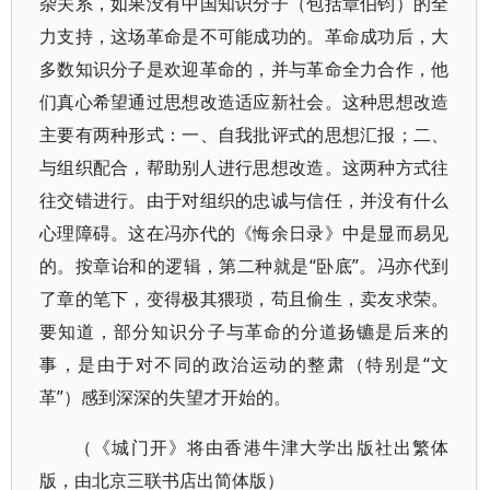
杂关系，如果没有中国知识分子（包括章伯钧）的全
力支持，这场革命是不可能成功的。革命成功后，大
多数知识分子是欢迎革命的，并与革命全力合作，他
们真心希望通过思想改造适应新社会。这种思想改造
主要有两种形式：一、自我批评式的思想汇报；二、
与组织配合，帮助别人进行思想改造。这两种方式往
往交错进行。由于对组织的忠诚与信任，并没有什么
心理障碍。这在冯亦代的《悔余日录》中是显而易见
的。按章诒和的逻辑，第二种就是“卧底”。冯亦代到
了章的笔下，变得极其猥琐，苟且偷生，卖友求荣。
要知道，部分知识分子与革命的分道扬镳是后来的
事，是由于对不同的政治运动的整肃（特别是“文
革”）感到深深的失望才开始的。
（《城门开》将由香港牛津大学出版社出繁体
版，由北京三联书店出简体版）