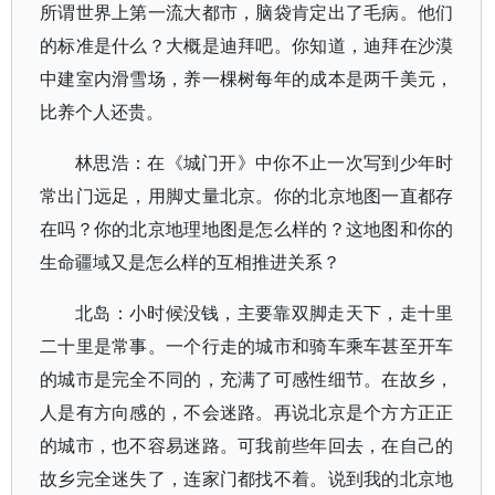
所谓世界上第一流大都市，脑袋肯定出了毛病。他们
的标准是什么？大概是迪拜吧。你知道，迪拜在沙漠
中建室内滑雪场，养一棵树每年的成本是两千美元，
比养个人还贵。
林思浩：在《城门开》中你不止一次写到少年时
常出门远足，用脚丈量北京。你的北京地图一直都存
在吗？你的北京地理地图是怎么样的？这地图和你的
生命疆域又是怎么样的互相推进关系？
北岛：小时候没钱，主要靠双脚走天下，走十里
二十里是常事。一个行走的城市和骑车乘车甚至开车
的城市是完全不同的，充满了可感性细节。在故乡，
人是有方向感的，不会迷路。再说北京是个方方正正
的城市，也不容易迷路。可我前些年回去，在自己的
故乡完全迷失了，连家门都找不着。说到我的北京地