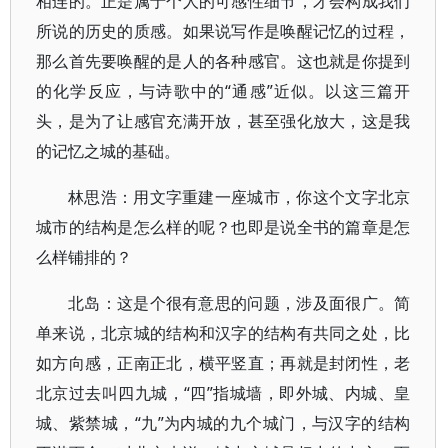
相连的。正是属于个人的可感性细节，才会构成我们
所说的历史的质感。如果说写作是唤醒记忆的过程，
那么首先要唤醒的是人的各种感官。这也就是你提到
的化学反应，与诗歌中的“通感”近似。以这三篇开
头，是为了让感官充满开放，甚至强化放大，这是我
的记忆之城的基础。
林思浩：用文字重建一座城市，你这个文字北京
城市的结构是怎么样的呢？也即是说全书的篇章是怎
么样铺排的？
北岛：这是个很有意思的问题，涉及面很广。简
单来说，北京城的结构和汉字的结构有共同之处，比
如方向感，正南正北，横平竖直；再就是封闭性，老
北京过去叫四九城，“四”指城墙，即外城、内城、皇
城、紫禁城，“九”为内城的九个城门，与汉字的结构