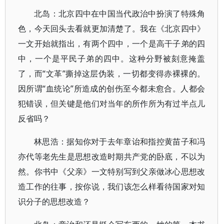
北岛：北京四中在中国当代政治中扮演了特殊角
色，今天回头去看就更加清楚了。我在《北京四中》
一文开始就指出，有两个四中，一个是高干子弟的四
中，一个是平民子弟的四中。这种分野被刻意掩盖
了，而“文革”撕掉这层伪装，一切都变得赤裸裸的。
因所谓“血统论”所造成的创伤至今都未愈合。人都会
犯错误，但关键是他们对当年的所作所为有过半点儿
反省吗？
林思浩：据知你对于去年章诒和指控黄苗子和冯
亦代等老先生是思想改造时期共产党的卧底，不以为
然。你书中《父亲》一文特别写到父亲做冰心思想改
造工作的往事，按你说，我们该怎么样看待国家对知
识分子的思想改造？