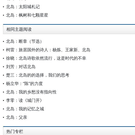
北岛：太阳城札记
北岛：枫树和七颗星星
相同主题阅读
北岛：断章（节选）
柯雷：旅居国外的诗人：杨炼、王家新、北岛
徐晓：北岛诗歌依然流行，这是时代的不幸
刘芳：对话北岛
楚三：北岛的的选择，我们的思考
杨立华：“陈”的力度
北岛：我的乡愁没有指向性
李零：读《城门开》
北岛：我的记忆之城
北岛：父亲
热门专栏