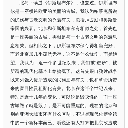
北岛：读过《伊斯坦布尔》，也去过。伊斯坦布
尔是一座横跨欧亚的美丽的古城。我认为帕慕克所说
的忧伤与古老文明的兴衰有关，包括拜占庭和奥斯曼
帝国的兴衰。北京和伊斯坦布尔有相似之处，首先也
是一座美丽的古城，再就是与一个古老文明的兴衰息
息相关。但相比之下，伊斯坦布尔保存得相当完好，
而老北京却几乎荡然无存，这不是什么忧伤，而是绝
望。我认为，近一个多世纪以来，我们被“进步”、被
所谓的现代化基本上给搞疯了。这首先跟自鸦片战争
以来列强入侵所造成的民族屈辱有关，也和革命所带
来的盲目性及粗鄙化有关。北京在这半个世纪以来，
特别是近十几年的变化，可以说是毁灭性的。而一座
古城毁了就是毁了，是不可能重建的。现在的北京和
别的亚洲大城市还有什么区别，不过是现代化博物馆
中的一个新标本而已。听说还有人打算把北京改造成