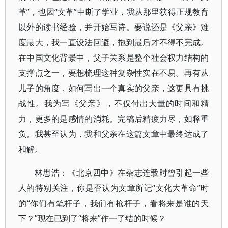
革”，也因“文革”中断了学业，我从那里获得正规教育
以外的读书经验，并开始写诗。要说还是《父亲》难
度最大，我一直设法回避，拖到最后才不得不完成。
在中国文化背景中，父子关系是整个社会权力结构的
支撑点之一，要想梳理这种复杂性实在不易。再有从
儿子的角度，如何写出一个真实的父亲，这更具有挑
战性。我为写《父亲》，不仅付出大量的时间和精
力，更多的是感情的消耗。完稿后精疲力尽，如释重
负。我甚至认为，我和父亲在这篇文章中最终达成了
和解。
林思浩：《北京四中》在杂志连载时曾引起一些
人的特别关注，你是否认为文章所记“文化大革命”时
的“你们有笔杆子，我们有枪杆子，看将来是谁的天
下？”现在已到了“将来”作一了结的时候？