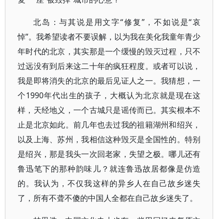
北岛：与其说是用文字“修复”，不如说是“哀
悼”。我希望读者不要误解，以为我在美化我童年青少
年时代的北京，其实那是一个缓慢的毁灭过程，只不
过远没有到后来这二十年的疯狂程度。或者可以说，
我是即将消失的北京的最后见证人之一。我猜想，一
个1990年代出生的孩子，大概认为北京就是现在这
样，天经地义，一个古城只是谣传而已。其实根本不
止是北京如此。前几年也去过我的祖籍湖州和绍兴，
以及上海、苏州，我相信这种毁灭是全国性的。特别
是绍兴，那是我头一次回老家，失望之极。哪儿还有
鲁迅笔下的那种韵味儿？就连鲁迅故居都像是仿造
的。我认为，不仅我这样的异乡人在自己故乡迷失
了，所有不聋不傻的中国人全都在自己故乡迷失了。