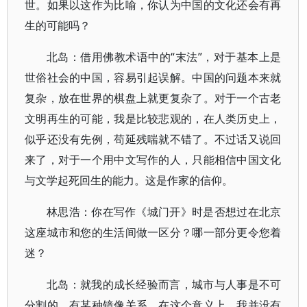
世。如果以这作为比喻，你认为中国的文化还会有再
生的可能吗？
北岛：借用佛教术语中的“末法”，对于基本上是
世俗社会的中国，容易引起误解。中国的问题本来就
复杂，放在世界的棋盘上就更复杂了。对于一个古老
文明再生的可能，我是比较悲观的，在人类历史上，
似乎还没有先例，苟延残喘就不错了。不过话又说回
来了，对于一个用中文写作的人，只能相信中国文化
与文学起死回生的能力。这是作家的信仰。
林思浩：你在写作《城门开》时是否想过在北京
这座城市和您的生活间做一区分？哪一部分更令您着
迷？
北岛：就我的成长经验而言，城市与人事是不可
分割的，有某种镜像关系。在这个意义上，我并没有