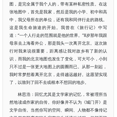
图，是完全属于我个人的，带有某种私密性质。在这
张地图中，首先是我家，然后是我的小学、初中和高
中，我父母所在的单位，还有我和同伴行走的路线。
这是我生命旅途的开始。我曾在《旅行记》中写
道：“一个人行走的范围就是他的世界。”8岁那年我跟
母亲去上海看外公，那是我头一次离开北京。这次旅
行对我来说很重要，距离感让我对故乡有了新的认
识，而我的北京地图也发生了变化，可大可小，小到
只不过是一张更大地图上的圆圈而已。从那一刻起，
我时常梦想着离开北京，走得越远越好。这愿望实现
了，以致到了回不去或根本不想回的地步。
林思浩：回忆尤其是文学家的记忆，常被理所当
然地读成作家的自传。你好像并不认为《城门开》是
文学自传。当然你写的空间、瞬间、人物都不像传记