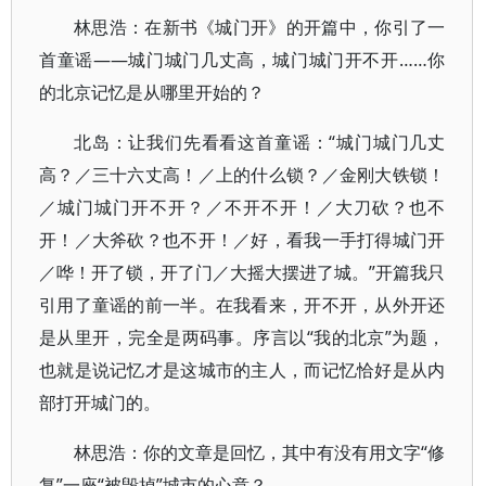
林思浩：在新书《城门开》的开篇中，你引了一
首童谣——城门城门几丈高，城门城门开不开……你
的北京记忆是从哪里开始的？
北岛：让我们先看看这首童谣：“城门城门几丈
高？／三十六丈高！／上的什么锁？／金刚大铁锁！
／城门城门开不开？／不开不开！／大刀砍？也不
开！／大斧砍？也不开！／好，看我一手打得城门开
／哗！开了锁，开了门／大摇大摆进了城。”开篇我只
引用了童谣的前一半。在我看来，开不开，从外开还
是从里开，完全是两码事。序言以“我的北京”为题，
也就是说记忆才是这城市的主人，而记忆恰好是从内
部打开城门的。
林思浩：你的文章是回忆，其中有没有用文字“修
复”一座“被毁掉”城市的心意？