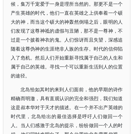
候，集万千宠爱于一身是理所当然的。那更不是一个
产生英雄的时代，他们一直在英雄之上供奉着一个硕
大的神，而当这个硕大的神轰然倒塌之后，眼明的人
们发现了这尊神祗的虚假与丑陋，那不是一尊神，不
过是一个披着神衣的鬼。人们惊讶而且失望，深感追
随着这尊伪神的生涯绝非人族的生存。时代的信仰陷
入了危机。然后人们开始重新寻找属于自己的人生和
属于自己的英雄。寻找一个可以重新生活到人的位置
的途径。
北岛恰如其时的来到人们面前，他的早期的诗作
精确而明澈，具有直观认识的完全和强烈，我们知道
这是叔本华对于天才的描述。在一个并不出产英雄的
时代里，北岛给出的最佳选择是呼吁人们做回一个
人。当人们感激于北岛的提示，纷纷做回一个人的时