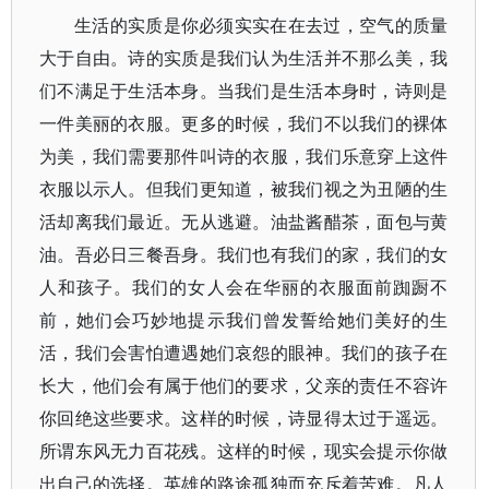
生活的实质是你必须实实在在去过，空气的质量
大于自由。诗的实质是我们认为生活并不那么美，我
们不满足于生活本身。当我们是生活本身时，诗则是
一件美丽的衣服。更多的时候，我们不以我们的裸体
为美，我们需要那件叫诗的衣服，我们乐意穿上这件
衣服以示人。但我们更知道，被我们视之为丑陋的生
活却离我们最近。无从逃避。油盐酱醋茶，面包与黄
油。吾必日三餐吾身。我们也有我们的家，我们的女
人和孩子。我们的女人会在华丽的衣服面前踟蹰不
前，她们会巧妙地提示我们曾发誓给她们美好的生
活，我们会害怕遭遇她们哀怨的眼神。我们的孩子在
长大，他们会有属于他们的要求，父亲的责任不容许
你回绝这些要求。这样的时候，诗显得太过于遥远。
所谓东风无力百花残。这样的时候，现实会提示你做
出自己的选择。英雄的路途孤独而充斥着苦难。凡人