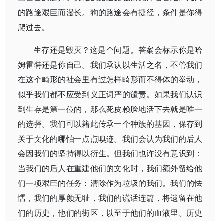
的路途艰巨而漫长。狗的路途会有捷径，条件是你得
爬过去。
生存还是毁灭？这是个问题。答案会标示你是哈
姆雷特还是你自己。我们承认以生活之名，不管我们
在这个畸形的社会里有过怎样畸形而不得体的举动，
似乎我们都不应受到义正词严的谴责。如果我们认识
到生存是第一位的，那么死皮赖脸地活下去就是唯一
的选择。我们可以籍此传承一个种族的基因，保存到
关于文化的哪怕一点点嗅迹。我们会认为我们的后人
会因我们的坚持得以衍生。但我们也许没有意识到：
当我们的后人在重建他们的文化时，我们额外留给他
们一项艰巨的任务：清除作为垃圾的我们。我们的怯
懦，我们的厚颜无耻，我们的谎话连篇，将遗留在他
们的历史，他们的街区，以至于他们的血液里。历史