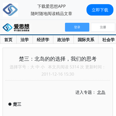
下载爱思想APP
立即下载
随时随地阅读精品文章
登录
注册
首页
法学
经济学
政治学
国际关系
社会学
楚三：北岛的的选择，我们的思考
选择字号：
大
中
小
本文共阅读 5314 次 更新时间：
2011-12-16 15:30
进入专题：
北岛
●
楚三