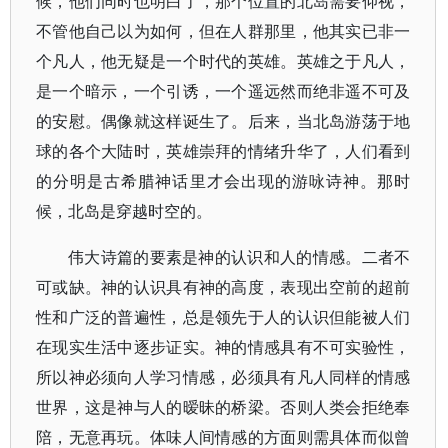
候，他们同时也明白了，那个位置的北岛需要仰视，
不管他自己以为如何，但在人群那里，他其实已非一
个凡人，他无疑是一个时代的英雄。英雄之于凡人，
是一个暗示，一个引诱，一个遥远然而绝非遥不可及
的安慰。偶像就这样诞生了。后来，当北岛游荡于地
球的各个大陆时，英雄崇拜的情绪升华了，人们看到
的分明是古希腊神话里才会出现的游咏诗神。那时
候，北岛是穿越时空的。
伟大诗篇的要素是神的认识和人的情感。二者不
可或缺。神的认识具有神的高度，表现出空前的超前
性和广泛的普遍性，总是领先于人的认识但能被人们
在现实生活中逐步证实。神的情感具有不可实验性，
所以神必须向人学习情感，必须具有凡人同样的情感
世界，这是神与人的暧昧的桥梁。否则人类会拒绝奉
陪，无意再玩。体味人间情感的方面则需具体而似曾