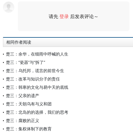
请先
登录
后发表评论～
评论
相同作者阅读
楚三：余华，在细雨中呼喊的人生
楚三：“瓷器”与“拆了”
楚三：乌托邦，谎言的前世今生
楚三：改革与知识分子的责任
楚三：韩寒的文化与易中天的底线
楚三：父亲的遗产
楚三：天朝乌有与义和团
楚三：北岛的的选择，我们的思考
楚三：腐败的正义
楚三：集权体制下的教育