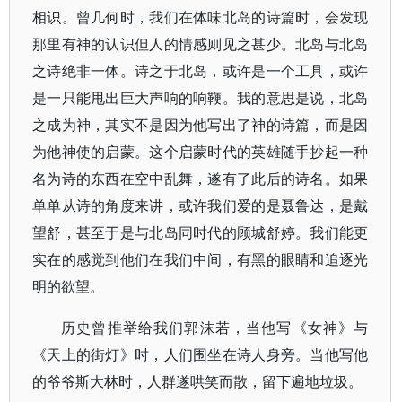
相识。曾几何时，我们在体味北岛的诗篇时，会发现
那里有神的认识但人的情感则见之甚少。北岛与北岛
之诗绝非一体。诗之于北岛，或许是一个工具，或许
是一只能甩出巨大声响的响鞭。我的意思是说，北岛
之成为神，其实不是因为他写出了神的诗篇，而是因
为他神使的启蒙。这个启蒙时代的英雄随手抄起一种
名为诗的东西在空中乱舞，遂有了此后的诗名。如果
单单从诗的角度来讲，或许我们爱的是聂鲁达，是戴
望舒，甚至于是与北岛同时代的顾城舒婷。我们能更
实在的感觉到他们在我们中间，有黑的眼睛和追逐光
明的欲望。
历史曾推举给我们郭沫若，当他写《女神》与
《天上的街灯》时，人们围坐在诗人身旁。当他写他
的爷爷斯大林时，人群遂哄笑而散，留下遍地垃圾。