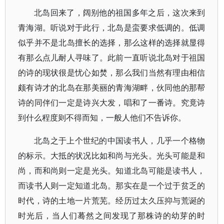
北岛回来了，阔别他的祖国多年之后，这次来到
青海湖。听说对于此行，北岛是蛮要求低调的。低调
似乎并不是北岛擅长的选择，那么这样的选择就显得
有那么点儿耐人寻味了。此前一直听说北岛对于祖国
的诗的现状很是忧心如焚，那么我们当然有理由相信
颇有诗才的北岛在那美丽的青海湖畔，伙同他的那帮
诗的同伴们一定是诗兴大发，唱和了一番诗。究竟诗
到什么程度则不得而知，一般人他们不告诉你。
北岛之于上个世纪的中国读书人，几乎一个格物
的标示。大抵的状况比如和尚与光头。光头可能是和
尚，而和尚则一定是光头。知道北岛可能是读书人，
而读书人则一定知道北岛。那实在是一个过于贫乏的
时代，诗的土地一片荒芜。经历过太久压抑与荒诞的
时光后，当人们蓦然之间发现了那株诗的幼芽的时