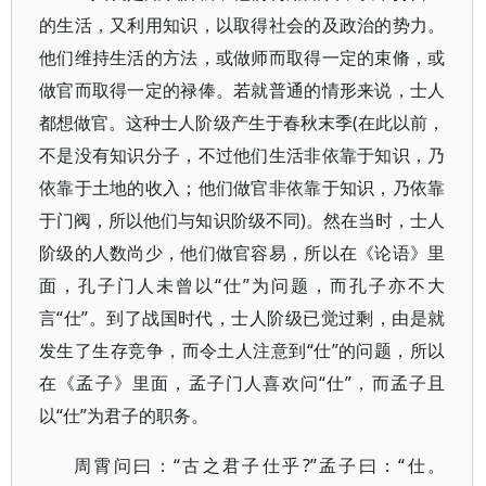
的生活，又利用知识，以取得社会的及政治的势力。
他们维持生活的方法，或做师而取得一定的束脩，或
做官而取得一定的禄俸。若就普通的情形来说，士人
都想做官。这种士人阶级产生于春秋末季(在此以前，
不是没有知识分子，不过他们生活非依靠于知识，乃
依靠于土地的收入；他们做官非依靠于知识，乃依靠
于门阀，所以他们与知识阶级不同)。然在当时，士人
阶级的人数尚少，他们做官容易，所以在《论语》里
面，孔子门人未曾以“仕”为问题，而孔子亦不大
言“仕”。到了战国时代，士人阶级已觉过剩，由是就
发生了生存竞争，而令土人注意到“仕”的问题，所以
在《孟子》里面，孟子门人喜欢问“仕”，而孟子且
以“仕”为君子的职务。
周霄问曰：“古之君子仕乎?”孟子曰：“仕。