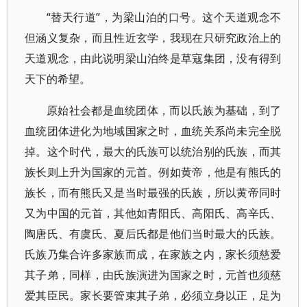
“替天行道”，为梁山泊的口号。这个天道观念不
但涵义复杂，而且性近玄学，我现在只研究政治上的
天道观念，由此说明梁山泊终是草寇集团，没有得到
天下的希望。
原始社会都是血统团体，而以氏族为基础，到了
血统团体进化为地域国家之时，血统关系尚未完全脱
掉。这个时代，最大的氏族可以统治别的氏族，而其
族长则上升为国家的元首。例如黄帝，他是有熊氏的
族长，而有熊氏又是当时最强的氏族，所以黄帝同时
又为中国的元首，其他如青阳氏、高阳氏、高辛氏、
陶唐氏、有虞氏、夏后氏都是他们当时最大的氏族。
氏族乃集合许多家族而成，在家族之内，家长须慈爱
其子弟，同样，由氏族演进为国家之时，元首也须慈
爱其臣民。家长要管束其子弟，必须立身以正，足为