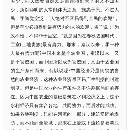
多少，匹夫因受百姓欢迎而能得到天下的又不知多
少，所以聪明的人常能体天之意，施惠于民。不过人
民二字尚觉空泛，“人绝对不容易得到全民的欢迎”，
但是至少必须得到最有势力的人的欢迎，孟子说：“为
政不难，不得罪于巨室。”就是因为在春秋战国时代，
巨室(土地贵族)最有势力。那末，秦汉以来，哪一种
人最有势力呢?中国本来是个农业国，秦汉以来，又
是个官僚国，而中国所以成为官僚国，又由于农业国
的生产条件而来。何以说呢?中国经济乃是闭锁的自
然的农业经济，这种农业经济最容易产生割据的封建
制度。但是中国农业的生产条件又不许割据局面的存
在。因为中国农业的基础是筑在水利经济之上，这个
水利经济只有集合各地，共同协力，而后才能成功。
如果各地割据，只能在河流的一部分，建筑坚固的堤
防，而不顾到全流域，那末在上流或下流还是要溃决