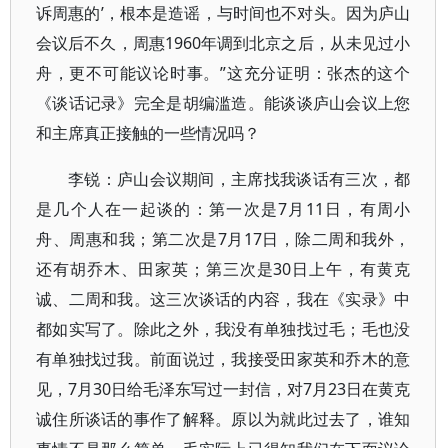
诉周惠的’，根本是造谣，与时间也不对头。因为庐山
会议后不久，周惠1960年调到北京之后，从未见过小
舟，更不可能议论时事。”这充分证明：张杰的这个
《谈话记录》完全是胡编滥造。能谈谈庐山会议上您
和主席真正接触的一些情况吗？
李锐：庐山会议期间，主席找我谈话有三次，都
是几个人在一起谈的：第一次是7月11日，有周小
舟、周惠和我；第二次是7月17日，除二周和我外，
还有胡乔木、田家英；第三次是30日上午，有黄克
诚、二周和我。这三次谈话的内容，我在《实录》中
都如实写了。除此之外，我没有单独找过毛；毛也没
有单独找过我。前面说过，我接受田家英和乔木的意
见，7月30日给毛泽东写过一封信，对7月23日在黄克
诚住所谈话的事作了解释。原以为就此过去了，谁知