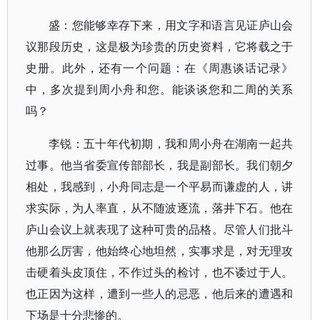
盛：您能够幸存下来，用文字和语言见证庐山会
议那段历史，这是极为珍贵的历史资料，它将载之于
史册。此外，还有一个问题：在《周惠谈话记录》
中，多次提到周小舟和您。能谈谈您和二周的关系
吗？
李锐：五十年代初期，我和周小舟在湖南一起共
过事。他当省委宣传部部长，我是副部长。我们朝夕
相处，我感到，小舟同志是一个平易而谦虚的人，讲
求实际，为人率直，从不随波逐流，落井下石。他在
庐山会议上就表现了这种可贵的品格。尽管人们批斗
他那么厉害，他始终心地坦然，实事求是，对无理攻
击硬着头皮顶住，不作过头的检讨，也不诿过于人。
也正因为这样，遭到一些人的忌恶，他后来的遭遇和
下场是十分悲惨的。