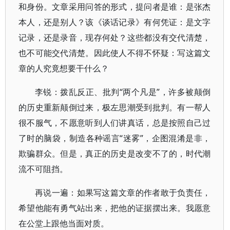
和身份。文章采用问答的形式，提问者是谁：是张杰
本人，还是别人？该《谈话记录》有何凭证：是文字
记录，还是录音，现存何处？这些都没有交代清楚，
也不可能交代清楚。因此使人不得不怀疑：写这篇文
章的人究竟想要干什么？
李锐：拨乱反正、批判“两个凡是”，许多被颠倒
的历史重新颠倒过来，极左思潮受到批判。有一帮人
很不服气，不愿意听到人们讲真话，总是按照自己过
了时的脑袋，制造各种谣言“迷雾”，企图混淆是非，
欺骗群众。但是，真正的历史是改变不了的，时代潮
流不可阻挡。
再说一遍：如果写这篇文章的作者敢于负责任，
希望他能有勇气站出来，把他的证据摆出来。我愿意
在公堂上跟他当面对质。