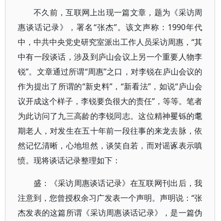
不久前，互联网上出现一篇文章，题为《采访周
惠谈话记录》，署名“张杰”。该文声称：1990年代
中，中共中央党史研究室派出工作人员采访周惠，“其
中有一段谈话，涉及到庐山会议上另一个重要人物李
锐”。文章通过所谓“周惠”之口，对李锐在庐山会议的
作为提出了所谓的“新史料”，“新看法”，如说“庐山会
议开成这个样子，李锐要负很大的责任”，等等。笔者
为此访问了九三高龄的李锐同志。这位精神矍铄的耄
期老人，对发生在五十年前一段往事的来龙去脉，依
然记忆清晰，心地坦然，谈笑自若，而对谣诼表示嗔
愤。现将谈话记录整理如下：
盛：《采访周惠谈话记录》在互联网刊出后，我
注意到，您曾授权余习广发表一个声明。声明说：“张
杰发表的这篇所谓《采访周惠谈话记录》，是一篇伪