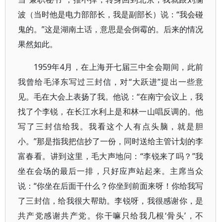
波（当时他是电力部部长，我是副部长）说：“我会碰
鬼的。”这是湖南土话，意思是会倒霉的。后来的情况
果然如此。
1959年4月，在上海开七届三中全会期间，此前
我曾给毛泽东写过三封信，对“大跃进”提出一些意
见。毛在大会上表扬了我。他说：“在南宁会议上，我
找了个李锐，在长江水利上是和林一山唱反调的。他
写了三封信给我。我看这个人有点头脑，就是胆
小。”那是指我把信抄了一份，同时送给主管计划的李
富春看。讲到这里，毛大声地问：“李锐来了吗？”我
坐在会场的最后一排，只好应声站起来。主席当众
说：“你坐在后面干什么？你坐到前面来呀！你给我写
了三封信，给我很大帮助。李锐呀，我很感谢你，是
共产党感谢共产党。你干嘛只给我几根‘骨头’，不