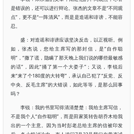
是错误的，还可以进行辩论。张杰的文章不是“不同观
点”，更不是“一阵清风”，而是是造谣和诽谤，不能容
忍。
盛：对造谣和诽谤应该坚决反击，以正视听。例
如，张杰说，您给主席写的那封信，是“自作聪
明”，“撒了谎，隐瞒了那天晚上我们说的哪些最敏感
的话”，因此“捅了第一个大娄子”；又说，李锐后
来“来了个180度的大转弯”，承认自己犯了“反党、反
中央、反毛主席”的大错误，如此等等，是那么回事
吗？
李锐：我的书里写得清清楚楚：我给主席写信，
不是我个人“自作聪明”，而是田家英转告胡乔木给我
出的一个主意。因为当时彭老总给主席的信被印发