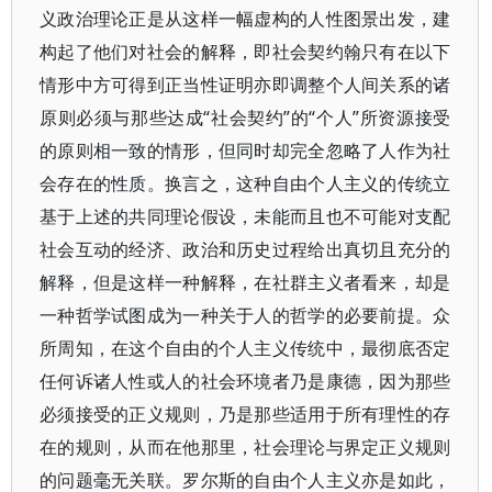
义政治理论正是从这样一幅虚构的人性图景出发，建
构起了他们对社会的解释，即社会契约翰只有在以下
情形中方可得到正当性证明亦即调整个人间关系的诸
原则必须与那些达成“社会契约”的“个人”所资源接受
的原则相一致的情形，但同时却完全忽略了人作为社
会存在的性质。换言之，这种自由个人主义的传统立
基于上述的共同理论假设，未能而且也不可能对支配
社会互动的经济、政治和历史过程给出真切且充分的
解释，但是这样一种解释，在社群主义者看来，却是
一种哲学试图成为一种关于人的哲学的必要前提。众
所周知，在这个自由的个人主义传统中，最彻底否定
任何诉诸人性或人的社会环境者乃是康德，因为那些
必须接受的正义规则，乃是那些适用于所有理性的存
在的规则，从而在他那里，社会理论与界定正义规则
的问题毫无关联。罗尔斯的自由个人主义亦是如此，