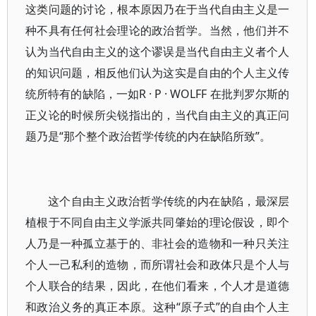
这类问题的讨论，根本原因乃在于当代自由主义是一
种不具有任何社会理论的政治哲学。当然，他们并不
认为当代自由主义的这个谬误是当代自由主义者个人
的知识问题，相反他们认为这实是自由的个人主义传
统所特有的缺陷，一如R · P · WOLFF 在批判罗尔斯的
正义论的时候所尖锐指出的，当代自由主义的真正问
题乃是“那个整个政治哲学传统的内在缺陷所致”。
这个自由主义政治哲学传统的内在缺陷，最深层
植根于不同自由主义学派共同肇始的理论假设，即个
人乃是一种孤立基于的、非社会的造物和一种只关注
个人一己私利的造物，而所谓社会和政体只是个人与
个人联合的结果，因此，在他们看来，个人才是道德
和政治义务的真正本原。这种“原子式”的自由个人主