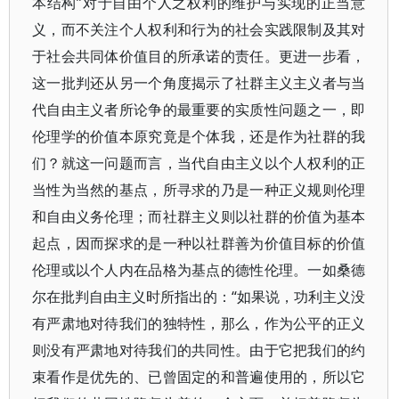
本结构”对于自由个人之权利的维护与实现的正当意
义，而不关注个人权利和行为的社会实践限制及其对
于社会共同体价值目的所承诺的责任。更进一步看，
这一批判还从另一个角度揭示了社群主义主义者与当
代自由主义者所论争的最重要的实质性问题之一，即
伦理学的价值本原究竟是个体我，还是作为社群的我
们？就这一问题而言，当代自由主义以个人权利的正
当性为当然的基点，所寻求的乃是一种正义规则伦理
和自由义务伦理；而社群主义则以社群的价值为基本
起点，因而探求的是一种以社群善为价值目标的价值
伦理或以个人内在品格为基点的德性伦理。一如桑德
尔在批判自由主义时所指出的：“如果说，功利主义没
有严肃地对待我们的独特性，那么，作为公平的正义
则没有严肃地对待我们的共同性。由于它把我们的约
束看作是优先的、已曾固定的和普遍使用的，所以它