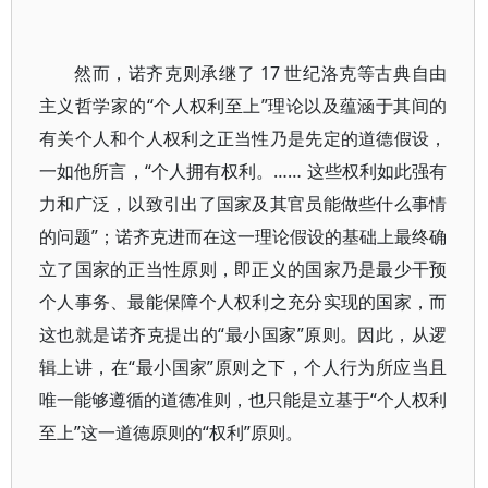
然而，诺齐克则承继了 17 世纪洛克等古典自由
主义哲学家的“个人权利至上”理论以及蕴涵于其间的
有关个人和个人权利之正当性乃是先定的道德假设，
一如他所言，“个人拥有权利。…… 这些权利如此强有
力和广泛，以致引出了国家及其官员能做些什么事情
的问题”；诺齐克进而在这一理论假设的基础上最终确
立了国家的正当性原则，即正义的国家乃是最少干预
个人事务、最能保障个人权利之充分实现的国家，而
这也就是诺齐克提出的“最小国家”原则。因此，从逻
辑上讲，在“最小国家”原则之下，个人行为所应当且
唯一能够遵循的道德准则，也只能是立基于“个人权利
至上”这一道德原则的“权利”原则。