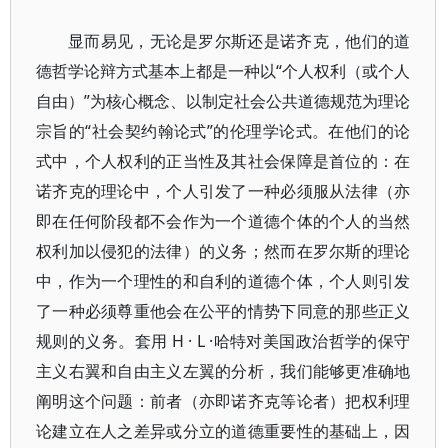
显而易见，无论是罗尔斯还是诺齐克，他们的道
德哲学论辩方式基本上都是一种以“个人权利（或个人
自由）”为核心概念、以制定社会公共道德规范为理论
宗旨的“社会契约翰论式”的伦理学论式。在他们的论
式中，个人权利的正当性及其社会保障是首位的：在
诺齐克的理论中，个人引发了一种必须服从法律（亦
即在任何阶段都不会作为一个道德个体的个人的当然
权利加以侵犯的法律）的义务；然而在罗尔斯的理论
中，作为一个理性的和自利的道德个体，个人则引发
了一种必须尊重他会在公平的情势下同意的那些正义
规则的义务。套用 H · L ·哈特对美国政治哲学的保守
主义右翼和自由主义左翼的分析，我们能够更准确地
阐明这个问题：前者（亦即诺齐克等论者）把权利理
论建立在人之差异或分立的道德重要性的基础上，因