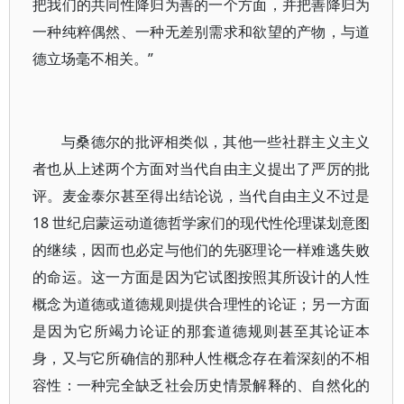
把我们的共同性降归为善的一个方面，并把善降归为
一种纯粹偶然、一种无差别需求和欲望的产物，与道
德立场毫不相关。”
与桑德尔的批评相类似，其他一些社群主义主义
者也从上述两个方面对当代自由主义提出了严厉的批
评。麦金泰尔甚至得出结论说，当代自由主义不过是
18 世纪启蒙运动道德哲学家们的现代性伦理谋划意图
的继续，因而也必定与他们的先驱理论一样难逃失败
的命运。这一方面是因为它试图按照其所设计的人性
概念为道德或道德规则提供合理性的论证；另一方面
是因为它所竭力论证的那套道德规则甚至其论证本
身，又与它所确信的那种人性概念存在着深刻的不相
容性：一种完全缺乏社会历史情景解释的、自然化的