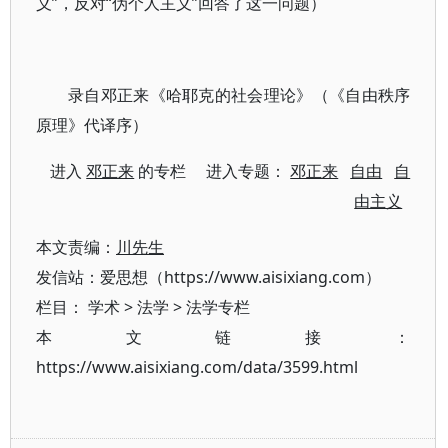
义”，反对“伪个人主义”回答了这一问题）
录自邓正来《哈耶克的社会理论》（《自由秩序
原理》代译序）
进入
邓正来
的专栏 进入专题：
邓正来
自由
自
由主义
本文责编：
川先生
发信站：爱思想（https://www.aisixiang.com）
栏目：
学术
>
法学
>
法学专栏
本文链接：
https://www.aisixiang.com/data/3599.html