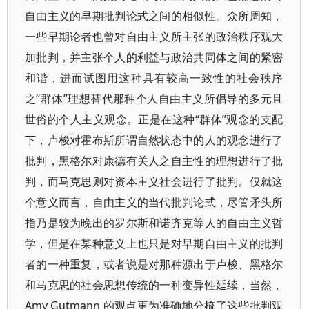
自由主义的早期批判论式之间的相似性。众所周知，
一些早期论者也曾对自由主义所主张的政治秩序观大
加批判，并主张个人的利益与政治共同体之间的紧密
和谐，进而试图用这种具有较高一致性的社会秩序
之“群体”理想替代那种个人自由主义所倡导的多元且
世俗的个人主义观念。正是在这种“群体”观念的支配
下，卢梭对霍布斯所谓自然状态中的人的观念进行了
批判，黑格尔对康德有关人之自主性的理想进行了批
判，而马克思则对资本主义社会进行了批判。仅就这
个意义而言，自由主义的当代批判论式，尽管矛头所
指乃是较为晚出的罗尔斯和诺齐克等人的自由主义哲
学，但是在某种意义上也只是对早期自由主义的批判
者的一种重复，或者说是对那种源出于卢梭、黑格尔
和马克思的社会思想传统的一种变异性延续，当然，
Amy Gutmann 的观点更为准确地分梳了这些批判观