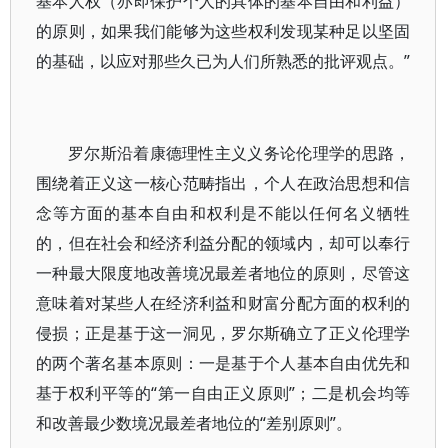
基本人权（亦即保护个人的具体的基本自由和利益）
的原则，如果我们能够为这些权利发现某种足以坚固
的基础，以应对那些久已为人们所熟悉的批评观点。”
罗尔斯沿着康德理性主义义务论伦理学的思路，
围绕着正义这一核心范畴指出，个人在政治思想和信
念等方面的基本自由和权利是不能以任何名义牺牲
的，但在社会和经济利益分配的领域内，却可以奉行
一种最大限度地改善境况最差者地位的原则，尽管这
意味着对某些人在经济利益和财富分配方面的权利的
侵损；正是基于这一洞见，罗尔斯确立了正义伦理学
的两个著名基本原则：一是基于个人基本自由优先和
基于权利平等的“第一自由正义原则”；二是机会均等
和改善最少数境况最差者地位的“差别原则”。