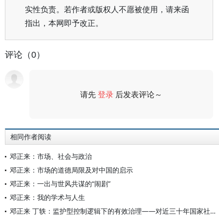
实性负责。若作者或版权人不愿被使用，请来函
指出，本网即予改正。
评论（0）
请先
登录
后发表评论～
评论
相同作者阅读
邓正来：市场、社会与政治
邓正来：市场的道德局限及对中国的启示
邓正来：一出与世风共谋的“闹剧”
邓正来：我的学术与人生
邓正来 丁轶：监护型控制逻辑下的有效治理——对近三十年国家社团管理政策演变的考察