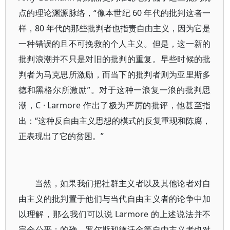
点的理论渊源脉络，“像本世纪 60 年代的批判这者一
样，80 年代的那些批判者也指责自由主义，因为它是
一种错误的且不可挽救的个人主义。但是，这一新的
批判浪潮并不只是对旧的批判的重复。早些时候的批
判者为马克思所激励，而当下的批判者则为亚里斯多
德和黑格尔所激励”。对于这种一浪复一浪的批判思
潮，C · Larmore 作出了极为严厉的批评，他甚至指
出：“这种反自由主义思想的模式的反复重现和陈腐，
正表现出了它的贫困。”
当然，如果我们把社群主义者以及其他论者对自
由主义的批判置于他们与当代自由主义者的论争中加
以理解，那么我们可以说 Larmore 的上述说法并不
完全公平；的确，罗尔斯和德沃金等自由主义者也对