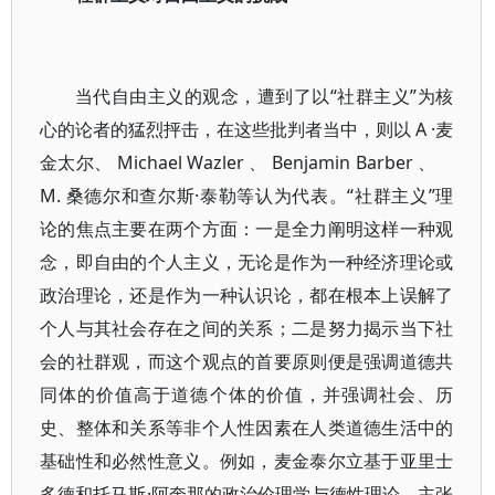
当代自由主义的观念，遭到了以“社群主义”为核
心的论者的猛烈抨击，在这些批判者当中，则以 A ·麦
金太尔、 Michael Wazler 、 Benjamin Barber 、
M. 桑德尔和查尔斯·泰勒等认为代表。“社群主义”理
论的焦点主要在两个方面：一是全力阐明这样一种观
念，即自由的个人主义，无论是作为一种经济理论或
政治理论，还是作为一种认识论，都在根本上误解了
个人与其社会存在之间的关系；二是努力揭示当下社
会的社群观，而这个观点的首要原则便是强调道德共
同体的价值高于道德个体的价值，并强调社会、历
史、整体和关系等非个人性因素在人类道德生活中的
基础性和必然性意义。例如，麦金泰尔立基于亚里士
多德和托马斯·阿奎那的政治伦理学与德性理论，主张