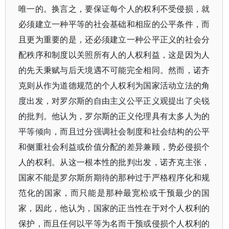
唯一的。换言之，要保证每个人的权利不受侵损，就
必须建立一种平等的社会基础和相应的公平条件，而
且更为重要的是，还必须建立一种公平正义的社会分
配秩序和制度以关照所有人的人权利益，这是因为人
的先天秉赋与后天境遇不可能完全相同。然而，诺齐
克则从作为道德规范的个人权利为国家活动立法的角
度出发，对罗尔斯的自由主义公平正义观提出了尖锐
的批判。他认为，罗尔斯的正义伦理具有太多人为的
平等倾向，而且过分强调社会制度和社会结构的公平
和侧重社会利益或价值分配的差异兼顾，势必侵损个
人的权利。从这一根本性的批判出发，诺齐克主张，
国家不能是罗尔斯所期待的那种过于严格程序化和规
范化的国家，而只能是那种最宽松或干预最少的国
家，因此，他认为，国家的正当性在于对个人权利的
保护，而且任何以平等为名而干预或侵损个人权利的