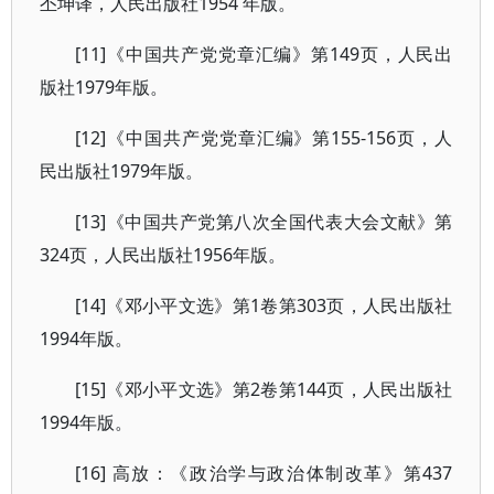
丕坤译，人民出版社1954 年版。
[11]《中国共产党党章汇编》第149页，人民出
版社1979年版。
[12]《中国共产党党章汇编》第155-156页，人
民出版社1979年版。
[13]《中国共产党第八次全国代表大会文献》第
324页，人民出版社1956年版。
[14]《邓小平文选》第1卷第303页，人民出版社
1994年版。
[15]《邓小平文选》第2卷第144页，人民出版社
1994年版。
[16] 高放：《政治学与政治体制改革》第437