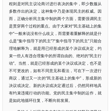
程则是对民主议论商讨进行表决的集中，即少数服从
多数作出的决定，这种集中乃是体现民主的权威。因
而，正确分析民主集中制的两个方面，需要强调民主
是贯穿两个过程的重点。由于大家对“民主基础上的集
中”一般来说没有什么歧义，而需要着重解释的就是什
么是“集中指导下的民主”?“集中指导下的民主”只能合
理地解释为，就是用已经形成的某个决议或决定，约
束一些人有违合理集中的所谓自由的、绝对的“民主行
动”。当然，就是已经形成的某个决议或决定，也不是
不可更改的，如有不同意见和看法，可在下一次进行
商议，通过又一次的“民主基础上的集中”，形成新的
决议或决定。新的决议或决定通过后，仍然同样地具
有约束违规行动的功能。党的民主集中制的运作，就
是如此地循环往复，不断向前发展。