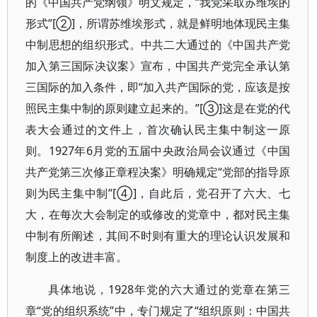
的《中国共产党纲领》明文规定，“我党采取苏维埃的
形式”[②]，所谓苏维埃形式，就是鲜明地体现民主集
中制思想的组织形式。中共二大通过的《中国共产党
加入第三国际决议案》宣布，中国共产党完全承认第
三国际的加入条件，即“加入共产国际的党，应该是按
照民主集中制的原则建立起来的。”[③]这是在党的代
表大会通过的文件上，首次确认民主集中制这一原
则。1927年6月党的五届中央政治局会议通过《中国
共产党第三次修正章程决案》明确规定“党部的指导原
则为民主集中制”[④]，自此后，党召开了六大、七
大，在每次大会制定的或修改的党章中，都对民主集
中制有所阐述，其间不时则有重大的理论认识发展和
制度上的改进丰富。
具体地说，1928年党的六大通过的党章在第三
章“党的组织系统”中，专门规定了“组织原则：中国共