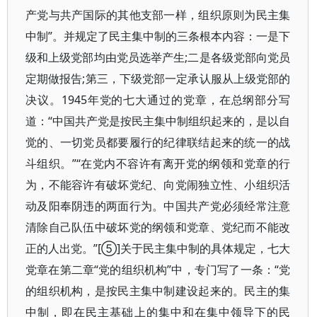
产党与共产国际的其他支部一样，组织原则为民主集
中制”。并规定了民主集中制的三条根本内容：一是下
级和上级党部均由党员选举产生;二是各级党部向党员
定期做报告;第三，下级党部一定承认服从上级党部的
决议。1945年党的七大通过的党章，在总纲部分写
道：“中国共产党是按民主集中制组织起来的，是以自
觉的、一切党员都要履行的纪律联结起来的统一的战
斗组织。”“在党内不容许有离开党的纲领和党章的行
为，不能容许有破坏党纪、向党闹独立性、小组织活
动及阳奉阴违的两面行为。中国共产党必须经常注意
清除自己队伍中破坏党的纲领和党章、党纪而不能改
正的人出党。”[⑤]关于民主集中制的具体规定，七大
党章在第二章“党的组织机构”中，专门写了一条：“党
的组织机构，是按民主集中制建设起来的。民主的集
中制，即在民主基础上的集中和在集中领导下的民