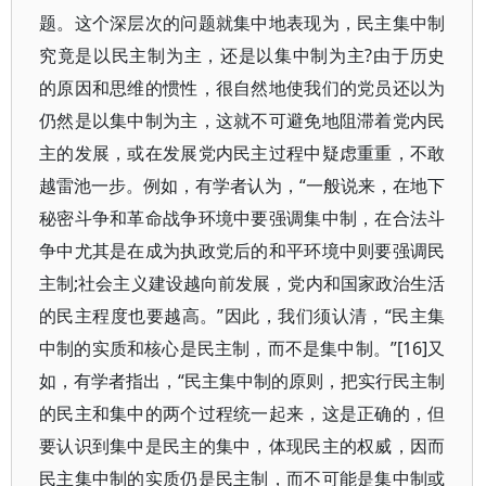
题。这个深层次的问题就集中地表现为，民主集中制
究竟是以民主制为主，还是以集中制为主?由于历史
的原因和思维的惯性，很自然地使我们的党员还以为
仍然是以集中制为主，这就不可避免地阻滞着党内民
主的发展，或在发展党内民主过程中疑虑重重，不敢
越雷池一步。例如，有学者认为，“一般说来，在地下
秘密斗争和革命战争环境中要强调集中制，在合法斗
争中尤其是在成为执政党后的和平环境中则要强调民
主制;社会主义建设越向前发展，党内和国家政治生活
的民主程度也要越高。”因此，我们须认清，“民主集
中制的实质和核心是民主制，而不是集中制。”[16]又
如，有学者指出，“民主集中制的原则，把实行民主制
的民主和集中的两个过程统一起来，这是正确的，但
要认识到集中是民主的集中，体现民主的权威，因而
民主集中制的实质仍是民主制，而不可能是集中制或