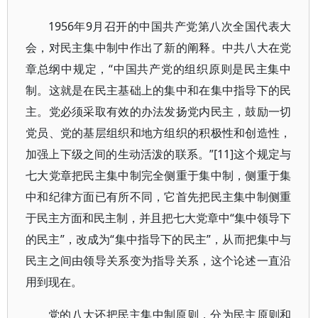
1956年9月召开的中国共产党第八次全国代表大
会，对民主集中制中作出了新的阐释。中共八大在党
章总纲中规定，“中国共产党的组织原则是民主集中
制。这就是在民主基础上的集中和在集中指导下的民
主。党必须采取有效的办法发扬党内民主，鼓励一切
党员、党的基层组织和地方组织的积极性和创造性，
加强上下级之间的生动活泼的联系。”[11]这个规定与
七大党章把民主集中制完全侧重于集中制，侧重于集
中和纪律方面已有所不同，它首先把民主集中制侧重
于民主方面和民主制，并且把七大党章中“集中领导下
的民主”，改成为“集中指导下的民主”，从而把集中与
民主之间由领导关系变为指导关系，这个论述一直沿
用到现在。
党的八大还把民主集中制原则，分为民主原则和