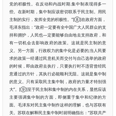
党的积极性。在反动和内战时期.集中制表现得多一
些。在新时期，集中制应该密切联系于民主制。用民
主制的实行，发挥全党的积极性。”[⑧]在政府方面，
毛泽东指出：“政府一定要有全中国广大人民群众的支
持和拥护，人民也—定要能够自由地去支持政府，和
有一切机会去影响政府的政策。这就是民主制的意
义。另一方面，行政权力的集中化是必要的;当人民要
求的政策一经通过民意机关而交付与自己选举的政府
的时候，即由政府去执行，只要执行时不违背曾经民
意通过的方针，其执行必能顺利无阻。这就是集中制
的意义。只有采取民主集中制，政府的力量才特别强
大”。[⑨]至于民主制和集中制的内在关系，显然应该
主要强调集中制的方面，即侧重于集中和纪律的方
面。毛泽东对民主集中制作这样的理解，也与苏联有
关。苏联在解释民主集中制时就明确指出：“苏联共产