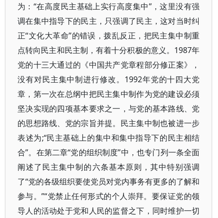
为：“在高度民主基础上实行高度集中”，这里没有强
调在集中指导下的民主，只强调了民主，这对当时纠
正“文化大革命”的错误，拨乱反正，把民主集中制重
点转向民主和民主制，有着十分积极的意义。1987年
党的十三大通过的《中国共产党章程部分修正案》，
没有对民主集中制进行修改。1992年党的十四大党
章，第一次在总纲中把民主集中制作为党的建设必须
坚决实现的四项基本要求之一，与党的基本路线、党
的思想路线、党的宗旨并提。民主集中制也被进一步
表述为;“民主基础上的集中和集中指导下的民主相结
合”。在第二章“党的组织制度”中，也专门列一条全面
阐述了民主集中制的六条基本原则，其中特别强调
了“党的各级组织要使党员对党内事务有更多的了解和
参与。”“党禁止任何形式的个人崇拜。要保证党的领
导人的活动处于党和人民的监督之下，同时维护一切