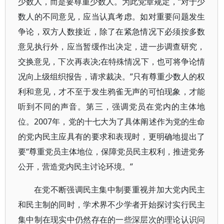
少数人，而是要尊重少数人。为此党章规定，“对于少
数人的不同意见，应当认真考虑。如对重要问题发生
争论，双方人数接近，除了在紧急情况下必须按多数
意见执行外，应当暂缓作出决定，进一步调查研究，
交换意见，下次再表决;在特殊情况下，也可将争论情
况向上级组织报告，请求裁决。”只有尊重少数人的权
利和意见，才不至于发生鸦雀无声的可怕现象，才能
听到不同的声音。第三，强调党员在党内的主体地
位。2007年，党的十七大为了具体阐述作为党的生命
的党内民主应具有的要求和表现时，更明确地提出了
要“尊重党员主体地位，保障党员民主权利，推进党务
公开，营造党内民主讨论环境。”
在党不断强调民主集中制要重视并加大党内民主
和民主制的同时，学术界不少学者开始探讨实行民主
集中制在现实中仍然存在的一些深层次的理论认识问