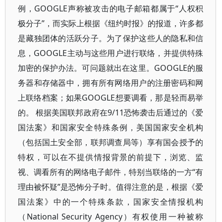
例，GOOGLE声称被攻击的电子邮箱都属于“人权积
极分子”，而实际上根据《纽约时报》的报道，许多都
是藏独团体的活跃分子。为了保护这些人的隐私和信
息，GOOGLE主动与这些用户进行联络，并提供特殊
加密的保护办法。可问题就出在这里。GOOGLE的服
务器和存储器中，拥有所有网络用户的注册密码和网
上联络档案；如果GOOGLE想要调看，那是轻而易举
的。 根据美国联邦政府在9/11恐怖袭击后通过的《爱
国法案》和国家安全特殊条例，美国国家安全机构
（包括国土安全部，联邦调查局等）享有国会授予的
特权，可以在不提供情报背景的前提下，浏览、监
视、调看所有的网络电子邮件，特别当联络的一方“有
理由被怀疑”是恐怖分子时。值得注意的是，根据《爱
国法案》中的一个特殊条款，国家安全情报机构
（National Security Agency）有权使用一种被称