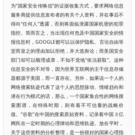
为“国家安全传唤信”的证据收集方式，要求网络信息
服务商提供信息发布者的有关个人资料，并在事后不
得向“任何人”透露，否则将面临泄露国家机密的犯罪
指控。简而言之，当出现任何危及中国国家安全的情
报信息时，GOOGLE都可以以保护隐私、言论自由等
堂而皇之的理由加以拒绝，并大造舆论；而美国安全
部门却可以顺理成章，不知不觉地“依法获取”。这种
信息安全的不对等，因为世界互联网的主干信息存储
器都源于美国，而一直存在。另外，如果说一个人的
网络搜索轨迹代表了这个人的思想脉动、情绪趋向和
潜在行为模式的话，那么，一个国家集合性的网络搜
索图谱，在特殊时期，则有着不可估量的战略价
值。“谷歌”在中国的搜索原始资料，记录着中国３亿
网民在一定时期的心理律动和思维轨迹。放在平时，
关于这些资料的分析整理，是一份很好的国家心理指