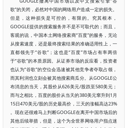
GOOGLE撤离中国市场以及中文搜索引擎“谷
歌”的关闭，必然对中国的网络用户造成一定的损失。
但是，这种损失是可控的，有限的。究其根本，
GOOGLE提供的搜索服务并不是不可取代的；而且，
客观的说，中国本土网络搜索商“百度”的服务，无论
从搜索速度，还是最终搜索结果的准确适用性上，一
直都领先于“谷歌”；这也是“百度”市场占有率两倍
于“谷歌”的本质原因。从证券市场的反应看，投资者
也认为“谷歌”的空位会迅速被其他竞争者夺取占领，
而其利润也立刻会被其他搜索商瓜分。从GOOGLE公
布消息的当天，其股价从626美元/股跌至580美元；
而与之相比，百度的股价从当天的380美元窜升到1月
15日470美元/股的历史最高价，三天的涨幅高达23%
。现在还很难马上判断GOOGLE在离开中国市场后的
其他后续举措，但是，这个为全世界网络用户指点迷