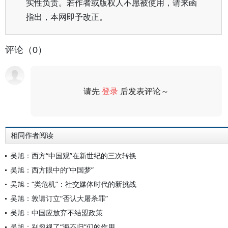
实性负责。若作者或版权人不愿被使用，请来函
指出，本网即予改正。
评论（0）
请先
登录
后发表评论～
评论
相同作者阅读
吴旭：西方“中国观”在新世纪的三次转换
吴旭：西方眼中的“中国梦”
吴旭：“类危机”：社交媒体时代的新挑战
吴旭：敦请订立“否认大屠杀罪”
吴旭：中国应放弃不结盟政策
吴旭：别忽视了“海不归”们的作用