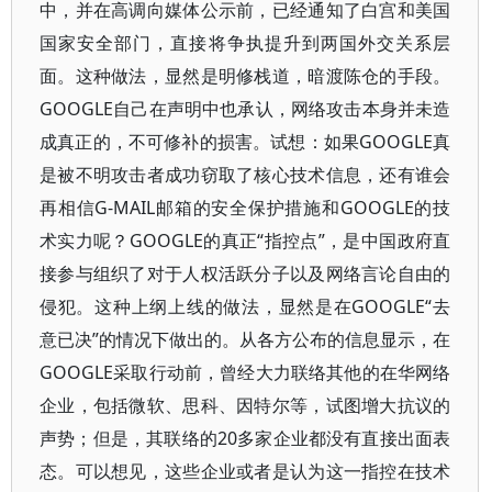
中，并在高调向媒体公示前，已经通知了白宫和美国
国家安全部门，直接将争执提升到两国外交关系层
面。这种做法，显然是明修栈道，暗渡陈仓的手段。
GOOGLE自己在声明中也承认，网络攻击本身并未造
成真正的，不可修补的损害。试想：如果GOOGLE真
是被不明攻击者成功窃取了核心技术信息，还有谁会
再相信G-MAIL邮箱的安全保护措施和GOOGLE的技
术实力呢？GOOGLE的真正“指控点”，是中国政府直
接参与组织了对于人权活跃分子以及网络言论自由的
侵犯。这种上纲上线的做法，显然是在GOOGLE“去
意已决”的情况下做出的。从各方公布的信息显示，在
GOOGLE采取行动前，曾经大力联络其他的在华网络
企业，包括微软、思科、因特尔等，试图增大抗议的
声势；但是，其联络的20多家企业都没有直接出面表
态。可以想见，这些企业或者是认为这一指控在技术