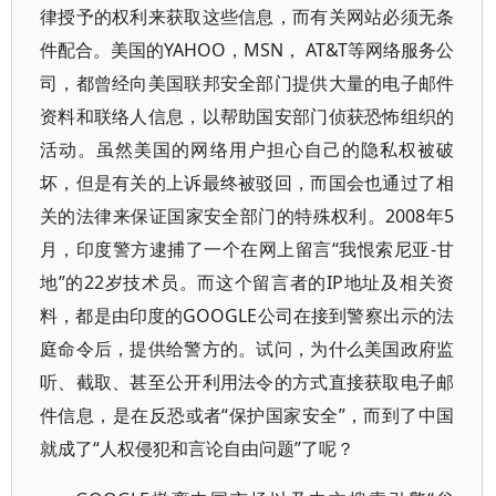
律授予的权利来获取这些信息，而有关网站必须无条
件配合。美国的YAHOO，MSN， AT&T等网络服务公
司，都曾经向美国联邦安全部门提供大量的电子邮件
资料和联络人信息，以帮助国安部门侦获恐怖组织的
活动。虽然美国的网络用户担心自己的隐私权被破
坏，但是有关的上诉最终被驳回，而国会也通过了相
关的法律来保证国家安全部门的特殊权利。2008年5
月，印度警方逮捕了一个在网上留言“我恨索尼亚-甘
地”的22岁技术员。而这个留言者的IP地址及相关资
料，都是由印度的GOOGLE公司在接到警察出示的法
庭命令后，提供给警方的。试问，为什么美国政府监
听、截取、甚至公开利用法令的方式直接获取电子邮
件信息，是在反恐或者“保护国家安全”，而到了中国
就成了“人权侵犯和言论自由问题”了呢？