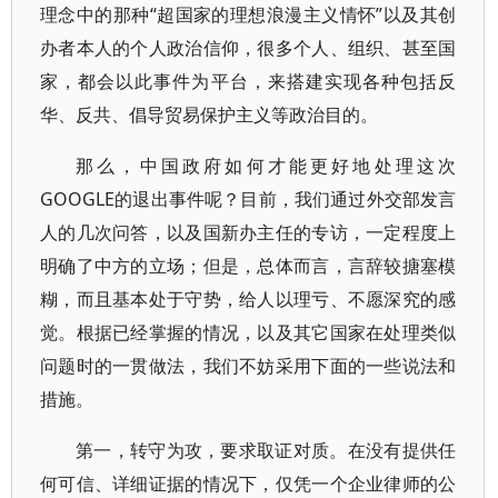
理念中的那种“超国家的理想浪漫主义情怀”以及其创
办者本人的个人政治信仰，很多个人、组织、甚至国
家，都会以此事件为平台，来搭建实现各种包括反
华、反共、倡导贸易保护主义等政治目的。
那么，中国政府如何才能更好地处理这次
GOOGLE的退出事件呢？目前，我们通过外交部发言
人的几次问答，以及国新办主任的专访，一定程度上
明确了中方的立场；但是，总体而言，言辞较搪塞模
糊，而且基本处于守势，给人以理亏、不愿深究的感
觉。根据已经掌握的情况，以及其它国家在处理类似
问题时的一贯做法，我们不妨采用下面的一些说法和
措施。
第一，转守为攻，要求取证对质。在没有提供任
何可信、详细证据的情况下，仅凭一个企业律师的公