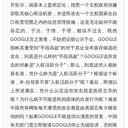
开告示，就基本上盖棺定论，指责一个主权政府涉嫌
窃取其核心商业机密，并进而攻击一个主权国家在自
己权责范围之内的信息管理措施，这是无论如何不能
容忍的。于法、于情、于理，都说不过去。既然
GOOGLE言之凿凿，不妨把证据公示于众。GOOGLE
指称其遭受到“手段高超”的对于其企业本源存储器的
攻击，到底是什么样的“手段高超”？GOOGLE说所攻
击的对象是“人权活跃分子”；那么，到底这些人都姓
甚名谁，凭什么称为是“人权活跃分子”？根据这个标
准，本-拉登算不算“人权活跃分子”呢？最后，即便以
上所述属实，凭什么认定这些攻击就是政府主导的
呢？为什么就不可能是民间团体的自发行为呢？难道
中国所有网络每天遭受的攻击都是由美国五角大楼策
动的吗？如果GOOGLE不能提供出满意的答复，中国
有关部门需立即敦请GOOGLE停止无端毁谤，否则将