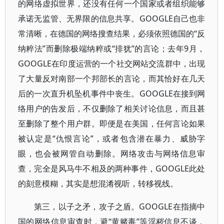
的网络虚拟世界，还没有任何一个国家或者组织能够
承诺无监管、无界限的信息共享。GOOGLE自己也非
常清晰，在德国的网络搜查结果，必须依照德国的“反
纳粹法”而删除极端纳粹或“排犹”的言论；去年9月，
GOOGLE在印度运营的一个社交网站交流群中，出现
了大量反对南部一个邦部长的言论，而其恰好在几天
后的一次直升机坠机事件中丧生。GOOGLE在接到网
络用户的告发后，不仅删除了相关讨论信息，而且甚
至删除了整个用户群。即便是在美国，任何言论如果
被认定是“仇恨言论”，或者包含潜在暴力、威胁字
眼，也会被网管自动删除。网络攻击与网络信息审
查，完全是风马牛不相及的两种事件，GOOGLE此处
的刻意模糊，其实是想混淆视听，转移视线。
第三，以子之矛，攻子之盾。GOOGLE在指摘中
国的网络信息审查时，避“黄赌毒”等淫秽信息不谈，