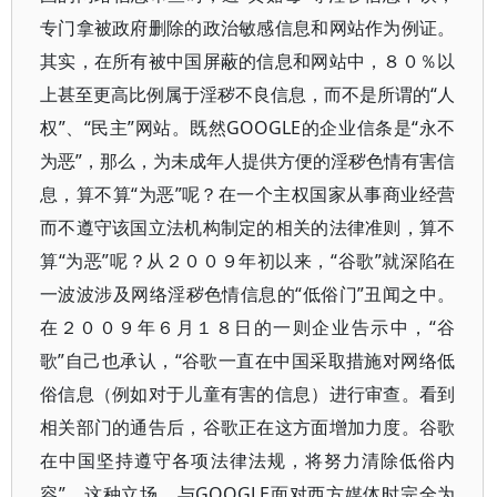
专门拿被政府删除的政治敏感信息和网站作为例证。
其实，在所有被中国屏蔽的信息和网站中，８０％以
上甚至更高比例属于淫秽不良信息，而不是所谓的“人
权”、“民主”网站。既然GOOGLE的企业信条是“永不
为恶”，那么，为未成年人提供方便的淫秽色情有害信
息，算不算“为恶”呢？在一个主权国家从事商业经营
而不遵守该国立法机构制定的相关的法律准则，算不
算“为恶”呢？从２００９年初以来，“谷歌”就深陷在
一波波涉及网络淫秽色情信息的“低俗门”丑闻之中。
在２００９年６月１８日的一则企业告示中，“谷
歌”自己也承认，“谷歌一直在中国采取措施对网络低
俗信息（例如对于儿童有害的信息）进行审查。看到
相关部门的通告后，谷歌正在这方面增加力度。谷歌
在中国坚持遵守各项法律法规，将努力清除低俗内
容”。这种立场，与GOOGLE面对西方媒体时完全为