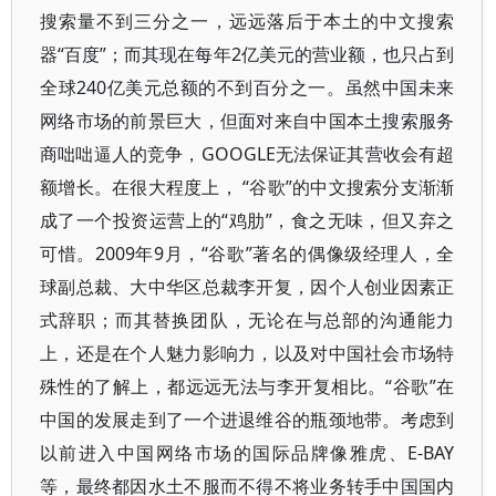
搜索量不到三分之一，远远落后于本土的中文搜索
器“百度”；而其现在每年2亿美元的营业额，也只占到
全球240亿美元总额的不到百分之一。虽然中国未来
网络市场的前景巨大，但面对来自中国本土搜索服务
商咄咄逼人的竞争，GOOGLE无法保证其营收会有超
额增长。在很大程度上， “谷歌”的中文搜索分支渐渐
成了一个投资运营上的“鸡肋”，食之无味，但又弃之
可惜。2009年9月，“谷歌”著名的偶像级经理人，全
球副总裁、大中华区总裁李开复，因个人创业因素正
式辞职；而其替换团队，无论在与总部的沟通能力
上，还是在个人魅力影响力，以及对中国社会市场特
殊性的了解上，都远远无法与李开复相比。“谷歌”在
中国的发展走到了一个进退维谷的瓶颈地带。考虑到
以前进入中国网络市场的国际品牌像雅虎、E-BAY
等，最终都因水土不服而不得不将业务转手中国国内