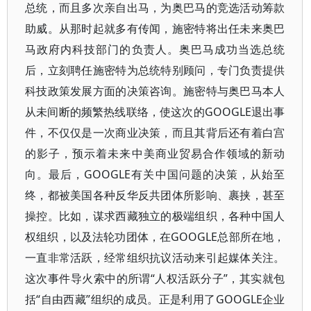
总统，而且多次亲自出马，为奥巴马的竞选活动筹款
助威。从那时起就多有传闻，施密特将出任未来奥巴
马政府内科技部门的负责人。奥巴马成功当选总统
后，立刻聘任施密特为总统特别顾问，专门负责提供
科技政策发展方面的决策咨询。施密特与奥巴马本人
从未间断的频繁热线联络，使这次的GOOGLE退出事
件，不仅仅是一次商业决策，而且其背后还有着白宫
的影子，预示着未来中美商业贸易合作领域的新动
向。最后，GOOGLE有关中国问题的决策，从始至
终，都被美国各种反华反共团体所影响、裹挟，甚至
操控。比如，谋求西藏独立的极端组织，各种中国人
权组织，以及法轮功团体，在GOOGLE总部所在地，
一直非常活跃，经常组织抗议活动来引起媒体关注。
这次事件导火索中的所谓“人权活跃分子”，其实就包
括“自由西藏”组织的成员。正是利用了GOOGLE企业