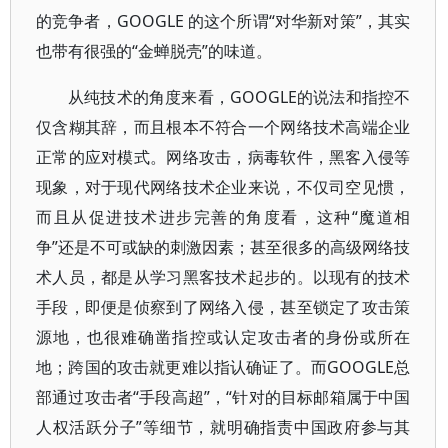
的竞争者，GOOGLE 的这个所谓“对华新对策”，其实
也带有很强的“金蝉脱壳”的味道。
从纯技术的角度来看，GOOGLE的说法和指控不
仅含糊其辞，而且根本不符合一个网络技术高端企业
正常的应对模式。网络攻击，病毒软件，黑客入侵等
现象，对于现代网络技术企业来说，不仅司空见惯，
而且从促进技术进步完善的角度看，这种“魔道相
争”还是不可或缺的刺激因素；甚至很多的高级网络技
术人员，都是从学习黑客技术起步的。以现有的技术
手段，即便是侦察到了网络入侵，甚至锁定了攻击策
源地，也很难确凿指控或认定攻击者的身份或所在
地；跨国的攻击就更难以指认确证了。而GOOGLE总
部通过攻击者“手段高超”，“针对的目标邮箱属于中国
人权活跃分子”等细节，就明确指责中国政府参与其