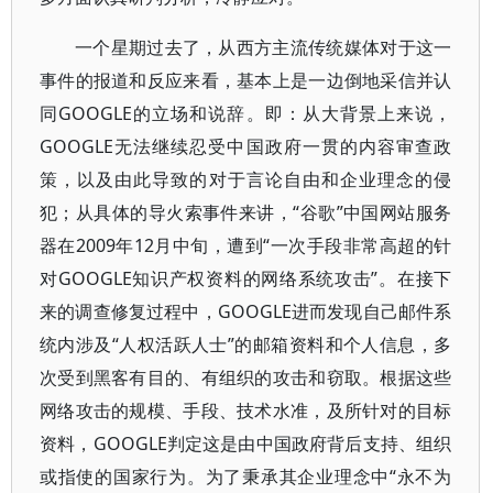
一个星期过去了，从西方主流传统媒体对于这一
事件的报道和反应来看，基本上是一边倒地采信并认
同GOOGLE的立场和说辞。即：从大背景上来说，
GOOGLE无法继续忍受中国政府一贯的内容审查政
策，以及由此导致的对于言论自由和企业理念的侵
犯；从具体的导火索事件来讲，“谷歌”中国网站服务
器在2009年12月中旬，遭到“一次手段非常高超的针
对GOOGLE知识产权资料的网络系统攻击”。在接下
来的调查修复过程中，GOOGLE进而发现自己邮件系
统内涉及“人权活跃人士”的邮箱资料和个人信息，多
次受到黑客有目的、有组织的攻击和窃取。根据这些
网络攻击的规模、手段、技术水准，及所针对的目标
资料，GOOGLE判定这是由中国政府背后支持、组织
或指使的国家行为。为了秉承其企业理念中“永不为