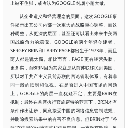
上站不住脚，或者认为GOOGLE 纯属小题大做。
从企业道义和经营理念的层面，这次GOOGLE事
件揭示出其公司内部一次重大的战略重心调整。而这
种调整，从更深的层面，甚至还可以看出未来中美两
国战略角力的端倪。GOOGLE的两个年轻创建者，
SERGEY BRIN和 LARRY PAGE都出生于1973年，而且
两人都是犹太裔。相比而言，PAGE 更有经营头脑，
更务实，而BRIN因为其家庭是从前苏联移民到美国，
所以对于共产主义及前苏联的言论管制体系，有着非
同一般的抵制和仇视。在是否进入中国市场的问题
上，GOOGLE的高层一直犹疑不定，主要是BRIN在
抵制；最终在首席执行官施密特的荐言下，BRIN才有
条件作出让步，同意接受中国的网络信息管制法规，
并删除搜索结果中的有害不良信息。但BRIN对于 “谷
歌”在中国的运营方式和信息管制，一直颇有微辞。奥