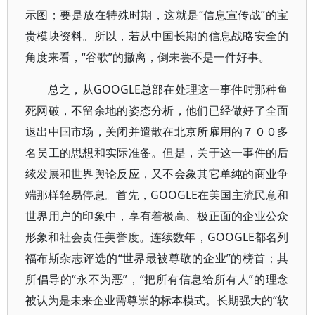
示图；要是放在特殊时期，这就是“信息宣传战”的宝
贵模块资料。所以，若从中国长期的信息战略安全的
角度来看，“谷歌”的撤离，倒未尝不是一件好事。
总之，从GOOGLE总部在处理这一事件时那种鱼
死网破，不留余地的姿态分析，他们已经做好了全面
退出中国市场，关闭并遣散在北京所雇用的７００多
名员工的思想和实际准备。但是，关于这一事件的后
续发展和世界舆论反应，又不会象其它单纯的商业争
端那样轻易停息。首先，GOOGLE在美国主流民意和
世界用户的印象中，享有着极高、极正面的企业公众
形象和社会责任美誉度。连续数年，GOOGLE都名列
福布斯杂志评选的“世界最被尊敬的企业”的榜首；其
所倡导的“永不为恶”，“把所有信息给所有人”的理念
被认为是未来企业需尊崇的标本模式。长期强大的“软