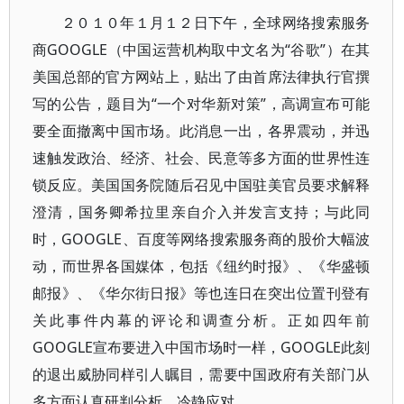
２０１０年１月１２日下午，全球网络搜索服务
商GOOGLE（中国运营机构取中文名为“谷歌”）在其
美国总部的官方网站上，贴出了由首席法律执行官撰
写的公告，题目为“一个对华新对策”，高调宣布可能
要全面撤离中国市场。此消息一出，各界震动，并迅
速触发政治、经济、社会、民意等多方面的世界性连
锁反应。美国国务院随后召见中国驻美官员要求解释
澄清，国务卿希拉里亲自介入并发言支持；与此同
时，GOOGLE、百度等网络搜索服务商的股价大幅波
动，而世界各国媒体，包括《纽约时报》、《华盛顿
邮报》、《华尔街日报》等也连日在突出位置刊登有
关此事件内幕的评论和调查分析。正如四年前
GOOGLE宣布要进入中国市场时一样，GOOGLE此刻
的退出威胁同样引人瞩目，需要中国政府有关部门从
多方面认真研判分析，冷静应对。