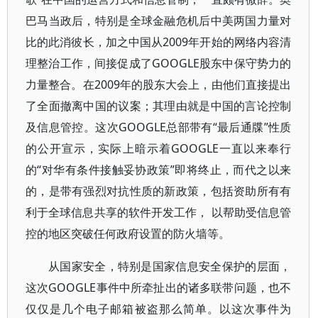
巴马当政后，特别是全球金融危机后中美两国力量对
比的此消彼长，加之中国从2009年开始的网络内容清
理整治工作，间接促成了GOOGLE股东中保守势力的
力量整合。在2009年的股东大会上，由他们直接提出
了全面撤离中国的议案；其理由就是中国的言论控制
及信息管控。这次GOOGLE总部带有“最后通牒”性质
的公开宣示，实际上暗示着GOOGLE一直以来奉行
的“对华有条件接触妥协政策”即将终止，而代之以来
的，是带有强烈对抗性质的新政策，包括资助所有有
利于全球信息共享的软件开发工作， 以帮助受信息管
控的地区突破任何政府设置的防火墙等。
从国家安全，特别是国家信息安全保护的层面，
这次GOOGLE事件中所牵扯出的诸多联带问题，也不
仅仅是几个电子邮箱被盗那么简单。以这次事件为