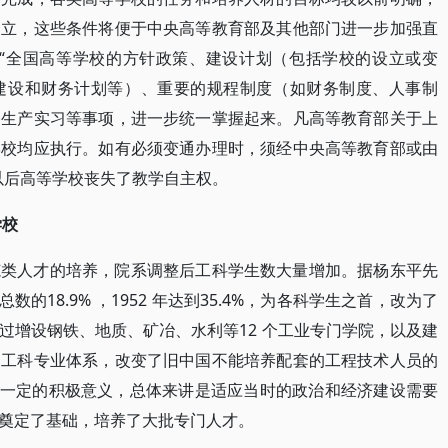
确立，这些条件将便于中央高等教育部及其他部门进一步加强直
对“全国高等学校的方针政策、建设计划（包括学校的设立或变
建设和财务计划等）、重要的规程制度（如财务制度、人事制
、生产实习等事项，进一步统一掌握起来。凡高等教育部关于上
学校均应执行。如有必须变通办理时，须经中央高等教育部或由
以后高等学校丧失了教学自主权。
学校
范类人才的培养，院系调整后工科学生数大量增加。据杨东平先
数的18.9% ，1952 年达到35.4%，为各科学生之首，改为了
过增设钢铁、地质、矿冶、水利等12 个工业专门学院，以及建
的工科专业体系，改变了旧中国不能培养配套的工程技术人员的
整有一定的积极意义，总体来讲是适应当时的政治和经济建设需要
奠定了基础，培养了大批专门人才。