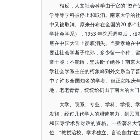
相反，人文社会科学由于它的“资产
学等等学科被停止和取消。南京大学的社会
中又被取消。原来分布在全国的20 多个
学社会学系），1953 年院系调整后，
底在中国大陆上彻底消失。当费孝通在
要让社会学断子绝孙，多少留一个种，
常干脆：不能留，坚决断子绝孙！南京
学社会学系主任的柯象峰到外文系当了
中了许多全国知名的学者。但正如祖庆年
地，老老青青，统统给扔出了南大的大门
大学、院系、专业、学科、学报、
发轫，经过几代学人的艰苦努力，到民国3
和国际学术界对话的资格。一些著名大
位，“教授治校、学术独立、言论自由”