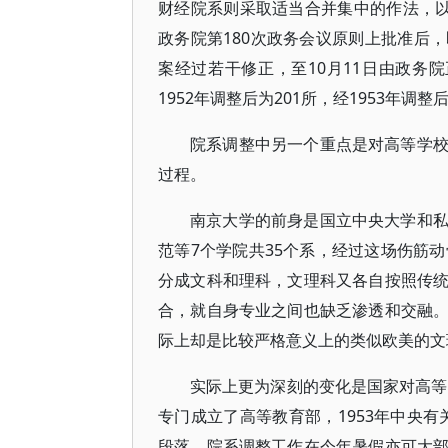
财经院系则采取适当合并集中的作法，以便
政务院第180次政务会议原则上批准后
案经过若干修正，至10月11日由政务院
1952年调整后为201所，经1953年调
院系调整中另一个重点是对高等学
过程。
南京大学的前身是国立中央大学和
范等7个学院共35个系，经过这场伤筋
分成文科和理科，文理科又各自按照传
合，就自身专业之间也缺乏渗透和交融
际上却是比较严格意义上的类似欧美的文
实际上更为深刻的变化是国家对高等
专门成立了高等教育部，1953年中央
段落，院系调整工作在今年暑假亦可大