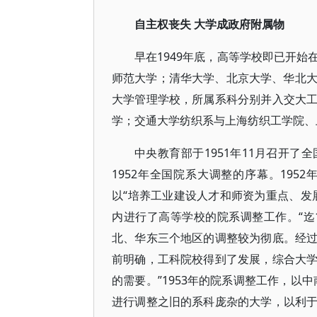
自主权丧失 大学成政府附属物
早在1949年底，高等学校即已开
师范大学；清华大学、北京大学、华北大学
大学管理学校，所属系科分别并入交大
学；交通大学纺织系与上海纺织工学院、
中央教育部于1951年11月召开
1952年全国院系大调整的序幕。19
以“培养工业建设人才和师资为重点、发
内进行了高等学校的院系调整工作。“迄1
北、华东三个地区的调整较为彻底。经
前明确，工科院校得到了发展，综合大
的需要。”1953年的院系调整工作，以
进行调整之旧的系科庞杂的大学，以利