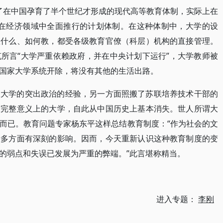
变了在中国孕育了半个世纪才形成的现代高等教育体制，实际上在
年才在经济领域中全面推行的计划体制。在这种体制中，大学的设
教什么、如何教，都受各级教育官僚（科层）机构的直接管理。
所言“大学严重依赖政府，并在中央计划下运行”，大学教师被
国家大学系统开除，将没有其他的生活出路。
政大学的突出政治的经验，另一方面照搬了苏联培养技术干部的
。完整意义上的大学，自此从中国历史上基本消失。世人所谓大
而已。教育问题专家杨东平这样总结教育制度：“作为社会的文
诸多方面有深刻的影响。因而，今天重新认识这种教育制度的变
的弱点和失误已发展为严重的弊端。”此言堪称精当。
进入专题：
李刚