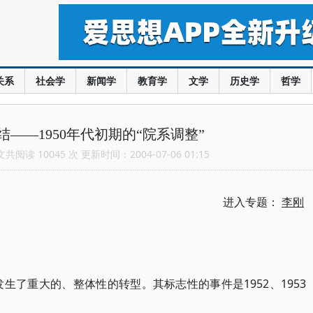
关系
社会学
新闻学
教育学
文学
历史学
哲学
——1950年代初期的“院系调整”
阅读 10045 次 更新时间：2004-07-06 01:15
进入专题：
李刚
发生了重大的、整体性的转型。其标志性的事件是1952、1953