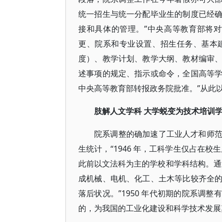
统一招生与统一分配毕业生的制度已经
接和具体的管理。”中央高等教育部将
更、院系和专业设置、招生任务、基本
度）、教学计划、教学大纲、教材编审
述事项的规定、指示或命令，全国高等
中央高等教育部转报政务院批准。”从此
肢解人文学科 大学蜕变为技术培训
院系调整的确加速了工业人才和师
生统计，“1946 年，工科学生仅占在校生总
此前以文法科为主的学校和学科结构。通
成机械、电机、化工、土木等比较齐全
落后状况。”1950 年代初期的院系调
的，为我国的工业化建设和科学技术发展