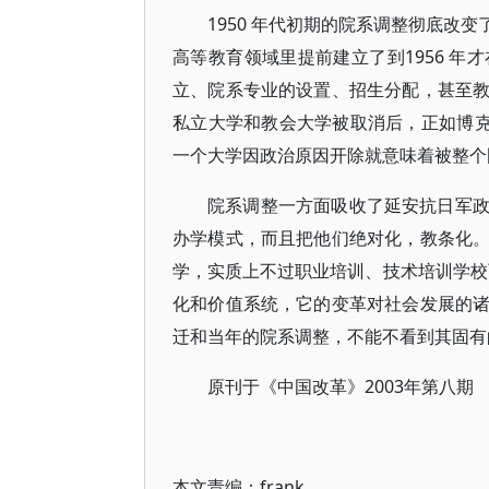
1950 年代初期的院系调整彻底改
高等教育领域里提前建立了到1956 
立、院系专业的设置、招生分配，甚至
私立大学和教会大学被取消后，正如博克
一个大学因政治原因开除就意味着被整个
院系调整一方面吸收了延安抗日军
办学模式，而且把他们绝对化，教条化
学，实质上不过职业培训、技术培训学校
化和价值系统，它的变革对社会发展的
迁和当年的院系调整，不能不看到其固有
原刊于《中国改革》2003年第八期
本文责编：
frank