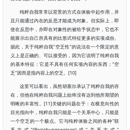
纯粹自我常常以背景的方式在体验中起作用，并
且只能通过内在的反思才能成为对象。但实际上，即
使在反思中，亦即在对象性的被给予状态中，它也不
能展示出自己所具有的比形式特征更多的实项成份。
据此，关于纯粹自我"空乏性"的说法在一个限定的意
义上是正确的、可以接受的，因为它说明了纯粹自我
的基本特征：它是不具有任何实项内容的东西；"空
乏"因而是指内容上的空乏。[10]
这里可以看出，虽然胡塞尔承认了纯粹自我的存
在，但他在纯粹自我问题上始终没有达到他所期望的
明晰的丰富性。[11]关键的问题在于：在横意向性的
目光指向中，纯粹自我只能是一个关系中心，只能是
一个空乏的一个极点。它与纯粹体验之间的各种"联
系方式"(Beziehungsweisen)或"关系方式"