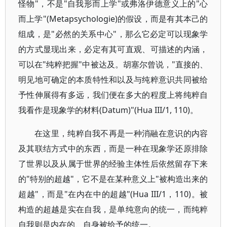
怪物"，不是"自我形而上学"或弗洛伊德意义上的"心
而上学"(Metapsychologie)的假设，而是有其本己的
组成，是"必然的关系中心"，那么它必定可以现象学
的方式显现出来，必定有其可直观、可描述的内涵，
可以在"纯粹把握"中被达及。胡塞尔曾说，"直接的、
明见地可确定的本质特性和以及与纯粹意识共同被给
予性伸展得有多远，我们便在多大的程度上将纯粹自
我看作是现象学的材料(Datum)"(Hua III/1, 110)。
在这里，纯粹自我不再是一种消融在意识的内容
及其联结方式中的东西，而是一种在现象学还原排除
了世界以及从属于世界的经验主体性后依然留存下来
的"特别的超越"，它不是在某种意义上"被构造出来的
超越"，而是"在内在中的超越"(Hua III/1，110)。被
构造的超越是实在自我，是单纯意向的统一，而纯粹
自我则是内在的、自身被给予的统一。