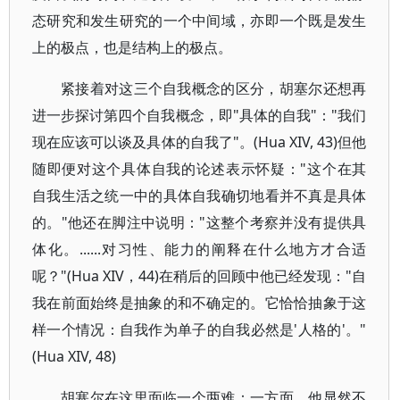
态研究和发生研究的一个中间域，亦即一个既是发生
上的极点，也是结构上的极点。
紧接着对这三个自我概念的区分，胡塞尔还想再
进一步探讨第四个自我概念，即"具体的自我"："我们
现在应该可以谈及具体的自我了"。(Hua XIV, 43)但他
随即便对这个具体自我的论述表示怀疑："这个在其
自我生活之统一中的具体自我确切地看并不真是具体
的。"他还在脚注中说明："这整个考察并没有提供具
体化。......对习性、能力的阐释在什么地方才合适
呢？"(Hua XIV，44)在稍后的回顾中他已经发现："自
我在前面始终是抽象的和不确定的。它恰恰抽象于这
样一个情况：自我作为单子的自我必然是'人格的'。"
(Hua XIV, 48)
胡塞尔在这里面临一个两难：一方面，他显然不