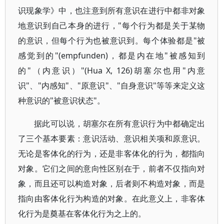
识现象学》中，也注意到所有意识在进行中都非对象
地意识到自己本身的进行，"每个行为都是关于某物
的意识，但每个行为也被意识到。每个体验都是"被
感觉到的"(empfunden)，都是内在地"被感知到
的"（内意识）"(Hua X, 126)胡塞尔也用"内意
识"、"内感知"、"原意识"、"自身意识"等等来定义这
种意识的"被意识状态"。
据此可以说，胡塞尔在所有意识行为中都确定出
了三个基本要素：意识活动、意识相关项和原意识。
无论是客体化的行为，还是非客体化的行为，都指向
对象。它们之间的意向性区别在于，前者不仅指向对
象，而且还可以构造对象，后者则不构造对象，而是
指向由客体化行为构造的对象。在此意义上，非客体
化行为是奠基在客体化行为之上的。