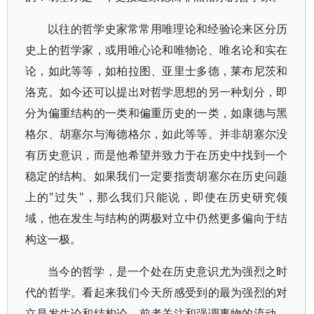
以往的哲学史家常常用唯理论和经验论来区分历
史上的哲学家，或用唯心论和唯物论、唯名论和实在
论，如此等等，如柏拉图、亚里士多德，莱布尼茨和
洛克。如今还可以提出对哲学思想的另一种划分，即
分为偏重结构的一类和偏重历史的一类，如康德与黑
格尔、胡塞尔与海德格尔，如此等等。并非胡塞尔没
有历史意识，而是他希望并致力于在历史中找到一个
稳定的结构。如果我们一定要指责胡塞尔在历史问题
上的"过失"，那么我们只能说，即使在历史研究领
域，他在发生与结构的两极对立中仍然更多偏向于结
构这一极。
当今的哲学，是一个处在历史意识尤为强烈之时
代的哲学。看起来我们今天所感受到的最为强烈的对
立是发生论和结构论，前者关注和强调事物的流动、