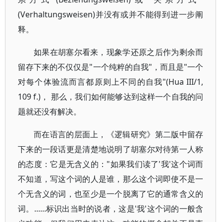
(Verhaltungsweisen)并没有或并不能得到进一步阐
释。
如果在胡塞尔看来，现象学还原之后作为剩余而
留存下来的不仅仅是"一个纯粹的自我"，而且是"一个
对每个体验流而言都原则上不同的自我"(Hua III/1,
109 f.)， 那么，我们如何能够达到这样一个自我的问
题就还没有解决。
而在语言的层面上，《逻辑研究》第二版中留存
下来的一段话更是清楚地说明了胡塞尔对待第一人称
的态度：它是无含义的："如果我们读了'我'这个词而
不知道，写这个词的人是谁，那么这个词即使不是一
个无含义的词，也至少是一个脱离了它的通常含义的
词。......标识出当时的说者，这是'我'这个词的一般含