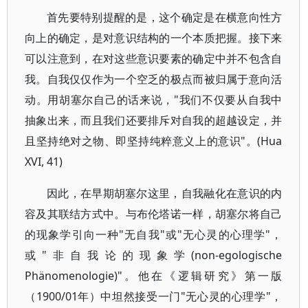
首先要特别提醒的是，这个确定是在横意向性方
向上的确定，是对意识结构的一个本质把握。接下来
可以注意到，在对这些意识要素的确定中并不包含自
我。自我仅仅作为一个空乏的极点而被归属于意向活
动。用胡塞尔自己的话来说，"我们不仅要从自我中
抽象出来，而且我们还要排斥对自我的超越设定，并
且坚持绝对之物、即坚持纯粹意义上的意识"。(Hua
XVI, 41)
因此，在早期胡塞尔这里，自我融化在意识的内
容及其联结方式中。与布伦塔诺一样，胡塞尔将自己
的现象学引向一种"无自我"或"无心灵的心理学"，
或"非自我论的现象学(non-egologische
Phänomenologie)"。他在《逻辑研究》第一版
（1900/01年）中坦然接受一门"无心灵的心理学"，