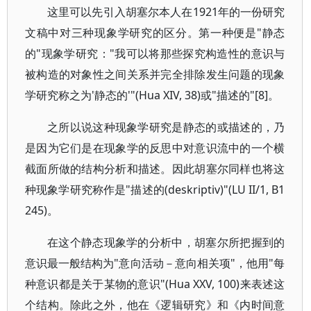
这里可以先引入胡塞尔本人在1921年的一份研究
文稿中对三种现象学研究的区分。第一种便是"静态
的"现象学研究："我可以将那些探究构造性的意识与
被构造的对象性之间关系并完全排除发生问题的现象
学研究称之为'静态的'"(Hua XIV, 38)或"描述的"[8]。
之所以说这种现象学研究是静态的或描述的，乃
是因为它们是在现象学的反思中对意识流中的一个横
截面所做的结构分析和描述。因此胡塞尔同样也将这
种现象学研究称作是"描述的(deskriptiv)"(LU II/1, B1
245)。
在这个静态现象学的分析中，胡塞尔所把握到的
意识最一般结构为"意向活动－意向相关项"，他用"每
种意识都是关于某物的意识"(Hua XXV, 100)来表述这
个结构。除此之外，他在《逻辑研究》和《内时间意