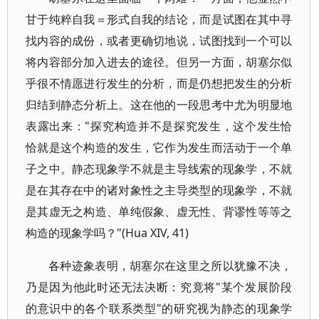
甘于纯粹自我＝形式自我的结论，而是试图在其中寻
找内容的成份，或者更确切地说，试图找到一个可以
将内容部分加入进去的途径。但另一方面，胡塞尔似
乎很不情愿进行发生的分析，而是仍想把发生的分析
归结到静态分析上。这在他的一段思考中尤为明显地
表露出来："探究构造并不是探究发生，这个发生恰
恰就是这个构造的发生，它作为发生而活动于一个单
子之中。静态现象学不就是主导线索的现象学，不就
是在其存在中的诸对象性之主导类型的现象学，不就
是其虚无之构造、单纯假象、虚无性、背谬性等等之
构造的现象学吗？"(Hua XIV, 41)
各种迹象表明，胡塞尔在这里之所以犹豫不决，
乃是因为他此时还无法决断：究竟将"某个发展阶段
的意识中的各个联系类型"的研究视为静态的现象学