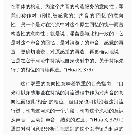
在客体的构造、为这个声音的构造服务的意向性，即
我们称作对（刚刚被感觉的）声音的'回忆'的意向
性；另一个是对在河流中对这个原生回忆的统一而言
构造性的意向性；就是说，滞留是与此相一致的：它
是对这个声音的回忆，是对消逝了的声音－感觉的再
造，更确切地说，对原感觉的再造。再更确切地说：
它是在它于河流中持续地自身映射中的、关于持续先
行了的相位的持续再造。"(Hua X, 379)
这种双重的意向性意味着双重的目光指向："目
光可以穿越那些在持续的河流进程中作为对声音的意
向性而彼此'相合'的相位。但目光也可以沿着这河流
行进，朝向这河流的一个片段，朝向这个流动的意识
从声音－启动到声音－结束的过渡。"(Hua X, 379 f.)
通过对时间意识分析而把握到的这个以滞留为起点的