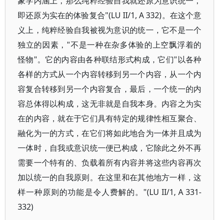
象学内涵上，那么纯粹经验自我就还原为意识统一，
即还原为实在的体验复合"(LU II/1, A 332)。在这个意
义上，纯粹经验自我被视为意识的统一，它不是一个
独立的因素，"不是一种在杂多体验的上空飘浮着的
怪物"。它的内容由各种联结形式构成，它们"以各种
各样的方式从一个内容转移到另一个内容，从一个内
容复合转移到另一个内容复合，最后，一个统一的内
容总体得以构成，这无非就是自我本身。内容之为实
在的内容，就在于它们具有特定的规律性相互聚合、
融化为一的方式，在它们将如此地合为一体并且成为
一体时，自我或意识统一便已构成，它除此之外不再
需要一个特有的、负载着所有内容并将这些内容再次
加以统一的自我原则。在这里和在其他地方一样，这
样一种原则的功能是令人费解的。"(LU II/1, A 331-
332)