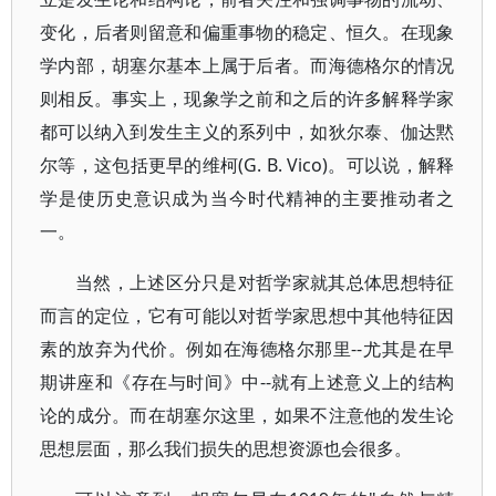
变化，后者则留意和偏重事物的稳定、恒久。在现象
学内部，胡塞尔基本上属于后者。而海德格尔的情况
则相反。事实上，现象学之前和之后的许多解释学家
都可以纳入到发生主义的系列中，如狄尔泰、伽达黙
尔等，这包括更早的维柯(G. B. Vico)。可以说，解释
学是使历史意识成为当今时代精神的主要推动者之
一。
当然，上述区分只是对哲学家就其总体思想特征
而言的定位，它有可能以对哲学家思想中其他特征因
素的放弃为代价。例如在海德格尔那里--尤其是在早
期讲座和《存在与时间》中--就有上述意义上的结构
论的成分。而在胡塞尔这里，如果不注意他的发生论
思想层面，那么我们损失的思想资源也会很多。