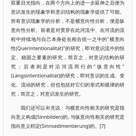
双重目光指向，在两个方向上的进一步延伸之后便为
意识发生的现象学和意识结构的现象学提供了可能。
所有意识现象学的分析，不是横意向性分析，便是纵
意向性分析。前者是对贯穿在此河流中、在河流的流
程中持续地与自己本身处在相合统一之中的"横意向
性(Querintentionalität)"的研究，即对意识流中的恒
定、稳固之要素的研究，简言之，对意识结构的研
究；后者则是对沿河流而行的"纵意向性"
(Längsintentionalität)的研究，即对意识的生成、变
化、流动的研究，但也包括对它们的形式和规律的研
究，简言之，对意识发生的研究。
我们还可以补充说：与横意向性相关的研究是指
向意义构成(Sinnbilden)的, 与纵意向性相关的研究是
指向意义积淀(Sinnsedimentierung)的。[7]