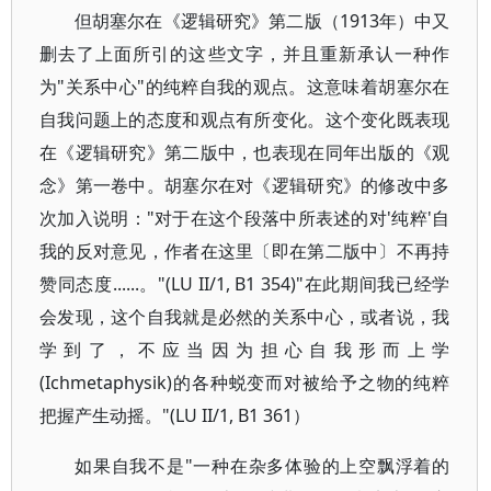
但胡塞尔在《逻辑研究》第二版（1913年）中又
删去了上面所引的这些文字，并且重新承认一种作
为"关系中心"的纯粹自我的观点。这意味着胡塞尔在
自我问题上的态度和观点有所变化。这个变化既表现
在《逻辑研究》第二版中，也表现在同年出版的《观
念》第一卷中。胡塞尔在对《逻辑研究》的修改中多
次加入说明："对于在这个段落中所表述的对'纯粹'自
我的反对意见，作者在这里〔即在第二版中〕不再持
赞同态度......。"(LU II/1, B1 354)"在此期间我已经学
会发现，这个自我就是必然的关系中心，或者说，我
学到了，不应当因为担心自我形而上学
(Ichmetaphysik)的各种蜕变而对被给予之物的纯粹
把握产生动摇。"(LU II/1, B1 361）
如果自我不是"一种在杂多体验的上空飘浮着的