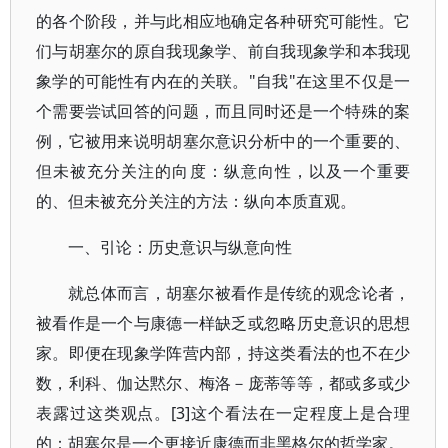
的各个阶段，并与此相应地确定各种研究可能性。它
们与胡塞尔的原自我现象学、前自我现象学和本我现
象学的可能性有内在的关联。"自我"在这里不仅是一
个需要尝试回答的问题，而且同时还是一个特殊的案
例，它被用来说明胡塞尔意识分析中的一个重要的、
但未被充分关注的向度：纵意向性，以及一个重要
的、但未被充分关注的方法：纵向本质直观。
一、引论：历史意识与纵意向性
就总体而言，胡塞尔被看作是传统的观念论者，
被看作是一个与康德一样缺乏或忽略历史意识的思想
家。即便在现象学阵营内部，持这类看法的也不在少
数，利科、伽达黙尔、梅洛－庞蒂等等，都或多或少
表露过这类观点。[3]这个看法在一定程度上是合理
的：胡塞尔是一个更接近康德而非黑格尔的哲学家。