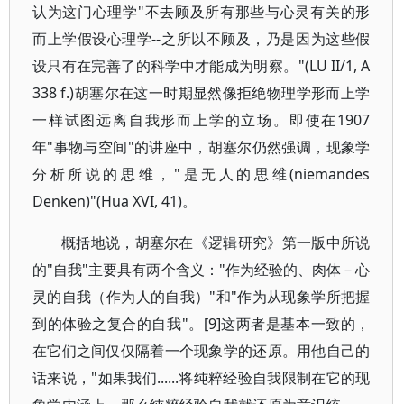
认为这门心理学"不去顾及所有那些与心灵有关的形
而上学假设心理学--之所以不顾及，乃是因为这些假
设只有在完善了的科学中才能成为明察。"(LU II/1, A
338 f.)胡塞尔在这一时期显然像拒绝物理学形而上学
一样试图远离自我形而上学的立场。即使在1907
年"事物与空间"的讲座中，胡塞尔仍然强调，现象学
分析所说的思维，"是无人的思维(niemandes
Denken)"(Hua XVI, 41)。
概括地说，胡塞尔在《逻辑研究》第一版中所说
的"自我"主要具有两个含义："作为经验的、肉体－心
灵的自我（作为人的自我）"和"作为从现象学所把握
到的体验之复合的自我"。[9]这两者是基本一致的，
在它们之间仅仅隔着一个现象学的还原。用他自己的
话来说，"如果我们......将纯粹经验自我限制在它的现