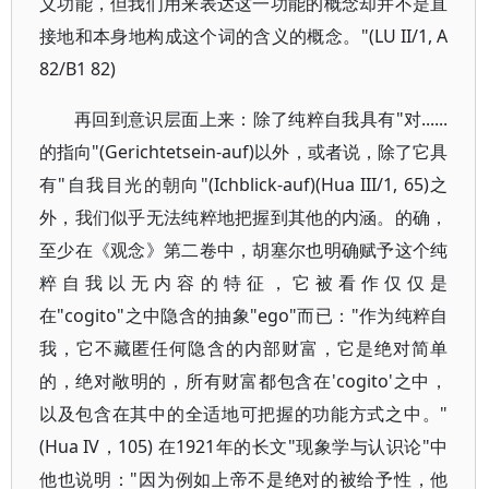
义功能，但我们用来表达这一功能的概念却并不是直
接地和本身地构成这个词的含义的概念。"(LU II/1, A
82/B1 82)
再回到意识层面上来：除了纯粹自我具有"对......
的指向"(Gerichtetsein-auf)以外，或者说，除了它具
有"自我目光的朝向"(Ichblick-auf)(Hua III/1, 65)之
外，我们似乎无法纯粹地把握到其他的内涵。的确，
至少在《观念》第二卷中，胡塞尔也明确赋予这个纯
粹自我以无内容的特征，它被看作仅仅是
在"cogito"之中隐含的抽象"ego"而已："作为纯粹自
我，它不藏匿任何隐含的内部财富，它是绝对简单
的，绝对敞明的，所有财富都包含在'cogito'之中，
以及包含在其中的全适地可把握的功能方式之中。"
(Hua IV，105) 在1921年的长文"现象学与认识论"中
他也说明："因为例如上帝不是绝对的被给予性，他