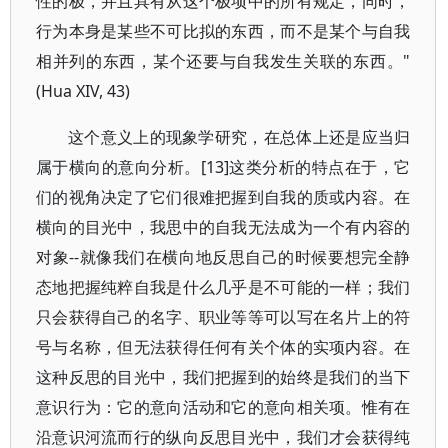
性的极，并且具有从这个极项中的所有规定，同时，
行为本身是某些不可比拟的东西，而不是某个与自我
相并列的东西，某个还要与自我发生关联的东西。"
(Hua XIV, 43)
这个意义上的现象学研究，在总体上还是应当归
属于横向的意向分析。[13]这类分析的特点在于，它
们的视角决定了它们很难把握到自我的质或内容。在
横向的目光中，我思中的自我无法成为一个有内容的
对象--就像我们在横向地反思自己的时候要想完全静
态地把握纯粹自我是什么几乎是不可能的一样；我们
只会获得自己的名字、职业等等可以写在名片上的符
号与名称，但无法获得任何有关个体的实项内容。在
这种反思的目光中，我们把握到的始终是我们的当下
意识行为：它的意向活动和它的意向相关项。惟有在
沿意识河流而行的纵向反思目光中，我们才会获得纯