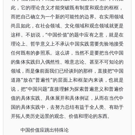
此，它的理论含义才能突破既有制度和观念的框框，
而把自己确立为一个新的可能性的边界。在实用领域
尚且如此，在社会领域、文化领域和观念领域就更是
这样。不妨说，“中国价值”的题中应有之意，就是在
理论上、哲学意义上不承认中国实践需要先验地接受
任何既有的参照系。这么讲，当然不是要把当代中国
的集体实践归入偶然性、唯意志论、甚至不可知论的
领域，而是像前面我们已经谈到的那样，直接把“中国
道路”放在“普遍性”的层面上和框架内来谈，也就是
说，把“中国问题”直接理解为探索普遍意义和普遍价
值的具体实践、具体展开和具体例证，从而在当代中
国的具体实践中，去努力总结有益于全人类、有助于
开拓人类历史远景的观念、价值和理论的东西。
中国价值应跳出特殊论