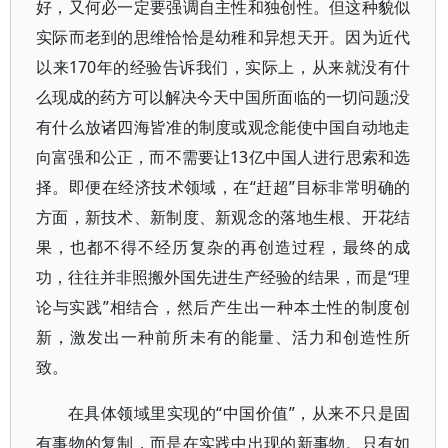
好，又何必一定要强调自主性和独创性。但这种貌似
实际而老到的思维恰恰是幼稚和异想天开。因为近代
以来170年的经验告诉我们，实际上，从来就没有什
么现成的药方可以解决今天中国所面临的一切问题;没
有什么放诸四海皆准的制度或观念能使中国自动地走
向富强和公正，而不需要让13亿中国人进行思索和选
择。即便在经济技术领域，在“赶超”目标非常明确的
方面，新技术、新制度、新观念的落地生根、开花结
果，也都不得不经历复杂的再创造过程，最终的成
功，往往并非照搬外国先进生产经验的结果，而是“理
论与实践”相结合，然后产生出一种本土性的制度创
新，激发出一种前所未有的能量、活力和创造性所
致。
在具体领域里实现的“中国价值”，从来不只是固
有事物的复制，而是在实践中出现的新事物。只有如