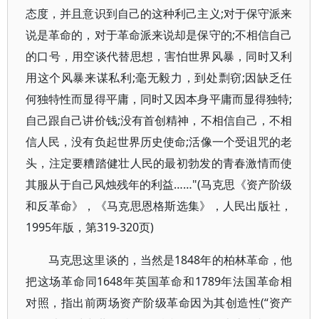
态度，并且意识到自己的这种利己主义;对于保守派来
说是革命的，对于革命派来说却是保守的;不相信自己
的口号，用空谈代替思想，害怕世界风暴，同时又利
用这个风暴来谋私利;毫无毅力，到处剽窃;因缺乏任
何独特性而显得平庸，同时又因本身平庸而显得独特;
自己跟自己讲价钱;没有首创精神，不相信自己，不相
信人民，没有负起世界历史使命;活像一个受诅咒的老
头，注定要糟踏健壮人民的最初勃发的青春激情而使
其服从于自己风烛残年的利益……"(马克思《资产阶级
和反革命》，《马克思恩格斯选集》，人民出版社，
1995年版，第319-320页)
马克思这里谈的，当然是1848年的柏林革命，他
把这场革命同1648年英国革命和1789年法国革命相
对照，指出前两场资产阶级革命因为其创造性(“资产