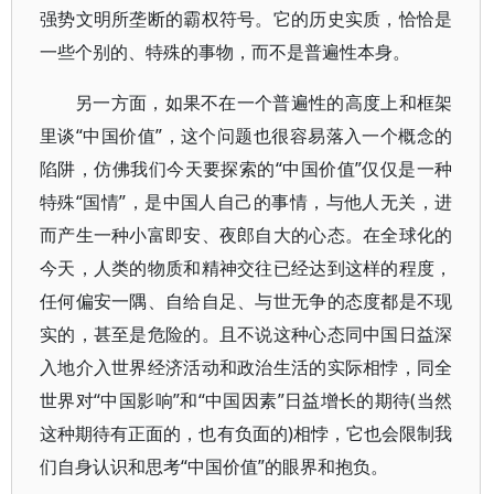
强势文明所垄断的霸权符号。它的历史实质，恰恰是
一些个别的、特殊的事物，而不是普遍性本身。
另一方面，如果不在一个普遍性的高度上和框架
里谈“中国价值”，这个问题也很容易落入一个概念的
陷阱，仿佛我们今天要探索的“中国价值”仅仅是一种
特殊“国情”，是中国人自己的事情，与他人无关，进
而产生一种小富即安、夜郎自大的心态。在全球化的
今天，人类的物质和精神交往已经达到这样的程度，
任何偏安一隅、自给自足、与世无争的态度都是不现
实的，甚至是危险的。且不说这种心态同中国日益深
入地介入世界经济活动和政治生活的实际相悖，同全
世界对“中国影响”和“中国因素”日益增长的期待(当然
这种期待有正面的，也有负面的)相悖，它也会限制我
们自身认识和思考“中国价值”的眼界和抱负。