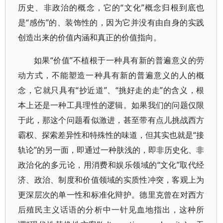
历史、非政治的概念，它的“文化”概念归根到底也
是“感伤”的、装饰性的，因为它并没有由自身的实践
创造出来的价值内涵和真正的价值指向。
如果“价值”不植根于一种具有新的普遍意义的劳
动方式，不能塑造一种具有新的普遍意义的人的概
念，它就只具有“抄近道”、“挑好走的走”的含义，根
本上还是一种工具理性的逻辑。如果我们的问题仅限
于此，那这个问题看似激进，甚至带有点儿挑战西方
霸权、探索差异性和特殊性的味道，但其实也就是“接
轨论”的另一面，即通过一种肤浅的，即非历史化、非
政治化的多元论，用消费和娱乐领域的“文化”取代经
济、政治、制度和价值领域的实质性冲突，客观上为
更深层次的单一性和标准化辩护。德里克曾在对西方
后殖民主义话语的分析中一针见血地指出，这种所