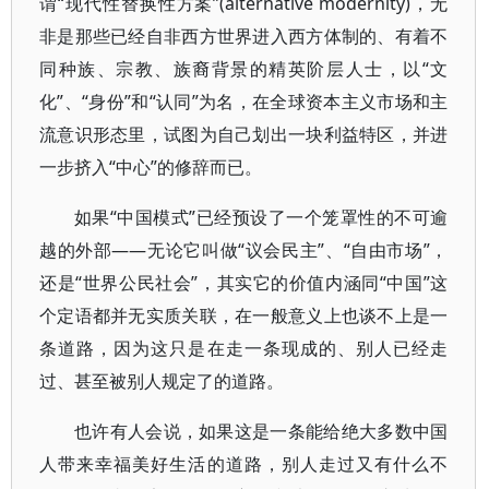
谓“现代性替换性方案”(alternative modernity)，无
非是那些已经自非西方世界进入西方体制的、有着不
同种族、宗教、族裔背景的精英阶层人士，以“文
化”、“身份”和“认同”为名，在全球资本主义市场和主
流意识形态里，试图为自己划出一块利益特区，并进
一步挤入“中心”的修辞而已。
如果“中国模式”已经预设了一个笼罩性的不可逾
越的外部——无论它叫做“议会民主”、“自由市场”，
还是“世界公民社会”，其实它的价值内涵同“中国”这
个定语都并无实质关联，在一般意义上也谈不上是一
条道路，因为这只是在走一条现成的、别人已经走
过、甚至被别人规定了的道路。
也许有人会说，如果这是一条能给绝大多数中国
人带来幸福美好生活的道路，别人走过又有什么不