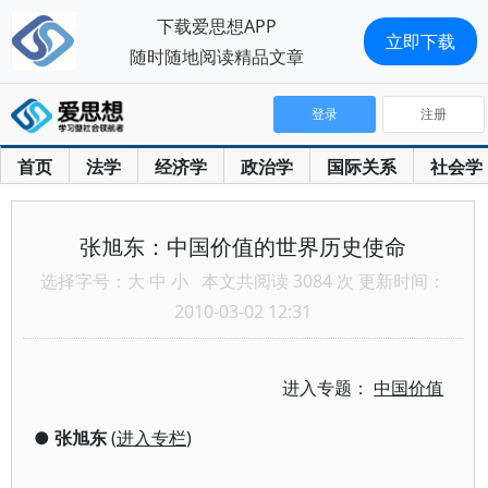
下载爱思想APP
立即下载
随时随地阅读精品文章
登录
注册
首页
法学
经济学
政治学
国际关系
社会学
张旭东：中国价值的世界历史使命
选择字号：
大
中
小
本文共阅读 3084 次 更新时间：
2010-03-02 12:31
进入专题：
中国价值
●
张旭东
(
进入专栏
)