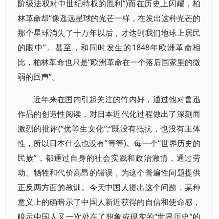
阶级法权对中世纪特权的胜利”)而在历史上闪耀，柏
林革命却“像遥远星球的光芒一样，在发出这种光芒的
那个星球消失了十万年以后，才达到我们地球上居民
的眼中”。甚至，和同时发生的1848年欧洲革命相
比，柏林革命也只是“欧洲革命在一个落后国家里的微
弱的回声”。
近年来在国内引起关注的竹内好，通过他对鲁迅
作品的创造性阅读，对日本近代化过程做出了深刻而
激烈的批评(“优等生文化”;“既没有抵抗，也没有主体
性，所以日本什么也没有”等等)。每一个“世界历史的
民族”，都通过自身的社会实践和政治激情，通过劳
动、牺牲和代价高昂的错误，为这个普遍性问题提供
正反两方面的教训。今天中国人提出这个问题，某种
意义上的确暗示了中国人新近获得的自信和使命感，
暗示中国人又一次处在了想象或现实的“世界历史”的