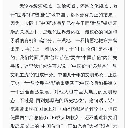
无论在经济领域、政治领域，还是文化领域，撇
开“世界”和“普遍性”谈中国，都不会有真正的结果，
因为，实际上“中国”本身早已存在于同“世界”错综复
杂的关系之中，是现代世界最内在、最核心的问题和
矛盾的有机组成部分。主观地、一厢情愿地把它抽离
出来，再加上一圈防火墙，于“中国价值”是不相干
的。我们前面强调“普世价值”要在“中国价值”内部去
寻找，这里我们或许可以说，“中国价值”必然是“世界
文明主流”的组成部分。中国几千年的文明形态，正是
历史上“世界文明主流”的重要遗产;中国今后如果建立
一个适合自己发展、对他人也有巨大魅力的文明形
态，不过是“回到她原先的历史地位”。这句话，近年
来常常出现在国际上对中国经济崛起的评论中，但仅
凭国内生产总值(GDP)或人均收入，还不能造就文明
形态意义上的“中国价值”，正如光有“大楼”没有“大