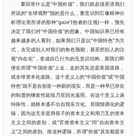
要回答什么是“中国价值”，我们就必须弄清我们
所说的“全球视野”指的是什么，要意识到它像精神分
析理论里所讲的那种“gaze”(他者的注视)一样，预先
决定了我们对“中国价值”的想象。中国知识界已经有
越来越多的人看到，如果我们只是以“中国特色”为方
式，去完成别人对我们的角色预期，甚至把别人的注
视“内在化”，变成自己行为的无意识结构，那我们即
便在所谓“中国价值”上走，走的其实还是美国道路，
或全球资本化道路。这个意义上的“中国价值”或“中国
特色”就不是在创造一种新的现实，而是一种早已存在
的制度的继发性延续乃至回光返照。在这个意义上谈
特殊性，就根本逃不出自我东方化、异国情调化的逻
辑，因为这无非是用筷子的资本主义和用刀叉的资本
主义之间的差别，或“官僚资本主义”同“自由资本主
义”之间的差别。按这种逻辑，所谓“价值”其实都是非