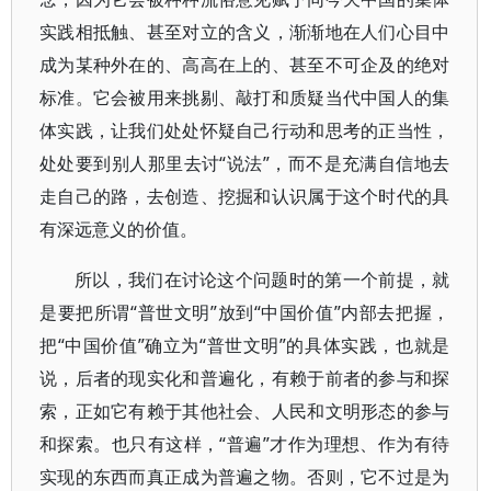
实践相抵触、甚至对立的含义，渐渐地在人们心目中
成为某种外在的、高高在上的、甚至不可企及的绝对
标准。它会被用来挑剔、敲打和质疑当代中国人的集
体实践，让我们处处怀疑自己行动和思考的正当性，
处处要到别人那里去讨“说法”，而不是充满自信地去
走自己的路，去创造、挖掘和认识属于这个时代的具
有深远意义的价值。
所以，我们在讨论这个问题时的第一个前提，就
是要把所谓“普世文明”放到“中国价值”内部去把握，
把“中国价值”确立为“普世文明”的具体实践，也就是
说，后者的现实化和普遍化，有赖于前者的参与和探
索，正如它有赖于其他社会、人民和文明形态的参与
和探索。也只有这样，“普遍”才作为理想、作为有待
实现的东西而真正成为普遍之物。否则，它不过是为