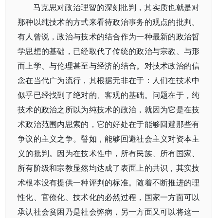
马克思对政治理智的深刻批判，其实质也就是对
那种以纯技术的方式来看待政治事务的观点的批判。
有人曾说，政治与技术的结合作为一种最新的政治哲
学思想的基础，已经取代了传统的政治与宗教、与形
而上学、与伦理甚至与经济的结合。对技术政治的信
念在当代广为流行，其根据无非在于：人们在技术中
似乎已经找到了绝对的、客观的基础。问题在于，纯
技术的政治之所以为纯技术的政治，就因为它是在技
术政治范围内思索的，它的好处在于能够回避那些有
争议的主义之争。譬如，能够回避社会主义对资本主
义的批判。因为在技术性中，所有民族、所有国家、
所有阶级和宗教显然均达成了表面上的共识，其实技
术根本没有提供一种评判的标准。随着不断推进的理
性化、官僚化、技术化的必然过程，国家一方面可以
承认社会贫困乃是社会弊病，另一方面又可以将这一