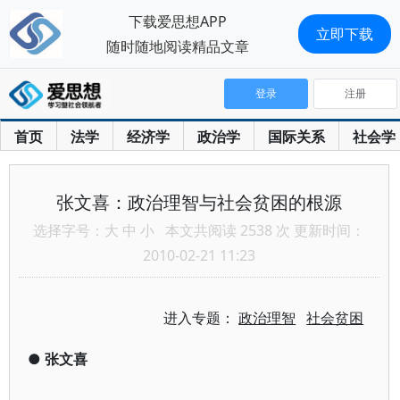
下载爱思想APP
立即下载
随时随地阅读精品文章
登录
注册
首页
法学
经济学
政治学
国际关系
社会学
张文喜：政治理智与社会贫困的根源
选择字号：
大
中
小
本文共阅读 2538 次 更新时间：
2010-02-21 11:23
进入专题：
政治理智
社会贫困
●
张文喜