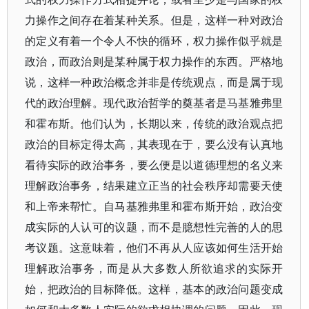
力操作之间存在着某种关系。但是，这样一种对政治
的定义有着一个令人不快的循环，权力操作似乎就是
政治，而政治则是某种属于权力操作的东西。严格地
说，这样一种政治概念并非是传统观点，而是属于现
代的政治理解。现代政治哲学的奠基者是马基雅弗里
和霍布斯。他们认为，长期以来，传统的政治观点把
政治的目标定得太高，其表现在于，要么没有认真地
看待实际的政治事务，要么便是以道德理想的名义来
理解政治事务，结果建立正当的社会秩序却需要天使
和上帝来帮忙。自马基雅弗里和霍布斯开始，政治变
成实际的人认可的议题，而不是臆想性完善的人的思
考议题。这意味着，他们不再从人应该如何生活开始
理解政治事务，而是从大多数人所欲追求的实际开
始，把政治的目标降低。这样，基本的政治问题变成