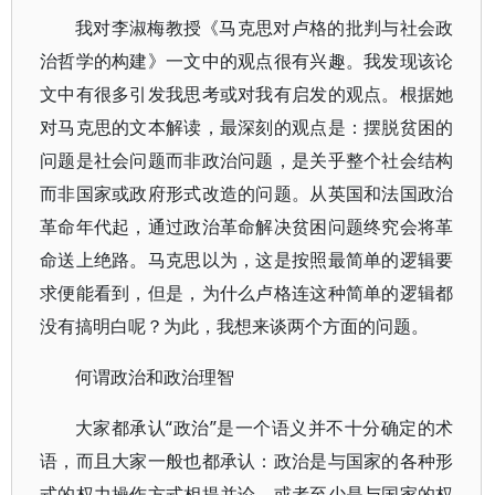
我对李淑梅教授《马克思对卢格的批判与社会政
治哲学的构建》一文中的观点很有兴趣。我发现该论
文中有很多引发我思考或对我有启发的观点。根据她
对马克思的文本解读，最深刻的观点是：摆脱贫困的
问题是社会问题而非政治问题，是关乎整个社会结构
而非国家或政府形式改造的问题。从英国和法国政治
革命年代起，通过政治革命解决贫困问题终究会将革
命送上绝路。马克思以为，这是按照最简单的逻辑要
求便能看到，但是，为什么卢格连这种简单的逻辑都
没有搞明白呢？为此，我想来谈两个方面的问题。
何谓政治和政治理智
大家都承认“政治”是一个语义并不十分确定的术
语，而且大家一般也都承认：政治是与国家的各种形
式的权力操作方式相提并论，或者至少是与国家的权