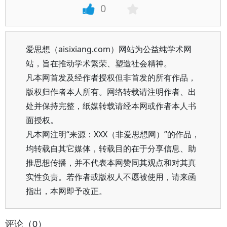
0
爱思想（aisixiang.com）网站为公益纯学术网
站，旨在推动学术繁荣、塑造社会精神。
凡本网首发及经作者授权但非首发的所有作品，
版权归作者本人所有。网络转载请注明作者、出
处并保持完整，纸媒转载请经本网或作者本人书
面授权。
凡本网注明“来源：XXX（非爱思想网）”的作品，
均转载自其它媒体，转载目的在于分享信息、助
推思想传播，并不代表本网赞同其观点和对其真
实性负责。若作者或版权人不愿被使用，请来函
指出，本网即予改正。
评论（0）