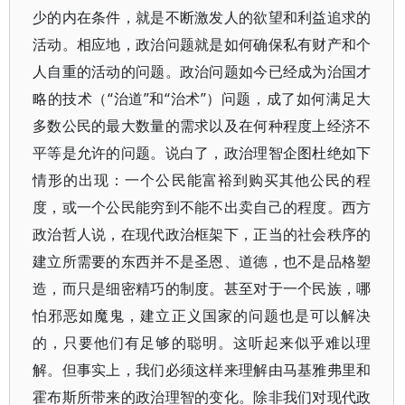
少的内在条件，就是不断激发人的欲望和利益追求的
活动。相应地，政治问题就是如何确保私有财产和个
人自重的活动的问题。政治问题如今已经成为治国才
略的技术（“治道”和“治术”）问题，成了如何满足大
多数公民的最大数量的需求以及在何种程度上经济不
平等是允许的问题。说白了，政治理智企图杜绝如下
情形的出现：一个公民能富裕到购买其他公民的程
度，或一个公民能穷到不能不出卖自己的程度。西方
政治哲人说，在现代政治框架下，正当的社会秩序的
建立所需要的东西并不是圣恩、道德，也不是品格塑
造，而只是细密精巧的制度。甚至对于一个民族，哪
怕邪恶如魔鬼，建立正义国家的问题也是可以解决
的，只要他们有足够的聪明。这听起来似乎难以理
解。但事实上，我们必须这样来理解由马基雅弗里和
霍布斯所带来的政治理智的变化。除非我们对现代政