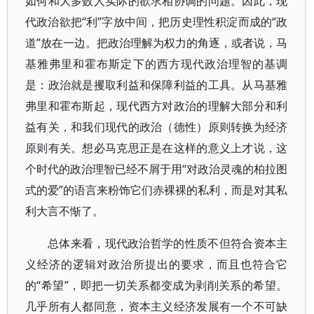
如何和大多数人实际的欲求相协调的问题。因此，现
代政治欲把“利”字放中间，把历史理性积淀而成的“政
道”放在一边。把政治理解为权力的角逐，或者说，马
基雅弗里和霍布斯定下的西方现代政治理智的基调
是：政治就是攫取利益和保障利益的工具。从马基雅
弗里和霍布斯起，现代西方对政治的理解大部分和利
益有关，和我们现代的政治（德性）原则转换为经济
原则有关。想必马克思正是在这样的意义上才说，这
个时代的政治理智已经不屑于用“对政治灵魂的柏拉图
式的爱”的语言来粉饰它们赤裸裸的私利，而是对其私
利大言不惭了。
总体来看，现代政治哲学的性质不但符合资本主
义经济的逻辑对政治所提出的要求，而且也符合它
的“希望”，即把一切关系都变成为剥削关系的希望。
几乎所有人都同意，资本主义经济发展有一个不可缺