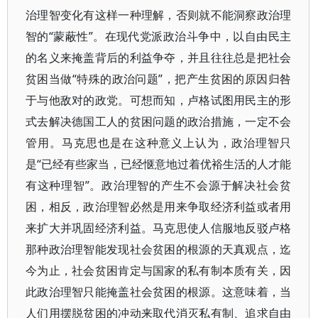
治理智变化有这样一种理解，否则就不能洞察政治理
智的“蒙蔽性”。在现代党派政治斗争中，以自由民主
的名义来掩盖背后的利益争夺，并且往往总是把社会
贫困当做“特殊的政治问题”，把产生贫困的原因归咎
于与他敌对的政党。可想而知，卢格试图用民主的形
式去解决德国工人的贫困问题的政治措施，一定不会
管用。马克思也是在这种意义上认为，政治理智只
是“已经有些家当，已经惬意地过着优裕生活的人才能
有这种理智”。政治理智的产生不会源于解决社会贫
困，相反，政治理智必然是用来争取经济利益或者用
来扩大并巩固经济利益。马克思使人信服地反驳卢格
那种政治理智能发现社会贫困的根源的天真观点，迄
今为止，社会贫困肯定与国家的私有制本质有关，因
此政治理智只能掩盖社会贫困的根源。这意味着，当
人们用摆脱贫困的冲动来取代消灭私有制、追求自由