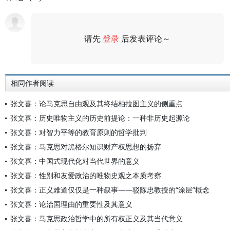
请先
登录
后发表评论～
评论
相同作者阅读
张文喜：论马克思自由观及其终结柏拉图主义的侧重点
张文喜：历史唯物主义的历史前提论：一种非历史起源论
张文喜：对智力平等的教育原则的哲学批判
张文喜：马克思对黑格尔知识财产权思想的扬弃
张文喜：中国式现代化对当代世界的意义
张文喜：性别和友爱政治的唯物史观之本质考察
张文喜：正义难道仅仅是一种叙事——驳陈忠教授的“涂层”概念
张文喜：论治国理由的重要性及其意义
张文喜：马克思政治哲学中的所有权正义及其当代意义