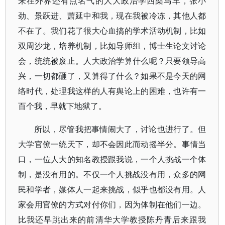
来在外界还有点名气的人大政治学四架马车，张小
劲、景跃进、萧延中和我，现在我被冷冻，其他人都
不在了。我们花了很大心血搞的学术活动机制，比如
双周沙龙，培养机制，比如导师组，博士生论文讨论
会，统统被废止。人大政治学算什么呢？只要领导高
兴，一切都砸了，又算得了什么？如果不是今天的网
络时代，处理我这样的人有舆论上的困难，也许有一
百个我，早就下地狱了。
所以，尽管我把事情闹大了，讨论也进行了。但
大学官僚一统天下，却不会因此而动摇半分。事情当
口，一位人大的知名教授跟我说，一个人挑战一个体
制，是没有用的。不仅一个人挑战没有用，众多的网
民和学者，媒体人一起来挑战，似乎也都没有用。人
家会用官僚的方式对付你们，因为体制在他们一边。
比我还早跳出来的前清华大学教授陈丹青后来跟我