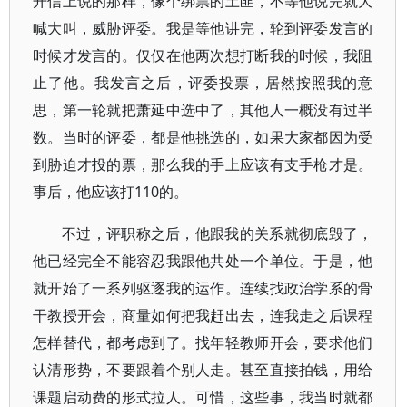
开信上说的那样，像个绑票的土匪，不等他说完就大
喊大叫，威胁评委。我是等他讲完，轮到评委发言的
时候才发言的。仅仅在他两次想打断我的时候，我阻
止了他。我发言之后，评委投票，居然按照我的意
思，第一轮就把萧延中选中了，其他人一概没有过半
数。当时的评委，都是他挑选的，如果大家都因为受
到胁迫才投的票，那么我的手上应该有支手枪才是。
事后，他应该打110的。
不过，评职称之后，他跟我的关系就彻底毁了，
他已经完全不能容忍我跟他共处一个单位。于是，他
就开始了一系列驱逐我的运作。连续找政治学系的骨
干教授开会，商量如何把我赶出去，连我走之后课程
怎样替代，都考虑到了。找年轻教师开会，要求他们
认清形势，不要跟着个别人走。甚至直接拍钱，用给
课题启动费的形式拉人。可惜，这些事，我当时就都