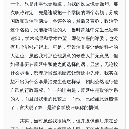
一个。只是此事他更霸道，而我的反应也更强烈。那
次职称评定，先是违规把一个学院的两个名额，分成
国政和政治学两块，各评各的，然后又宣称，政治学
这个名额，只能给科社的人。当时萧延中先生已经年
逾50，学术成果和学术声望，即使在座的评委，也没
有几个能够赶得上。可是，李景治非要让他给科社的
人让位。虽然我对那位他属意的候选人并无意见，但
如果非要在萧延中和他之间选择的话，显然，无论按
什么标准，都理所当然地应该让萧延中先评。我实在
想不出为什么李景治先生会这样做，如此公然地行使
自己的行政霸权。唯一的理由是，萧延中是政治学系
的人，而且跟我走的比较近。而他，已经如此这般惯
了，官大说了算，是许多学校评职称的惯例。
其实，当时虽然我很愤怒，但并没像他后来在公