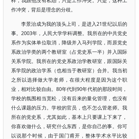
样，我跟他没有私怨，只是工作冲突。只是，这种工
作冲突，背后是理念的分歧。
李景治成为我的顶头上司，是进入21世纪以后的
事。2003年，人民大学学科调整。我所在的中共党史
系作为实体单位取消，降级并入马列学院，而原党史
系政治学类的两个教研室（占党史系一半）并入国际
关系学院。我所在的党史系政治学教研室，跟国际关
系学院的政治学系（也相当于教研室）合并。我当初
之所以选择做大学老师，在很大程度是因为这个职
业，相对比较自由。80年代到90年代初的那段时间，
学校的氛围相当宽松，没有后来的量化管理，也没有
什么课题的压力。学校的官员，也不怎么管老师。我
所在的党史系，尤其如此，基本上只要课上下来了，
你喜欢做什么，研究什么东西，是你自己的事。你可
以说那个时候，由于国门甫开，整体学术水平比较