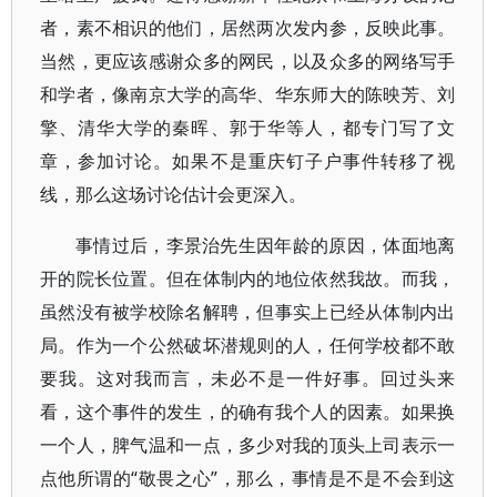
者，素不相识的他们，居然两次发内参，反映此事。
当然，更应该感谢众多的网民，以及众多的网络写手
和学者，像南京大学的高华、华东师大的陈映芳、刘
擎、清华大学的秦晖、郭于华等人，都专门写了文
章，参加讨论。如果不是重庆钉子户事件转移了视
线，那么这场讨论估计会更深入。
事情过后，李景治先生因年龄的原因，体面地离
开的院长位置。但在体制内的地位依然我故。而我，
虽然没有被学校除名解聘，但事实上已经从体制内出
局。作为一个公然破坏潜规则的人，任何学校都不敢
要我。这对我而言，未必不是一件好事。回过头来
看，这个事件的发生，的确有我个人的因素。如果换
一个人，脾气温和一点，多少对我的顶头上司表示一
点他所谓的“敬畏之心”，那么，事情是不是不会到这