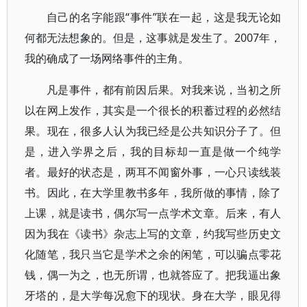
自己的名字能跟“事件”联在一起，这是我无论如
何都无法想象的。但是，这事就是发生了。2007年，
我的确成了一场网络事件的主角。
凡是事件，都有前因后果。对我来说，当初之所
以在网上发作，其实是一个很长的积蓄过程的必然结
果。现在，很多人认为我已经是公共知识分子了。但
是，进入学界之后，我的目标却一直是做一个纯学
者。最好的状态是，两耳不闻窗外事，一心只读线装
书。因此，在大学里教书多年，我所做的事情，除了
上课，就是读书，偶尔写一点学术文章。后来，有人
因为我在《读书》杂志上写的文章，约我写些历史文
化随笔，我只当它是学术之余的闲笔，可以骗点零花
钱，偶一为之，也无所谓，也就答应了。把我逼出象
牙塔的，是大学每况愈下的现状。身在大学，眼见得