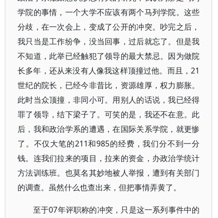
学院的事情，一个大学不应该有两个马列学院。这些
分歧，在一次会上，变成了公开的冲突。吵完之后，
我只当是工作纷争，没当回事，过后就忘了。但是我
不知道，此举已经触犯了领导的最大禁忌。因为做院
长多年，还从来没有人像我这样顶撞过他。而且，21
世纪的院长，已经今非昔比，资源雄厚，权力膨胀。
此时当众顶撞，非同小可。用别人的话说，我已经得
罪了领导，结下梁子了。可笑的是，我还不在意。此
后，我和政治学系的遭遇，在国际关系学院，就更惨
了。不仅大笔的211和985的经费，我们分不到一分
钱。连我们拉来的项目，拉来的资金，办政治学统计
方法训练班。也莫名其妙地被人举报，遭到有关部门
的调查。虽然什么也查出来，但把事情弄黄了。
至于07年评职称的冲突，只是这一系列事件中的