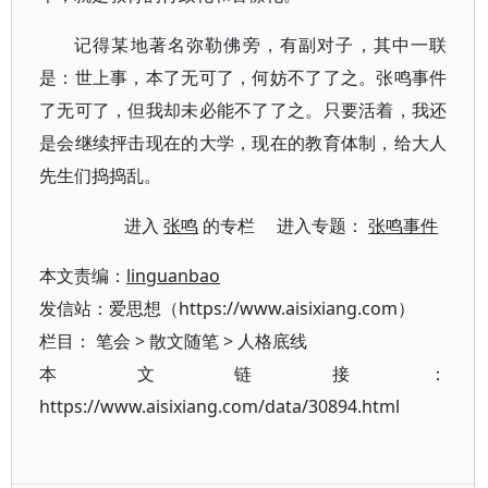
记得某地著名弥勒佛旁，有副对子，其中一联
是：世上事，本了无可了，何妨不了了之。张鸣事件
了无可了，但我却未必能不了了之。只要活着，我还
是会继续抨击现在的大学，现在的教育体制，给大人
先生们捣捣乱。
进入
张鸣
的专栏 进入专题：
张鸣事件
本文责编：
linguanbao
发信站：爱思想（https://www.aisixiang.com）
栏目：
笔会
>
散文随笔
>
人格底线
本文链接：
https://www.aisixiang.com/data/30894.html