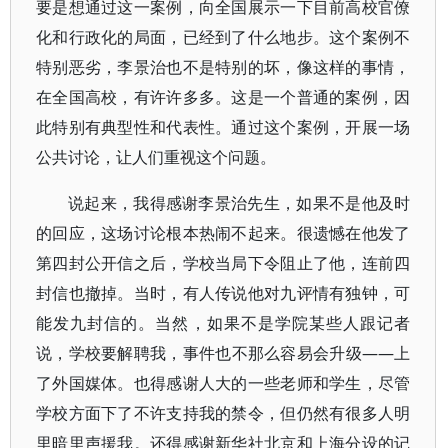
要是想通过这一案例，向全国展示一下目前高校官僚
化和行政化的局面，已经到了什么地步。这个案例不
特别恶劣，李景治也不是特别的坏，像这样的事情，
在全国高校，有许许多多。这是一个普通的案例，因
此特别有典型性和代表性。通过这个案例，开展一场
公共讨论，让人们重视这个问题。
说起来，我得感谢李景治先生，如果不是他及时
的回应，这场讨论根本热闹不起来。很遗憾在他发了
第四封公开信之后，学校当局下令阻止了他，连前四
封信也撤掉。当时，有人传说他对九评情有独钟，可
能发九封信的。当然，如果不是学院某些人跟记者
说，学校要解聘我，事件也不那么容易会升级——上
了外国媒体。也得感谢人大的一些老师和学生，尽管
学校方面下了不许支持我的禁令，但仍然有很多人明
里暗里声援我。还得感谢新华社北京和上海分设的记