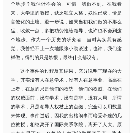
个地步？我估计不会的。可惜，我做不到。在我看
来，大学里的教授，缺乏独立人格，奴性已成，恰是
官僚化的土壤。退一步说，如果当初我们做的不那么
猛，收敛一点，多把功劳推给领导，也许也不会到这
个地步。作为一个历史的研究者，当时其实我有感
觉，我曾经不止一次地跟张小劲谈过，也许，我们这
样做，得到的只是嫉恨，最终什么都没有。
这个事件的过程及其结果，充分说明了现在的大
学，其实没有人在意学术，没有人在意事业。高高在
上者，在意的只是他们的权势，他们的权威。在他们
的权威面前，没有学术，没有是非，没有大局。所谓
的学术，只是领导人权杖上的点缀，完全可以用数量
来体现。事件过后，因我的出格闹事而暗受牵连的几
位教授，相继离开了国际关系学院，离开了人大。原