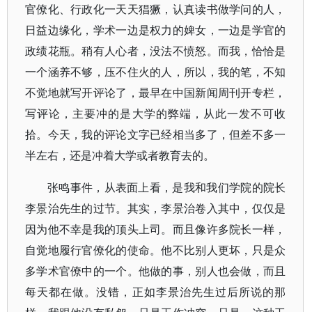
官僚化、行政化一天天猖獗，认真读书做学问的人，
日益边缘化，学术一边是权力的婢女，一边是学官的
政绩花瓶。稍有人心者，没法不愤怒。而我，恰恰是
一个涵养不够，压不住火的人，所以，我的笔，不知
不觉地就写开评论了，最早在中国新闻周刊开专栏，
写评论，主要冲的是大学的弊端，从此一发不可收
拾。今天，我的评论文字已经相当多了，但差不多一
半左右，还是冲着大学或者教育去的。
张鸣事件，从表面上看，是我和我们学院的院长
李景治先生的过节。其实，李景治卷入其中，仅仅是
因为他不幸是我的顶头上司。而且像许多院长一样，
自觉地履行官僚化的使命。他不比别人更坏，只是众
多学术官僚中的一个。他做的事，别人也会做，而且
每天都在做。没错，正如李景治先生过后所说的那