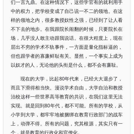
们一言九鼎。在这种情况下，这些学官有的就利用手
中的权力，把学校变成了自己说一不二的领地。在这
样的领地之内，很多教授奴性之强，已经到了让人看
不下去的地步。在我跟院长闹翻的时候，只要院长在
场，几乎没人敢主动跟我说话。在很大程度上，现在
层出不穷的学术不轨事件，一方面是量化指标逼的，
但也跟学者的寡廉鲜耻有关。显然，一个事实上成为
以奴才的人，无论他的头衔是什么，都不会有廉耻。
现在的大学，比起80年代来，已经大大退步了，
而且下滑得相当快。漫说学术自由，大学自治和教授
治校这样一些世界高等教育的共识，在我们这里无法
实现。就是回到80年代，都不可能。所有的学校，从
小学到大学，都牢牢地被捆绑在教育行政部门的战车
上，动弹不得。所有的问题，究其根源，其实只有一
个，就是教育的行政化和官僚化。