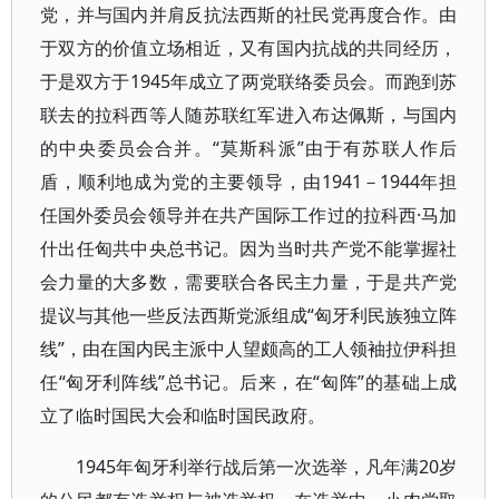
党，并与国内并肩反抗法西斯的社民党再度合作。由
于双方的价值立场相近，又有国内抗战的共同经历，
于是双方于1945年成立了两党联络委员会。而跑到苏
联去的拉科西等人随苏联红军进入布达佩斯，与国内
的中央委员会合并。“莫斯科派”由于有苏联人作后
盾，顺利地成为党的主要领导，由1941－1944年担
任国外委员会领导并在共产国际工作过的拉科西·马加
什出任匈共中央总书记。因为当时共产党不能掌握社
会力量的大多数，需要联合各民主力量，于是共产党
提议与其他一些反法西斯党派组成“匈牙利民族独立阵
线”，由在国内民主派中人望颇高的工人领袖拉伊科担
任“匈牙利阵线”总书记。后来，在“匈阵”的基础上成
立了临时国民大会和临时国民政府。
1945年匈牙利举行战后第一次选举，凡年满20岁