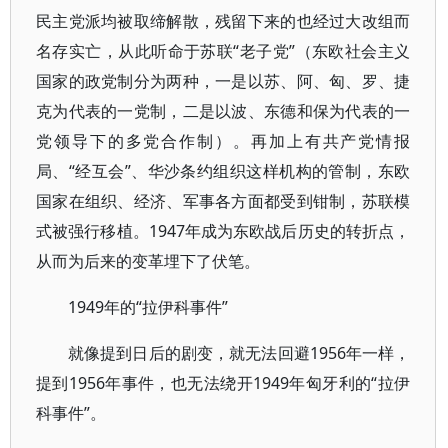
民主党派均被取缔解散，残留下来的也经过大改组而
名存实亡，从此听命于苏联“老子党”（东欧社会主义
国家的政党制分为两种，一是以苏、阿、匈、罗、捷
克为代表的一党制，二是以波、东德和保为代表的一
党领导下的多党合作制）。再加上有共产党情报
局、“经互会”、华沙条约组织这样机构的管制，东欧
国家在组织、经济、军事各方面都受到钳制，苏联模
式被强行移植。1947年成为东欧战后历史的转折点，
从而为后来的变革埋下了伏笔。
1949年的“拉伊科事件”
就像提到日后的剧变，就无法回避1956年一样，
提到1956年事件，也无法绕开1949年匈牙利的“拉伊
科事件”。