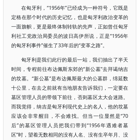
在匈牙利，“1956年”已经成为一种符号，它既是
定格在那个时代的历史记忆，也是匈牙利政治变革的
一面旗帜，更是最终体制转轨的先声，正如曾任匈牙
利社工党政治局委员的波日高伊所说，正是“1956年
的匈牙利事件”催生了33年后的“变革之路”。
匈牙利是我们此行的最后一站，我们抽出了半天
时间，专程前往布达佩斯东郊的“新公墓”去拜谒纳吉
的坟墓。“新公墓”是布达佩斯最大的公墓群，绵延数
十公里，在去之前就有当地朋友告诉我们，一定要在
墓区管理人员的带领下前往，否则墓区太大会迷路。
而我觉得，纳吉是匈牙利现代史上的名人，他的坟墓
应该会非常醒目，不会难找。但当一位显然是“70
后”的墓区管理人员把我们带到“1956年遇难者墓
区”时，望着无数相同的没有人名、没有生卒年月、没