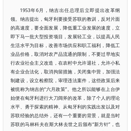
1953年6月，纳吉出任总理后立即提出改革纲
领。纳吉提出，匈牙利要接受苏联的教训，反对片面
的高速度，要全面发展，降低重工业发展的速度，立
即下马一批大型投资项目，发展轻工业，以提高人民
生活水平为目标，改善市场供应和职工福利，降低工
业品价格，取消对农产品流通的限制，不要过早地实
行农业社会主义改造，在农村中允许退社，允许小私
有企业合法化，取消拘留措施，关闭集中营，加强法
制建设，设立检察院，审理违法案件，这些政策后来
被统称为纳吉的“六月政策”。他之所以能够在上台伊
始便在匈牙利进行大刀阔斧的改革，除了个人的理论
水平、勇于探索的精神、从匈牙利的实践出发以及对
苏联经验的总结外，还有一个重要的背景，就是当时
苏联的马林科夫在斯大林去世之后颁布“新方针”，也