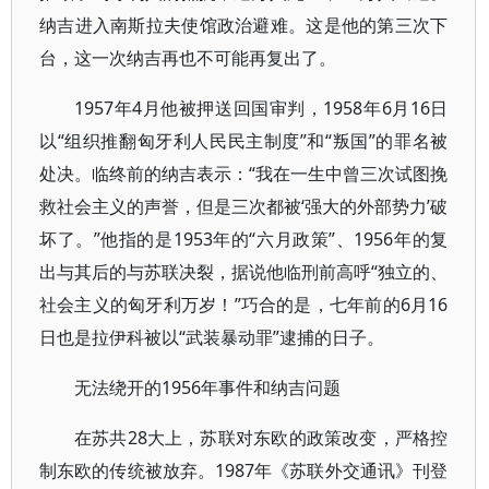
纳吉进入南斯拉夫使馆政治避难。这是他的第三次下
台，这一次纳吉再也不可能再复出了。
1957年4月他被押送回国审判，1958年6月16日
以“组织推翻匈牙利人民民主制度”和“叛国”的罪名被
处决。临终前的纳吉表示：“我在一生中曾三次试图挽
救社会主义的声誉，但是三次都被‘强大的外部势力’破
坏了。”他指的是1953年的“六月政策”、1956年的复
出与其后的与苏联决裂，据说他临刑前高呼“独立的、
社会主义的匈牙利万岁！”巧合的是，七年前的6月16
日也是拉伊科被以“武装暴动罪”逮捕的日子。
无法绕开的1956年事件和纳吉问题
在苏共28大上，苏联对东欧的政策改变，严格控
制东欧的传统被放弃。1987年《苏联外交通讯》刊登