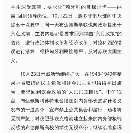
学生深受鼓舞，要求让“匈牙利的哥穆尔卡——纳
吉”回到领导岗位。10月22日，裴多菲俱乐部向中央
提出十点要求，同一天布达佩斯学联也向政府提出十
六点政纲，主要内容都是要求回到纳吉“六月政策”的
道路，进行政治体制改革和经济改革，对拉科西的错
误进行清算，维护匈牙利民族尊严，反对苏联大国主
义。
10月23日示威活动继续扩大，在1948-1949年整
肃中被取缔的民主党派和社会民主党也纷纷亮出旗
号，要求回到议会政治的“人民民主阶段”。中午12
点，布达佩斯科苏特电台播送以内务部长皮罗什名义
发布的一道禁令，宣布禁止公共集会和游行，违者将
受到严惩，对仿照苏联克格勃建立起来的内务部极端
反感的布达佩斯高校的学生无视命令，继续沿着多瑙