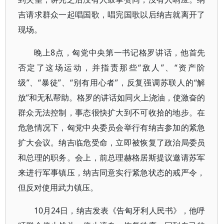
吉请求群众一起唱国歌，唱完国歌以后纳吉就离开了
现场。
晚上8点，匈党中央第一书记格罗讲话，他首先
否定了这场运动，并指责那些“敌人”、“资产阶
级”、“暴徒”、“别有用心者”，反复强调苏联人的“解
放”和无私帮助。格罗的讲话如同火上浇油，使激奋的
群众无法控制，事态很快扩大到不可收拾的地步。在
危急情况下，匈党中央委员会举行有纳吉参加的紧急
扩大会议。纳吉临危受命，立即被恢复了政治局委员
和总理的职务。会上，前总理赫格居斯提议邀请苏军
来进行军事镇压，纳吉同意实行紧急状态的戒严令，
但反对使用武力镇压。
10月24日，纳吉发表《告匈牙利人民书》，他呼