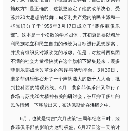
施政方针是正确的，这就更坚定了他的改革决心。受
苏共20大思想的鼓舞，匈牙利共产党内的民主派和一
些知识分子于1956年3月17日成立了“裴多菲俱乐
部”。这本是一个松散的学术团体，其初衷是要以匈牙
利民族独立和民主自由的传统为目标进行思想探索，
并没有组织反对派政党的考虑。但是，对拉科西集团
不满的社会力量很快就在这个旗帜下聚集起来，裴多
菲俱乐部成为改革派的智库与活动平台。3月30日，
裴多菲俱乐部召开了一个声势浩大的数千人大会，批
判拉科西的错误路线。4月，裴多菲俱乐部又举行了
多场与苏共20大精神有关的研讨会，被压抑了多年的
民族情绪一下释放出来，布达佩斯处在沸腾之中。
6月，也就是纳吉“六月政策”三周年纪念日时，裴
多菲俱乐部的影响力达到极盛。6月27日这一天的讨