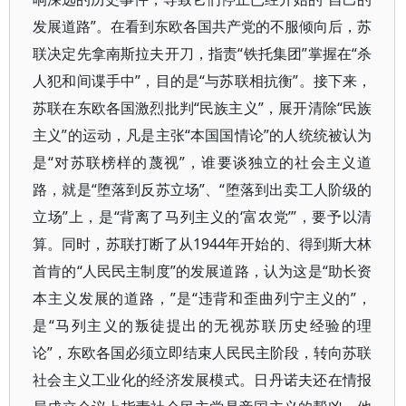
发展道路”。在看到东欧各国共产党的不服倾向后，苏
联决定先拿南斯拉夫开刀，指责“铁托集团”掌握在“杀
人犯和间谍手中”，目的是“与苏联相抗衡”。接下来，
苏联在东欧各国激烈批判“民族主义”，展开清除“民族
主义”的运动，凡是主张“本国国情论”的人统统被认为
是“对苏联榜样的蔑视”，谁要谈独立的社会主义道
路，就是“堕落到反苏立场”、“堕落到出卖工人阶级的
立场”上，是“背离了马列主义的‘富农党’”，要予以清
算。同时，苏联打断了从1944年开始的、得到斯大林
首肯的“人民民主制度”的发展道路，认为这是“助长资
本主义发展的道路，”是“违背和歪曲列宁主义的”，
是“马列主义的叛徒提出的无视苏联历史经验的理
论”，东欧各国必须立即结束人民民主阶段，转向苏联
社会主义工业化的经济发展模式。日丹诺夫还在情报