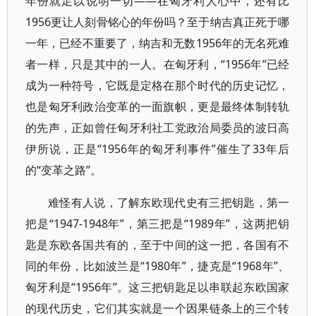
年份就足以说明一切——在匈牙利人心中，还有比
1956更让人刻骨铭心的年份吗？至于纳吉真正死于哪
一年，已经不重要了，纳吉和无数1956年的无名死难
者一样，只是其中的一人。在匈牙利，“1956年”已经
成为一种符号，它既是定格在那个时代的历史记忆，
也是匈牙利政治变革的一面旗帜，更是最终体制转轨
的先声，正如曾任匈牙利社工党政治局委员的波日高
伊所说，正是“1956年的匈牙利事件”催生了33年后
的“变革之路”。
难怪有人说，了解东欧现代史有三把钥匙，第一
把是“1947-1948年”，第三把是“1989年”，这两把钥
匙是东欧各国共有的，至于中间的这一把，各国有不
同的年份，比如波兰是“1980年”，捷克是“1968年”、
匈牙利是“1956年”。这三把钥匙足以串联起东欧国家
的现代历史，它们其实就是一个因果链条上的三个转