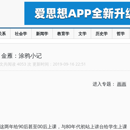
关系
社会学
新闻学
教育学
文学
历史学
哲学
金雁：涂鸦小记
共阅读 4053 次 更新时间：2019-09-16 22:51
进入专题：
画画
两年给90后甚至00后上课，与80年代初站上讲台给学生上课