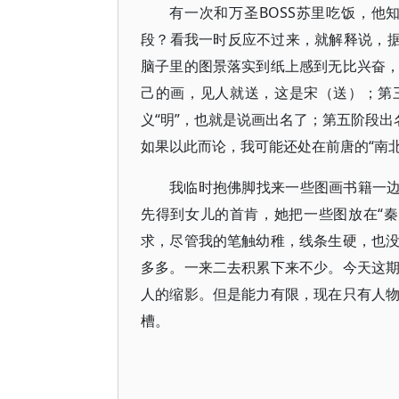
有一次和万圣BOSS苏里吃饭，
段？看我一时反应不过来，就解释说，据
脑子里的图景落实到纸上感到无比兴奋
己的画，见人就送，这是宋（送）；第
义“明”，也就是说画出名了；第五阶段出
如果以此而论，我可能还处在前唐的“南北
我临时抱佛脚找来一些图画书籍一边
先得到女儿的首肯，她把一些图放在“
求，尽管我的笔触幼稚，线条生硬，也
多多。一来二去积累下来不少。今天这
人的缩影。但是能力有限，现在只有人
槽。