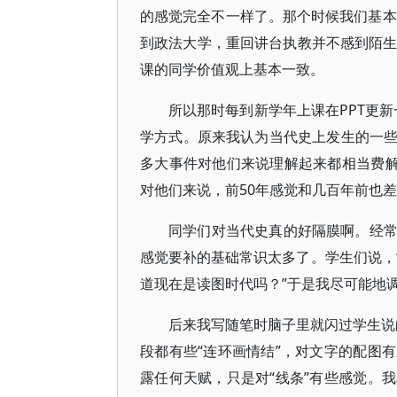
的感觉完全不一样了。那个时候我们基本
到政法大学，重回讲台执教并不感到陌生
课的同学价值观上基本一致。
所以那时每到新学年上课在PPT更
学方式。原来我认为当代史上发生的一
多大事件对他们来说理解起来都相当费解
对他们来说，前50年感觉和几百年前也
同学们对当代史真的好隔膜啊。经
感觉要补的基础常识太多了。学生们说，
道现在是读图时代吗？”于是我尽可能地
后来我写随笔时脑子里就闪过学生说的
段都有些“连环画情结”，对文字的配图
露任何天赋，只是对“线条”有些感觉。