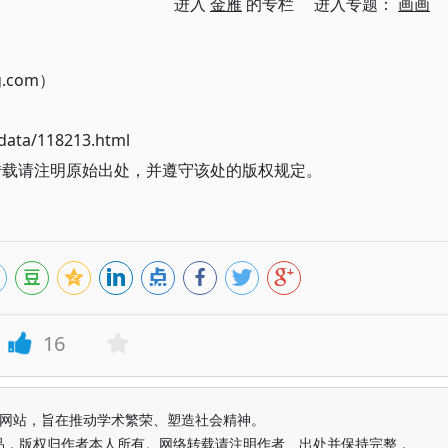
进入
金雁
的专栏 进入专题：
画画
g.com）
ata/118213.html
转载请注明原始出处，并遵守该处的版权规定。
16
益纯学术网站，旨在推动学术繁荣、塑造社会精神。
品，版权归作者本人所有。网络转载请注明作者、出处并保持完整，