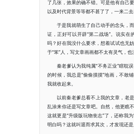
了几张，效果的确不错。可是他有自己
以及时代背景等等都不甚了了，一来二去
于是我就萌生了自己动手的念头，
证，正好可以开辟“第二战场”。说实在
吗？好在我没什么要求，想着试试也无
于“笨”人，写文章画画都不太有灵气，
秦老爹认为我纯属“不务正业”瞎耽
的时候，我总是“偷偷摸摸”地画，不敢
我就收起来。
以前秦老爹总看不上我的文章，老
乱涂来你还是写文章吧。自然，他更瞧
这就更是“升级版玩物丧志”了，还称我为
明白吗？这就叫退而求其次，才发现还是