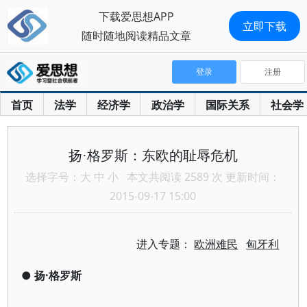
下载爱思想APP
立即下载
随时随地阅读精品文章
登录
注册
首页
法学
经济学
政治学
国际关系
社会学
扬·格罗斯：东欧的耻辱危机
选择字号：
大
中
小
本文共阅读 2589 次 更新时间：
2015-09-17 15:00
进入专题：
欧洲难民
匈牙利
●
扬·格罗斯