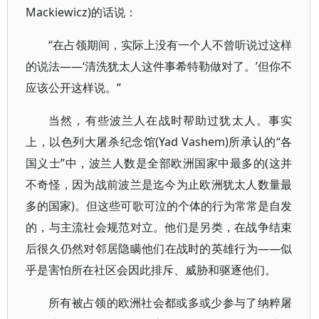
Mackiewicz)的话说：
“在占领期间，实际上没有一个人不曾听说过这样
的说法——‘清洗犹太人这件事希特勒做对了。’但你不
应该公开这样说。”
当然，有些波兰人在战时帮助过犹太人。事实
上，以色列大屠杀纪念馆(Yad Vashem)所承认的“各
国义士”中，波兰人数是全部欧洲国家中最多的(这并
不奇怪，因为战前波兰是迄今为止欧洲犹太人数量最
多的国家)。但这些可歌可泣的个体的行为常常是自发
的，与主流社会规范对立。他们是另类，在战争结束
后很久仍然对邻居隐瞒他们在战时的英雄行为——似
乎是害怕所在社区会因此排斥、威胁和驱逐他们。
所有被占领的欧洲社会都或多或少参与了纳粹屠