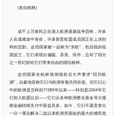
(发自柏林)
成千上万难民正在涌入欧洲逃避战争恐怖，许多
人在逃难途中丧命，许多新晋欧盟成员国正在上演别
样的悲剧。这些国家被一起称为“东欧”，包括我的祖
国波兰，它们表现出偏隘、吝啬、排外，忘却了四分
之一世纪前给它们带来自由的团结精神。
这些国家在柏林墙倒塌前后大声要求“回归欧
洲”，自豪地宣称它们与欧洲有着共同价值。但它们心
中的欧洲是怎样的?1989年以来——特别是2004年它
们加入欧盟以后——它们从各种欧洲整合基金等大规
模金融转移支付中获益良多。如今，它们不愿意拿出
一分一厘去解决二战以来欧洲所面临的最大的难民危