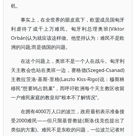
机。
事实上，在全世界的眼皮底下，欧盟成员国匈牙
利虐待了成千上万难民。匈牙利总理奥班(Viktor
Orbán)认为就应该这样做。他坚持认为：难民不是欧
洲的问题;而是德国的问题。
在这个问题上，奥班不是一个人在战斗。匈牙利
天主教会也站在奥班一边，赛格德(Szeged-Csanad)
主教拉茨洛·基斯-里格(Laszlo Kiss-Rigo)说：穆斯林
移民“想要鸠占鹊巢”，而呼吁欧洲每个天主教区收留
一户难民家庭的教皇却“根本不了解情况”。
在拥有4000万人口的波兰，政府最初表示准备接
受2000难民——但只限基督教徒(斯洛伐克也提出了
类似的方案)。难民不是东欧的问题，一位波兰记者对