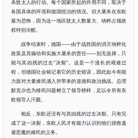
杀犹太人的行动。每个国家所起的作用不同，取决于
各国具体的环境和德国统治的情况。但大屠杀在东欧
最为恐怖，因为这一地区犹太人数量大、纳粹占领政
权特别冷酷。
战争结束时，德国——由于战胜国的消灭纳粹化
政策及其煽动和实施大屠杀的责任——别无选择，只
能与其凶残的过去“决裂”。这是一个漫长的艰难过
程，但德国社会铭记着它的历史错误，因此如今有能
力面对大量难民涌入所带来的道德和政治挑战。总理
默克尔也为移民问题树立了领导榜样，足以令所有东
欧领导人汗颜。
相反，东欧还没有与其凶残的过去决裂。只有完
成了这一决裂，东欧人民才有能力认识到他们拯救逃
避恶魔的难民的义务。