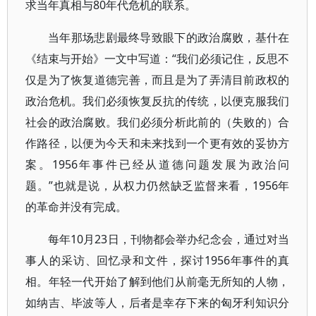
求当年真相与80年代危机的联系。
当年那场悲剧最终导致眼下的政治腐败，基什在
《结束与开始》一文中写道：“我们必须记住，反思不
仅是为了恢复道德完善，而且是为了弄清目前政权的
政治危机。我们必须恢复反抗的传统，以便克服我们
社会的政治腐败。我们必须分析此前的（失败的）合
作路径，以便为今天和未来找到一个更有效的妥协方
案。1956年事件已经从道德问题发展为政治问
题。”也就是说，从权力仍然缺乏监督来看，1956年
的革命并没有完成。
每年10月23日，刊物都会举办纪念会，通过对当
事人的采访、回忆录和文件，探讨1956年事件的真
相。年轻一代开始了解到他们从前毫无所知的人物，
如纳吉、毕波等人，后者是幸存下来的匈牙利知识分