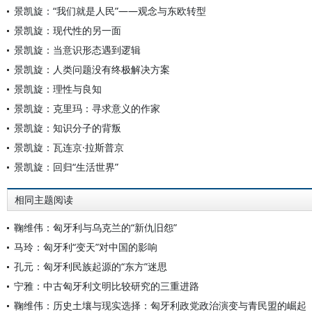
景凯旋：“我们就是人民”——观念与东欧转型
景凯旋：现代性的另一面
景凯旋：当意识形态遇到逻辑
景凯旋：人类问题没有终极解决方案
景凯旋：理性与良知
景凯旋：克里玛：寻求意义的作家
景凯旋：知识分子的背叛
景凯旋：瓦连京·拉斯普京
景凯旋：回归“生活世界”
相同主题阅读
鞠维伟：匈牙利与乌克兰的“新仇旧怨”
马玲：匈牙利“变天”对中国的影响
孔元：匈牙利民族起源的“东方”迷思
宁雅：中古匈牙利文明比较研究的三重进路
鞠维伟：历史土壤与现实选择：匈牙利政党政治演变与青民盟的崛起