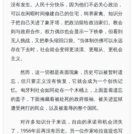
没有发生。人民十分快乐，因为他们不必关心政治，
可以在闲暇时间修建自己的住宅，饲养家禽。知识分
子把自己关进了象牙塔，把政治留给政治家们。教会
则与政府合作。权力偶尔也会显示一下铁拳，但看到
无人挑战，又把拳头缩回口袋。”当体制仿佛可以永远
存在下去时，社会就会变得更淡漠、更顺从、更机会
主义。
然而，这一切都是表面现象，历史可以被暂时遗
忘，但只要正义没有恢复，它就会成为一个创伤记
忆。匈牙利社会如同处在一个木桶上，上面盖着遗忘
的盖子，下面掩藏着被处死的政府领袖、被关进监狱
遭受拷打的民众，以及被羞辱的整个国民。
对许多知识分子来说，自由的承诺和机会消失
了，1956年后再没有历史。另一位作家哈拉兹提也写