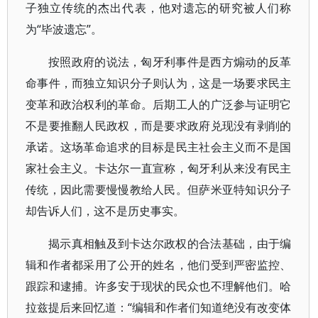
子独立传统的杰出代表，他对遗忘的研究被人们称
为“毕波遗忘”。
按照政府的说法，匈牙利事件是西方煽动的反革
命事件，而独立知识分子则认为，这是一场要求民主
变革和政治权利的革命。后期工人的广泛参与证明它
不是要推翻人民政权，而是要求政府兑现没有剥削的
承诺。这场革命追求的目标是民主社会主义而不是国
家社会主义。卡达尔一直宣称，匈牙利从来没有民主
传统，因此需要慢慢教给人民。但萨米亚特知识分子
却告诉人们，这不是历史事实。
揭示真相触及到卡达尔政权的合法基础，由于编
辑和作者都采用了公开的姓名，他们受到严密监控、
跟踪和逮捕。许多安于现状的民众也不理解他们。哈
拉兹提后来回忆道：“编辑和作者们知道绝没有改变体