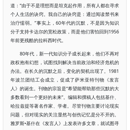
道：“由于不是理想而是坦克起作用，所有人都在寻求
个人生活的诀窍。我自己的诀窍是：通过阅读禁书来
治疗懦弱。”事实上，60年代的沉默，不是因为知识
分子支持卡达尔的宽松政策，而是他们害怕回到1956
年前更残酷的拉科西时代。
80年代，新一代知识分子成长起来，他们不再对
政权抱有幻想，试图找到解决当前政治和经济危机的
办法。在长久的沉默之后，变化的契机出现了。1981
年波兰团结工会成立，促成了萨米亚特刊物《发言
人》的诞生。刊物的宗旨是“希望能帮助那些沉默的大
多数看到一个更好的未来”。编辑和撰稿人包括基什、
哈拉兹提等著名作家、学者。尽管刊物主要讨论现实
问题，但对现实的关注显然与创伤记忆是分不开的。
雅罗斯•基什在《发言人》上发表许多文章，就试图寻