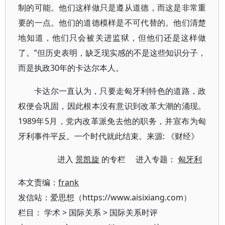
制的可能。他们这样做只是遵从道德，而这是非常重
要的一点。他们的道德模样是不可代替的。他们清楚
地知道，他们只会被关进监狱，但他们还是这样做
了。”但历史表明，缺乏现实感的不是这些知识分子，
而是执政30年的卡达尔本人。
卡达尔一直认为，只要走匈牙利特色的道路，政
权便会巩固，因此根本没有意识到改革大潮的涌现。
1989年5月，党内改革派免去他的职务，并宣布为匈
牙利事件平反。一个时代就此结束。来源: 《财经》
进入
景凯旋
的专栏 进入专题：
匈牙利
本文责编：
frank
发信站：爱思想（https://www.aisixiang.com）
栏目：
学术
>
国际关系
>
国际关系时评