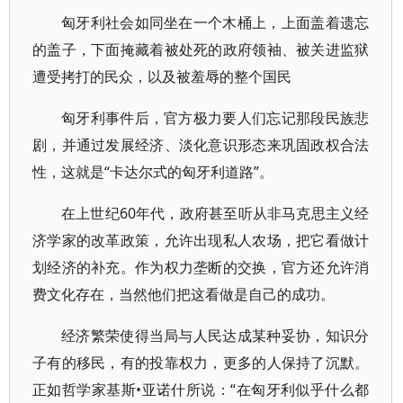
匈牙利社会如同坐在一个木桶上，上面盖着遗忘
的盖子，下面掩藏着被处死的政府领袖、被关进监狱
遭受拷打的民众，以及被羞辱的整个国民
匈牙利事件后，官方极力要人们忘记那段民族悲
剧，并通过发展经济、淡化意识形态来巩固政权合法
性，这就是“卡达尔式的匈牙利道路”。
在上世纪60年代，政府甚至听从非马克思主义经
济学家的改革政策，允许出现私人农场，把它看做计
划经济的补充。作为权力垄断的交换，官方还允许消
费文化存在，当然他们把这看做是自己的成功。
经济繁荣使得当局与人民达成某种妥协，知识分
子有的移民，有的投靠权力，更多的人保持了沉默。
正如哲学家基斯•亚诺什所说：“在匈牙利似乎什么都