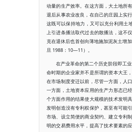
动量的生产效率。在这方面，大土地所
退后从事农业改良，在自己的庄园上实
这既可以保持地力，又可以充分利用土地
上引进条播法取代过去的散播法，这不
克在退休后也首创向薄地施加泥灰土增加
旦 1988：10—11）。
在产业革命的第二个历史阶段即工业
命时期的企业家并不是所谓的资本大王
在市场制度变迁以前，尽管一方面，人
一方面，土地资本应用的生产力形态已
个方面作用的结果使大规模的技术发明
发明创造没有专利权保护，甚至有可能
市场、设立简便的商业契约、建立专利
明的交易费用水平，提高了技术要素的