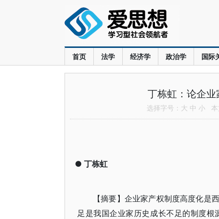
首页
法学
经济学
政治学
国际
丁栋虹：论企业
选择字号：
大
中
小
本文
●
丁栋虹
【摘要】企业家产权制度高度化是
足是我国企业家历史成长不足的制度根