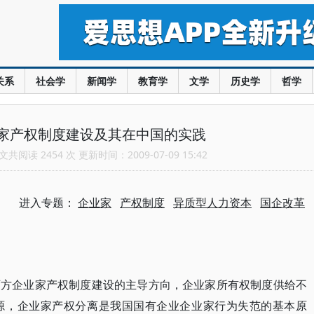
关系
社会学
新闻学
教育学
文学
历史学
哲学
家产权制度建设及其在中国的实践
共阅读 2454 次 更新时间：2009-07-09 15:42
进入专题：
企业家
产权制度
异质型人力资本
国企改革
西方企业家产权制度建设的主导方向，企业家所有权制度供给不
源，企业家产权分离是我国国有企业企业家行为失范的基本原