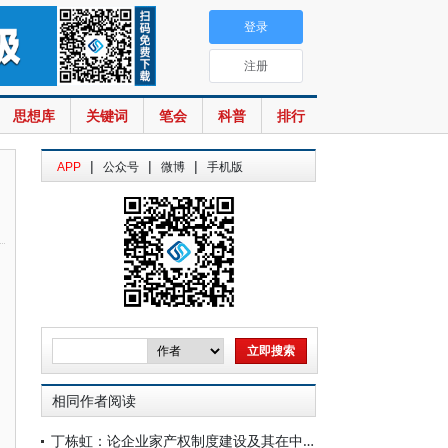
登录
注册
思想库
关键词
笔会
科普
排行
|
|
|
APP
公众号
微博
手机版
相同作者阅读
丁栋虹：论企业家产权制度建设及其在中国的实践