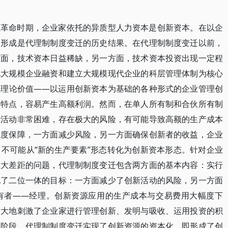
理革命时期，企业家依托的异质型人力资本是创新资本。在以企
的形成是代理制制度变迁的历史结果。在代理制制度变迁以前，
方面，技术资本日益稀缺，另一方面，技术资本投资出现一定程
现大规模企业融资和建立大规模现代企业的科层管理体制为核心
的理论价值——以运用创新资本为基础的各种形式的企业管理创
个特点，容易产生高额利润。然而，在单人所有制和合伙所有制
新活动非常困难，存在极大的风险，有可能导致高额的生产成本
制度保障，一方面减少风险，另一方面确保创新者的收益，企业
不可能从“新的生产要素”形态转化为创新资本形态。针对企业
巨大差距的问题，代理制制度变迁包含两方面的基本内容：实行
现了二位一体的目标：一方面减少了创新活动的风险，另一方面
有者——经理。创新资源应用的生产成本与交易费用大幅度下
极大地刺激了企业家进行管理创新、发明与吸收、运用投资的积
史阶段，代理制制度变迁实现了创新资源的资本化，即形成了创