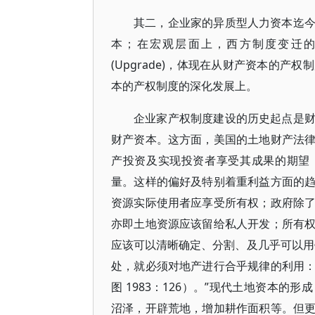
其二，企业家的异质型人力资本迄
本；在宏观层面上，西方制度变迁
(Upgrade)，体现在从财产资本的
本的产权制度的深化发展上。
企业家产权制度建设的历史起点是
财产资本。这方面，美国的土地财产法
产投资及实现投资者享受其成果的期望
量。这样的偏好及特别着重利益方面的
资源实际使用者应享受所有权；政府除
亦即土地资源应该留给私人开发；所有
应该可以清晰确定、分割、及几乎可以用
处，就必须对地产进行合乎规律的利用
图 1983：126）。”现代土地资本
沼泽，开辟荒地，增加耕作面积等。但