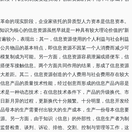
息革命的现实阶段，企业家依托的异质型人力资本是信息资本。
知识为核心的信息资源虽然早就是一种具有较大理论价值的“新
普遍较小，表现出：其一，信息资源使用的个人利益与社会利益
有公共物品的基本特点，即信息资源不因某一个人消费而减少可
规模复制成为可能。另一方面，信息资源容易泄漏或搭便车，信
止搭便车接触信息。两个方面共同作用的结果，形成了信息资源
较大差距。其二，信息资源创造的个人费用与社会费用存在较大
于信息产品的质量技术性能，经过创意而形成的信息产品内容是
技术是一种动态技术；在信息技术条件下，产品的升级换代、市
个日新月异的过程，更新换代十分频繁。十分明显，信息开发经
产品母本的生产需要付出较大的生产成本，生产一份母本信息要
资源。另一方面，由于知识（信息）的外部性，信息生产者为制
做监督检查、谈判、诉讼、排他、交割、控制与管理等工作，这