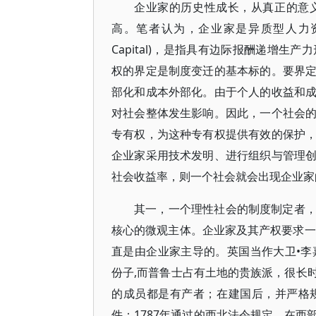
企业家的历史性成长，从真正的意
高。笔者认为，企业家是异质型人力资本的所
Capital)，是指具有边际报酬递增生产力
权的界定是制度变迁的基本标的。要界
部化和成本外部化。由于个人的收益和
对社会整体发生影响。因此，一个社会
专有权，为这种专有权提供有效的保护
企业家采用技术发明、进行组织与管理
社会收益率，则一个社会就会出现企业家
其一，一个理性社会的制度制定者
核心的微观主体。企业家及其产权要求一
直是由企业家主导的。英国当作大卫•李嘉
份子,而普鲁士占有土地的贵族派，很长
的成员都是有产者；在建国后，并严格
件：1787年通过的西北法令规定，在