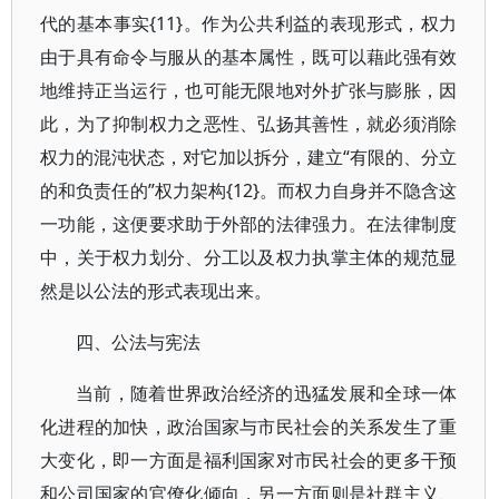
代的基本事实{11}。作为公共利益的表现形式，权力
由于具有命令与服从的基本属性，既可以藉此强有效
地维持正当运行，也可能无限地对外扩张与膨胀，因
此，为了抑制权力之恶性、弘扬其善性，就必须消除
权力的混沌状态，对它加以拆分，建立“有限的、分立
的和负责任的”权力架构{12}。而权力自身并不隐含这
一功能，这便要求助于外部的法律强力。在法律制度
中，关于权力划分、分工以及权力执掌主体的规范显
然是以公法的形式表现出来。
四、公法与宪法
当前，随着世界政治经济的迅猛发展和全球一体
化进程的加快，政治国家与市民社会的关系发生了重
大变化，即一方面是福利国家对市民社会的更多干预
和公司国家的官僚化倾向，另一方面则是社群主义、