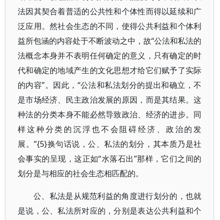
法因其契合着普适的公共性和个体性而得以延续和广
泛应用。然社会生态的不同，使得公共利益和个体利
益所包涵的内容处于不断波动之中，故“公法和私法的
法概念本身并不表明任何确定的意义，只有确定的时
代和确定的地域产生的文化思想才给它们赋予了实际
的内容”。因此，“公法和私法划分的提出和确立，不
是市场经济、民主政治发展的原因，而是其结果。这
种法的分类本身不能必然导致政治、经济的进步。同
样这种分类的沉浮也不会阻碍经济、政治的发
展。”{5}换句话说，公、私法的划分，其本质乃是社
会事实的呈现，这正如“水落石出”那样，它们之间的
划分是与相应的社会生态相匹配的。
公、私法是从规范利益的角度进行划分的，也就
是说，公、私法所对应的，分别是表达公共利益和个