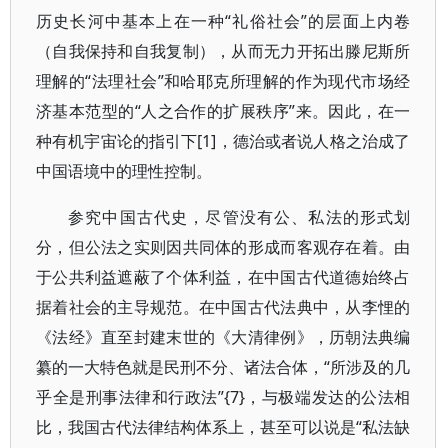
历史长河中基本上在一种“礼俗社会”的层面上内卷
（自我保持和自我复制），从而无力开拓出滕尼斯所
理解的“法理社会”和哈耶克所理解的作为现代市场经
济基本范型的“人之合作的扩展秩序”来。因此，在一
种有机宇宙论的指引下[1]，德治或者说人格之治成了
中国语境中的理性控制。
参究中国古代史，尽管没有公、私法的形式划
分，但公法之实则因共同体的形成而客观存在着。由
于公共利益遮蔽了个体利益，在中国古代道德始终占
据着社会的主导规范。在中国古代法典中，从李悝的
《法经》直至封建末世的《大清律例》，历朝法典编
纂的一大特色就是民刑不分、诸法合体，“所涉及的几
乎全是刑事法律和行政法”{7}，与极端发达的公法相
比，我国古代法律结构体系上，甚至可以说是“私法缺