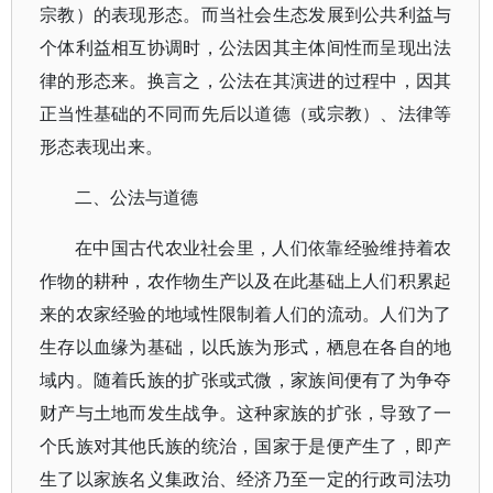
宗教）的表现形态。而当社会生态发展到公共利益与
个体利益相互协调时，公法因其主体间性而呈现出法
律的形态来。换言之，公法在其演进的过程中，因其
正当性基础的不同而先后以道德（或宗教）、法律等
形态表现出来。
二、公法与道德
在中国古代农业社会里，人们依靠经验维持着农
作物的耕种，农作物生产以及在此基础上人们积累起
来的农家经验的地域性限制着人们的流动。人们为了
生存以血缘为基础，以氏族为形式，栖息在各自的地
域内。随着氏族的扩张或式微，家族间便有了为争夺
财产与土地而发生战争。这种家族的扩张，导致了一
个氏族对其他氏族的统治，国家于是便产生了，即产
生了以家族名义集政治、经济乃至一定的行政司法功