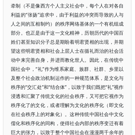
牵制（不是像西方个人主义社会中，每个人在对各自
利益的“张扬”追求中，由于利益的冲突而导致的人与
人之间的互相制约）的秩序网络基体的一个有机组成
部分。也正是由于这一文化精神，历朝历代的中国百
姓们甚至知识分子总是期盼着明君贤相的出现，并期
望这些明君贤相和社会上层人士在循礼而治的社会活
动中来完善自身，并进而教化世人。因此，在传统中
国社会中，“礼”作为维系家庭、族群、社群、乡里以
及整个社会政治机制运作的一种规范体系，是文化与
秩序的“交汇处”和“结合体”，以致于我们既把“礼”视作
浸透和汇聚了传统文化的社会秩序，又可把它视作为
秩序化了的文化，或者理解为文化的秩序化（即文化
在社会秩序上的对象化）。这种传统中国社会中文化
儒化和秩序化的同构，使得社会内部的秩序变迁有着
巨大的张力，以致于整个中国社会在漫漫两千余年的