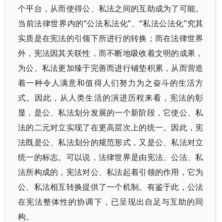
个平台，从而使得公、私法之间的互助成为了可能。
当前法律世界内的“公法私法化”、“私法公法化”究其
实质是在宪法的引领下所进行的转换；而在法律世界
外，宪法因其关联性，而不断地吸收着文明的成果，
为公、私法更加臻于完善而进行铺垫积累，从而营造
着一种令人满意和值得人们努力为之奋斗的生活方
式。因此，从人类生活的演进历程来看，宪法的彰
显，是公、私法划分发展的一个新阶段，它使公、私
法的二元对立实现了在更高层次上的统一。因此，宪
法既是公、私法划分的规范形式，又是公、私法对立
统一的标志。可以说，法律世界是由宪法、公法、私
法所构成的，宪法对公、私法起着引领的作用，它为
公、私法相互转换提供了一个机制。有鉴于此，公法
在宪法整体性的协调下，已呈现出自足与互助的同
构。