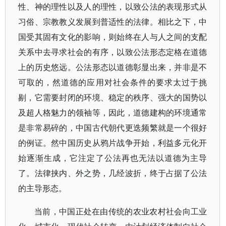
性、神的理性以及人的理性，以致公法的表现形式从
习俗、宗教教义发展到普适性的法律。相比之下，中
国受其固有文化的影响，则始终在人与人之间的支配
关系中去寻求社会的有序，以致公法形态定格在道德
上的历史悠远。公法形态以道德彰显出来，并非是不
可取的，然道德的应用对社会条件的要求太过于挑
剔，它需要封闭的环境、稳定的秩序、强大的国势以
及超人格魅力的领袖等，因此，道德建构的环境通常
是非常易碎的，中国古代朝代更迭频繁就是一个很好
的例证。然中国历史从鸦片战争开始，利益多元化开
始逐渐生成，它注定了公法再也无法以道德为主导
了。法律挟内、外之势，几经波折，终于占据了公法
的主导形态。
当前，中国正处在由传统的农业农村社会向工业