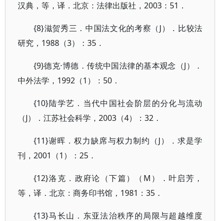
汉典，等，译．北京：法律出版社，2003：51．
{8}滋贺秀三．中国法文化的考察（J）．比较法
研究，1988（3）：35．
{9}德克·博德．传统中国法律的基本观念（J）．
中外法学，1992（1）：50．
{10}陆学艺．当代中国社会阶层的分化与流动
（J）．江苏社会科学，2003（4）：32．
{11}谢晖．权力缺席与权力制约（J）．求是学
刊，2001（1）：25．
{12}洛克．政府论（下篇）（M）．叶启芳，
等，译．北京：商务印书馆，1981：35．
{13}马长山．东亚法治秩序的局限与超越维度