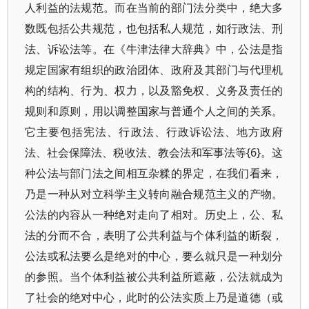
人利益的法规范。而在当前的部门法分类中，绝大多
数既包括公共规范，也包括私人规范，如行政法、刑
法、诉讼法等。在《牛津法律大辞典》中，公法是指
规定国家有组织的政治团体、政府及其部门与代理机
构的结构、行为、权力，以及豁免权、义务及责任的
规则和原则，用以调整国家与普通个人之间的关系。
它主要包括宪法、行政法、行政诉讼法、地方政府
法、社会保障法、税收法、教会法和军事法等{6}。这
种公法与部门法之间相互杂糅的界定，在我们看来，
乃是一种从对立科学主义转向融合规范主义的产物。
公法的内容从一种绝对走向了相对。历史上，公、私
法的分而不合，表明了公共利益与个体利益的断裂，
公法或私法要么是绝对的中心，要么就只是一种划分
的参照。当个体利益被公共利益所遮蔽，公法就成为
了社会的绝对中心，此时的公法实质上乃是道德（或