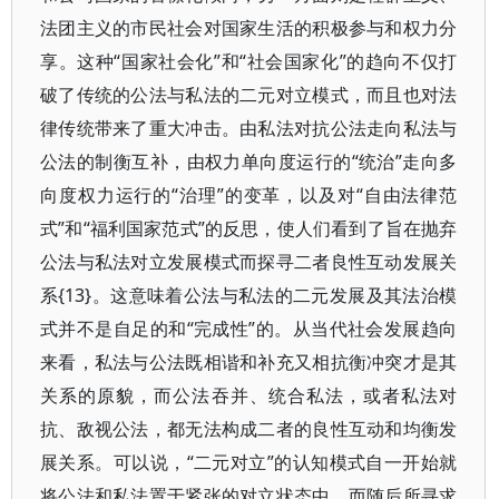
法团主义的市民社会对国家生活的积极参与和权力分
享。这种“国家社会化”和“社会国家化”的趋向不仅打
破了传统的公法与私法的二元对立模式，而且也对法
律传统带来了重大冲击。由私法对抗公法走向私法与
公法的制衡互补，由权力单向度运行的“统治”走向多
向度权力运行的“治理”的变革，以及对“自由法律范
式”和“福利国家范式”的反思，使人们看到了旨在抛弃
公法与私法对立发展模式而探寻二者良性互动发展关
系{13}。这意味着公法与私法的二元发展及其法治模
式并不是自足的和“完成性”的。从当代社会发展趋向
来看，私法与公法既相谐和补充又相抗衡冲突才是其
关系的原貌，而公法吞并、统合私法，或者私法对
抗、敌视公法，都无法构成二者的良性互动和均衡发
展关系。可以说，“二元对立”的认知模式自一开始就
将公法和私法置于紧张的对立状态中，而随后所寻求