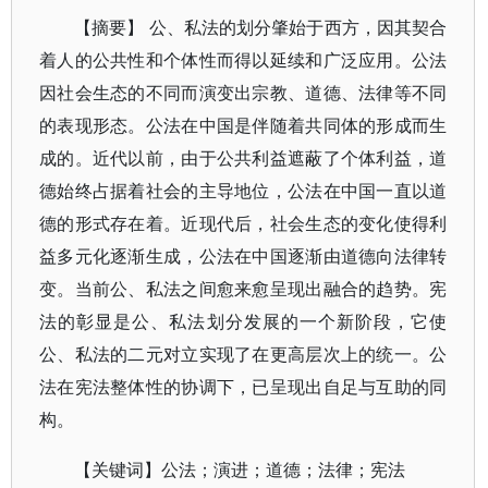
【摘要】 公、私法的划分肇始于西方，因其契合
着人的公共性和个体性而得以延续和广泛应用。公法
因社会生态的不同而演变出宗教、道德、法律等不同
的表现形态。公法在中国是伴随着共同体的形成而生
成的。近代以前，由于公共利益遮蔽了个体利益，道
德始终占据着社会的主导地位，公法在中国一直以道
德的形式存在着。近现代后，社会生态的变化使得利
益多元化逐渐生成，公法在中国逐渐由道德向法律转
变。当前公、私法之间愈来愈呈现出融合的趋势。宪
法的彰显是公、私法划分发展的一个新阶段，它使
公、私法的二元对立实现了在更高层次上的统一。公
法在宪法整体性的协调下，已呈现出自足与互助的同
构。
【关键词】公法；演进；道德；法律；宪法