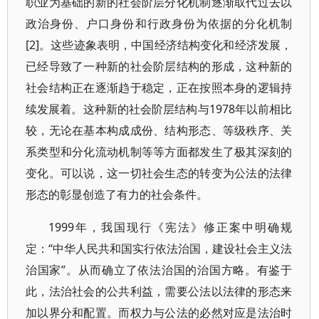
职业为基础的新的社会阶层分化机制逐渐取代过去以
政治身份、户口身份和行政身份为依据的分化机制
[2]。这些迹象表明，中国经济结构变化和经济发展，
已经导致了一种新的社会阶层结构的形成，这种新的
社会结构正在逐渐趋于稳定，正在按照本身的逻辑持
续发展着。这种新的社会阶层结构与1978年以前相比
较，无论在基本构成成份、结构形态、等级秩序、关
系类型和分化流动机制等等方面都发生了极其深刻的
变化。可以说，这一切社会生态的转变为公法的法律
形态的彰显创造了有力的社会条件。
1999年，我国现行《宪法》修正案中明确规
定：“中华人民共和国实行依法治国，建设社会主义法
治国家”。从而确立了依法治国的治国方略。有鉴于
此，法治社会的公共利益，需要公法以法律的形态来
加以界分和配置。而权力与公法的必然对应是法治时