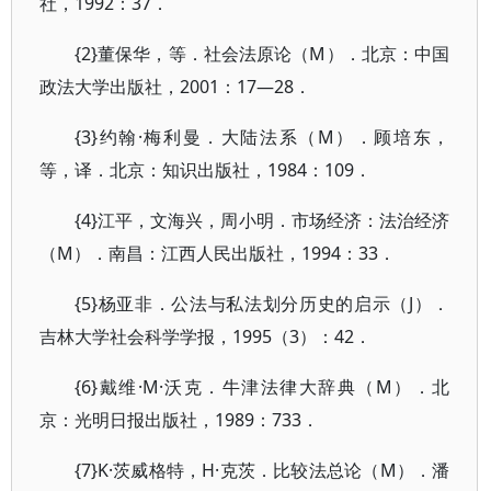
社，1992：37．
{2}董保华，等．社会法原论（M）．北京：中国
政法大学出版社，2001：17—28．
{3}约翰·梅利曼．大陆法系（M）．顾培东，
等，译．北京：知识出版社，1984：109．
{4}江平，文海兴，周小明．市场经济：法治经济
（M）．南昌：江西人民出版社，1994：33．
{5}杨亚非．公法与私法划分历史的启示（J）．
吉林大学社会科学学报，1995（3）：42．
{6}戴维·M·沃克．牛津法律大辞典（M）．北
京：光明日报出版社，1989：733．
{7}K·茨威格特，H·克茨．比较法总论（M）．潘