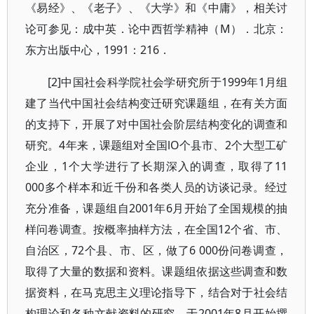
《易经》、《老子》、《大学》和《中庸》，相关讨
论可参见：成中英．论中西哲学精神（M）．北京：
东方出版中心，1991：216．
[2]中国社会科学院社会学研究所于1999年1月组
建了当代中国社会结构变迁研究课题组，在有关方面
的支持下，开展了对中国社会阶层结构变化的调查和
研究。4年来，课题组对全国lO个县市、2个大型工矿
企业，1个大学进行了长期深入的调查，取得了11
000多个样本和近千份和各类人员的访谈记录。经过
充分准备，课题组自2001年6月开始了全国规模的抽
样问卷调查。按概率抽样方法，在全国12个省、市、
自治区，72个县、市、区，做了6 000份问卷调查，
取得了大量的数据和资料。课题组依据这些调查和数
据资料，在马克思主义理论指导下，结合对于社会结
构理论和各种文献资料的研究，于2001年8月开始撰