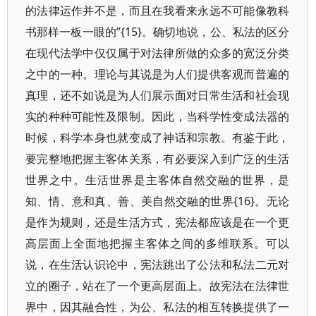
的法律运作并不是，而且在我看来永远不可能像教科
书那样一板一眼的”{15}。确切地说，公、私法的区分
在现代法学中仅仅属于对法律所做的众多的宽泛分类
之中的一种。理论与其说是为人们提供客观而普遍的
真理，还不如说是为人们展示面对日常生活和社会现
实的种种可能性及限制。因此，当科学性变成法器的
时候，科学本身也就变成了神话和宗教。有鉴于此，
要完整地把握主客体关系，有必要深入到广泛的生活
世界之中。生活世界是主客体自然交融的世界，是
知、情、意和真、善、美自然交融的世界{16}。无论
是作为规则，还是生活方式，宪法都应该是在一个更
高层面上全面地把握主客体之间的多维联系。可以
说，在生活认识论中，宪法跳出了公法和私法二元对
立的圈子，站在了一个更高层面上。故宪法在法律世
界中，因其融合性，为公、私法的相互转换提供了一