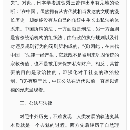
失”。对此，日本学者滋贺秀三曾作出卓有见地的论
断：“在中国，虽然拥有从古代就相当发达的文明的漫
长历史，却始终没有从自己的传统中生长出私法的体
系来。中国所谓的法，一方面就是刑法，另一方面则
是官僚统治机构的组织法，由行政的执行规则以及针
对违反规则行为的罚则所构成的。”{8}因此，在古代
中国，“法律一经产生，它就既不是被用来巩固传统的
宗教价值，也不是被用来保护私有财产。相反，其首
要的目的是政治性的，即强化对于社会的政治控
制。”{9}有鉴于此，中国公法在近代以前一直是以道
德的形态呈现着。
三、公法与法律
对照中外历史，不难发现，人类发展的轨迹究其
本质就是一个去魅的过程。西方先后经历了自然理