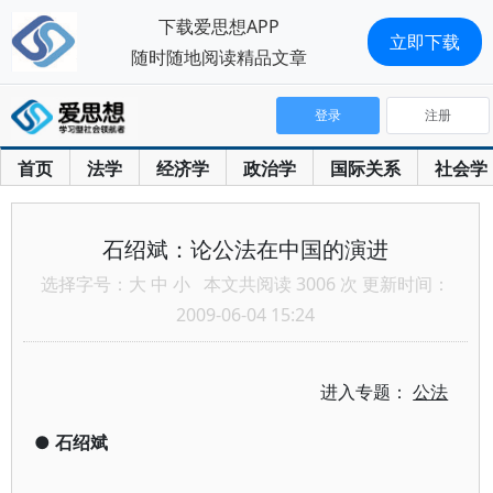
下载爱思想APP
立即下载
随时随地阅读精品文章
登录
注册
首页
法学
经济学
政治学
国际关系
社会学
石绍斌：论公法在中国的演进
选择字号：
大
中
小
本文共阅读 3006 次 更新时间：
2009-06-04 15:24
进入专题：
公法
●
石绍斌