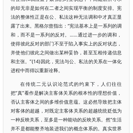
的却无非是如何在二者之间实现平衡的制度安排。宪
法的整体性正是在公、私法这种无法调和中才真正显
露了出来。黑格尔曾指出：“宪法基本上是一系列的调
和，而不是一系列的反对。……通过进一步的调和，
使得彼此反对的部门不至于陷入事实上的反对状态，
并使他们彼此之间做出某种妥协，甚至互相传递信息
和主张。”{14}因此，宪法与公、私法的关系在一体化
进程中而得以重新诠释。
在传统二元认识论范式的约束下，人们往往
把“真”看作是解决主客体关系的根本性的理想价值，
否认主客体之间的多维价值意蕴。这必然导致把主体
对客体的超越，对既定主客体关系的超越统统贬低为
一种反映关系，至多是一种能动的反映关系。然“生活
并不是都能整齐地装进我们的概念体系的。真实世界