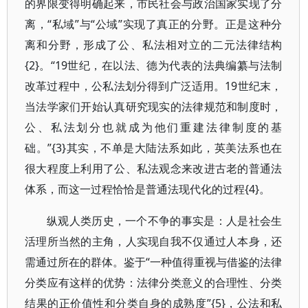
的界限变得明确起来，市民社会与政治国家实现了分
离，“私域”与“公域”实现了真正的分野。正是这种分
离和分野，形成了公、私法相对立的二元法律结构
{2}。“19世纪，在以法、德为代表的法典编纂与法制
改革过程中，公私法划分得到广泛适用。19世纪末，
当法学家们开始认真研究现实的法律规范和制度时，
公、私法划分也就成为他们重建法律制度的基
础。”{3}其实，不单是大陆法系如此，英美法系也在
很大程度上利用了公、私法观念来改进古老的普通法
体系，而这一过程恰恰是普通法现代化的过程{4}。
纵观人类历史，一个不争的事实是：人是社会生
活理所当然的主角，人实现自我不仅通过人本身，还
需通过所在的群体。鉴于“一种值得重视与借鉴的法律
分类应有这样的优势：法律分类意义的合理性、分类
结果的正价值性和分类自身的成熟度”{5}，公法和私