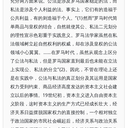
究分两方面来说。公法是涉及罗马国家稳定的法，而
私法是涉及个人利益的法。事实上，它们有的造福于
公共利益，有的则造福于个人。”{1}然而“罗马时代简
单商品与皇权的结合，自然就使其公、私法二元划分
的理性宣示色彩重于实践意义。罗马法学家虽然在私
法领域树立起自然权利的权威，却在涉及皇权的公法
领域小心翼翼。……在罗马时代，虽然从观念上区分
了公法与私法，但是罗马国家直到最后也未能在立法
上实现公、私法的分立”{2}。因此，不管在理论上还
是在实践中，公法与私法的真正划分及其运用是国家
权力受到约束、商品经济高度发达的资本主义社会建
立以后的事情。19世纪初，资本主义进入自由资本主
义阶段，这时资本主义的生产方式已经成长壮大，经
济关系日益摆脱国家权力的直接控制，一个相对独立
于政治国家的市民社会崛起后，经济关系与政治关系