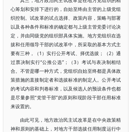
其三，地方政治民主试改革是在地方党组织的精
心筹划和安排下进行的，自始至终由主管的上级党组
织控制。试改革的试点选择、政策内容，策略与部署
以及各种条件和标准的确定都与上级主管党委讨论决
定，并由同级党的组织部具体实施。地方党组织在选
拔和任用领导干部的试改革中，所采取的基本方式主
要有三种，（1）实行公开考试、择优选拔；（2）通
过票决制实行“公推公选”；（3）考试与表决制相结
合。不管是哪一种方式，党组织自始至终都是具体政
策措施的直接制定者和选拔标准的制定人。公开考试
的考试内容和判卷标准，以及候选人的预设条件也都
是尽量参照“党管干部”的原则和现阶段干部任用标准
来设置的。
由此可见，地方政治民主试改革是在中央政策精
神和原则的基础上，对地方干部选拔任用制度运行中