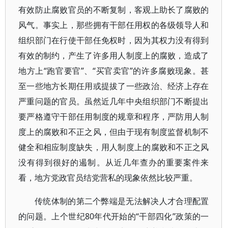
有效防止腐败官员的不断复制，客观上助长了腐败的
风气。事实上，那些拥有干部任用权的各级领导人和
组织部门在行使干部任免权时，因为其权力没有得到
有效的制约，产生了许多用人制度上的腐败，造成了
地方上“跑官要官”、“买官卖官”的许多腐败现象。甚
至一些地方长期任用或提拔了一些政治、经济上存在
严重问题的官员。虽然近几年中央组织部门不断提出
要严格遵守干部任用制度的规章和程序，严防用人制
度上的腐败和不正之风，但由于现有制度监督机制不
健全和相应制度缺失，用人制度上的腐败和不正之风
没有得到很好的遏制。从近几年查办的重要案件来
看，地方党政官员结党营私的现象依然比较严重。
传统体制的第二个弊端是无法解决人才合理配置
的问题。上个世纪80年代开始的“干部四化”政策的一