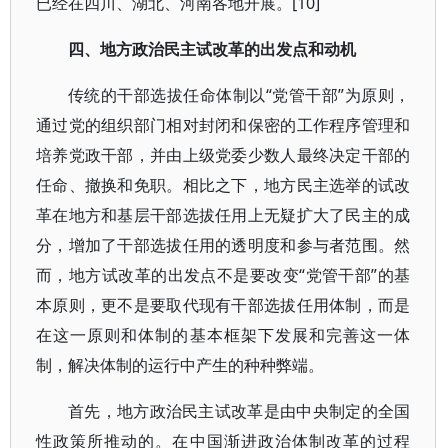
已经在四川、湖北、河南各地开展。[10]
四、地方政治民主试改革的出发点和动机
传统的干部选拔任命体制以“党管干部”为原则，
通过党的组织部门相对封闭和保密的工作程序管理和
培养党政干部，并由上级党委少数人最终决定干部的
任命、撤换和免职。相比之下，地方民主选举的试改
革在地方和基层干部选拔任用上无疑扩大了民主的成
分，增加了干部选拔任用的透明度和参与者范围。然
而，地方试改革的出发点不是要改变“党管干部”的基
本原则，更不是要取代现有干部选拔任用体制，而是
在这一原则和体制的基本框架下发展和完善这一体
制，解决体制的运行中产生的种种弊端。
首先，地方政治民主试改革是由中央制定的全国
性政策所推动的。在中国渐进政治体制改革的过程