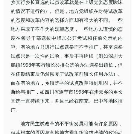
乡实行乡长直选的试点改革就是在上级党委态度暧昧
的情况下进行的）。但是，地方党组织在对待试改革
的态度和改革内容的选择方面却有很大的不同。一些
地方采取了不作为的观望态度，一些地方以谨慎的态
度在领导干部选拔中增加公开考试和任前公示的内
容。有的地方只进行试点选举而不予推广，甚至选举
试点只是一次性的试验，事后不再继续（例如深圳大
鹏镇1998年实行镇长公推公选的办法选举出镇长，但
在任期结束后仍然恢复了试改革前镇长任用办法）。
而在有的地方，乡镇选举的试点改革得到巩固，并不
断给与推广，如四川省遂宁市1998年在步云乡的乡长
直选一直持续下来，并且已经在南充、巴中等地区推
广。
地方民主试改革的不平衡发展可能有许多原因，
但其根本的原因与各地地方党组织追求政绩的政治动