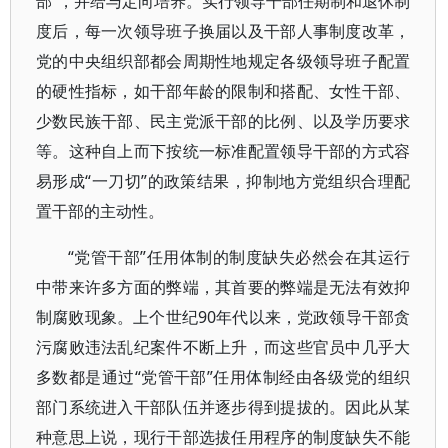
部”，并给与定向培养。实行领导干部任期制和退休制
度后，每一次领导班子换届以及干部人事制度改革，
党的中央组织部都会周期性地规定各级领导班子配置
的硬性指标，如干部年龄的限制和搭配、女性干部、
少数民族干部、民主党派干部的比例、以及学历要求
等。这种自上而下按统一标准配置领导干部的方式容
易形成“一刀切”的政策结果，抑制地方党组织合理配
置干部的主动性。
“党管干部”任用体制的制度缺失必然会在其运行
中带来许多方面的弊端，其首要的弊端是无法有效抑
制腐败现象。上个世纪90年代以来，党政领导干部贪
污腐败违法乱纪案件不断上升，而这些官员中几乎大
多数都是通过“党管干部”任用体制经由各级党的组织
部门系统进入干部队伍并逐步得到提拔的。因此从某
种意思上说，现行干部选拔任用程序的制度缺失不能