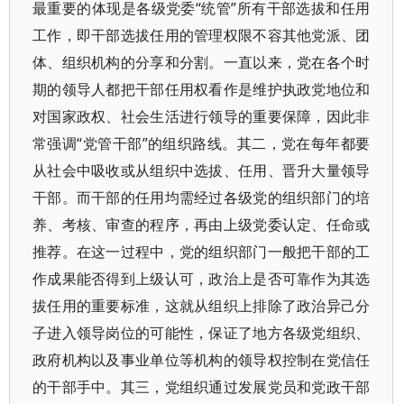
最重要的体现是各级党委“统管”所有干部选拔和任用
工作，即干部选拔任用的管理权限不容其他党派、团
体、组织机构的分享和分割。一直以来，党在各个时
期的领导人都把干部任用权看作是维护执政党地位和
对国家政权、社会生活进行领导的重要保障，因此非
常强调“党管干部”的组织路线。其二，党在每年都要
从社会中吸收或从组织中选拔、任用、晋升大量领导
干部。而干部的任用均需经过各级党的组织部门的培
养、考核、审查的程序，再由上级党委认定、任命或
推荐。在这一过程中，党的组织部门一般把干部的工
作成果能否得到上级认可，政治上是否可靠作为其选
拔任用的重要标准，这就从组织上排除了政治异己分
子进入领导岗位的可能性，保证了地方各级党组织、
政府机构以及事业单位等机构的领导权控制在党信任
的干部手中。其三，党组织通过发展党员和党政干部