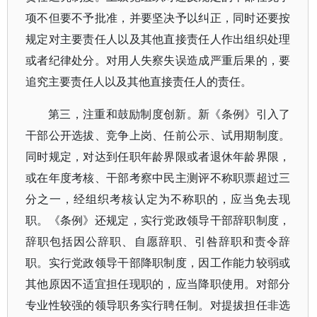
项不但要不予批准，并要坚决予以纠正，同时还要按
规定对主要责任人以及其他直接责任人作出组织处理
或者纪律处分。对用人失察失误造成严重后果的，要
追究主要责任人以及其他直接责任人的责任。
第三，注重和鼓励制度创新。新《条例》引入了
干部公开选拔、竞争上岗、任前公示、试用期制度。
同时规定，对达到任职年龄界限或者退休年龄界限，
或在年度考核、干部考察中民主测评不称职票超过三
分之一，经组织考核认定为不称职的，应当免去现
职。《条例》还规定，实行党政领导干部辞职制度，
辞职包括因公辞职、自愿辞职、引咎辞职和责令辞
职。实行党政领导干部降职制度，因工作能力较弱或
其他原因不适宜担任现职的，应当降职使用。对部分
专业性较强的领导职务实行聘任制。对提拔担任非选