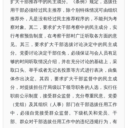
扩大干部推荐中的民主成分。《条例》规定，选拔任
用干部必须经过民主推荐，除个别特殊情况可由组织
推荐外，凡是没有经过民主推荐程序的，不能列为考
察对象。其二，要求扩大干部考察中的民主成分，实
行考察预告制度，在考察干部时广泛听取各方面的意
见。其三，要求扩大干部选拔讨论决定中的民主成
分。党委讨论决定干部任免，必须保证与会人员有足
够的时间听取情况介绍，并在充分讨论的基础上，采
取口头、举手或者无记名投票等方式进行表决，由集
体作出决定。其四，要求扩大干部监督中的民主成
分，对提拔担任厅局级以下领导职务的人选，实行任
职前公示制度，接受群众监督，充分尊重民意。党委
（党组）及其组织（人事）部门在干部选拔任用工作
中，必须自觉接受群众监督。下级机关和党员、干
部、群众对干部选拔任用工作中的违纪违规行为，有