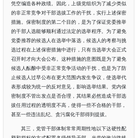
凭空编造各种政绩。因此，上级党组织为了减少类似
的非正常竞争对干部选拔工作的干扰，实行上述保密
措施。保密制度的第二个目的，是为了保证党委推举
的干部人选能够顺利通过法定的选举程序。为了避免
党委推荐的候选人在选举中落选，候选人的考察与挑
选过程在上述保密措施中进行，只有当选举大会正式
召开时才向大会公布。这种措施的意图既是为了避免
候选人酝酿中受非正常竞争活动的干扰，也是为了防
止候选人过早公布在更大范围内发生争议，使选举代
表形成较为统一的反对意见，影响选举结果。党内保
密制度不管出发点是否合理，其结果必然造成干部选
拔任用过程的透明度不高，使得一些不合格的干部，
甚至一些违法乱纪、贪污腐化干部得到提拔。
其三，党管干部体制常常周期性地以下达硬性配
额和指标的方式配置各级领导干部。当党的政治路线