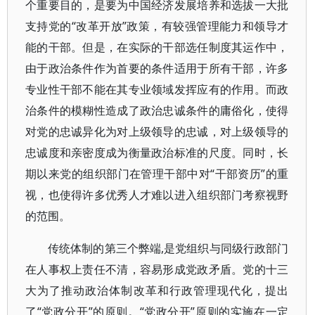
个重要目的，是要为中国经济发展培养和选拔一大批
支持党的“改革开放”政策，有较强管理能力和领导才
能的干部。但是，在实际的干部选任制度其运作中，
由于政治条件作为首要的条件适用于所有干部，许多
专业性干部不能在其专业领域发挥应有的作用。而政
治条件的模糊性造成了政治忠诚条件的庸俗化，使得
对党的忠诚异化为对上级领导的忠诚，对上级领导的
忠诚度和亲密度成为衡量政治标准的尺度。同时，长
期以来党的组织部门在管理干部中对“干部资历”的重
视，也使得许多优秀人才难以进入组织部门考察视野
的范围。
传统体制的第三个弊端,是党组织与同级行政部门
在人事权上责任不清，容易形成党政矛盾。党的十三
大为了推动政治体制改革和行政管理现代化，提出
了“党政分开”的原则。“党政分开”原则的实施在一定