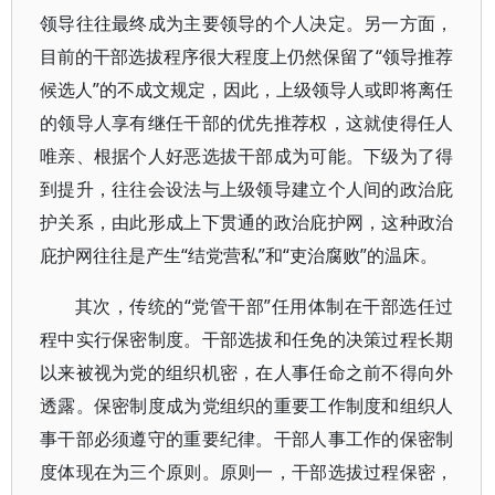
领导往往最终成为主要领导的个人决定。另一方面，
目前的干部选拔程序很大程度上仍然保留了“领导推荐
候选人”的不成文规定，因此，上级领导人或即将离任
的领导人享有继任干部的优先推荐权，这就使得任人
唯亲、根据个人好恶选拔干部成为可能。下级为了得
到提升，往往会设法与上级领导建立个人间的政治庇
护关系，由此形成上下贯通的政治庇护网，这种政治
庇护网往往是产生“结党营私”和“吏治腐败”的温床。
其次，传统的“党管干部”任用体制在干部选任过
程中实行保密制度。干部选拔和任免的决策过程长期
以来被视为党的组织机密，在人事任命之前不得向外
透露。保密制度成为党组织的重要工作制度和组织人
事干部必须遵守的重要纪律。干部人事工作的保密制
度体现在为三个原则。原则一，干部选拔过程保密，