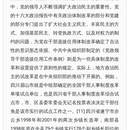
中，党的领导人不断强调扩大政治民主的重要性。党
的十六大政治报告中有关政治体制改革的部分和党建
的部分专门提出了扩大社会主义民主、丰富民主的方
式、加强基层民主、转变执政方式、以及对权力的制
约的问题，为党在干部选拔任用体制改革确定了合法
性的意识形态依据。中共中央组织部制定的《党政领
导干部选拔任用工作条例》则是为一些具体制度的改
革和设置提供了原则性的规定。实际上，地方政治民
主的试改革是在中央组织部的推动下开展的。例如，
四川眉山市就是中组部确定的全国干部人事制度改革
单项试点单位，也是四川省干部人事制度改革综合试
点市，市、区县委常委会无记名投票表决决定干部任
免是该市实行的试点工作之一。[11] 四川省遂宁市步
云乡1998年和2001年的两次乡镇长选举，南部县
1998年底在全县79个乡镇实行178个副乡镇长职位的