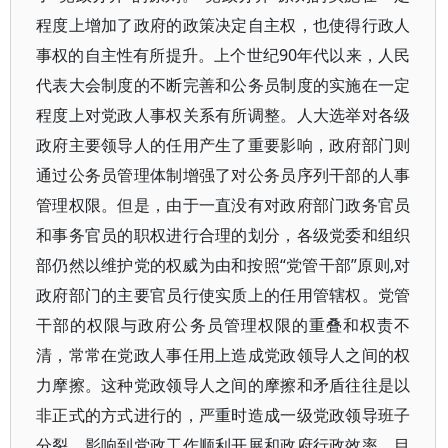
程度上增加了政府的政策决定自主权，也使得行政人
事权的自主性有所提升。上个世纪90年代以来，人民
代表大会制度的不断完善和公务员制度的实施在一定
程度上对党政人事权关系有所调整。人大选举对各级
政府主要领导人的任用产生了重要影响，政府部门则
通过公务员管理体制增强了对公务员序列干部的人事
管理权限。但是，由于一直没有对政府部门政务官员
和事务官员的职权进行合理的划分，各级党委和组织
部仍然以维护党的权威为由和按照“党管干部”原则,对
政府部门的主要官员行使实质上的任用管辖权。党管
干部的权限与政府公务员管理权限的重叠和权责不
清，常常在党政人事任用上造成党政领导人之间的权
力摩擦。这种党政领导人之间的摩擦和矛盾往往是以
非正式的方式进行的，严重时造成一级党政领导班子
分裂，影响到党政工作顺利开展和政府行政效率。目