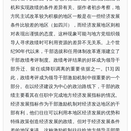
机和实现政绩的条件差异有关。据作者初步考察，地
方民主试改革较为积极的地区一般是在一些经济发展
条件比较差的地区（如四川），而经济发展地区则相
对表现出谨慎的态度。这种现象可能与地方党组织领
导人寻求政绩时可利用资源的差异不无关系。上个世
纪90年代以来，干部选拔和任用体制改革逐渐建立了
干部政绩考评制度。政绩考评结果的好坏成为领导干
部升迁、留任或降职调离的重要依据之一。[13] 因
此，政绩考评成为领导干部激励机制中很重要的一个
部分。在以经济建设为中心的政治路线下，干部的政
绩主要看其在任职中完成地方经济发展指标的情况。
经济发展指标作为干部激励机制对经济发达地区的干
部有利，他们往往可以利用本地区经济发展的优势和
特殊政策创造经济发展的政绩。但对于经济发展条件
差的地区来讲，这种激励机制往往给地方领导干部带