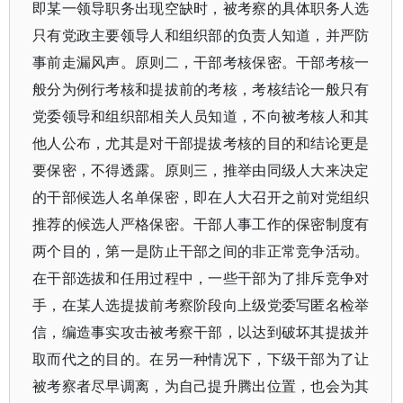
即某一领导职务出现空缺时，被考察的具体职务人选
只有党政主要领导人和组织部的负责人知道，并严防
事前走漏风声。原则二，干部考核保密。干部考核一
般分为例行考核和提拔前的考核，考核结论一般只有
党委领导和组织部相关人员知道，不向被考核人和其
他人公布，尤其是对干部提拔考核的目的和结论更是
要保密，不得透露。原则三，推举由同级人大来决定
的干部候选人名单保密，即在人大召开之前对党组织
推荐的候选人严格保密。干部人事工作的保密制度有
两个目的，第一是防止干部之间的非正常竞争活动。
在干部选拔和任用过程中，一些干部为了排斥竞争对
手，在某人选提拔前考察阶段向上级党委写匿名检举
信，编造事实攻击被考察干部，以达到破坏其提拔并
取而代之的目的。在另一种情况下，下级干部为了让
被考察者尽早调离，为自己提升腾出位置，也会为其