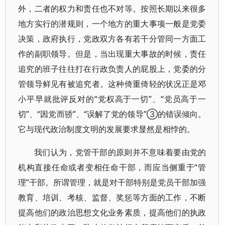
外，二者的权力和责任也不对等。按照长期以来很多
地方实行的潜规则，一个地方的重大事项一般是党委
决策，政府执行，党政双方各有若干分管同一方面工
作的副职领导。但是，当出现重大事故的时候，责任
追究的班子往往打在行政负责人的屁股上，党委的分
管领导鲜见有被追究者。这种倚重倚轻的状况正是邓
小平早就批评反对的“党权高于一切”、“党员高于一
切”、“因党而骄”、“误解了党的领导”③的错误倾向。
它与现代政治制度文明的发展要求显然是相悖的。
我们认为，党管干部的原则并不意味着要由党的
机构直接任命或者变相任命干部，而应当侧重于“管
理”干部。所谓管理，就是对干部特别是党员干部加强
教育、培训、考核、监督、奖惩等方面的工作，不断
提高他们的政治思想文化业务素质，提高他们的执政