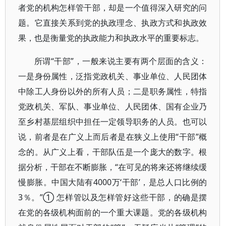
者党的机构怎样管干部，却是一个值得深入研究的问
题。它直接关系到党的执政理念、执政方式和执政效
果，也是衡量党的执政能力和执政水平的重要标志。
所谓“干部”，一般来说主要有两个层面的含义：
一是身份属性，泛指党政机关、事业单位、人民团体
中除工人身份以外的所有人员；二是职务属性，特指
党政机关、军队、事业单位、人民团体、国有企业乃
至乡村基层组织中担任一定领导职务的人员。也可以
说，前者是在广义上而后者是在狭义上使用“干部”概
念的。从广义上看，干部队伍是一个庞大的数字。根
据分析，干部在不断膨胀，“在可见的将来还将继续缓
慢膨胀。中国大陆有4000万‘干部’，是总人口比例的
3％。”① 怎样管以及怎样管好这些干部，的确是摆
在党的各级机构面前的一个重大课题。党的各级机构