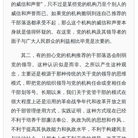
的威信和声誉”，只不过是某些党的机构乃至个别人的
威信和声誉而已。如果党的机构脆弱到连自己推荐的
干部落选都承受不起，那么这个机构的威信和声誉本
身就是值得怀疑的。在这里，党的机构及其领导者的
面子与广大人民群众的利益相比毕竟是次要的。
其二，有的担心党的机构推荐的干部落选会削弱
党的领导。这种认识似是而非。之所以产生这种观
念，主要还是根源于那种传统的关于党的领导的思维
模式，即把党的组织领导与党的机构任命或变相任命
干部划等号。长期以来，我们关于党管干部的模式在
很大程度上还是沿用的革命战争年代和改革开放之前
的干部管理使用方式，实践证明，这种方式现在已经
不利于培养干部廉洁奉公、执政为民的思想和作风，
不利于提高其执政能力和执政水平，不利于构建民主