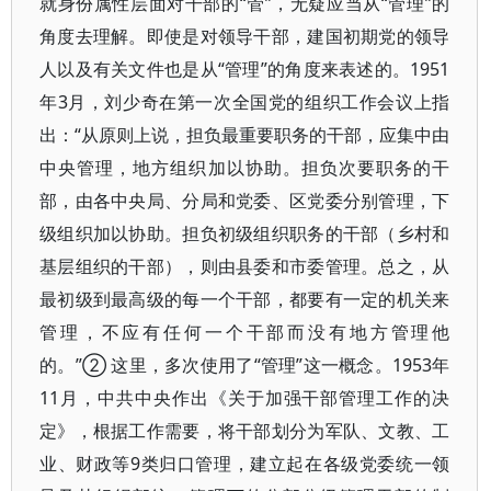
就身份属性层面对干部的“管”，无疑应当从“管理”的
角度去理解。即使是对领导干部，建国初期党的领导
人以及有关文件也是从“管理”的角度来表述的。1951
年3月，刘少奇在第一次全国党的组织工作会议上指
出：“从原则上说，担负最重要职务的干部，应集中由
中央管理，地方组织加以协助。担负次要职务的干
部，由各中央局、分局和党委、区党委分别管理，下
级组织加以协助。担负初级组织职务的干部（乡村和
基层组织的干部），则由县委和市委管理。总之，从
最初级到最高级的每一个干部，都要有一定的机关来
管理，不应有任何一个干部而没有地方管理他
的。”② 这里，多次使用了“管理”这一概念。1953年
11月，中共中央作出《关于加强干部管理工作的决
定》，根据工作需要，将干部划分为军队、文教、工
业、财政等9类归口管理，建立起在各级党委统一领