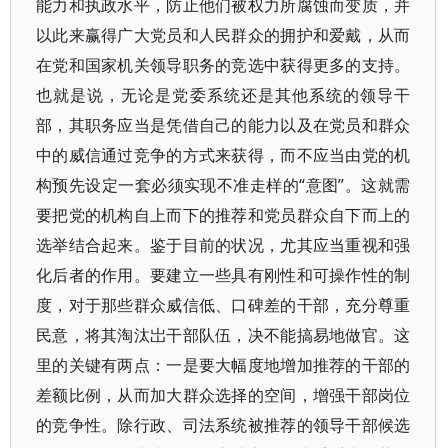
能力和执政水平，防止他们被权力所腐蚀而变质，并
以此来赢得广大党员和人民群众的拥护和爱戴，从而
在党和国家机关领导职务的竞选中获得更多的支持。
也就是说，无论是党委系统还是其他系统的领导干
部，其职务应当是凭借自己的能力以及在党员和群众
中的威信通过竞争的方式来获得，而不应当由党的机
构预先设定一套必须实现不准走样的“意图”。这就需
要把党的机构自上而下的推荐和党员群众自下而上的
选举结合起来。鉴于目前的状况，尤其应当重视和强
化后者的作用。要建立一些具有刚性和可操作性的制
度，对于那些群众威信低、口碑差的干部，充分尊重
民意，将其淘汰岀干部队伍，决不能搞易地做官。这
里的关键有两点：一是要大幅度地增加推荐的干部的
差额比例，从而加大群众选择的空间，增强干部岗位
的竞争性。除行政、司法系统被推荐的领导干部候选