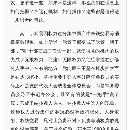
效、更节俭一些。如果不是这样，那么我们在理念上
如何把握？在运行机制上如何操作？这些都是值得进
一步思考的问题。
其二，容易因权力过分集中而产生权钱交易等消
极腐败现象。如上所述，党管干部变成了党管一切干
部，“管”干部变成了任命干部，就使得党的机构的权
力成了无限权力，而这种无限权力又往往掌握在少部
分人手中。在有的地方，党内民主不是在逐步扩大而
是在逐步缩小。掌握重要干部人事升降任免权力的实
际上不是党的代表大会或者全体委员会，而是常务委
员会乃至书记办公会，甚至有的就是“一把手”说了
算，形成了由少数人选人、在少数人中选人的现象。
这种权力过分集中的状况必然导致特权化、人身依
附、权钱交易、只对上负责不对下负责等消极腐败现
象的滋生蔓延。关于这个问题，邓小平1980年8月在