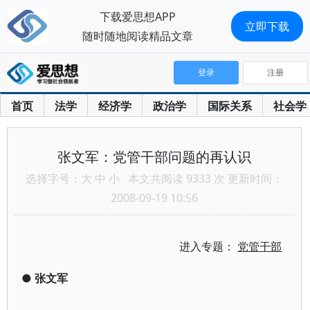
下载爱思想APP
立即下载
随时随地阅读精品文章
登录
注册
首页
法学
经济学
政治学
国际关系
社会学
张文军：党管干部问题的再认识
选择字号：
大
中
小
本文共阅读 9333 次 更新时间：
2008-09-19 10:56
进入专题：
党管干部
●
张文军