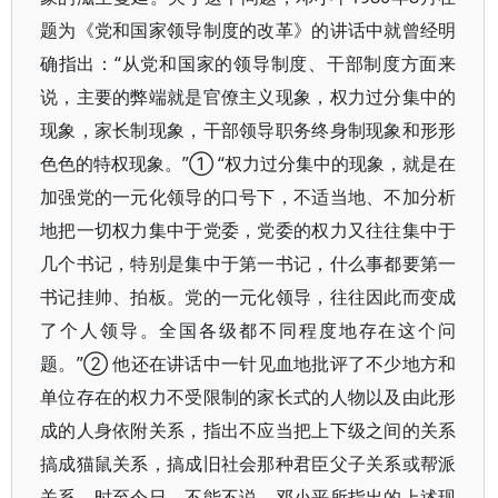
题为《党和国家领导制度的改革》的讲话中就曾经明
确指出：“从党和国家的领导制度、干部制度方面来
说，主要的弊端就是官僚主义现象，权力过分集中的
现象，家长制现象，干部领导职务终身制现象和形形
色色的特权现象。”① “权力过分集中的现象，就是在
加强党的一元化领导的口号下，不适当地、不加分析
地把一切权力集中于党委，党委的权力又往往集中于
几个书记，特别是集中于第一书记，什么事都要第一
书记挂帅、拍板。党的一元化领导，往往因此而变成
了个人领导。全国各级都不同程度地存在这个问
题。”② 他还在讲话中一针见血地批评了不少地方和
单位存在的权力不受限制的家长式的人物以及由此形
成的人身依附关系，指出不应当把上下级之间的关系
搞成猫鼠关系，搞成旧社会那种君臣父子关系或帮派
关系。时至今日，不能不说，邓小平所指出的上述现