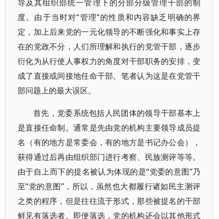
导及其组织部统一管理下的分部分级管理干部的制
度。由于当时对“管理”的性质和内容缺乏明确的界
定，加上后来党的一元化领导的不断强化和事实上存
在的党政不分，人们所理解和执行的党管干部，逐步
衍化为从行使人事权力的角度对干部职务的安排，变
成了直接或间接地任命干部。笔者认为这是在党管干
部问题上的最大误区。
首先，党委系统包括人民团体的领导干部基本上
是直接任命制。通常是先由党的机构主要领导成员提
名（有的地方是常委会，有的地方是书记办公会），
获得通过后再由组织部门进行考察、民族测评等等。
由于自上而下的提名被认为体现的是“党委的意图”乃
至“党的意图”，所以，虽然也大都履行诸如民主测评
之类的程序，但是往往流于形式，那些被提名的干部
鲜见有落选者。即便落选，党的机构还会以其他形式